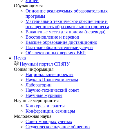
Лицей
Обучающимся
Описание реализуемых образовательных
программ
Материально-техническое обеспечение и
оснащенность образовательного процесса
Вакантные места для приема (перевода)
Восстановление и перевод
Высшее образование дистанционно
Платные образовательные услуги
Об электронных версиях ВКР
Наука
Научный портал СПбПУ
Общая информация
Национальные проекты
Наука в Политехническом
Лаборатории
Научно-технический совет
Научные журналы
Научные мероприятия
Конкурсы и гранты
Конференции, семинары
Молодежная наука
Совет молодых ученых
Студенческое научное общество