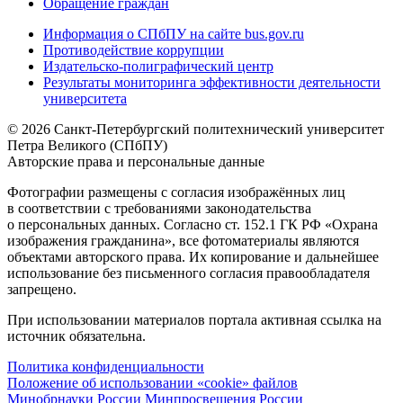
Обращение граждан
Информация о СПбПУ на сайте bus.gov.ru
Противодействие коррупции
Издательско-полиграфический центр
Результаты мониторинга эффективности деятельности
университета
© 2026 Санкт-Петербургский политехнический университет
Петра Великого (СПбПУ)
Авторские права и персональные данные
Фотографии размещены с согласия изображённых лиц
в соответствии с требованиями законодательства
о персональных данных. Согласно ст. 152.1 ГК РФ «Охрана
изображения гражданина», все фотоматериалы являются
объектами авторского права. Их копирование и дальнейшее
использование без письменного согласия правообладателя
запрещено.
При использовании материалов портала активная ссылка на
источник обязательна.
Политика конфиденциальности
Положение об использовании «cookie» файлов
Минобрнауки России
Минпросвещения России