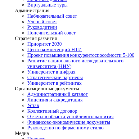
Виртуальные туры
Администрация
Наблюдательный совет
Ученый совет
Руководители
Попечительский совет
Стратегия развития
Приоритет 2030
Центр компетенций НТИ
Проект повышения конкурентоспособности 5-100
Развитие национального исследовательского
университета (НИУ)
Университет в цифрах
Стратегические партнеры
Университет в рейтингах
Организационные документы
Административный каталог
Лицензия и аккредитация
Устав
Коллективный договор
Отчеты в области устойчивого развития
Финансово-экономические документы
Руководство по фирменному стилю
Медиа
Новости