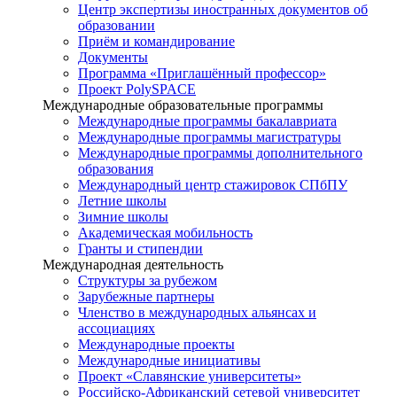
Центр экспертизы иностранных документов об
образовании
Приём и командирование
Документы
Программа «Приглашённый профессор»
Проект PolySPACE
Международные образовательные программы
Международные программы бакалавриата
Международные программы магистратуры
Международные программы дополнительного
образования
Международный центр стажировок СПбПУ
Летние школы
Зимние школы
Академическая мобильность
Гранты и стипендии
Международная деятельность
Структуры за рубежом
Зарубежные партнеры
Членство в международных альянсах и
ассоциациях
Международные проекты
Международные инициативы
Проект «Славянские университеты»
Российско-Африканский сетевой университет