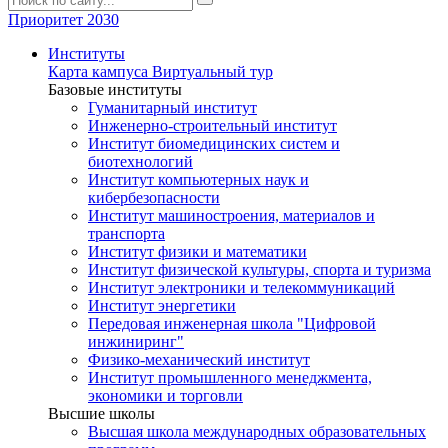
Приоритет 2030
Институты
Карта кампуса
Виртуальный тур
Базовые институты
Гуманитарный институт
Инженерно-строительный институт
Институт биомедицинских систем и
биотехнологий
Институт компьютерных наук и
кибербезопасности
Институт машиностроения, материалов и
транспорта
Институт физики и математики
Институт физической культуры, спорта и туризма
Институт электроники и телекоммуникаций
Институт энергетики
Передовая инженерная школа "Цифровой
инжиниринг"
Физико-механический институт
Институт промышленного менеджмента,
экономики и торговли
Высшие школы
Высшая школа международных образовательных