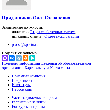
Приданников Олег Степанович
Занимаемые должности:
инженер -
Отдел слаботочных систем
,
начальник отдела -
Отдел эксплуатации
pro-st@spbstu.ru
Поделиться записью
Полезная информация
Сведения об образовательной
организации
Карта кампуса
Карта сайта
Приемная комиссия
Подразделения
Институты
Персоналии
Часто задаваемые вопросы
Расписание занятий
Конкурсы и гранты