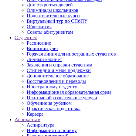
Дни открытых дверей
Олимпиады школьников
Подготовительные курсы
Виртуальный тур по СПбПУ
Общежития
Советы абитуриентам
Студентам
Расписание
Воинский учет
Горячая линия для иностранных студентов
Личный кабинет
Заявления и справки студентам
Стипендии и меры поддержки
Дополнительное образование
Восстановления и переводы
Иностранному студенту
Информационная образовательная среда
Платные образовательные услуги
Обучение за рубежом
Практическая подготовка
Карьера
Аспирантам
Аспирантура
Информация по приему
Расписание занятий