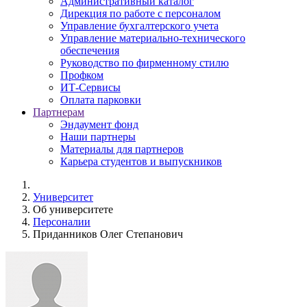
Административный каталог
Дирекция по работе с персоналом
Управление бухгалтерского учета
Управление материально-технического
обеспечения
Руководство по фирменному стилю
Профком
ИТ-Сервисы
Оплата парковки
Партнерам
Эндаумент фонд
Наши партнеры
Материалы для партнеров
Карьера студентов и выпускников
Университет
Об университете
Персоналии
Приданников Олег Степанович