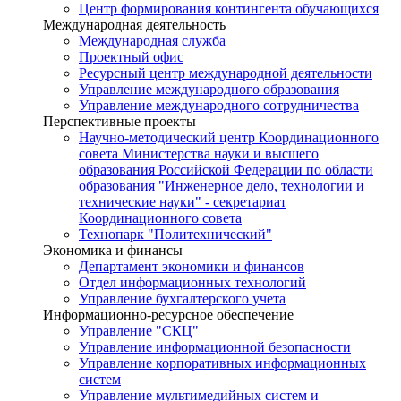
Центр формирования контингента обучающихся
Международная деятельность
Международная служба
Проектный офис
Ресурсный центр международной деятельности
Управление международного образования
Управление международного сотрудничества
Перспективные проекты
Научно-методический центр Координационного
совета Министерства науки и высшего
образования Российской Федерации по области
образования "Инженерное дело, технологии и
технические науки" - секретариат
Координационного совета
Технопарк "Политехнический"
Экономика и финансы
Департамент экономики и финансов
Отдел информационных технологий
Управление бухгалтерского учета
Информационно-ресурсное обеспечение
Управление "СКЦ"
Управление информационной безопасности
Управление корпоративных информационных
систем
Управление мультимедийных систем и