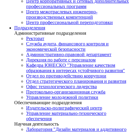
Центр корпоративных и сетевых дополнительных
профессиональных программ
Центр межотраслевых инженерно-
производственных компетенций
Центр профессиональной переподготовки
Подразделения
Административные подразделения
Ректорат
Служба аудита, финансового контроля и
экономической безопасности
Административно-правовой департамент
Дирекция по работе с персоналом
Кафедра ЮНЕСКО "Управление качеством
образования в интересах устойчивого развития"
Отдел по противодействию коррупции
Отдел стратегического планирования и развития
Офис технологического лидерства
Протокольно-организационная служба
Управление молодежной политики
Обеспечивающие подразделения
Издательско-полиграфический центр
Управление материально-технического
обеспечения
Научная деятельность
Лаборатория "Дизайн материалов и аддитивного