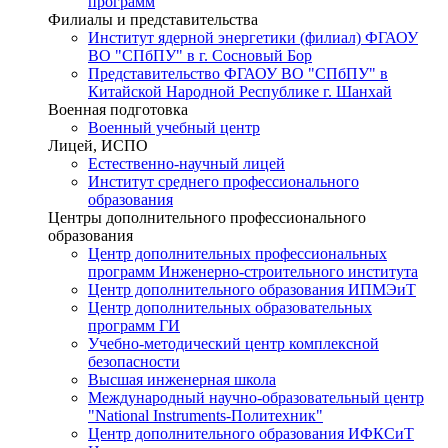
программ
Филиалы и представительства
Институт ядерной энергетики (филиал) ФГАОУ
ВО "СПбПУ" в г. Сосновый Бор
Представительство ФГАОУ ВО "СПбПУ" в
Китайской Народной Республике г. Шанхай
Военная подготовка
Военный учебный центр
Лицей, ИСПО
Естественно-научный лицей
Институт среднего профессионального
образования
Центры дополнительного профессионального
образования
Центр дополнительных профессиональных
программ Инженерно-строительного института
Центр дополнительного образования ИПМЭиТ
Центр дополнительных образовательных
программ ГИ
Учебно-методический центр комплексной
безопасности
Высшая инженерная школа
Международный научно-образовательный центр
"National Instruments-Политехник"
Центр дополнительного образования ИФКСиТ