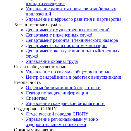
импортозамещения
Управление развития порталов и мобильных
приложений
Управление цифрового развития и партнерства
Хозяйственные службы
Департамент имущественных отношений
Департамент инженерных служб
Департамент ремонта и технического надзора
Департамент транспорта и механизации
Департамент эксплуатационно-хозяйственных
служб
Управление охраны труда
Связи с общественностью
Управление по связям с общественностью
Центр фандрайзинга и работы с выпускниками
Безопасность
Отдел мобилизационной подготовки
Сектор по защите информации
Спецотдел
Управление гражданской безопасности
Студгородок СПбПУ
Студенческий городок СПбПУ
Управление региональными учебно-
оздоровительными объектами
Органы управления