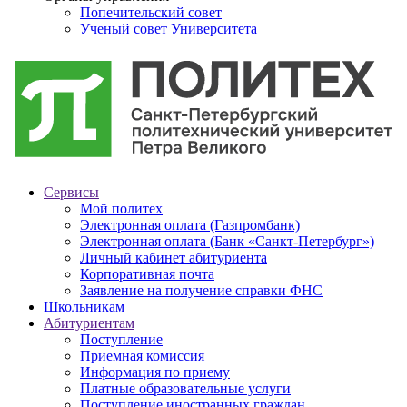
Попечительский совет
Ученый совет Университета
Сервисы
Мой политех
Электронная оплата (Газпромбанк)
Электронная оплата (Банк «Санкт-Петербург»)
Личный кабинет абитуриента
Корпоративная почта
Заявление на получение справки ФНС
Школьникам
Абитуриентам
Поступление
Приемная комиссия
Информация по приему
Платные образовательные услуги
Поступление иностранных граждан