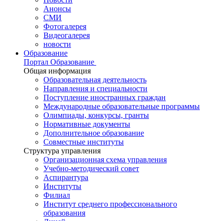
Анонсы
СМИ
Фотогалерея
Видеогалерея
новости
Образование
Портал Образование
Общая информация
Образовательная деятельность
Направления и специальности
Поступление иностранных граждан
Международные образовательные программы
Олимпиады, конкурсы, гранты
Нормативные документы
Дополнительное образование
Совместные институты
Структура управления
Организационная схема управления
Учебно-методический совет
Аспирантура
Институты
Филиал
Институт среднего профессионального
образования