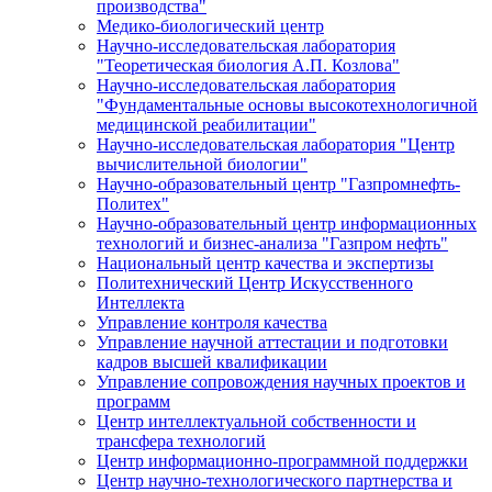
производства"
Медико-биологический центр
Научно-исследовательская лаборатория
"Теоретическая биология А.П. Козлова"
Научно-исследовательская лаборатория
"Фундаментальные основы высокотехнологичной
медицинской реабилитации"
Научно-исследовательская лаборатория "Центр
вычислительной биологии"
Научно-образовательный центр "Газпромнефть-
Политех"
Научно-образовательный центр информационных
технологий и бизнес-анализа "Газпром нефть"
Национальный центр качества и экспертизы
Политехнический Центр Искусственного
Интеллекта
Управление контроля качества
Управление научной аттестации и подготовки
кадров высшей квалификации
Управление сопровождения научных проектов и
программ
Центр интеллектуальной собственности и
трансфера технологий
Центр информационно-программной поддержки
Центр научно-технологического партнерства и