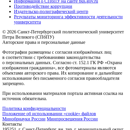
Информация о СПбПУ на сайте bus.gov.ru
Противодействие коррупции
Издательско-полиграфический центр
Результаты мониторинга эффективности деятельности
университета
© 2026 Санкт-Петербургский политехнический университет
Петра Великого (СПбПУ)
Авторские права и персональные данные
Фотографии размещены с согласия изображённых лиц
в соответствии с требованиями законодательства
о персональных данных. Согласно ст. 152.1 ГК РФ «Охрана
изображения гражданина», все фотоматериалы являются
объектами авторского права. Их копирование и дальнейшее
использование без письменного согласия правообладателя
запрещено.
При использовании материалов портала активная ссылка на
источник обязательна.
Политика конфиденциальности
Положение об использовании «cookie» файлов
Минобрнауки России
Минпросвещения России
Контакты
195251, г. Санкт-Петербург, вн. тер. г. муниципальный округ