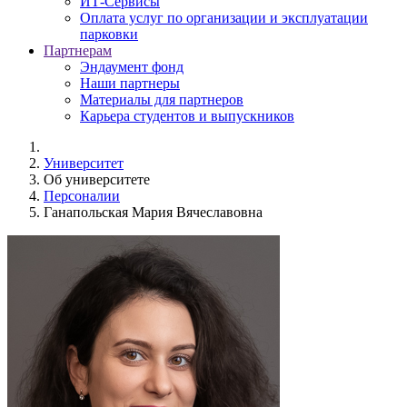
ИТ-Сервисы
Оплата услуг по организации и эксплуатации
парковки
Партнерам
Эндаумент фонд
Наши партнеры
Материалы для партнеров
Карьера студентов и выпускников
Университет
Об университете
Персоналии
Ганапольская Мария Вячеславовна