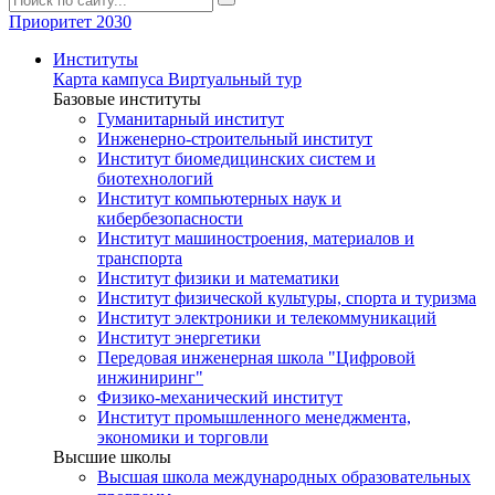
Приоритет 2030
Институты
Карта кампуса
Виртуальный тур
Базовые институты
Гуманитарный институт
Инженерно-строительный институт
Институт биомедицинских систем и
биотехнологий
Институт компьютерных наук и
кибербезопасности
Институт машиностроения, материалов и
транспорта
Институт физики и математики
Институт физической культуры, спорта и туризма
Институт электроники и телекоммуникаций
Институт энергетики
Передовая инженерная школа "Цифровой
инжиниринг"
Физико-механический институт
Институт промышленного менеджмента,
экономики и торговли
Высшие школы
Высшая школа международных образовательных