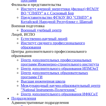
программ
Филиалы и представительства
Институт ядерной энергетики (филиал) ФГАОУ
ВО "СПбПУ" в г. Сосновый Бор
Представительство ФГАОУ ВО "СПбПУ" в
Китайской Народной Республике г. Шанхай
Военная подготовка
Военный учебный центр
Лицей, ИСПО
Естественно-научный лицей
Институт среднего профессионального
образования
Центры дополнительного профессионального
образования
Центр дополнительных профессиональных
программ Инженерно-строительного института
Центр дополнительного образования ИПМЭиТ
Центр дополнительных образовательных
программ ГИ
Высшая инженерная школа
Международный научно-образовательный центр
"National Instruments-Политехник"
Центр дополнительного образования ИФКСиТ
Подразделения
Административные подразделения