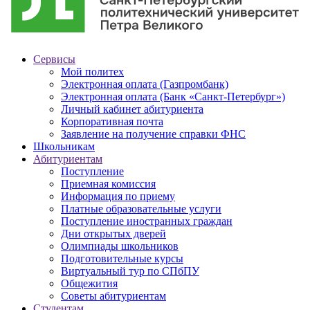
Сервисы
Мой политех
Электронная оплата (Газпромбанк)
Электронная оплата (Банк «Санкт-Петербург»)
Личный кабинет абитуриента
Корпоративная почта
Заявление на получение справки ФНС
Школьникам
Абитуриентам
Поступление
Приемная комиссия
Информация по приему
Платные образовательные услуги
Поступление иностранных граждан
Дни открытых дверей
Олимпиады школьников
Подготовительные курсы
Виртуальный тур по СПбПУ
Общежития
Советы абитуриентам
Студентам