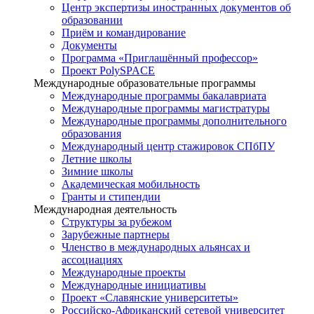
Центр экспертизы иностранных документов об
образовании
Приём и командирование
Документы
Программа «Приглашённый профессор»
Проект PolySPACE
Международные образовательные программы
Международные программы бакалавриата
Международные программы магистратуры
Международные программы дополнительного
образования
Международный центр стажировок СПбПУ
Летние школы
Зимние школы
Академическая мобильность
Гранты и стипендии
Международная деятельность
Структуры за рубежом
Зарубежные партнеры
Членство в международных альянсах и
ассоциациях
Международные проекты
Международные инициативы
Проект «Славянские университеты»
Российско-Африканский сетевой университет