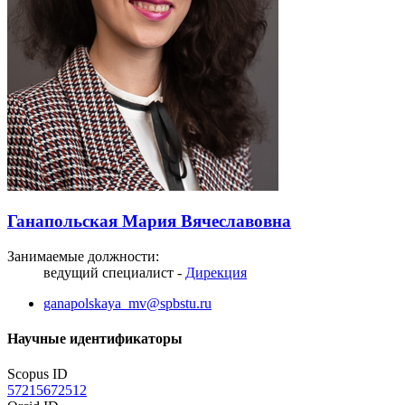
Ганапольская Мария Вячеславовна
Занимаемые должности:
ведущий специалист -
Дирекция
ganapolskaya_mv@spbstu.ru
Научные идентификаторы
Scopus ID
57215672512