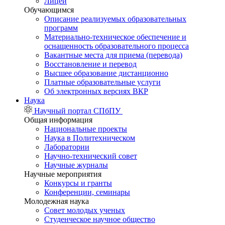
Лицей
Обучающимся
Описание реализуемых образовательных
программ
Материально-техническое обеспечение и
оснащенность образовательного процесса
Вакантные места для приема (перевода)
Восстановление и перевод
Высшее образование дистанционно
Платные образовательные услуги
Об электронных версиях ВКР
Наука
Научный портал СПбПУ
Общая информация
Национальные проекты
Наука в Политехническом
Лаборатории
Научно-технический совет
Научные журналы
Научные мероприятия
Конкурсы и гранты
Конференции, семинары
Молодежная наука
Совет молодых ученых
Студенческое научное общество