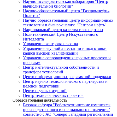
Научно-исследовательская лаборатория "Центр
вычислительной биологии"
Научно-образовательный центр "Газпромнефть-
Политех"
Научно-образовательный центр информационных
технологий и бизнес-анализа "Газпром нефть"
Национальный центр качества и экспертизы
Политехнический Центр Искусственного
Интеллекта
Управление контроля качества
Управление научной аттестации и подготовки
кадров высшей квалификации
Управление сопровождения научных проектов и
программ
Центр интеллектуальной собственности и
трансфера технологий
Центр информационно-программной поддержки
Центр научно-технологического партнерства и
целевой подготовки
Центр научных изданий
Центр технологических проектов
Образовательная деятельность
Базовая кафедра "Робототехнические комплексы
производственного и специального назначения"
совместно с АО "Северо-Западный региональный