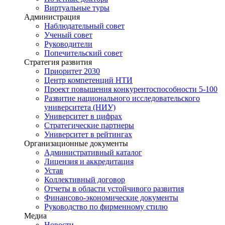
Виртуальные туры
Администрация
Наблюдательный совет
Ученый совет
Руководители
Попечительский совет
Стратегия развития
Приоритет 2030
Центр компетенций НТИ
Проект повышения конкурентоспособности 5-100
Развитие национального исследовательского
университета (НИУ)
Университет в цифрах
Стратегические партнеры
Университет в рейтингах
Организационные документы
Административный каталог
Лицензия и аккредитация
Устав
Коллективный договор
Отчеты в области устойчивого развития
Финансово-экономические документы
Руководство по фирменному стилю
Медиа
Новости