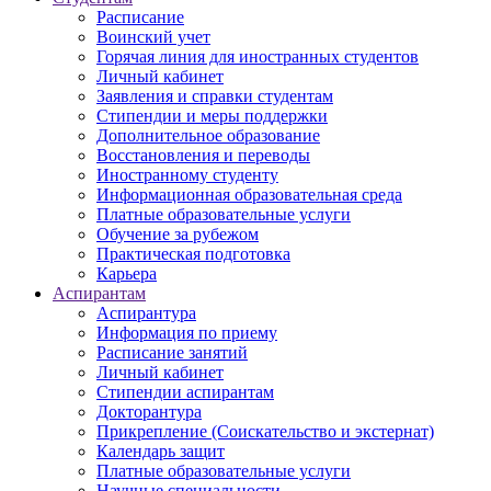
Расписание
Воинский учет
Горячая линия для иностранных студентов
Личный кабинет
Заявления и справки студентам
Стипендии и меры поддержки
Дополнительное образование
Восстановления и переводы
Иностранному студенту
Информационная образовательная среда
Платные образовательные услуги
Обучение за рубежом
Практическая подготовка
Карьера
Аспирантам
Аспирантура
Информация по приему
Расписание занятий
Личный кабинет
Стипендии аспирантам
Докторантура
Прикрепление (Соискательство и экстернат)
Календарь защит
Платные образовательные услуги
Научные специальности