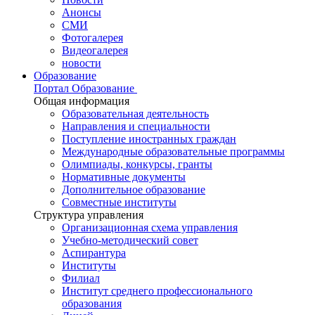
Анонсы
СМИ
Фотогалерея
Видеогалерея
новости
Образование
Портал Образование
Общая информация
Образовательная деятельность
Направления и специальности
Поступление иностранных граждан
Международные образовательные программы
Олимпиады, конкурсы, гранты
Нормативные документы
Дополнительное образование
Совместные институты
Структура управления
Организационная схема управления
Учебно-методический совет
Аспирантура
Институты
Филиал
Институт среднего профессионального
образования