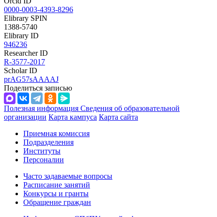
Orcid ID
0000-0003-4393-8296
Elibrary SPIN
1388-5740
Elibrary ID
946236
Researcher ID
R-3577-2017
Scholar ID
prAG57sAAAAJ
Поделиться записью
Полезная информация
Сведения об образовательной
организации
Карта кампуса
Карта сайта
Приемная комиссия
Подразделения
Институты
Персоналии
Часто задаваемые вопросы
Расписание занятий
Конкурсы и гранты
Обращение граждан