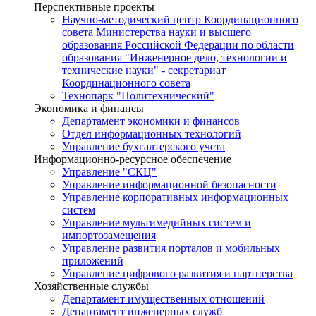
Перспективные проекты
Научно-методический центр Координационного
совета Министерства науки и высшего
образования Российской Федерации по области
образования "Инженерное дело, технологии и
технические науки" - секретариат
Координационного совета
Технопарк "Политехнический"
Экономика и финансы
Департамент экономики и финансов
Отдел информационных технологий
Управление бухгалтерского учета
Информационно-ресурсное обеспечение
Управление "СКЦ"
Управление информационной безопасности
Управление корпоративных информационных
систем
Управление мультимедийных систем и
импортозамещения
Управление развития порталов и мобильных
приложений
Управление цифрового развития и партнерства
Хозяйственные службы
Департамент имущественных отношений
Департамент инженерных служб