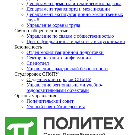
Департамент ремонта и технического надзора
Департамент транспорта и механизации
Департамент эксплуатационно-хозяйственных
служб
Управление охраны труда
Связи с общественностью
Управление по связям с общественностью
Центр фандрайзинга и работы с выпускниками
Безопасность
Отдел мобилизационной подготовки
Сектор по защите информации
Спецотдел
Управление гражданской безопасности
Студгородок СПбПУ
Студенческий городок СПбПУ
Управление региональными учебно-
оздоровительными объектами
Органы управления
Попечительский совет
Ученый совет Университета