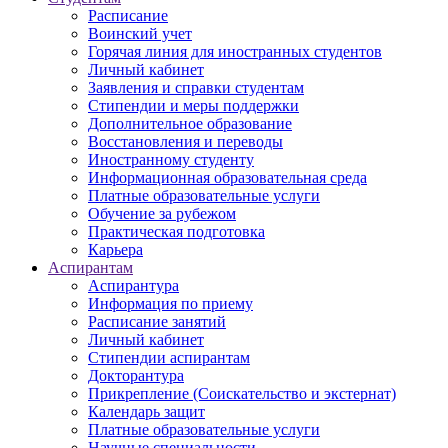
Расписание
Воинский учет
Горячая линия для иностранных студентов
Личный кабинет
Заявления и справки студентам
Стипендии и меры поддержки
Дополнительное образование
Восстановления и переводы
Иностранному студенту
Информационная образовательная среда
Платные образовательные услуги
Обучение за рубежом
Практическая подготовка
Карьера
Аспирантам
Аспирантура
Информация по приему
Расписание занятий
Личный кабинет
Стипендии аспирантам
Докторантура
Прикрепление (Соискательство и экстернат)
Календарь защит
Платные образовательные услуги
Научные специальности