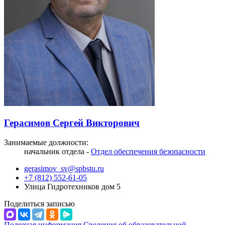
Герасимов Сергей Викторович
Занимаемые должности:
начальник отдела -
Отдел обеспечения безопасности
gerasimov_sv@spbstu.ru
+7 (812) 552-61-05
Улица Гидротехников дом 5
Поделиться записью
Полезная информация
Сведения об образовательной