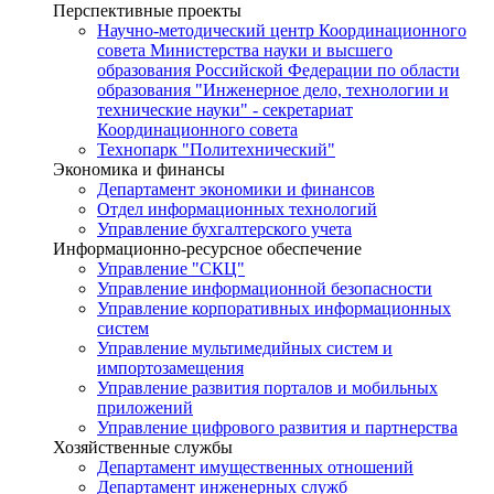
Перспективные проекты
Научно-методический центр Координационного
совета Министерства науки и высшего
образования Российской Федерации по области
образования "Инженерное дело, технологии и
технические науки" - секретариат
Координационного совета
Технопарк "Политехнический"
Экономика и финансы
Департамент экономики и финансов
Отдел информационных технологий
Управление бухгалтерского учета
Информационно-ресурсное обеспечение
Управление "СКЦ"
Управление информационной безопасности
Управление корпоративных информационных
систем
Управление мультимедийных систем и
импортозамещения
Управление развития порталов и мобильных
приложений
Управление цифрового развития и партнерства
Хозяйственные службы
Департамент имущественных отношений
Департамент инженерных служб