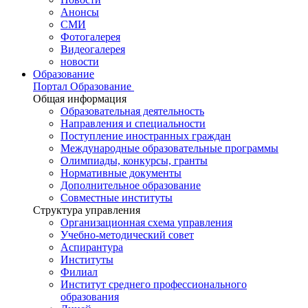
Анонсы
СМИ
Фотогалерея
Видеогалерея
новости
Образование
Портал Образование
Общая информация
Образовательная деятельность
Направления и специальности
Поступление иностранных граждан
Международные образовательные программы
Олимпиады, конкурсы, гранты
Нормативные документы
Дополнительное образование
Совместные институты
Структура управления
Организационная схема управления
Учебно-методический совет
Аспирантура
Институты
Филиал
Институт среднего профессионального
образования