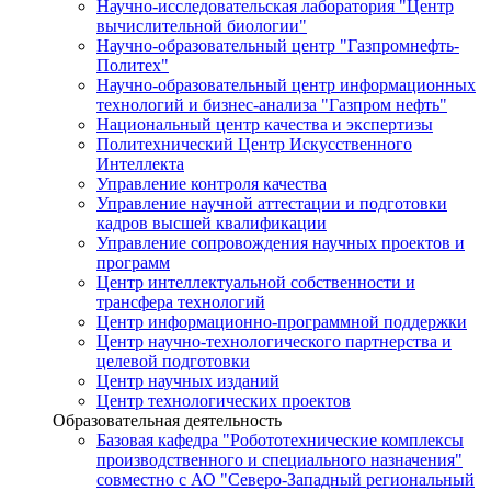
Научно-исследовательская лаборатория "Центр
вычислительной биологии"
Научно-образовательный центр "Газпромнефть-
Политех"
Научно-образовательный центр информационных
технологий и бизнес-анализа "Газпром нефть"
Национальный центр качества и экспертизы
Политехнический Центр Искусственного
Интеллекта
Управление контроля качества
Управление научной аттестации и подготовки
кадров высшей квалификации
Управление сопровождения научных проектов и
программ
Центр интеллектуальной собственности и
трансфера технологий
Центр информационно-программной поддержки
Центр научно-технологического партнерства и
целевой подготовки
Центр научных изданий
Центр технологических проектов
Образовательная деятельность
Базовая кафедра "Робототехнические комплексы
производственного и специального назначения"
совместно с АО "Северо-Западный региональный