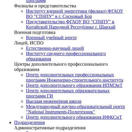
программ
Филиалы и представительства
Институт ядерной энергетики (филиал) ФГАОУ
ВО "СПбПУ" в г. Сосновый Бор
Представительство ФГАОУ ВО "СПбПУ" в
Китайской Народной Республике г. Шанхай
Военная подготовка
Военный учебный центр
Лицей, ИСПО
Естественно-научный лицей
Институт среднего профессионального
образования
Центры дополнительного профессионального
образования
Центр дополнительных профессиональных
программ Инженерно-строительного института
Центр дополнительного образования ИПМЭиТ
Центр дополнительных образовательных
программ ГИ
Высшая инженерная школа
Международный научно-образовательный центр
"National Instruments-Политехник"
Центр дополнительного образования ИФКСиТ
Подразделения
Административные подразделения