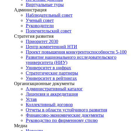
Виртуальные туры
Администрация
Наблюдательный совет
Ученый совет
Руководители
Попечительский совет
Стратегия развития
Приоритет 2030
Центр компетенций НТИ
Проект повышения конкурентоспособности 5-100
Развитие национального исследовательского
университета (НИУ)
Университет в цифрах
Стратегические партнеры
Университет в рейтингах
Организационные документы
Административный каталог
Лицензия и аккредитация
Устав
Коллективный договор
Отчеты в области устойчивого развития
Финансово-экономические документы
Руководство по фирменному стилю
Медиа
Новости