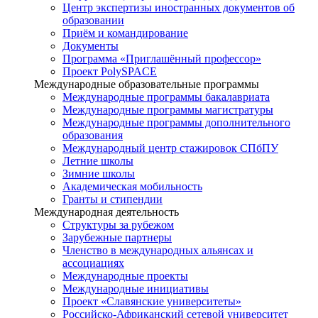
Центр экспертизы иностранных документов об
образовании
Приём и командирование
Документы
Программа «Приглашённый профессор»
Проект PolySPACE
Международные образовательные программы
Международные программы бакалавриата
Международные программы магистратуры
Международные программы дополнительного
образования
Международный центр стажировок СПбПУ
Летние школы
Зимние школы
Академическая мобильность
Гранты и стипендии
Международная деятельность
Структуры за рубежом
Зарубежные партнеры
Членство в международных альянсах и
ассоциациях
Международные проекты
Международные инициативы
Проект «Славянские университеты»
Российско-Африканский сетевой университет