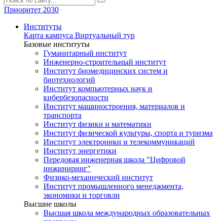
Приоритет 2030
Институты
Карта кампуса
Виртуальный тур
Базовые институты
Гуманитарный институт
Инженерно-строительный институт
Институт биомедицинских систем и
биотехнологий
Институт компьютерных наук и
кибербезопасности
Институт машиностроения, материалов и
транспорта
Институт физики и математики
Институт физической культуры, спорта и туризма
Институт электроники и телекоммуникаций
Институт энергетики
Передовая инженерная школа "Цифровой
инжиниринг"
Физико-механический институт
Институт промышленного менеджмента,
экономики и торговли
Высшие школы
Высшая школа международных образовательных