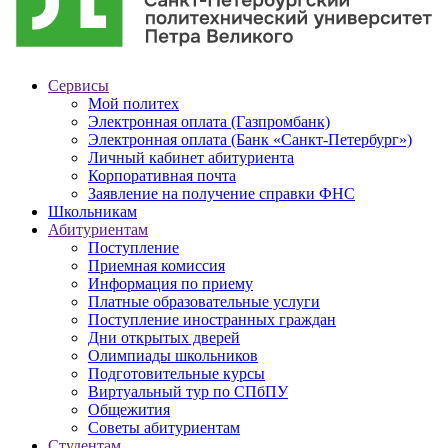
Сервисы
Мой политех
Электронная оплата (Газпромбанк)
Электронная оплата (Банк «Санкт-Петербург»)
Личный кабинет абитуриента
Корпоративная почта
Заявление на получение справки ФНС
Школьникам
Абитуриентам
Поступление
Приемная комиссия
Информация по приему
Платные образовательные услуги
Поступление иностранных граждан
Дни открытых дверей
Олимпиады школьников
Подготовительные курсы
Виртуальный тур по СПбПУ
Общежития
Советы абитуриентам
Студентам