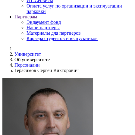
ИТ-Сервисы
Оплата услуг по организации и эксплуатации
парковки
Партнерам
Эндаумент фонд
Наши партнеры
Материалы для партнеров
Карьера студентов и выпускников
Университет
Об университете
Персоналии
Герасимов Сергей Викторович