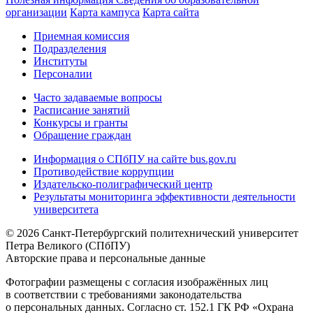
организации
Карта кампуса
Карта сайта
Приемная комиссия
Подразделения
Институты
Персоналии
Часто задаваемые вопросы
Расписание занятий
Конкурсы и гранты
Обращение граждан
Информация о СПбПУ на сайте bus.gov.ru
Противодействие коррупции
Издательско-полиграфический центр
Результаты мониторинга эффективности деятельности
университета
© 2026 Санкт-Петербургский политехнический университет
Петра Великого (СПбПУ)
Авторские права и персональные данные
Фотографии размещены с согласия изображённых лиц
в соответствии с требованиями законодательства
о персональных данных. Согласно ст. 152.1 ГК РФ «Охрана