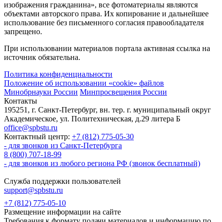
изображения гражданина», все фотоматериалы являются
объектами авторского права. Их копирование и дальнейшее
использование без письменного согласия правообладателя
запрещено.
При использовании материалов портала активная ссылка на
источник обязательна.
Политика конфиденциальности
Положение об использовании «cookie» файлов
Минобрнауки России
Минпросвещения России
Контакты
195251, г. Санкт-Петербург, вн. тер. г. муниципальный округ
Академическое, ул. Политехническая, д.29 литера Б
office@spbstu.ru
Контактный центр:
+7 (812) 775-05-30
- для звонков из Санкт-Петербурга
8 (800) 707-18-99
- для звонков из любого региона РФ (звонок бесплатный)
Служба поддержки пользователей
support@spbstu.ru
+7 (812) 775-05-10
Размещение информации на сайте
Требования к формату подачи материалов и информацию по