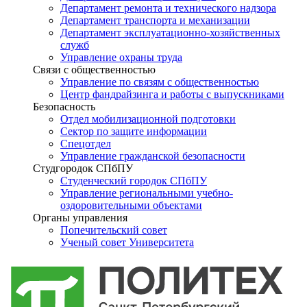
Департамент ремонта и технического надзора
Департамент транспорта и механизации
Департамент эксплуатационно-хозяйственных
служб
Управление охраны труда
Связи с общественностью
Управление по связям с общественностью
Центр фандрайзинга и работы с выпускниками
Безопасность
Отдел мобилизационной подготовки
Сектор по защите информации
Спецотдел
Управление гражданской безопасности
Студгородок СПбПУ
Студенческий городок СПбПУ
Управление региональными учебно-
оздоровительными объектами
Органы управления
Попечительский совет
Ученый совет Университета