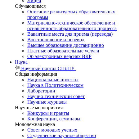
Лицей
Обучающимся
Описание реализуемых образовательных
программ
Материально-техническое обеспечение и
оснащенность образовательного процесса
Вакантные места для приема (перевода)
Восстановление и перевод
Высшее образование дистанционно
Платные образовательные услуги
Об электронных версиях ВКР
Наука
Научный портал СПбПУ
Общая информация
Национальные проекты
Наука в Политехническом
Лаборатории
Научно-технический совет
Научные журналы
Научные мероприятия
Конкурсы и гранты
Конференции, семинары
Молодежная наука
Совет молодых ученых
Студенческое научное общество