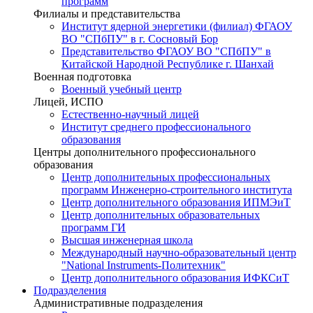
программ
Филиалы и представительства
Институт ядерной энергетики (филиал) ФГАОУ
ВО "СПбПУ" в г. Сосновый Бор
Представительство ФГАОУ ВО "СПбПУ" в
Китайской Народной Республике г. Шанхай
Военная подготовка
Военный учебный центр
Лицей, ИСПО
Естественно-научный лицей
Институт среднего профессионального
образования
Центры дополнительного профессионального
образования
Центр дополнительных профессиональных
программ Инженерно-строительного института
Центр дополнительного образования ИПМЭиТ
Центр дополнительных образовательных
программ ГИ
Высшая инженерная школа
Международный научно-образовательный центр
"National Instruments-Политехник"
Центр дополнительного образования ИФКСиТ
Подразделения
Административные подразделения