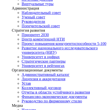
Виртуальные туры
Администрация
Наблюдательный совет
Ученый совет
Руководители
Попечительский совет
Стратегия развития
Приоритет 2030
Центр компетенций НТИ
Проект повышения конкурентоспособности 5-100
Развитие национального исследовательского
университета (НИУ)
Университет в цифрах
Стратегические партнеры
Университет в рейтингах
Организационные документы
Административный каталог
Лицензия и аккредитация
Устав
Коллективный договор
Отчеты в области устойчивого развития
Финансово-экономические документы
Руководство по фирменному стилю
Медиа
Новости