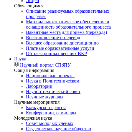
Лицей
Обучающимся
Описание реализуемых образовательных
программ
Материально-техническое обеспечение и
оснащенность образовательного процесса
Вакантные места для приема (перевода)
Восстановление и перевод
Высшее образование дистанционно
Платные образовательные услуги
Об электронных версиях ВКР
Наука
Научный портал СПбПУ
Общая информация
Национальные проекты
Наука в Политехническом
Лаборатории
Научно-технический совет
Научные журналы
Научные мероприятия
Конкурсы и гранты
Конференции, семинары
Молодежная наука
Совет молодых ученых
Студенческое научное общество