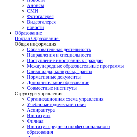
Анонсы
СМИ
Фотогалерея
Видеогалерея
новости
Образование
Портал Образование
Общая информация
Образовательная деятельность
Направления и специальности
Поступление иностранных граждан
Международные образовательные программы
Олимпиады, конкурсы, гранты
Нормативные документы
Дополнительное образование
Совместные институты
Структура управления
Организационная схема управления
Учебно-методический совет
Аспирантура
Институты
Филиал
Институт среднего профессионального
образования