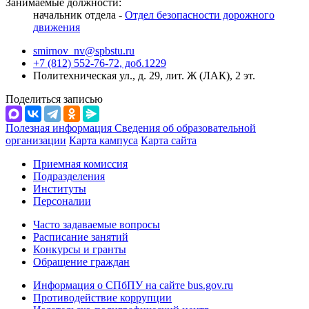
Занимаемые должности:
начальник отдела -
Отдел безопасности дорожного
движения
smirnov_nv@spbstu.ru
+7 (812) 552-76-72, доб.1229
Политехническая ул., д. 29, лит. Ж (ЛАК), 2 эт.
Поделиться записью
Полезная информация
Сведения об образовательной
организации
Карта кампуса
Карта сайта
Приемная комиссия
Подразделения
Институты
Персоналии
Часто задаваемые вопросы
Расписание занятий
Конкурсы и гранты
Обращение граждан
Информация о СПбПУ на сайте bus.gov.ru
Противодействие коррупции