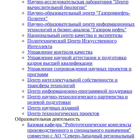
Научно-исследовательская лаборатория "Центр
вычислительной биологии"
Научно-образовательный центр "Газпромнефть-
Политех"
Научно-образовательный центр информационных
технологий и бизнес-анализа "Газпром нефть"
Национальный центр качества и экспертизы
Политехнический Центр Искусственного
Интеллекта
Управление контроля качества
Управление научной аттестации и подготовки
кадров высшей квалификации
Управление сопровождения научных проектов и
программ
Центр интеллектуальной собственности и
трансфера технологий
Центр информационно-программной поддержки
Центр научно-технологического партнерства и
целевой подготовки
Центр научных изданий
Центр технологических проектов
Образовательная деятельность
Базовая кафедра "Робототехнические комплексы
производственного и специального назначения"
совместно с АО "Северо-Западный региональный