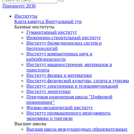
Приоритет 2030
Институты
Карта кампуса
Виртуальный тур
Базовые институты
Гуманитарный институт
Инженерно-строительный институт
Институт биомедицинских систем и
биотехнологий
Институт компьютерных наук и
кибербезопасности
Институт машиностроения, материалов и
транспорта
Институт физики и математики
Институт физической культуры, спорта и туризма
Институт электроники и телекоммуникаций
Институт энергетики
Передовая инженерная школа "Цифровой
инжиниринг"
Физико-механический институт
Институт промышленного менеджмента,
экономики и торговли
Высшие школы
Высшая школа международных образовательных