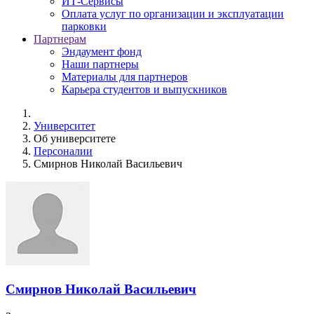
ИТ-Сервисы
Оплата услуг по организации и эксплуатации
парковки
Партнерам
Эндаумент фонд
Наши партнеры
Материалы для партнеров
Карьера студентов и выпускников
Университет
Об университете
Персоналии
Смирнов Николай Васильевич
Смирнов Николай Васильевич