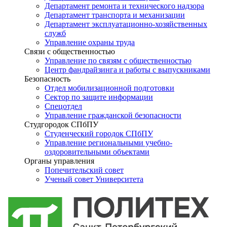
Департамент ремонта и технического надзора
Департамент транспорта и механизации
Департамент эксплуатационно-хозяйственных
служб
Управление охраны труда
Связи с общественностью
Управление по связям с общественностью
Центр фандрайзинга и работы с выпускниками
Безопасность
Отдел мобилизационной подготовки
Сектор по защите информации
Спецотдел
Управление гражданской безопасности
Студгородок СПбПУ
Студенческий городок СПбПУ
Управление региональными учебно-
оздоровительными объектами
Органы управления
Попечительский совет
Ученый совет Университета