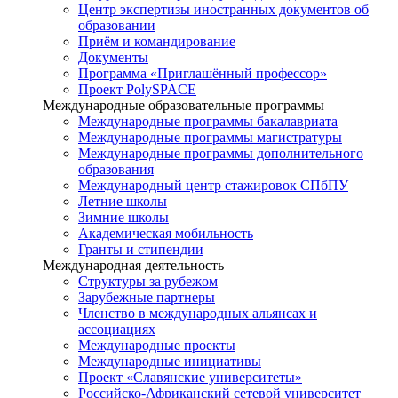
Центр экспертизы иностранных документов об
образовании
Приём и командирование
Документы
Программа «Приглашённый профессор»
Проект PolySPACE
Международные образовательные программы
Международные программы бакалавриата
Международные программы магистратуры
Международные программы дополнительного
образования
Международный центр стажировок СПбПУ
Летние школы
Зимние школы
Академическая мобильность
Гранты и стипендии
Международная деятельность
Структуры за рубежом
Зарубежные партнеры
Членство в международных альянсах и
ассоциациях
Международные проекты
Международные инициативы
Проект «Славянские университеты»
Российско-Африканский сетевой университет