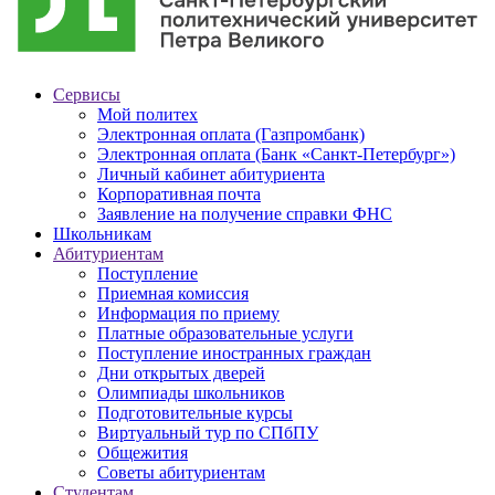
Сервисы
Мой политех
Электронная оплата (Газпромбанк)
Электронная оплата (Банк «Санкт-Петербург»)
Личный кабинет абитуриента
Корпоративная почта
Заявление на получение справки ФНС
Школьникам
Абитуриентам
Поступление
Приемная комиссия
Информация по приему
Платные образовательные услуги
Поступление иностранных граждан
Дни открытых дверей
Олимпиады школьников
Подготовительные курсы
Виртуальный тур по СПбПУ
Общежития
Советы абитуриентам
Студентам