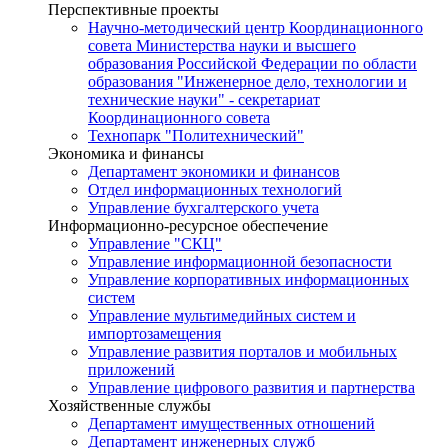
Перспективные проекты
Научно-методический центр Координационного
совета Министерства науки и высшего
образования Российской Федерации по области
образования "Инженерное дело, технологии и
технические науки" - секретариат
Координационного совета
Технопарк "Политехнический"
Экономика и финансы
Департамент экономики и финансов
Отдел информационных технологий
Управление бухгалтерского учета
Информационно-ресурсное обеспечение
Управление "СКЦ"
Управление информационной безопасности
Управление корпоративных информационных
систем
Управление мультимедийных систем и
импортозамещения
Управление развития порталов и мобильных
приложений
Управление цифрового развития и партнерства
Хозяйственные службы
Департамент имущественных отношений
Департамент инженерных служб