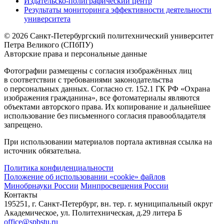
Издательско-полиграфический центр
Результаты мониторинга эффективности деятельности
университета
© 2026 Санкт-Петербургский политехнический университет
Петра Великого (СПбПУ)
Авторские права и персональные данные
Фотографии размещены с согласия изображённых лиц
в соответствии с требованиями законодательства
о персональных данных. Согласно ст. 152.1 ГК РФ «Охрана
изображения гражданина», все фотоматериалы являются
объектами авторского права. Их копирование и дальнейшее
использование без письменного согласия правообладателя
запрещено.
При использовании материалов портала активная ссылка на
источник обязательна.
Политика конфиденциальности
Положение об использовании «cookie» файлов
Минобрнауки России
Минпросвещения России
Контакты
195251, г. Санкт-Петербург, вн. тер. г. муниципальный округ
Академическое, ул. Политехническая, д.29 литера Б
office@spbstu.ru