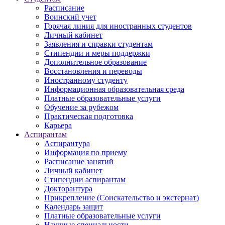
Расписание
Воинский учет
Горячая линия для иностранных студентов
Личный кабинет
Заявления и справки студентам
Стипендии и меры поддержки
Дополнительное образование
Восстановления и переводы
Иностранному студенту
Информационная образовательная среда
Платные образовательные услуги
Обучение за рубежом
Практическая подготовка
Карьера
Аспирантам
Аспирантура
Информация по приему
Расписание занятий
Личный кабинет
Стипендии аспирантам
Докторантура
Прикрепление (Соискательство и экстернат)
Календарь защит
Платные образовательные услуги
Научные специальности