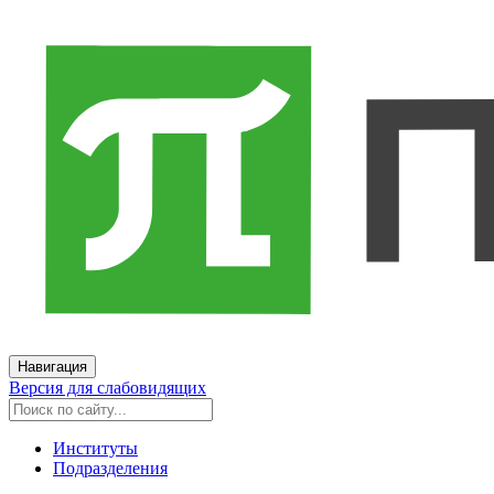
Навигация
Версия для слабовидящих
Институты
Подразделения