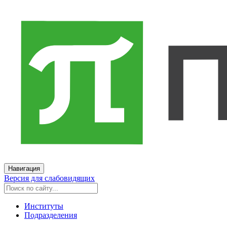
Навигация
Версия для слабовидящих
Институты
Подразделения