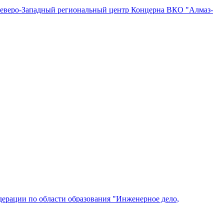
"Северо-Западный региональный центр Концерна ВКО "Алмаз-
ерации по области образования "Инженерное дело,