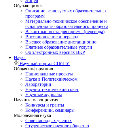
Лицей
Обучающимся
Описание реализуемых образовательных
программ
Материально-техническое обеспечение и
оснащенность образовательного процесса
Вакантные места для приема (перевода)
Восстановление и перевод
Высшее образование дистанционно
Платные образовательные услуги
Об электронных версиях ВКР
Наука
Научный портал СПбПУ
Общая информация
Национальные проекты
Наука в Политехническом
Лаборатории
Научно-технический совет
Научные журналы
Научные мероприятия
Конкурсы и гранты
Конференции, семинары
Молодежная наука
Совет молодых ученых
Студенческое научное общество