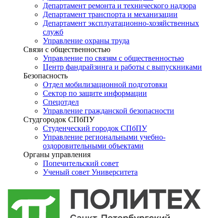
Департамент ремонта и технического надзора
Департамент транспорта и механизации
Департамент эксплуатационно-хозяйственных
служб
Управление охраны труда
Связи с общественностью
Управление по связям с общественностью
Центр фандрайзинга и работы с выпускниками
Безопасность
Отдел мобилизационной подготовки
Сектор по защите информации
Спецотдел
Управление гражданской безопасности
Студгородок СПбПУ
Студенческий городок СПбПУ
Управление региональными учебно-
оздоровительными объектами
Органы управления
Попечительский совет
Ученый совет Университета