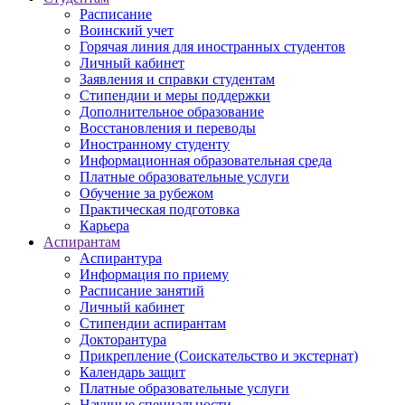
Расписание
Воинский учет
Горячая линия для иностранных студентов
Личный кабинет
Заявления и справки студентам
Стипендии и меры поддержки
Дополнительное образование
Восстановления и переводы
Иностранному студенту
Информационная образовательная среда
Платные образовательные услуги
Обучение за рубежом
Практическая подготовка
Карьера
Аспирантам
Аспирантура
Информация по приему
Расписание занятий
Личный кабинет
Стипендии аспирантам
Докторантура
Прикрепление (Соискательство и экстернат)
Календарь защит
Платные образовательные услуги
Научные специальности