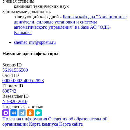
Ученая степень:
кандидат технических наук
Занимаемые должности:
заведующий кафедрой -
Базовая кафедра "Авиационные
двигатели, силовые установки и системы
автоматического управления" на базе АО "ОДК-
Климов"
shemet_mv@spbstu.ru
Научные идентификаторы
Scopus ID
56191536500
Orcid ID
0000-0002-4095-2853
Elibrary ID
638742
Researcher ID
N-9820-2016
Поделиться записью
Полезная информация
Сведения об образовательной
организации
Карта кампуса
Карта сайта