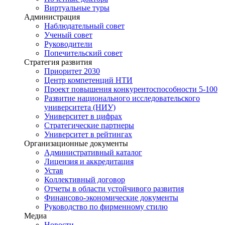
Виртуальные туры
Администрация
Наблюдательный совет
Ученый совет
Руководители
Попечительский совет
Стратегия развития
Приоритет 2030
Центр компетенций НТИ
Проект повышения конкурентоспособности 5-100
Развитие национального исследовательского
университета (НИУ)
Университет в цифрах
Стратегические партнеры
Университет в рейтингах
Организационные документы
Административный каталог
Лицензия и аккредитация
Устав
Коллективный договор
Отчеты в области устойчивого развития
Финансово-экономические документы
Руководство по фирменному стилю
Медиа
Новости