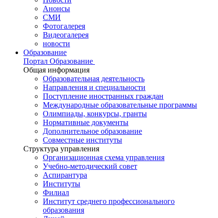
Анонсы
СМИ
Фотогалерея
Видеогалерея
новости
Образование
Портал Образование
Общая информация
Образовательная деятельность
Направления и специальности
Поступление иностранных граждан
Международные образовательные программы
Олимпиады, конкурсы, гранты
Нормативные документы
Дополнительное образование
Совместные институты
Структура управления
Организационная схема управления
Учебно-методический совет
Аспирантура
Институты
Филиал
Институт среднего профессионального
образования