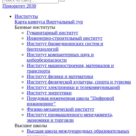
Приоритет 2030
Институты
Карта кампуса
Виртуальный тур
Базовые институты
Гуманитарный институт
Инженерно-строительный институт
Институт биомедицинских систем и
биотехнологий
Институт компьютерных наук и
кибербезопасности
Институт машиностроения, материалов и
транспорта
Институт физики и математики
Институт физической культуры, спорта и туризма
Институт электроники и телекоммуникаций
Институт энергетики
Передовая инженерная школа "Цифровой
инжиниринг"
Физико-механический институт
Институт промышленного менеджмента,
экономики и торговли
Высшие школы
Высшая школа международных образовательных