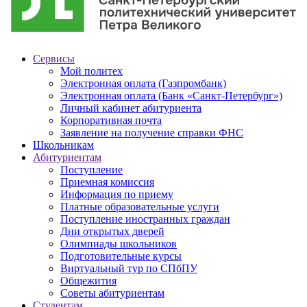
Сервисы
Мой политех
Электронная оплата (Газпромбанк)
Электронная оплата (Банк «Санкт-Петербург»)
Личный кабинет абитуриента
Корпоративная почта
Заявление на получение справки ФНС
Школьникам
Абитуриентам
Поступление
Приемная комиссия
Информация по приему
Платные образовательные услуги
Поступление иностранных граждан
Дни открытых дверей
Олимпиады школьников
Подготовительные курсы
Виртуальный тур по СПбПУ
Общежития
Советы абитуриентам
Студентам