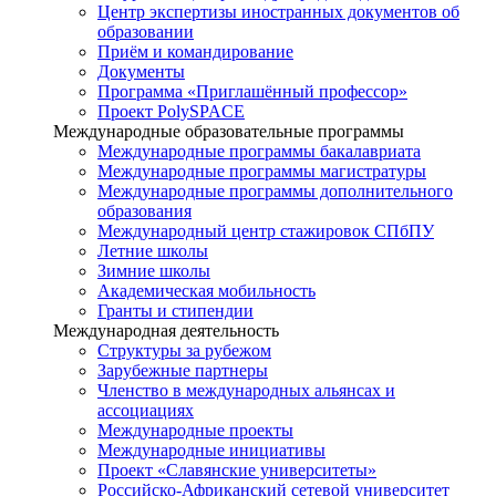
Центр экспертизы иностранных документов об
образовании
Приём и командирование
Документы
Программа «Приглашённый профессор»
Проект PolySPACE
Международные образовательные программы
Международные программы бакалавриата
Международные программы магистратуры
Международные программы дополнительного
образования
Международный центр стажировок СПбПУ
Летние школы
Зимние школы
Академическая мобильность
Гранты и стипендии
Международная деятельность
Структуры за рубежом
Зарубежные партнеры
Членство в международных альянсах и
ассоциациях
Международные проекты
Международные инициативы
Проект «Славянские университеты»
Российско-Африканский сетевой университет