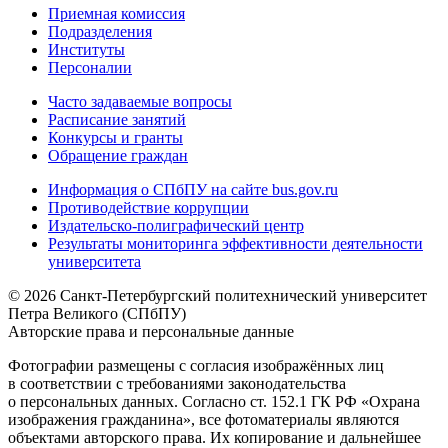
Приемная комиссия
Подразделения
Институты
Персоналии
Часто задаваемые вопросы
Расписание занятий
Конкурсы и гранты
Обращение граждан
Информация о СПбПУ на сайте bus.gov.ru
Противодействие коррупции
Издательско-полиграфический центр
Результаты мониторинга эффективности деятельности
университета
© 2026 Санкт-Петербургский политехнический университет
Петра Великого (СПбПУ)
Авторские права и персональные данные
Фотографии размещены с согласия изображённых лиц
в соответствии с требованиями законодательства
о персональных данных. Согласно ст. 152.1 ГК РФ «Охрана
изображения гражданина», все фотоматериалы являются
объектами авторского права. Их копирование и дальнейшее