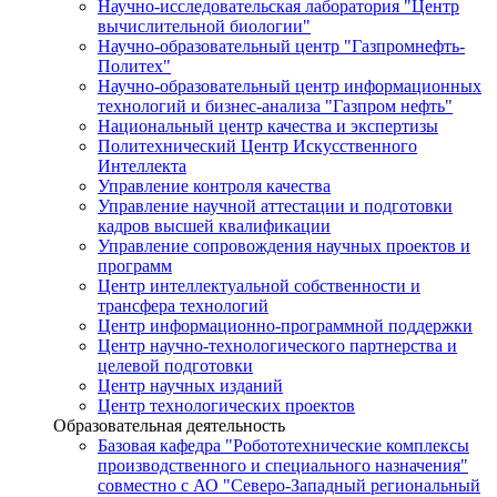
Научно-исследовательская лаборатория "Центр
вычислительной биологии"
Научно-образовательный центр "Газпромнефть-
Политех"
Научно-образовательный центр информационных
технологий и бизнес-анализа "Газпром нефть"
Национальный центр качества и экспертизы
Политехнический Центр Искусственного
Интеллекта
Управление контроля качества
Управление научной аттестации и подготовки
кадров высшей квалификации
Управление сопровождения научных проектов и
программ
Центр интеллектуальной собственности и
трансфера технологий
Центр информационно-программной поддержки
Центр научно-технологического партнерства и
целевой подготовки
Центр научных изданий
Центр технологических проектов
Образовательная деятельность
Базовая кафедра "Робототехнические комплексы
производственного и специального назначения"
совместно с АО "Северо-Западный региональный