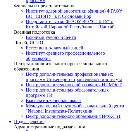
программ
Филиалы и представительства
Институт ядерной энергетики (филиал) ФГАОУ
ВО "СПбПУ" в г. Сосновый Бор
Представительство ФГАОУ ВО "СПбПУ" в
Китайской Народной Республике г. Шанхай
Военная подготовка
Военный учебный центр
Лицей, ИСПО
Естественно-научный лицей
Институт среднего профессионального
образования
Центры дополнительного профессионального
образования
Центр дополнительных профессиональных
программ Инженерно-строительного института
Центр дополнительного образования ИПМЭиТ
Центр дополнительных образовательных
программ ГИ
Высшая инженерная школа
Международный научно-образовательный центр
"National Instruments-Политехник"
Центр дополнительного образования ИФКСиТ
Подразделения
Административные подразделения