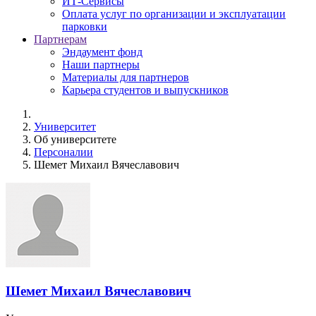
ИТ-Сервисы
Оплата услуг по организации и эксплуатации
парковки
Партнерам
Эндаумент фонд
Наши партнеры
Материалы для партнеров
Карьера студентов и выпускников
Университет
Об университете
Персоналии
Шемет Михаил Вячеславович
Шемет Михаил Вячеславович