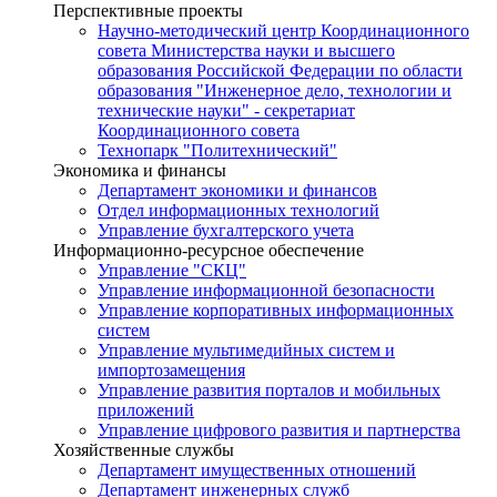
Перспективные проекты
Научно-методический центр Координационного
совета Министерства науки и высшего
образования Российской Федерации по области
образования "Инженерное дело, технологии и
технические науки" - секретариат
Координационного совета
Технопарк "Политехнический"
Экономика и финансы
Департамент экономики и финансов
Отдел информационных технологий
Управление бухгалтерского учета
Информационно-ресурсное обеспечение
Управление "СКЦ"
Управление информационной безопасности
Управление корпоративных информационных
систем
Управление мультимедийных систем и
импортозамещения
Управление развития порталов и мобильных
приложений
Управление цифрового развития и партнерства
Хозяйственные службы
Департамент имущественных отношений
Департамент инженерных служб