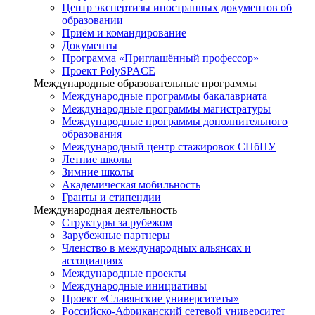
Центр экспертизы иностранных документов об
образовании
Приём и командирование
Документы
Программа «Приглашённый профессор»
Проект PolySPACE
Международные образовательные программы
Международные программы бакалавриата
Международные программы магистратуры
Международные программы дополнительного
образования
Международный центр стажировок СПбПУ
Летние школы
Зимние школы
Академическая мобильность
Гранты и стипендии
Международная деятельность
Структуры за рубежом
Зарубежные партнеры
Членство в международных альянсах и
ассоциациях
Международные проекты
Международные инициативы
Проект «Славянские университеты»
Российско-Африканский сетевой университет