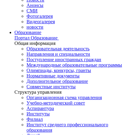
Анонсы
СМИ
Фотогалерея
Видеогалерея
новости
Образование
Портал Образование
Общая информация
Образовательная деятельность
Направления и специальности
Поступление иностранных граждан
Международные образовательные программы
Олимпиады, конкурсы, гранты
Нормативные документы
Дополнительное образование
Совместные институты
Структура управления
Организационная схема управления
Учебно-методический совет
Аспирантура
Институты
Филиал
Институт среднего профессионального
образования