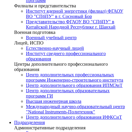
программ
Филиалы и представительства
Институт ядерной энергетики (филиал) ФГАОУ
ВО "СПбПУ" в г. Сосновый Бор
Представительство ФГАОУ ВО "СПбПУ" в
Китайской Народной Республике г. Шанхай
Военная подготовка
Военный учебный центр
Лицей, ИСПО
Естественно-научный лицей
Институт среднего профессионального
образования
Центры дополнительного профессионального
образования
Центр дополнительных профессиональных
программ Инженерно-строительного института
Центр дополнительного образования ИПМЭиТ
Центр дополнительных образовательных
программ ГИ
Высшая инженерная школа
Международный научно-образовательный центр
"National Instruments-Политехник"
Центр дополнительного образования ИФКСиТ
Подразделения
Административные подразделения