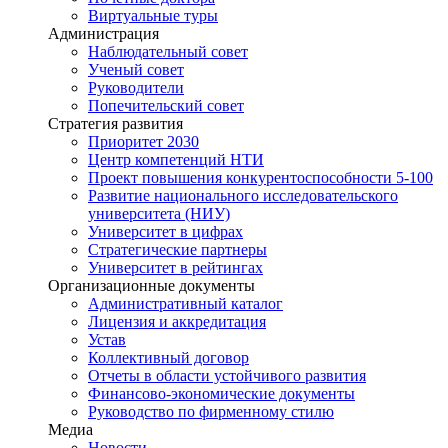
Виртуальные туры
Администрация
Наблюдательный совет
Ученый совет
Руководители
Попечительский совет
Стратегия развития
Приоритет 2030
Центр компетенций НТИ
Проект повышения конкурентоспособности 5-100
Развитие национального исследовательского
университета (НИУ)
Университет в цифрах
Стратегические партнеры
Университет в рейтингах
Организационные документы
Административный каталог
Лицензия и аккредитация
Устав
Коллективный договор
Отчеты в области устойчивого развития
Финансово-экономические документы
Руководство по фирменному стилю
Медиа
Новости