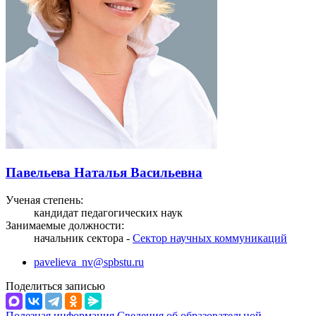
Павельева Наталья Васильевна
Ученая степень:
кандидат педагогических наук
Занимаемые должности:
начальник сектора -
Сектор научных коммуникаций
pavelieva_nv@spbstu.ru
Поделиться записью
Полезная информация
Сведения об образовательной