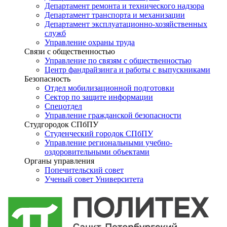
Департамент ремонта и технического надзора
Департамент транспорта и механизации
Департамент эксплуатационно-хозяйственных
служб
Управление охраны труда
Связи с общественностью
Управление по связям с общественностью
Центр фандрайзинга и работы с выпускниками
Безопасность
Отдел мобилизационной подготовки
Сектор по защите информации
Спецотдел
Управление гражданской безопасности
Студгородок СПбПУ
Студенческий городок СПбПУ
Управление региональными учебно-
оздоровительными объектами
Органы управления
Попечительский совет
Ученый совет Университета