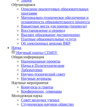
Лицей
Обучающимся
Описание реализуемых образовательных
программ
Материально-техническое обеспечение и
оснащенность образовательного процесса
Вакантные места для приема (перевода)
Восстановление и перевод
Высшее образование дистанционно
Платные образовательные услуги
Об электронных версиях ВКР
Наука
Научный портал СПбПУ
Общая информация
Национальные проекты
Наука в Политехническом
Лаборатории
Научно-технический совет
Научные журналы
Научные мероприятия
Конкурсы и гранты
Конференции, семинары
Молодежная наука
Совет молодых ученых
Студенческое научное общество