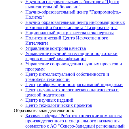
Научно-исследовательская лаборатория "Центр
вычислительной биологии"
Научно-образовательный центр "Газпромнефть-
Политех"
Научно-образовательный центр информационных
технологий и бизнес-анализа "Газпром нефть"
Национальный центр качества и экспертизы
Политехнический Центр Искусственного
Интеллекта
Управление контроля качества
Управление научной аттестации и подготовки
кадров высшей квалификации
Управление сопровождения научных проектов и
программ
Центр интеллектуальной собственности и
трансфера технологий
Центр информационно-программной поддержки
Центр научно-технологического партнерства и
целевой подготовки
Центр научных изданий
Центр технологических проектов
Образовательная деятельность
Базовая кафедра "Робототехнические комплексы
производственного и специального назначения"
совместно с АО "Северо-Западный региональный