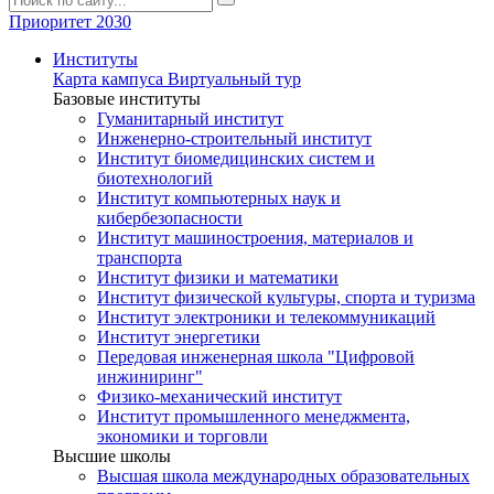
Приоритет 2030
Институты
Карта кампуса
Виртуальный тур
Базовые институты
Гуманитарный институт
Инженерно-строительный институт
Институт биомедицинских систем и
биотехнологий
Институт компьютерных наук и
кибербезопасности
Институт машиностроения, материалов и
транспорта
Институт физики и математики
Институт физической культуры, спорта и туризма
Институт электроники и телекоммуникаций
Институт энергетики
Передовая инженерная школа "Цифровой
инжиниринг"
Физико-механический институт
Институт промышленного менеджмента,
экономики и торговли
Высшие школы
Высшая школа международных образовательных