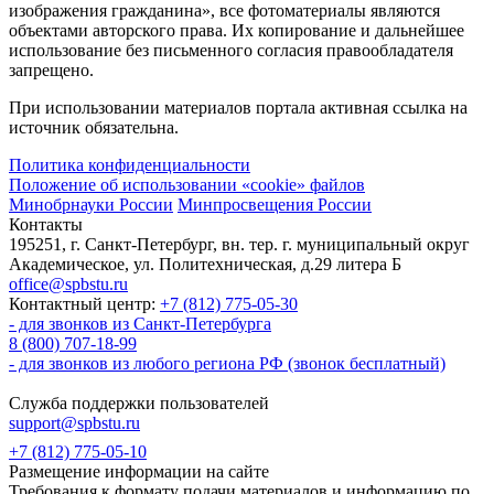
изображения гражданина», все фотоматериалы являются
объектами авторского права. Их копирование и дальнейшее
использование без письменного согласия правообладателя
запрещено.
При использовании материалов портала активная ссылка на
источник обязательна.
Политика конфиденциальности
Положение об использовании «cookie» файлов
Минобрнауки России
Минпросвещения России
Контакты
195251, г. Санкт-Петербург, вн. тер. г. муниципальный округ
Академическое, ул. Политехническая, д.29 литера Б
office@spbstu.ru
Контактный центр:
+7 (812) 775-05-30
- для звонков из Санкт-Петербурга
8 (800) 707-18-99
- для звонков из любого региона РФ (звонок бесплатный)
Служба поддержки пользователей
support@spbstu.ru
+7 (812) 775-05-10
Размещение информации на сайте
Требования к формату подачи материалов и информацию по