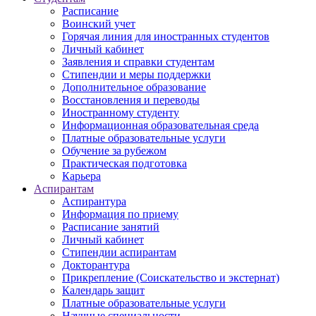
Расписание
Воинский учет
Горячая линия для иностранных студентов
Личный кабинет
Заявления и справки студентам
Стипендии и меры поддержки
Дополнительное образование
Восстановления и переводы
Иностранному студенту
Информационная образовательная среда
Платные образовательные услуги
Обучение за рубежом
Практическая подготовка
Карьера
Аспирантам
Аспирантура
Информация по приему
Расписание занятий
Личный кабинет
Стипендии аспирантам
Докторантура
Прикрепление (Соискательство и экстернат)
Календарь защит
Платные образовательные услуги
Научные специальности