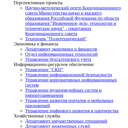
Перспективные проекты
Научно-методический центр Координационного
совета Министерства науки и высшего
образования Российской Федерации по области
образования "Инженерное дело, технологии и
технические науки" - секретариат
Координационного совета
Технопарк "Политехнический"
Экономика и финансы
Департамент экономики и финансов
Отдел информационных технологий
Управление бухгалтерского учета
Информационно-ресурсное обеспечение
Управление "СКЦ"
Управление информационной безопасности
Управление корпоративных информационных
систем
Управление мультимедийных систем и
импортозамещения
Управление развития порталов и мобильных
приложений
Управление цифрового развития и партнерства
Хозяйственные службы
Департамент имущественных отношений
Департамент инженерных служб