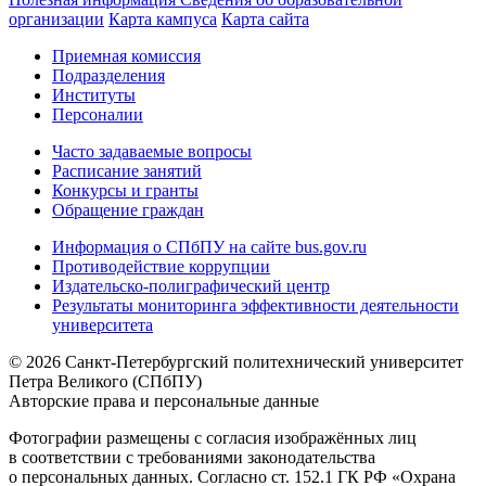
организации
Карта кампуса
Карта сайта
Приемная комиссия
Подразделения
Институты
Персоналии
Часто задаваемые вопросы
Расписание занятий
Конкурсы и гранты
Обращение граждан
Информация о СПбПУ на сайте bus.gov.ru
Противодействие коррупции
Издательско-полиграфический центр
Результаты мониторинга эффективности деятельности
университета
© 2026 Санкт-Петербургский политехнический университет
Петра Великого (СПбПУ)
Авторские права и персональные данные
Фотографии размещены с согласия изображённых лиц
в соответствии с требованиями законодательства
о персональных данных. Согласно ст. 152.1 ГК РФ «Охрана