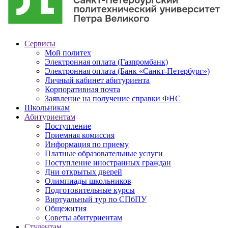
Сервисы
Мой политех
Электронная оплата (Газпромбанк)
Электронная оплата (Банк «Санкт-Петербург»)
Личный кабинет абитуриента
Корпоративная почта
Заявление на получение справки ФНС
Школьникам
Абитуриентам
Поступление
Приемная комиссия
Информация по приему
Платные образовательные услуги
Поступление иностранных граждан
Дни открытых дверей
Олимпиады школьников
Подготовительные курсы
Виртуальный тур по СПбПУ
Общежития
Советы абитуриентам
Студентам