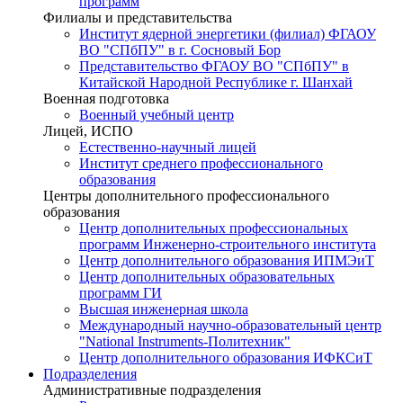
программ
Филиалы и представительства
Институт ядерной энергетики (филиал) ФГАОУ
ВО "СПбПУ" в г. Сосновый Бор
Представительство ФГАОУ ВО "СПбПУ" в
Китайской Народной Республике г. Шанхай
Военная подготовка
Военный учебный центр
Лицей, ИСПО
Естественно-научный лицей
Институт среднего профессионального
образования
Центры дополнительного профессионального
образования
Центр дополнительных профессиональных
программ Инженерно-строительного института
Центр дополнительного образования ИПМЭиТ
Центр дополнительных образовательных
программ ГИ
Высшая инженерная школа
Международный научно-образовательный центр
"National Instruments-Политехник"
Центр дополнительного образования ИФКСиТ
Подразделения
Административные подразделения