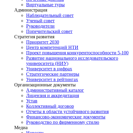
Виртуальные туры
Администрация
Наблюдательный совет
Ученый совет
Руководители
Попечительский совет
Стратегия развития
Приоритет 2030
Центр компетенций НТИ
Проект повышения конкурентоспособности 5-100
Развитие национального исследовательского
университета (НИУ)
Университет в цифрах
Стратегические партнеры
Университет в рейтингах
Организационные документы
Административный каталог
Лицензия и аккредитация
Устав
Коллективный договор
Отчеты в области устойчивого развития
Финансово-экономические документы
Руководство по фирменному стилю
Медиа
Новости