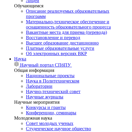
Лицей
Обучающимся
Описание реализуемых образовательных
программ
Материально-техническое обеспечение и
оснащенность образовательного процесса
Вакантные места для приема (перевода)
Восстановление и перевод
Высшее образование дистанционно
Платные образовательные услуги
Об электронных версиях ВКР
Наука
Научный портал СПбПУ
Общая информация
Национальные проекты
Наука в Политехническом
Лаборатории
Научно-технический совет
Научные журналы
Научные мероприятия
Конкурсы и гранты
Конференции, семинары
Молодежная наука
Совет молодых ученых
Студенческое научное общество