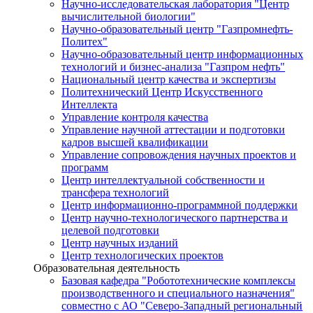
Научно-исследовательская лаборатория "Центр
вычислительной биологии"
Научно-образовательный центр "Газпромнефть-
Политех"
Научно-образовательный центр информационных
технологий и бизнес-анализа "Газпром нефть"
Национальный центр качества и экспертизы
Политехнический Центр Искусственного
Интеллекта
Управление контроля качества
Управление научной аттестации и подготовки
кадров высшей квалификации
Управление сопровождения научных проектов и
программ
Центр интеллектуальной собственности и
трансфера технологий
Центр информационно-программной поддержки
Центр научно-технологического партнерства и
целевой подготовки
Центр научных изданий
Центр технологических проектов
Образовательная деятельность
Базовая кафедра "Робототехнические комплексы
производственного и специального назначения"
совместно с АО "Северо-Западный региональный