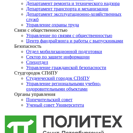
Департамент ремонта и технического надзора
Департамент транспорта и механизации
Департамент эксплуатационно-хозяйственных
служб
Управление охраны труда
Связи с общественностью
Управление по связям с общественностью
Центр фандрайзинга и работы с выпускниками
Безопасность
Отдел мобилизационной подготовки
Сектор по защите информации
Спецотдел
Управление гражданской безопасности
Студгородок СПбПУ
Студенческий городок СПбПУ
Управление региональными учебно-
оздоровительными объектами
Органы управления
Попечительский совет
Ученый совет Университета