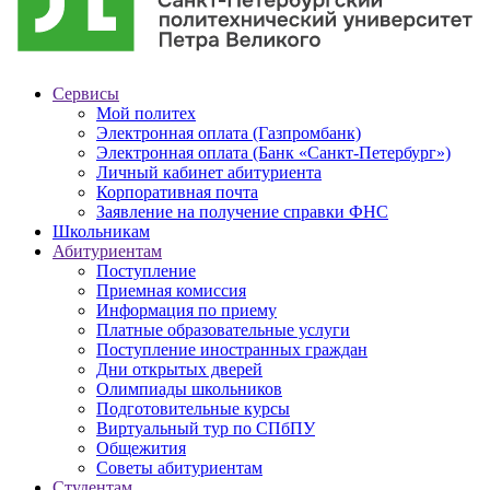
Сервисы
Мой политех
Электронная оплата (Газпромбанк)
Электронная оплата (Банк «Санкт-Петербург»)
Личный кабинет абитуриента
Корпоративная почта
Заявление на получение справки ФНС
Школьникам
Абитуриентам
Поступление
Приемная комиссия
Информация по приему
Платные образовательные услуги
Поступление иностранных граждан
Дни открытых дверей
Олимпиады школьников
Подготовительные курсы
Виртуальный тур по СПбПУ
Общежития
Советы абитуриентам
Студентам