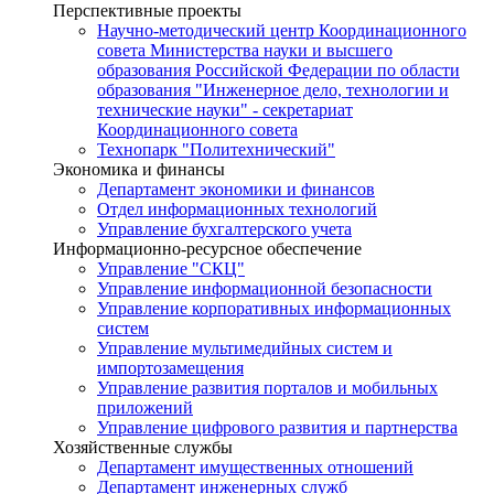
Перспективные проекты
Научно-методический центр Координационного
совета Министерства науки и высшего
образования Российской Федерации по области
образования "Инженерное дело, технологии и
технические науки" - секретариат
Координационного совета
Технопарк "Политехнический"
Экономика и финансы
Департамент экономики и финансов
Отдел информационных технологий
Управление бухгалтерского учета
Информационно-ресурсное обеспечение
Управление "СКЦ"
Управление информационной безопасности
Управление корпоративных информационных
систем
Управление мультимедийных систем и
импортозамещения
Управление развития порталов и мобильных
приложений
Управление цифрового развития и партнерства
Хозяйственные службы
Департамент имущественных отношений
Департамент инженерных служб