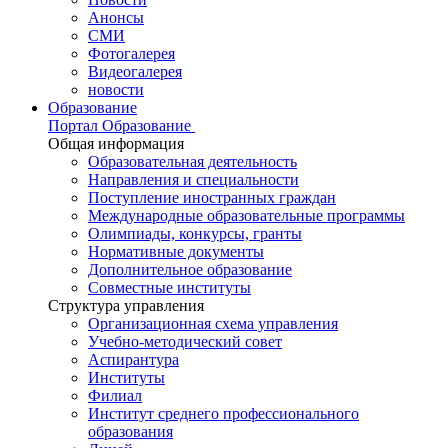
Анонсы
СМИ
Фотогалерея
Видеогалерея
новости
Образование
Портал Образование
Общая информация
Образовательная деятельность
Направления и специальности
Поступление иностранных граждан
Международные образовательные программы
Олимпиады, конкурсы, гранты
Нормативные документы
Дополнительное образование
Совместные институты
Структура управления
Организационная схема управления
Учебно-методический совет
Аспирантура
Институты
Филиал
Институт среднего профессионального
образования