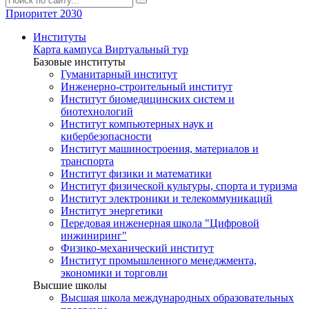
Приоритет 2030
Институты
Карта кампуса
Виртуальный тур
Базовые институты
Гуманитарный институт
Инженерно-строительный институт
Институт биомедицинских систем и
биотехнологий
Институт компьютерных наук и
кибербезопасности
Институт машиностроения, материалов и
транспорта
Институт физики и математики
Институт физической культуры, спорта и туризма
Институт электроники и телекоммуникаций
Институт энергетики
Передовая инженерная школа "Цифровой
инжиниринг"
Физико-механический институт
Институт промышленного менеджмента,
экономики и торговли
Высшие школы
Высшая школа международных образовательных