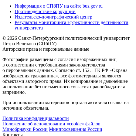
Информация о СПбПУ на сайте bus.gov.ru
Противодействие коррупции
Издательско-полиграфический центр
Результаты мониторинга эффективности деятельности
университета
© 2026 Санкт-Петербургский политехнический университет
Петра Великого (СПбПУ)
Авторские права и персональные данные
Фотографии размещены с согласия изображённых лиц
в соответствии с требованиями законодательства
о персональных данных. Согласно ст. 152.1 ГК РФ «Охрана
изображения гражданина», все фотоматериалы являются
объектами авторского права. Их копирование и дальнейшее
использование без письменного согласия правообладателя
запрещено.
При использовании материалов портала активная ссылка на
источник обязательна.
Политика конфиденциальности
Положение об использовании «cookie» файлов
Минобрнауки России
Минпросвещения России
Контакты