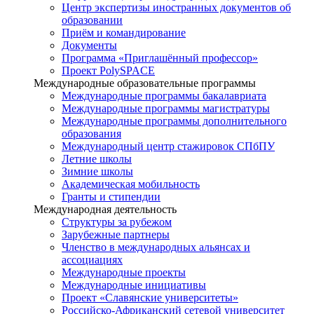
Центр экспертизы иностранных документов об
образовании
Приём и командирование
Документы
Программа «Приглашённый профессор»
Проект PolySPACE
Международные образовательные программы
Международные программы бакалавриата
Международные программы магистратуры
Международные программы дополнительного
образования
Международный центр стажировок СПбПУ
Летние школы
Зимние школы
Академическая мобильность
Гранты и стипендии
Международная деятельность
Структуры за рубежом
Зарубежные партнеры
Членство в международных альянсах и
ассоциациях
Международные проекты
Международные инициативы
Проект «Славянские университеты»
Российско-Африканский сетевой университет