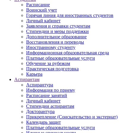
Расписание
Воинский учет
Горячая линия для иностранных студентов
Личный кабинет
Заявления и справки студентам
Стипендии и меры поддержки
Дополнительное образование
Восстановления и переводы
Иностранному студенту
Информационная образовательная среда
Платные образовательные услуги
Обучение за рубежом
Практическая подготовка
Карьера
Аспирантам
Аспирантура
Информация по приему
Расписание занятий
Личный кабинет
Стипендии аспирантам
Докторантура
Прикрепление (Соискательство и экстернат)
Календарь защит
Платные образовательные услуги
Научные специальности