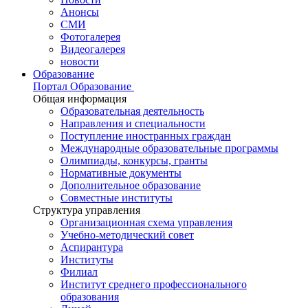
Анонсы
СМИ
Фотогалерея
Видеогалерея
новости
Образование
Портал Образование
Общая информация
Образовательная деятельность
Направления и специальности
Поступление иностранных граждан
Международные образовательные программы
Олимпиады, конкурсы, гранты
Нормативные документы
Дополнительное образование
Совместные институты
Структура управления
Организационная схема управления
Учебно-методический совет
Аспирантура
Институты
Филиал
Институт среднего профессионального
образования