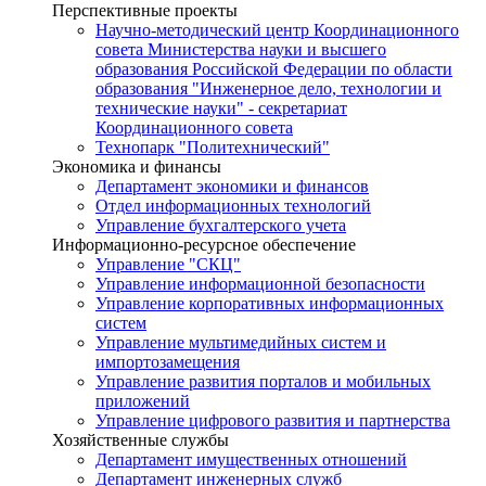
Перспективные проекты
Научно-методический центр Координационного
совета Министерства науки и высшего
образования Российской Федерации по области
образования "Инженерное дело, технологии и
технические науки" - секретариат
Координационного совета
Технопарк "Политехнический"
Экономика и финансы
Департамент экономики и финансов
Отдел информационных технологий
Управление бухгалтерского учета
Информационно-ресурсное обеспечение
Управление "СКЦ"
Управление информационной безопасности
Управление корпоративных информационных
систем
Управление мультимедийных систем и
импортозамещения
Управление развития порталов и мобильных
приложений
Управление цифрового развития и партнерства
Хозяйственные службы
Департамент имущественных отношений
Департамент инженерных служб