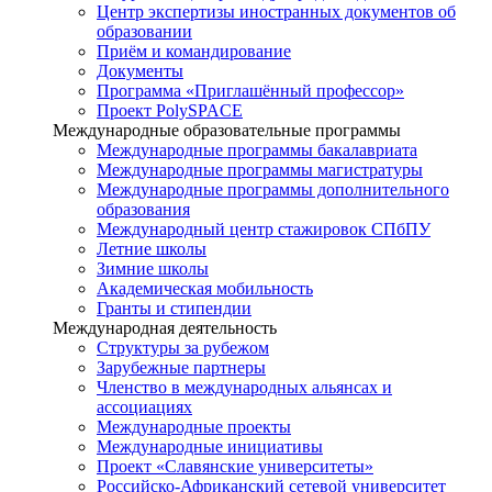
Центр экспертизы иностранных документов об
образовании
Приём и командирование
Документы
Программа «Приглашённый профессор»
Проект PolySPACE
Международные образовательные программы
Международные программы бакалавриата
Международные программы магистратуры
Международные программы дополнительного
образования
Международный центр стажировок СПбПУ
Летние школы
Зимние школы
Академическая мобильность
Гранты и стипендии
Международная деятельность
Структуры за рубежом
Зарубежные партнеры
Членство в международных альянсах и
ассоциациях
Международные проекты
Международные инициативы
Проект «Славянские университеты»
Российско-Африканский сетевой университет