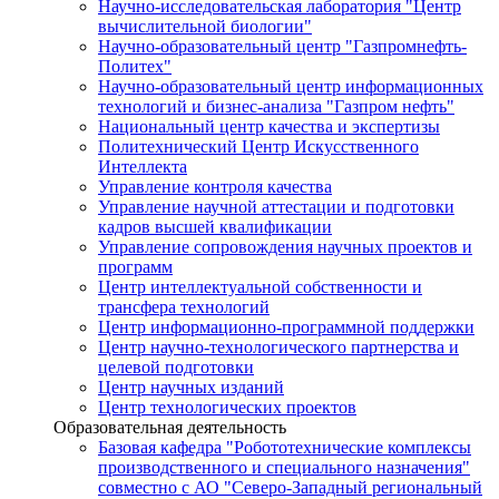
Научно-исследовательская лаборатория "Центр
вычислительной биологии"
Научно-образовательный центр "Газпромнефть-
Политех"
Научно-образовательный центр информационных
технологий и бизнес-анализа "Газпром нефть"
Национальный центр качества и экспертизы
Политехнический Центр Искусственного
Интеллекта
Управление контроля качества
Управление научной аттестации и подготовки
кадров высшей квалификации
Управление сопровождения научных проектов и
программ
Центр интеллектуальной собственности и
трансфера технологий
Центр информационно-программной поддержки
Центр научно-технологического партнерства и
целевой подготовки
Центр научных изданий
Центр технологических проектов
Образовательная деятельность
Базовая кафедра "Робототехнические комплексы
производственного и специального назначения"
совместно с АО "Северо-Западный региональный