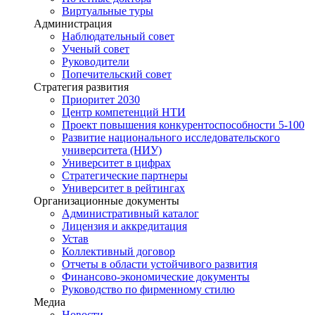
Виртуальные туры
Администрация
Наблюдательный совет
Ученый совет
Руководители
Попечительский совет
Стратегия развития
Приоритет 2030
Центр компетенций НТИ
Проект повышения конкурентоспособности 5-100
Развитие национального исследовательского
университета (НИУ)
Университет в цифрах
Стратегические партнеры
Университет в рейтингах
Организационные документы
Административный каталог
Лицензия и аккредитация
Устав
Коллективный договор
Отчеты в области устойчивого развития
Финансово-экономические документы
Руководство по фирменному стилю
Медиа
Новости