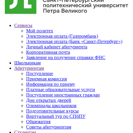
Сервисы
Мой политех
Электронная оплата (Газпромбанк)
Электронная оплата (Банк «Санкт-Петербург»)
Личный кабинет абитуриента
Корпоративная почта
Заявление на получение справки ФНС
Школьникам
Абитуриентам
Поступление
Приемная комиссия
Информация по приему
Платные образовательные услуги
Поступление иностранных граждан
Дни открытых дверей
Олимпиады школьников
Подготовительные курсы
Виртуальный тур по СПбПУ
Общежития
Советы абитуриентам
Студентам