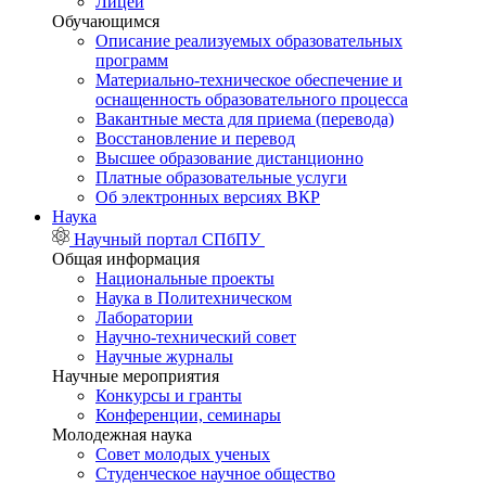
Лицей
Обучающимся
Описание реализуемых образовательных
программ
Материально-техническое обеспечение и
оснащенность образовательного процесса
Вакантные места для приема (перевода)
Восстановление и перевод
Высшее образование дистанционно
Платные образовательные услуги
Об электронных версиях ВКР
Наука
Научный портал СПбПУ
Общая информация
Национальные проекты
Наука в Политехническом
Лаборатории
Научно-технический совет
Научные журналы
Научные мероприятия
Конкурсы и гранты
Конференции, семинары
Молодежная наука
Совет молодых ученых
Студенческое научное общество