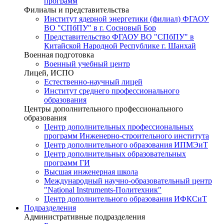
программ
Филиалы и представительства
Институт ядерной энергетики (филиал) ФГАОУ
ВО "СПбПУ" в г. Сосновый Бор
Представительство ФГАОУ ВО "СПбПУ" в
Китайской Народной Республике г. Шанхай
Военная подготовка
Военный учебный центр
Лицей, ИСПО
Естественно-научный лицей
Институт среднего профессионального
образования
Центры дополнительного профессионального
образования
Центр дополнительных профессиональных
программ Инженерно-строительного института
Центр дополнительного образования ИПМЭиТ
Центр дополнительных образовательных
программ ГИ
Высшая инженерная школа
Международный научно-образовательный центр
"National Instruments-Политехник"
Центр дополнительного образования ИФКСиТ
Подразделения
Административные подразделения