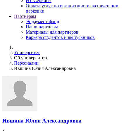
ИТ-Сервисы
Оплата услуг по организации и эксплуатации
парковки
Партнерам
Эндаумент фонд
Наши партнеры
Материалы для партнеров
Карьера студентов и выпускников
Университет
Об университете
Персоналии
Ившина Юлия Александровна
Ившина Юлия Александровна