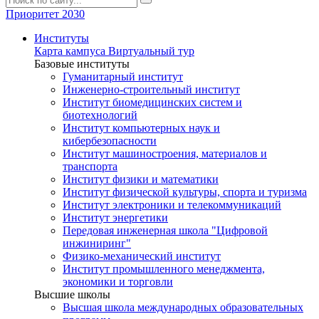
Приоритет 2030
Институты
Карта кампуса
Виртуальный тур
Базовые институты
Гуманитарный институт
Инженерно-строительный институт
Институт биомедицинских систем и
биотехнологий
Институт компьютерных наук и
кибербезопасности
Институт машиностроения, материалов и
транспорта
Институт физики и математики
Институт физической культуры, спорта и туризма
Институт электроники и телекоммуникаций
Институт энергетики
Передовая инженерная школа "Цифровой
инжиниринг"
Физико-механический институт
Институт промышленного менеджмента,
экономики и торговли
Высшие школы
Высшая школа международных образовательных