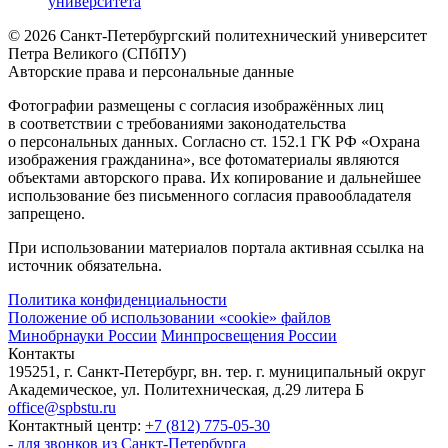
университета
© 2026 Санкт-Петербургский политехнический университет
Петра Великого (СПбПУ)
Авторские права и персональные данные
Фотографии размещены с согласия изображённых лиц
в соответствии с требованиями законодательства
о персональных данных. Согласно ст. 152.1 ГК РФ «Охрана
изображения гражданина», все фотоматериалы являются
объектами авторского права. Их копирование и дальнейшее
использование без письменного согласия правообладателя
запрещено.
При использовании материалов портала активная ссылка на
источник обязательна.
Политика конфиденциальности
Положение об использовании «cookie» файлов
Минобрнауки России
Минпросвещения России
Контакты
195251, г. Санкт-Петербург, вн. тер. г. муниципальный округ
Академическое, ул. Политехническая, д.29 литера Б
office@spbstu.ru
Контактный центр:
+7 (812) 775-05-30
- для звонков из Санкт-Петербурга