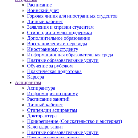
Расписание
Воинский учет
Горячая линия для иностранных студентов
Личный кабинет
Заявления и справки студентам
Стипендии и меры поддержки
Дополнительное образование
Восстановления и переводы
Иностранному студенту
Информационная образовательная среда
Платные образовательные услуги
Обучение за рубежом
Практическая подготовка
Карьера
Аспирантам
Аспирантура
Информация по приему
Расписание занятий
Личный кабинет
Стипендии аспирантам
Докторантура
Прикрепление (Соискательство и экстернат)
Календарь защит
Платные образовательные услуги
Научные специальности