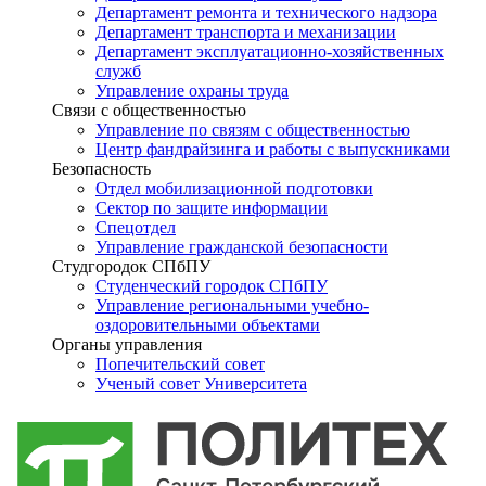
Департамент ремонта и технического надзора
Департамент транспорта и механизации
Департамент эксплуатационно-хозяйственных
служб
Управление охраны труда
Связи с общественностью
Управление по связям с общественностью
Центр фандрайзинга и работы с выпускниками
Безопасность
Отдел мобилизационной подготовки
Сектор по защите информации
Спецотдел
Управление гражданской безопасности
Студгородок СПбПУ
Студенческий городок СПбПУ
Управление региональными учебно-
оздоровительными объектами
Органы управления
Попечительский совет
Ученый совет Университета