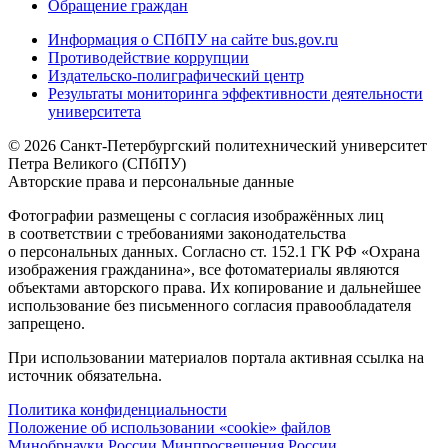
Обращение граждан
Информация о СПбПУ на сайте bus.gov.ru
Противодействие коррупции
Издательско-полиграфический центр
Результаты мониторинга эффективности деятельности
университета
© 2026 Санкт-Петербургский политехнический университет
Петра Великого (СПбПУ)
Авторские права и персональные данные
Фотографии размещены с согласия изображённых лиц
в соответствии с требованиями законодательства
о персональных данных. Согласно ст. 152.1 ГК РФ «Охрана
изображения гражданина», все фотоматериалы являются
объектами авторского права. Их копирование и дальнейшее
использование без письменного согласия правообладателя
запрещено.
При использовании материалов портала активная ссылка на
источник обязательна.
Политика конфиденциальности
Положение об использовании «cookie» файлов
Минобрнауки России
Минпросвещения России