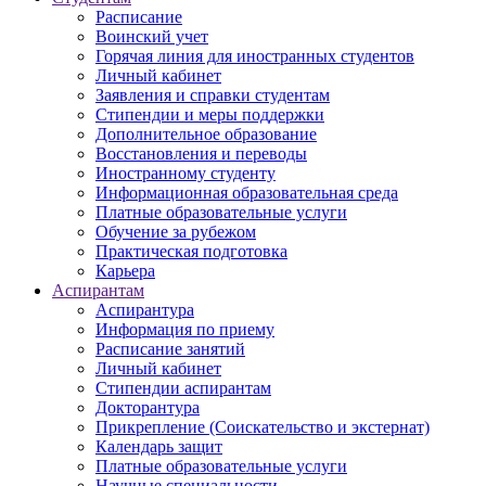
Расписание
Воинский учет
Горячая линия для иностранных студентов
Личный кабинет
Заявления и справки студентам
Стипендии и меры поддержки
Дополнительное образование
Восстановления и переводы
Иностранному студенту
Информационная образовательная среда
Платные образовательные услуги
Обучение за рубежом
Практическая подготовка
Карьера
Аспирантам
Аспирантура
Информация по приему
Расписание занятий
Личный кабинет
Стипендии аспирантам
Докторантура
Прикрепление (Соискательство и экстернат)
Календарь защит
Платные образовательные услуги
Научные специальности