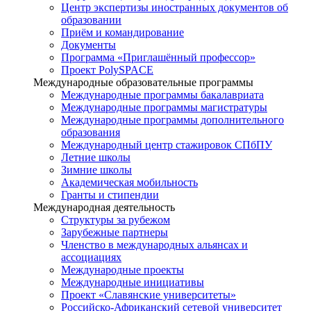
Центр экспертизы иностранных документов об
образовании
Приём и командирование
Документы
Программа «Приглашённый профессор»
Проект PolySPACE
Международные образовательные программы
Международные программы бакалавриата
Международные программы магистратуры
Международные программы дополнительного
образования
Международный центр стажировок СПбПУ
Летние школы
Зимние школы
Академическая мобильность
Гранты и стипендии
Международная деятельность
Структуры за рубежом
Зарубежные партнеры
Членство в международных альянсах и
ассоциациях
Международные проекты
Международные инициативы
Проект «Славянские университеты»
Российско-Африканский сетевой университет