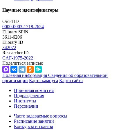
Научные идентификаторы
Orcid ID
0000-0003-1718-2624
Elibrary SPIN
3611-6206
Elibrary ID
342072
Researcher ID
CAF-1975-2022
Поделиться записью
Полезная информация
Сведения об образовательной
организации
Карта кампуса
Карта сайта
Приемная комиссия
Подразделения
Институты
Персоналии
Часто задаваемые вопросы
Расписание занятий
Конкурсы и гранты