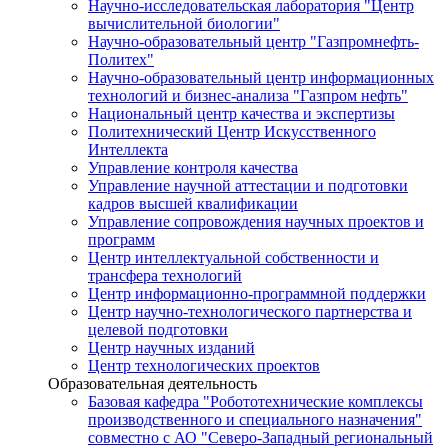
Научно-исследовательская лаборатория "Центр
вычислительной биологии"
Научно-образовательный центр "Газпромнефть-
Политех"
Научно-образовательный центр информационных
технологий и бизнес-анализа "Газпром нефть"
Национальный центр качества и экспертизы
Политехнический Центр Искусственного
Интеллекта
Управление контроля качества
Управление научной аттестации и подготовки
кадров высшей квалификации
Управление сопровождения научных проектов и
программ
Центр интеллектуальной собственности и
трансфера технологий
Центр информационно-программной поддержки
Центр научно-технологического партнерства и
целевой подготовки
Центр научных изданий
Центр технологических проектов
Образовательная деятельность
Базовая кафедра "Робототехнические комплексы
производственного и специального назначения"
совместно с АО "Северо-Западный региональный