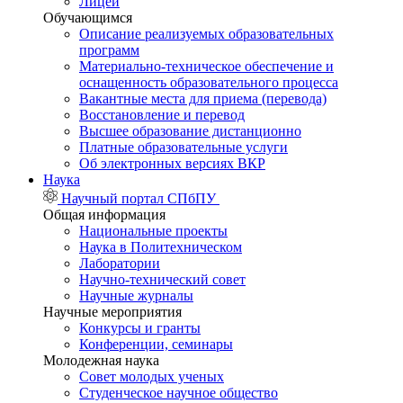
Лицей
Обучающимся
Описание реализуемых образовательных
программ
Материально-техническое обеспечение и
оснащенность образовательного процесса
Вакантные места для приема (перевода)
Восстановление и перевод
Высшее образование дистанционно
Платные образовательные услуги
Об электронных версиях ВКР
Наука
Научный портал СПбПУ
Общая информация
Национальные проекты
Наука в Политехническом
Лаборатории
Научно-технический совет
Научные журналы
Научные мероприятия
Конкурсы и гранты
Конференции, семинары
Молодежная наука
Совет молодых ученых
Студенческое научное общество