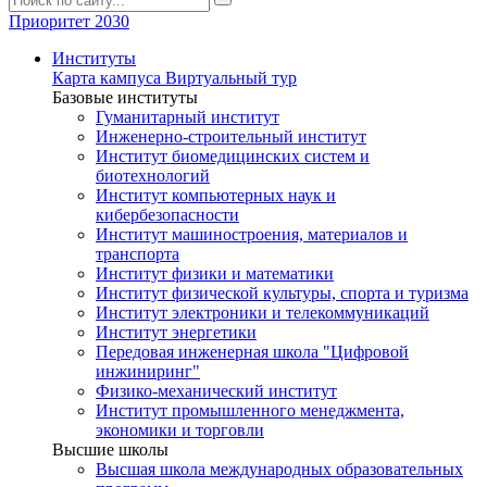
Приоритет 2030
Институты
Карта кампуса
Виртуальный тур
Базовые институты
Гуманитарный институт
Инженерно-строительный институт
Институт биомедицинских систем и
биотехнологий
Институт компьютерных наук и
кибербезопасности
Институт машиностроения, материалов и
транспорта
Институт физики и математики
Институт физической культуры, спорта и туризма
Институт электроники и телекоммуникаций
Институт энергетики
Передовая инженерная школа "Цифровой
инжиниринг"
Физико-механический институт
Институт промышленного менеджмента,
экономики и торговли
Высшие школы
Высшая школа международных образовательных