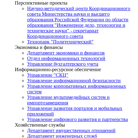
Перспективные проекты
Научно-методический центр Координационного
совета Министерства науки и высшего
образования Российской Федерации по области
образования "Инженерное дело, технологии и
технические науки" - секретариат
Координационного совета
Технопарк "Политехнический"
Экономика и финансы
Департамент экономики и финансов
Отдел информационных технологий
Управление бухгалтерского учета
Информационно-ресурсное обеспечение
Управление "СКЦ"
Управление информационной безопасности
Управление корпоративных информационных
систем
Управление мультимедийных систем и
импортозамещения
Управление развития порталов и мобильных
приложений
Управление цифрового развития и партнерства
Хозяйственные службы
Департамент имущественных отношений
Департамент инженерных служб