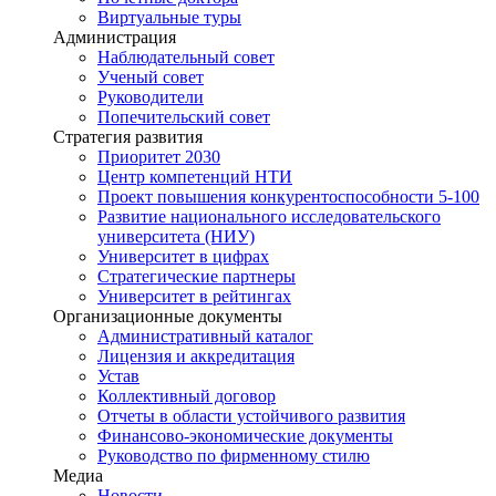
Виртуальные туры
Администрация
Наблюдательный совет
Ученый совет
Руководители
Попечительский совет
Стратегия развития
Приоритет 2030
Центр компетенций НТИ
Проект повышения конкурентоспособности 5-100
Развитие национального исследовательского
университета (НИУ)
Университет в цифрах
Стратегические партнеры
Университет в рейтингах
Организационные документы
Административный каталог
Лицензия и аккредитация
Устав
Коллективный договор
Отчеты в области устойчивого развития
Финансово-экономические документы
Руководство по фирменному стилю
Медиа
Новости