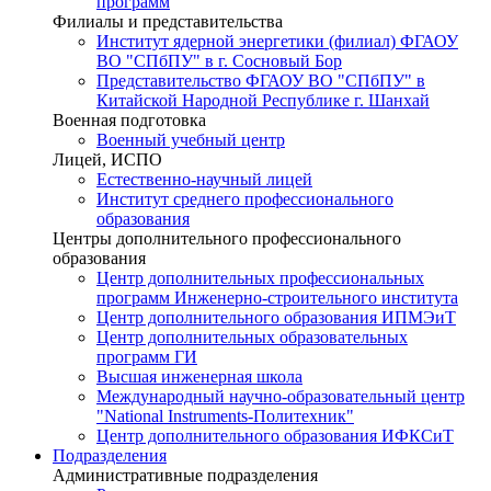
программ
Филиалы и представительства
Институт ядерной энергетики (филиал) ФГАОУ
ВО "СПбПУ" в г. Сосновый Бор
Представительство ФГАОУ ВО "СПбПУ" в
Китайской Народной Республике г. Шанхай
Военная подготовка
Военный учебный центр
Лицей, ИСПО
Естественно-научный лицей
Институт среднего профессионального
образования
Центры дополнительного профессионального
образования
Центр дополнительных профессиональных
программ Инженерно-строительного института
Центр дополнительного образования ИПМЭиТ
Центр дополнительных образовательных
программ ГИ
Высшая инженерная школа
Международный научно-образовательный центр
"National Instruments-Политехник"
Центр дополнительного образования ИФКСиТ
Подразделения
Административные подразделения