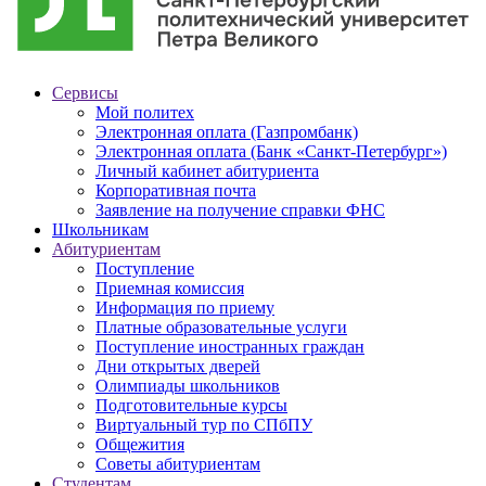
Сервисы
Мой политех
Электронная оплата (Газпромбанк)
Электронная оплата (Банк «Санкт-Петербург»)
Личный кабинет абитуриента
Корпоративная почта
Заявление на получение справки ФНС
Школьникам
Абитуриентам
Поступление
Приемная комиссия
Информация по приему
Платные образовательные услуги
Поступление иностранных граждан
Дни открытых дверей
Олимпиады школьников
Подготовительные курсы
Виртуальный тур по СПбПУ
Общежития
Советы абитуриентам
Студентам