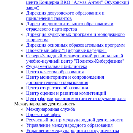
центр Концерна ВКО "Алмаз-Антей"-Обуховский
завод"
Дирекция довузовского образования и
привлечения талантов
Дирекция дополнительного образования и
отраслевого партнерства
Дирекция культурных программ и молодежного
творчества
Дирекция основных образовательных программ
Проектный офис "Цифровые кафедры"
Северо-Западный межвузовский региональный
учебно-научный центр "Политех-Киберфизика"
Фундаментальная библиотека
Центр качества образования
Центр мониторинга и сопровождения
дополнительного образования
Центр открытого образования
Центр оценки и развития компетенций
Центр формирования контингента обучающихся
Международная деятельность
Международная служба
Проектный офис
Ресурсный центр международной деятельности
Управление международного образования
Управление международного сотрудничества