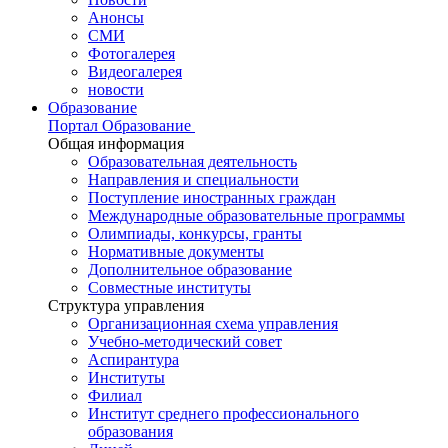
Анонсы
СМИ
Фотогалерея
Видеогалерея
новости
Образование
Портал Образование
Общая информация
Образовательная деятельность
Направления и специальности
Поступление иностранных граждан
Международные образовательные программы
Олимпиады, конкурсы, гранты
Нормативные документы
Дополнительное образование
Совместные институты
Структура управления
Организационная схема управления
Учебно-методический совет
Аспирантура
Институты
Филиал
Институт среднего профессионального
образования