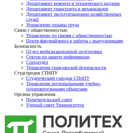
Департамент ремонта и технического надзора
Департамент транспорта и механизации
Департамент эксплуатационно-хозяйственных
служб
Управление охраны труда
Связи с общественностью
Управление по связям с общественностью
Центр фандрайзинга и работы с выпускниками
Безопасность
Отдел мобилизационной подготовки
Сектор по защите информации
Спецотдел
Управление гражданской безопасности
Студгородок СПбПУ
Студенческий городок СПбПУ
Управление региональными учебно-
оздоровительными объектами
Органы управления
Попечительский совет
Ученый совет Университета