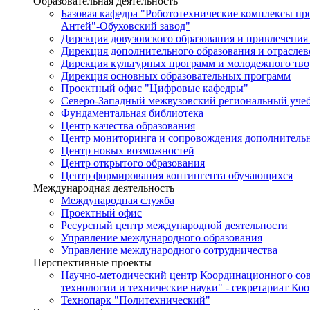
Образовательная деятельность
Базовая кафедра "Робототехнические комплексы п
Антей"-Обуховский завод"
Дирекция довузовского образования и привлечения
Дирекция дополнительного образования и отраслев
Дирекция культурных программ и молодежного тво
Дирекция основных образовательных программ
Проектный офис "Цифровые кафедры"
Северо-Западный межвузовский региональный уче
Фундаментальная библиотека
Центр качества образования
Центр мониторинга и сопровождения дополнительн
Центр новых возможностей
Центр открытого образования
Центр формирования контингента обучающихся
Международная деятельность
Международная служба
Проектный офис
Ресурсный центр международной деятельности
Управление международного образования
Управление международного сотрудничества
Перспективные проекты
Научно-методический центр Координационного сов
технологии и технические науки" - секретариат Ко
Технопарк "Политехнический"