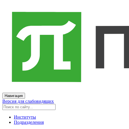
Навигация
Версия для слабовидящих
Институты
Подразделения