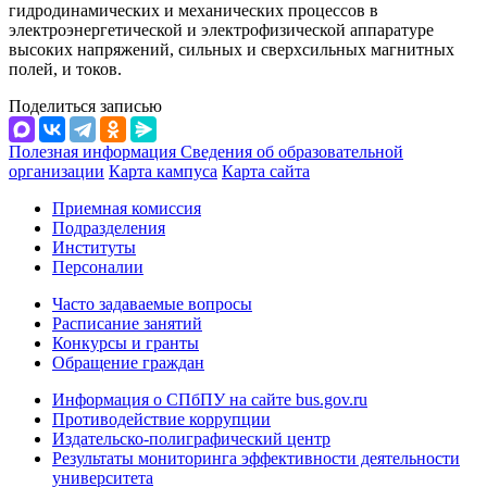
гидродинамических и механических процессов в
электроэнергетической и электрофизической аппаратуре
высоких напряжений, сильных и сверхсильных магнитных
полей, и токов.
Поделиться записью
Полезная информация
Сведения об образовательной
организации
Карта кампуса
Карта сайта
Приемная комиссия
Подразделения
Институты
Персоналии
Часто задаваемые вопросы
Расписание занятий
Конкурсы и гранты
Обращение граждан
Информация о СПбПУ на сайте bus.gov.ru
Противодействие коррупции
Издательско-полиграфический центр
Результаты мониторинга эффективности деятельности
университета