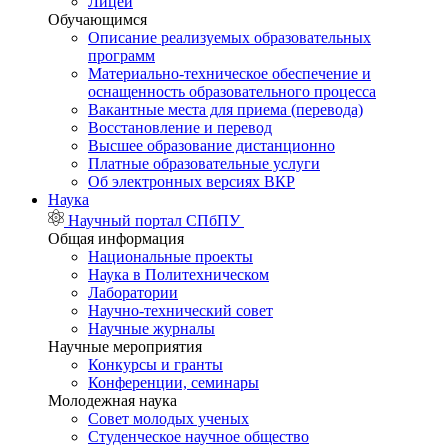
Лицей
Обучающимся
Описание реализуемых образовательных
программ
Материально-техническое обеспечение и
оснащенность образовательного процесса
Вакантные места для приема (перевода)
Восстановление и перевод
Высшее образование дистанционно
Платные образовательные услуги
Об электронных версиях ВКР
Наука
Научный портал СПбПУ
Общая информация
Национальные проекты
Наука в Политехническом
Лаборатории
Научно-технический совет
Научные журналы
Научные мероприятия
Конкурсы и гранты
Конференции, семинары
Молодежная наука
Совет молодых ученых
Студенческое научное общество