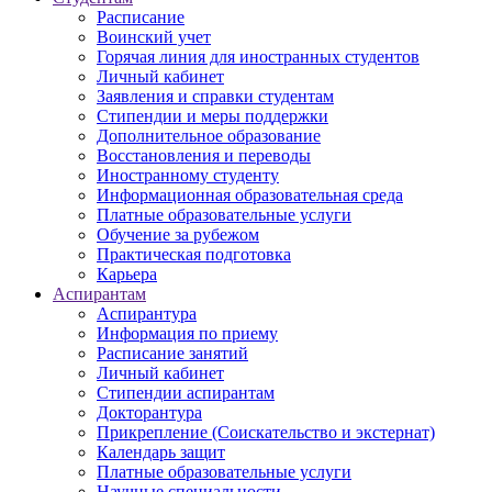
Расписание
Воинский учет
Горячая линия для иностранных студентов
Личный кабинет
Заявления и справки студентам
Стипендии и меры поддержки
Дополнительное образование
Восстановления и переводы
Иностранному студенту
Информационная образовательная среда
Платные образовательные услуги
Обучение за рубежом
Практическая подготовка
Карьера
Аспирантам
Аспирантура
Информация по приему
Расписание занятий
Личный кабинет
Стипендии аспирантам
Докторантура
Прикрепление (Соискательство и экстернат)
Календарь защит
Платные образовательные услуги
Научные специальности