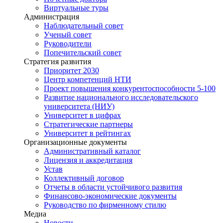
Виртуальные туры
Администрация
Наблюдательный совет
Ученый совет
Руководители
Попечительский совет
Стратегия развития
Приоритет 2030
Центр компетенций НТИ
Проект повышения конкурентоспособности 5-100
Развитие национального исследовательского
университета (НИУ)
Университет в цифрах
Стратегические партнеры
Университет в рейтингах
Организационные документы
Административный каталог
Лицензия и аккредитация
Устав
Коллективный договор
Отчеты в области устойчивого развития
Финансово-экономические документы
Руководство по фирменному стилю
Медиа
Новости