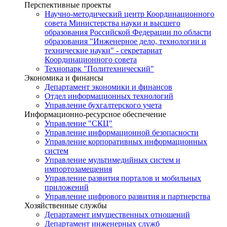
Перспективные проекты
Научно-методический центр Координационного
совета Министерства науки и высшего
образования Российской Федерации по области
образования "Инженерное дело, технологии и
технические науки" - секретариат
Координационного совета
Технопарк "Политехнический"
Экономика и финансы
Департамент экономики и финансов
Отдел информационных технологий
Управление бухгалтерского учета
Информационно-ресурсное обеспечение
Управление "СКЦ"
Управление информационной безопасности
Управление корпоративных информационных
систем
Управление мультимедийных систем и
импортозамещения
Управление развития порталов и мобильных
приложений
Управление цифрового развития и партнерства
Хозяйственные службы
Департамент имущественных отношений
Департамент инженерных служб