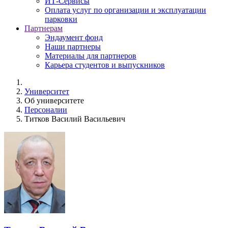
ИТ-Сервисы
Оплата услуг по организации и эксплуатации
парковки
Партнерам
Эндаумент фонд
Наши партнеры
Материалы для партнеров
Карьера студентов и выпускников
Университет
Об университете
Персоналии
Титков Василий Васильевич