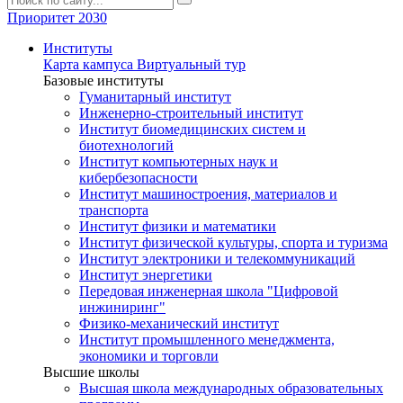
Приоритет 2030
Институты
Карта кампуса
Виртуальный тур
Базовые институты
Гуманитарный институт
Инженерно-строительный институт
Институт биомедицинских систем и
биотехнологий
Институт компьютерных наук и
кибербезопасности
Институт машиностроения, материалов и
транспорта
Институт физики и математики
Институт физической культуры, спорта и туризма
Институт электроники и телекоммуникаций
Институт энергетики
Передовая инженерная школа "Цифровой
инжиниринг"
Физико-механический институт
Институт промышленного менеджмента,
экономики и торговли
Высшие школы
Высшая школа международных образовательных