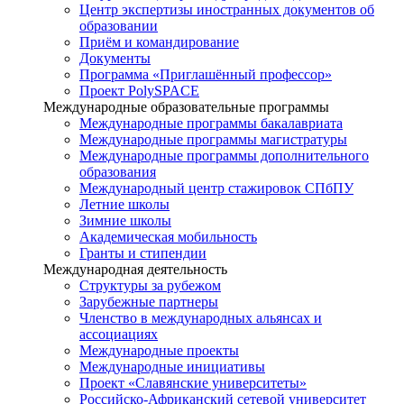
Центр экспертизы иностранных документов об
образовании
Приём и командирование
Документы
Программа «Приглашённый профессор»
Проект PolySPACE
Международные образовательные программы
Международные программы бакалавриата
Международные программы магистратуры
Международные программы дополнительного
образования
Международный центр стажировок СПбПУ
Летние школы
Зимние школы
Академическая мобильность
Гранты и стипендии
Международная деятельность
Структуры за рубежом
Зарубежные партнеры
Членство в международных альянсах и
ассоциациях
Международные проекты
Международные инициативы
Проект «Славянские университеты»
Российско-Африканский сетевой университет