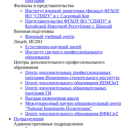
программ
Филиалы и представительства
Институт ядерной энергетики (филиал) ФГАОУ
ВО "СПбПУ" в г. Сосновый Бор
Представительство ФГАОУ ВО "СПбПУ" в
Китайской Народной Республике г. Шанхай
Военная подготовка
Военный учебный центр
Лицей, ИСПО
Естественно-научный лицей
Институт среднего профессионального
образования
Центры дополнительного профессионального
образования
Центр дополнительных профессиональных
программ Инженерно-строительного института
Центр дополнительного образования ИПМЭиТ
Центр дополнительных образовательных
программ ГИ
Высшая инженерная школа
Международный научно-образовательный центр
"National Instruments-Политехник"
Центр дополнительного образования ИФКСиТ
Подразделения
Административные подразделения