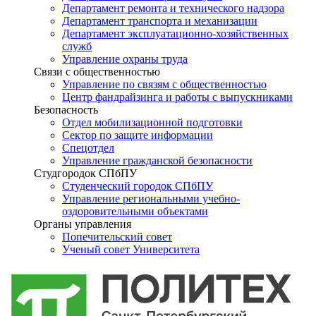
Департамент ремонта и технического надзора
Департамент транспорта и механизации
Департамент эксплуатационно-хозяйственных
служб
Управление охраны труда
Связи с общественностью
Управление по связям с общественностью
Центр фандрайзинга и работы с выпускниками
Безопасность
Отдел мобилизационной подготовки
Сектор по защите информации
Спецотдел
Управление гражданской безопасности
Студгородок СПбПУ
Студенческий городок СПбПУ
Управление региональными учебно-
оздоровительными объектами
Органы управления
Попечительский совет
Ученый совет Университета