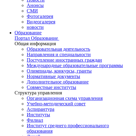
Анонсы
СМИ
Фотогалерея
Видеогалерея
новости
Образование
Портал Образование
Общая информация
Образовательная деятельность
Направления и специальности
Поступление иностранных граждан
Международные образовательные программы
Олимпиады, конкурсы, гранты
Нормативные документы
Дополнительное образование
Совместные институты
Структура управления
Организационная схема управления
Учебно-методический совет
Аспирантура
Институты
Филиал
Институт среднего профессионального
образования