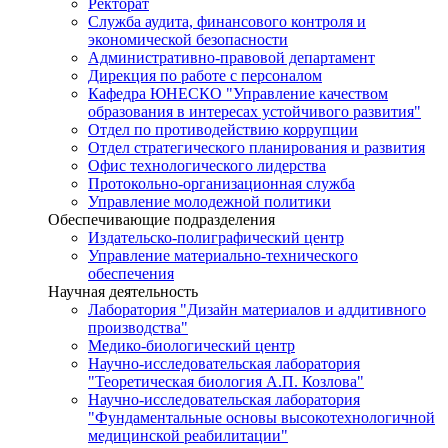
Ректорат
Служба аудита, финансового контроля и
экономической безопасности
Административно-правовой департамент
Дирекция по работе с персоналом
Кафедра ЮНЕСКО "Управление качеством
образования в интересах устойчивого развития"
Отдел по противодействию коррупции
Отдел стратегического планирования и развития
Офис технологического лидерства
Протокольно-организационная служба
Управление молодежной политики
Обеспечивающие подразделения
Издательско-полиграфический центр
Управление материально-технического
обеспечения
Научная деятельность
Лаборатория "Дизайн материалов и аддитивного
производства"
Медико-биологический центр
Научно-исследовательская лаборатория
"Теоретическая биология А.П. Козлова"
Научно-исследовательская лаборатория
"Фундаментальные основы высокотехнологичной
медицинской реабилитации"