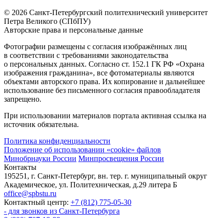
© 2026 Санкт-Петербургский политехнический университет
Петра Великого (СПбПУ)
Авторские права и персональные данные
Фотографии размещены с согласия изображённых лиц
в соответствии с требованиями законодательства
о персональных данных. Согласно ст. 152.1 ГК РФ «Охрана
изображения гражданина», все фотоматериалы являются
объектами авторского права. Их копирование и дальнейшее
использование без письменного согласия правообладателя
запрещено.
При использовании материалов портала активная ссылка на
источник обязательна.
Политика конфиденциальности
Положение об использовании «cookie» файлов
Минобрнауки России
Минпросвещения России
Контакты
195251, г. Санкт-Петербург, вн. тер. г. муниципальный округ
Академическое, ул. Политехническая, д.29 литера Б
office@spbstu.ru
Контактный центр:
+7 (812) 775-05-30
- для звонков из Санкт-Петербурга