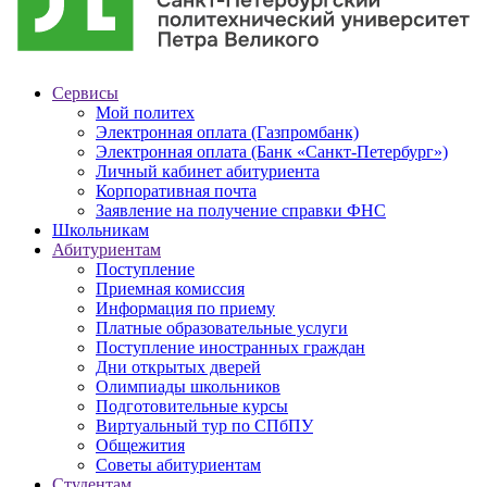
Сервисы
Мой политех
Электронная оплата (Газпромбанк)
Электронная оплата (Банк «Санкт-Петербург»)
Личный кабинет абитуриента
Корпоративная почта
Заявление на получение справки ФНС
Школьникам
Абитуриентам
Поступление
Приемная комиссия
Информация по приему
Платные образовательные услуги
Поступление иностранных граждан
Дни открытых дверей
Олимпиады школьников
Подготовительные курсы
Виртуальный тур по СПбПУ
Общежития
Советы абитуриентам
Студентам