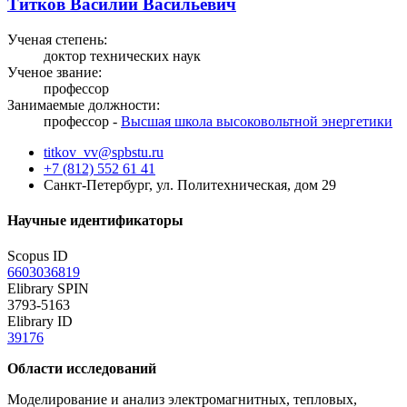
Титков Василий Васильевич
Ученая степень:
доктор технических наук
Ученое звание:
профессор
Занимаемые должности:
профессор -
Высшая школа высоковольтной энергетики
titkov_vv@spbstu.ru
+7 (812) 552 61 41
Санкт-Петербург, ул. Политехническая, дом 29
Научные идентификаторы
Scopus ID
6603036819
Elibrary SPIN
3793-5163
Elibrary ID
39176
Области исследований
Моделирование и анализ электромагнитных, тепловых,