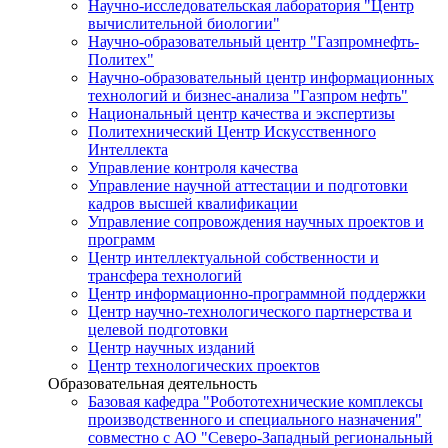
Научно-исследовательская лаборатория "Центр
вычислительной биологии"
Научно-образовательный центр "Газпромнефть-
Политех"
Научно-образовательный центр информационных
технологий и бизнес-анализа "Газпром нефть"
Национальный центр качества и экспертизы
Политехнический Центр Искусственного
Интеллекта
Управление контроля качества
Управление научной аттестации и подготовки
кадров высшей квалификации
Управление сопровождения научных проектов и
программ
Центр интеллектуальной собственности и
трансфера технологий
Центр информационно-программной поддержки
Центр научно-технологического партнерства и
целевой подготовки
Центр научных изданий
Центр технологических проектов
Образовательная деятельность
Базовая кафедра "Робототехнические комплексы
производственного и специального назначения"
совместно с АО "Северо-Западный региональный