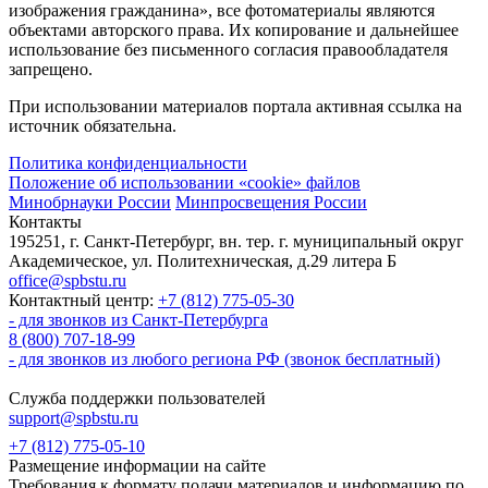
изображения гражданина», все фотоматериалы являются
объектами авторского права. Их копирование и дальнейшее
использование без письменного согласия правообладателя
запрещено.
При использовании материалов портала активная ссылка на
источник обязательна.
Политика конфиденциальности
Положение об использовании «cookie» файлов
Минобрнауки России
Минпросвещения России
Контакты
195251, г. Санкт-Петербург, вн. тер. г. муниципальный округ
Академическое, ул. Политехническая, д.29 литера Б
office@spbstu.ru
Контактный центр:
+7 (812) 775-05-30
- для звонков из Санкт-Петербурга
8 (800) 707-18-99
- для звонков из любого региона РФ (звонок бесплатный)
Служба поддержки пользователей
support@spbstu.ru
+7 (812) 775-05-10
Размещение информации на сайте
Требования к формату подачи материалов и информацию по