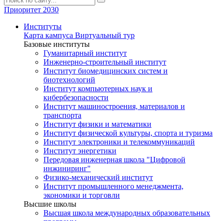
Приоритет 2030
Институты
Карта кампуса
Виртуальный тур
Базовые институты
Гуманитарный институт
Инженерно-строительный институт
Институт биомедицинских систем и
биотехнологий
Институт компьютерных наук и
кибербезопасности
Институт машиностроения, материалов и
транспорта
Институт физики и математики
Институт физической культуры, спорта и туризма
Институт электроники и телекоммуникаций
Институт энергетики
Передовая инженерная школа "Цифровой
инжиниринг"
Физико-механический институт
Институт промышленного менеджмента,
экономики и торговли
Высшие школы
Высшая школа международных образовательных