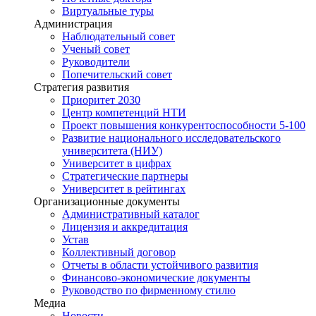
Виртуальные туры
Администрация
Наблюдательный совет
Ученый совет
Руководители
Попечительский совет
Стратегия развития
Приоритет 2030
Центр компетенций НТИ
Проект повышения конкурентоспособности 5-100
Развитие национального исследовательского
университета (НИУ)
Университет в цифрах
Стратегические партнеры
Университет в рейтингах
Организационные документы
Административный каталог
Лицензия и аккредитация
Устав
Коллективный договор
Отчеты в области устойчивого развития
Финансово-экономические документы
Руководство по фирменному стилю
Медиа
Новости