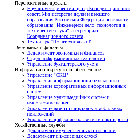
Перспективные проекты
Научно-методический центр Координационного
совета Министерства науки и высшего
образования Российской Федерации по области
образования "Инженерное дело, технологии и
технические науки" - секретариат
Координационного совета
Технопарк "Политехнический"
Экономика и финансы
Департамент экономики и финансов
Отдел информационных технологий
Управление бухгалтерского учета
Информационно-ресурсное обеспечение
Управление "СКЦ"
Управление информационной безопасности
Управление корпоративных информационных
систем
Управление мультимедийных систем и
импортозамещения
Управление развития порталов и мобильных
приложений
Управление цифрового развития и партнерства
Хозяйственные службы
Департамент имущественных отношений
Департамент инженерных служб