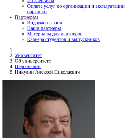
ИТ-Сервисы
Оплата услуг по организации и эксплуатации
парковки
Партнерам
Эндаумент фонд
Наши партнеры
Материалы для партнеров
Карьера студентов и выпускников
Университет
Об университете
Персоналии
Никулин Алексей Николаевич