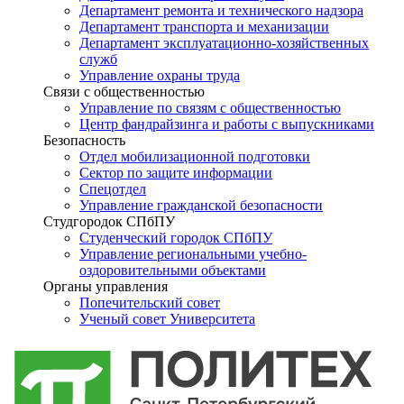
Департамент ремонта и технического надзора
Департамент транспорта и механизации
Департамент эксплуатационно-хозяйственных
служб
Управление охраны труда
Связи с общественностью
Управление по связям с общественностью
Центр фандрайзинга и работы с выпускниками
Безопасность
Отдел мобилизационной подготовки
Сектор по защите информации
Спецотдел
Управление гражданской безопасности
Студгородок СПбПУ
Студенческий городок СПбПУ
Управление региональными учебно-
оздоровительными объектами
Органы управления
Попечительский совет
Ученый совет Университета