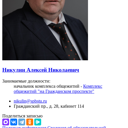
Никулин Алексей Николаевич
Занимаемые должности:
начальник комплекса общежитий -
Комплекс
общежитий "на Гражданском проспекте"
nikulin@spbstu.ru
Гражданский пр., д. 28, кабинет 114
Поделиться записью
Полезная информация
Сведения об образовательной