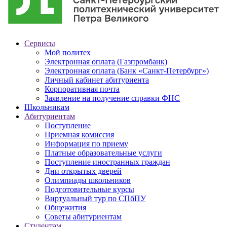
Сервисы
Мой политех
Электронная оплата (Газпромбанк)
Электронная оплата (Банк «Санкт-Петербург»)
Личный кабинет абитуриента
Корпоративная почта
Заявление на получение справки ФНС
Школьникам
Абитуриентам
Поступление
Приемная комиссия
Информация по приему
Платные образовательные услуги
Поступление иностранных граждан
Дни открытых дверей
Олимпиады школьников
Подготовительные курсы
Виртуальный тур по СПбПУ
Общежития
Советы абитуриентам
Студентам