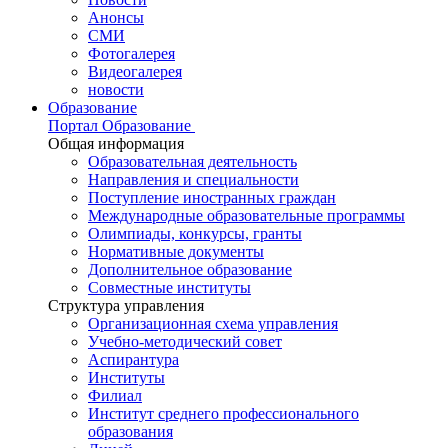
Анонсы
СМИ
Фотогалерея
Видеогалерея
новости
Образование
Портал Образование
Общая информация
Образовательная деятельность
Направления и специальности
Поступление иностранных граждан
Международные образовательные программы
Олимпиады, конкурсы, гранты
Нормативные документы
Дополнительное образование
Совместные институты
Структура управления
Организационная схема управления
Учебно-методический совет
Аспирантура
Институты
Филиал
Институт среднего профессионального
образования