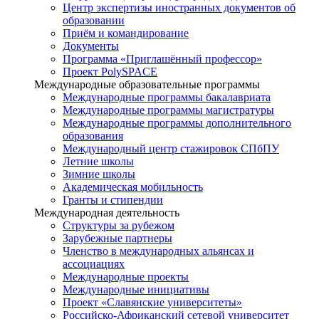
Центр экспертизы иностранных документов об
образовании
Приём и командирование
Документы
Программа «Приглашённый профессор»
Проект PolySPACE
Международные образовательные программы
Международные программы бакалавриата
Международные программы магистратуры
Международные программы дополнительного
образования
Международный центр стажировок СПбПУ
Летние школы
Зимние школы
Академическая мобильность
Гранты и стипендии
Международная деятельность
Структуры за рубежом
Зарубежные партнеры
Членство в международных альянсах и
ассоциациях
Международные проекты
Международные инициативы
Проект «Славянские университеты»
Российско-Африканский сетевой университет