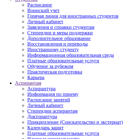
Расписание
Воинский учет
Горячая линия для иностранных студентов
Личный кабинет
Заявления и справки студентам
Стипендии и меры поддержки
Дополнительное образование
Восстановления и переводы
Иностранному студенту
Информационная образовательная среда
Платные образовательные услуги
Обучение за рубежом
Практическая подготовка
Карьера
Аспирантам
Аспирантура
Информация по приему
Расписание занятий
Личный кабинет
Стипендии аспирантам
Докторантура
Прикрепление (Соискательство и экстернат)
Календарь защит
Платные образовательные услуги
Научные специальности