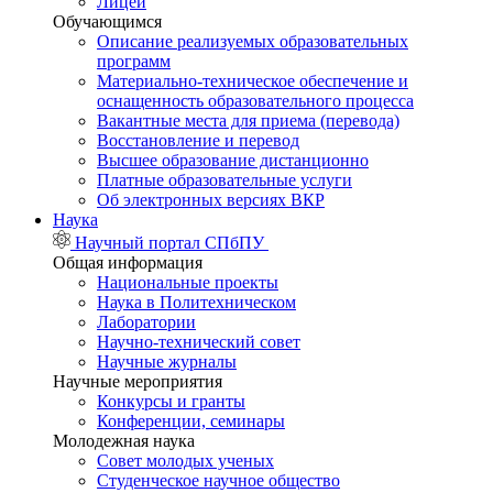
Лицей
Обучающимся
Описание реализуемых образовательных
программ
Материально-техническое обеспечение и
оснащенность образовательного процесса
Вакантные места для приема (перевода)
Восстановление и перевод
Высшее образование дистанционно
Платные образовательные услуги
Об электронных версиях ВКР
Наука
Научный портал СПбПУ
Общая информация
Национальные проекты
Наука в Политехническом
Лаборатории
Научно-технический совет
Научные журналы
Научные мероприятия
Конкурсы и гранты
Конференции, семинары
Молодежная наука
Совет молодых ученых
Студенческое научное общество