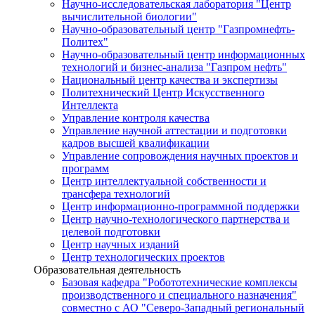
Научно-исследовательская лаборатория "Центр
вычислительной биологии"
Научно-образовательный центр "Газпромнефть-
Политех"
Научно-образовательный центр информационных
технологий и бизнес-анализа "Газпром нефть"
Национальный центр качества и экспертизы
Политехнический Центр Искусственного
Интеллекта
Управление контроля качества
Управление научной аттестации и подготовки
кадров высшей квалификации
Управление сопровождения научных проектов и
программ
Центр интеллектуальной собственности и
трансфера технологий
Центр информационно-программной поддержки
Центр научно-технологического партнерства и
целевой подготовки
Центр научных изданий
Центр технологических проектов
Образовательная деятельность
Базовая кафедра "Робототехнические комплексы
производственного и специального назначения"
совместно с АО "Северо-Западный региональный