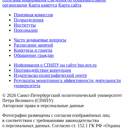
организации
Карта кампуса
Карта сайта
Приемная комиссия
Подразделения
Институты
Персоналии
Часто задаваемые вопросы
Расписание занятий
Конкурсы и гранты
Обращение граждан
Информация о СПбПУ на сайте bus.gov.ru
Противодействие коррупции
Издательско-полиграфический центр
Результаты мониторинга эффективности деятельности
университета
© 2026 Санкт-Петербургский политехнический университет
Петра Великого (СПбПУ)
Авторские права и персональные данные
Фотографии размещены с согласия изображённых лиц
в соответствии с требованиями законодательства
о персональных данных. Согласно ст. 152.1 ГК РФ «Охрана