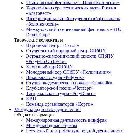
«Пасхальный фестиваль» в Политехническом
Хоровой конкурс технических вузов России
«Благовест»
Интернациональный студенческий фестиваль
«Золотая осень»
Межвузовский танцевальный фестиваль «STU
Dance Cup»
Творческие коллективы
Народный театр «Глагол»
Студенческий народный театр СПбПУ
Эстрадно-симфонический оркестр СПбПУ
«Polytech Orchestra»
Камерный хор СПбПУ
Молодежный хор СПбПУ «Полигимния»
Вокальная студия «PolyVox»
Студия академического вокала «Cantabile»
Клуб авторской песни «Четверг»
Танцевальная студия «PolyDance»
КВН
Команда организаторов «Корги»
Международное сотрудничество
Общая информация
Международная деятельность в цифрах
Международные службы
Ресурсный центр международной деятельности