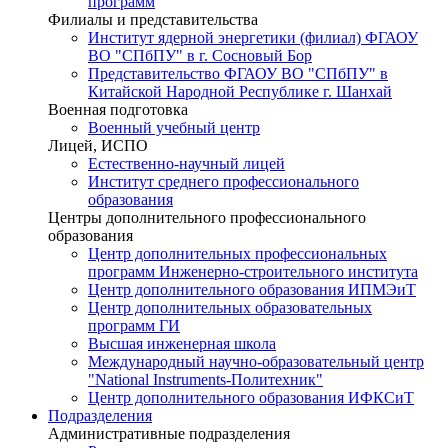
программ
Филиалы и представительства
Институт ядерной энергетики (филиал) ФГАОУ
ВО "СПбПУ" в г. Сосновый Бор
Представительство ФГАОУ ВО "СПбПУ" в
Китайской Народной Республике г. Шанхай
Военная подготовка
Военный учебный центр
Лицей, ИСПО
Естественно-научный лицей
Институт среднего профессионального
образования
Центры дополнительного профессионального
образования
Центр дополнительных профессиональных
программ Инженерно-строительного института
Центр дополнительного образования ИПМЭиТ
Центр дополнительных образовательных
программ ГИ
Высшая инженерная школа
Международный научно-образовательный центр
"National Instruments-Политехник"
Центр дополнительного образования ИФКСиТ
Подразделения
Административные подразделения