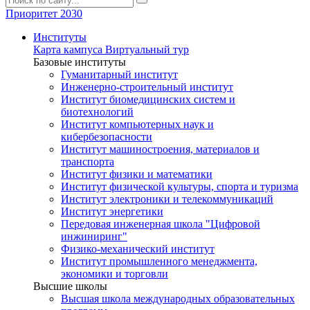
Приоритет 2030
Институты
Карта кампуса
Виртуальный тур
Базовые институты
Гуманитарный институт
Инженерно-строительный институт
Институт биомедицинских систем и
биотехнологий
Институт компьютерных наук и
кибербезопасности
Институт машиностроения, материалов и
транспорта
Институт физики и математики
Институт физической культуры, спорта и туризма
Институт электроники и телекоммуникаций
Институт энергетики
Передовая инженерная школа "Цифровой
инжиниринг"
Физико-механический институт
Институт промышленного менеджмента,
экономики и торговли
Высшие школы
Высшая школа международных образовательных