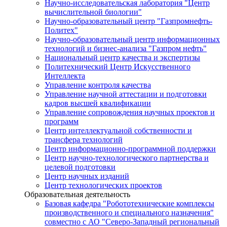
Научно-исследовательская лаборатория "Центр
вычислительной биологии"
Научно-образовательный центр "Газпромнефть-
Политех"
Научно-образовательный центр информационных
технологий и бизнес-анализа "Газпром нефть"
Национальный центр качества и экспертизы
Политехнический Центр Искусственного
Интеллекта
Управление контроля качества
Управление научной аттестации и подготовки
кадров высшей квалификации
Управление сопровождения научных проектов и
программ
Центр интеллектуальной собственности и
трансфера технологий
Центр информационно-программной поддержки
Центр научно-технологического партнерства и
целевой подготовки
Центр научных изданий
Центр технологических проектов
Образовательная деятельность
Базовая кафедра "Робототехнические комплексы
производственного и специального назначения"
совместно с АО "Северо-Западный региональный