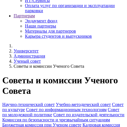
ИТ-Сервисы
Оплата услуг по организации и эксплуатации
парковки
Партнерам
Эндаумент фонд
Наши партнеры
Материалы для партнеров
Карьера студентов и выпускников
Университет
Администрация
Ученый совет
Советы и комиссии Ученого Совета
Советы и комиссии Ученого
Совета
Научно-технический совет
Учебно-методический совет
Совет
по культуре
Совет по информационным технологиям
Совет
по молодежной политике
Совет по издательской деятельности
Комиссия по безопасности и чрезвычайным ситуациям
Бюджетная комиссия при Ученом совете
Кадровая комиссия