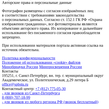
Авторские права и персональные данные
Фотографии размещены с согласия изображённых лиц
в соответствии с требованиями законодательства
о персональных данных. Согласно ст. 152.1 ГК РФ «Охрана
изображения гражданина», все фотоматериалы являются
объектами авторского права. Их копирование и дальнейшее
использование без письменного согласия правообладателя
запрещено.
При использовании материалов портала активная ссылка на
источник обязательна.
Политика конфиденциальности
Положение об использовании «cookie» файлов
Минобрнауки России
Минпросвещения России
Контакты
195251, г. Санкт-Петербург, вн. тер. г. муниципальный округ
Академическое, ул. Политехническая, д.29 литера Б
office@spbstu.ru
Контактный центр:
+7 (812) 775-05-30
- для звонков из Санкт-Петербурга
8 (800) 707-18-99
- для звонков из любого региона РФ (звонок бесплатный)