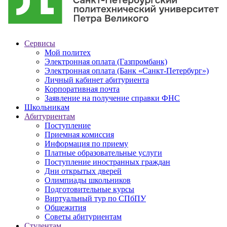
Сервисы
Мой политех
Электронная оплата (Газпромбанк)
Электронная оплата (Банк «Санкт-Петербург»)
Личный кабинет абитуриента
Корпоративная почта
Заявление на получение справки ФНС
Школьникам
Абитуриентам
Поступление
Приемная комиссия
Информация по приему
Платные образовательные услуги
Поступление иностранных граждан
Дни открытых дверей
Олимпиады школьников
Подготовительные курсы
Виртуальный тур по СПбПУ
Общежития
Советы абитуриентам
Студентам