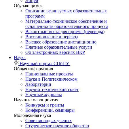
Лицей
Обучающимся
Описание реализуемых образовательных
программ
Материально-техническое обеспечение и
оснащенность образовательного процесса
Вакантные места для приема (перевода)
Восстановление и перевод
Высшее образование дистанционно
Платные образовательные услуги
Об электронных версиях ВКР
Наука
Научный портал СПбПУ
Общая информация
Национальные проекты
Наука в Политехническом
Лаборатории
Научно-технический совет
Научные журналы
Научные мероприятия
Конкурсы и гранты
Конференции, семинары
Молодежная наука
Совет молодых ученых
Студенческое научное общество