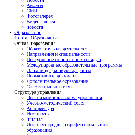
Анонсы
СМИ
Фотогалерея
Видеогалерея
новости
Образование
Портал Образование
Общая информация
Образовательная деятельность
Направления и специальности
Поступление иностранных граждан
Международные образовательные программы
Олимпиады, конкурсы, гранты
Нормативные документы
Дополнительное образование
Совместные институты
Структура управления
Организационная схема управления
Учебно-методический совет
Аспирантура
Институты
Филиал
Институт среднего профессионального
образования