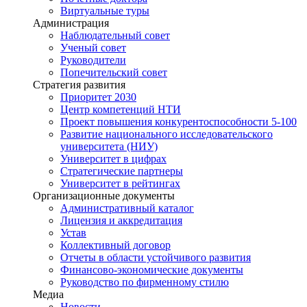
Виртуальные туры
Администрация
Наблюдательный совет
Ученый совет
Руководители
Попечительский совет
Стратегия развития
Приоритет 2030
Центр компетенций НТИ
Проект повышения конкурентоспособности 5-100
Развитие национального исследовательского
университета (НИУ)
Университет в цифрах
Стратегические партнеры
Университет в рейтингах
Организационные документы
Административный каталог
Лицензия и аккредитация
Устав
Коллективный договор
Отчеты в области устойчивого развития
Финансово-экономические документы
Руководство по фирменному стилю
Медиа
Новости