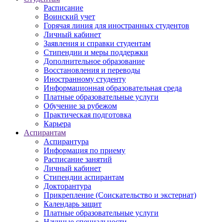
Расписание
Воинский учет
Горячая линия для иностранных студентов
Личный кабинет
Заявления и справки студентам
Стипендии и меры поддержки
Дополнительное образование
Восстановления и переводы
Иностранному студенту
Информационная образовательная среда
Платные образовательные услуги
Обучение за рубежом
Практическая подготовка
Карьера
Аспирантам
Аспирантура
Информация по приему
Расписание занятий
Личный кабинет
Стипендии аспирантам
Докторантура
Прикрепление (Соискательство и экстернат)
Календарь защит
Платные образовательные услуги
Научные специальности