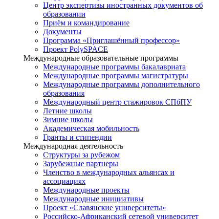
Центр экспертизы иностранных документов об
образовании
Приём и командирование
Документы
Программа «Приглашённый профессор»
Проект PolySPACE
Международные образовательные программы
Международные программы бакалавриата
Международные программы магистратуры
Международные программы дополнительного
образования
Международный центр стажировок СПбПУ
Летние школы
Зимние школы
Академическая мобильность
Гранты и стипендии
Международная деятельность
Структуры за рубежом
Зарубежные партнеры
Членство в международных альянсах и
ассоциациях
Международные проекты
Международные инициативы
Проект «Славянские университеты»
Российско-Африканский сетевой университет