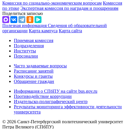
Комиссия по социально-экономическим вопросам
Комиссия
по этике
Экспертная комиссия по наградам и поощрениям
Поделиться записью
Полезная информация
Сведения об образовательной
организации
Карта кампуса
Карта сайта
Приемная комиссия
Подразделения
Институты
Персоналии
Часто задаваемые вопросы
Расписание занятий
Конкурсы и гранты
Обращение граждан
Информация о СПбПУ на сайте bus.gov.ru
Противодействие коррупции
Издательско-полиграфический центр
Результаты мониторинга эффективности деятельности
университета
© 2026 Санкт-Петербургский политехнический университет
Петра Великого (СПбПУ)