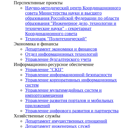
Перспективные проекты
Научно-методический центр Координационного
совета Министерства науки и высшего
образования Российской Федерации по области
образования "Инженерное дело, технологии и
технические науки" - секретариат
Координационного совета
Технопарк "Политехнический"
Экономика и финансы
Департамент экономики и финансов
Отдел информационных технологий
Управление бухгалтерского учета
Информационно-ресурсное обеспечение
Управление "СКЦ"
Управление информационной безопасности
Управление корпоративных информационных
систем
Управление мультимедийных систем и
импортозамещения
Управление развития порталов и мобильных
приложений
Управление цифрового развития и партнерства
Хозяйственные службы
Департамент имущественных отношений
Департамент инженерных служб