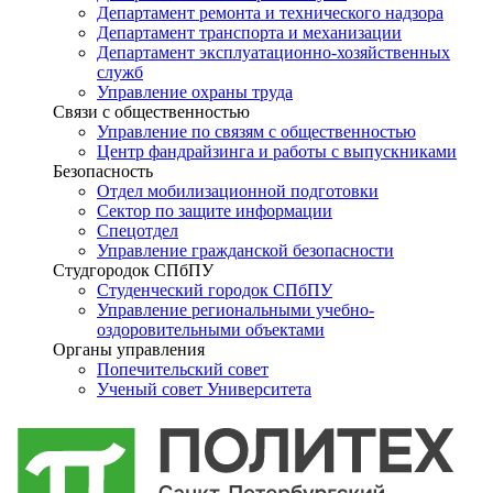
Департамент ремонта и технического надзора
Департамент транспорта и механизации
Департамент эксплуатационно-хозяйственных
служб
Управление охраны труда
Связи с общественностью
Управление по связям с общественностью
Центр фандрайзинга и работы с выпускниками
Безопасность
Отдел мобилизационной подготовки
Сектор по защите информации
Спецотдел
Управление гражданской безопасности
Студгородок СПбПУ
Студенческий городок СПбПУ
Управление региональными учебно-
оздоровительными объектами
Органы управления
Попечительский совет
Ученый совет Университета