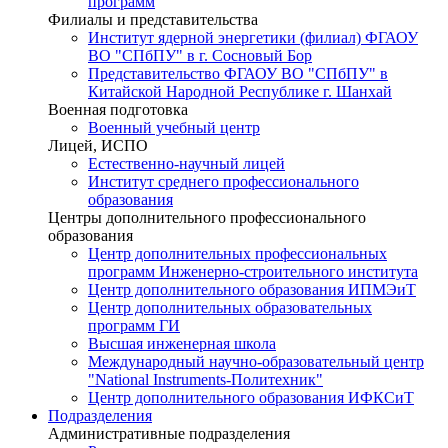
программ
Филиалы и представительства
Институт ядерной энергетики (филиал) ФГАОУ
ВО "СПбПУ" в г. Сосновый Бор
Представительство ФГАОУ ВО "СПбПУ" в
Китайской Народной Республике г. Шанхай
Военная подготовка
Военный учебный центр
Лицей, ИСПО
Естественно-научный лицей
Институт среднего профессионального
образования
Центры дополнительного профессионального
образования
Центр дополнительных профессиональных
программ Инженерно-строительного института
Центр дополнительного образования ИПМЭиТ
Центр дополнительных образовательных
программ ГИ
Высшая инженерная школа
Международный научно-образовательный центр
"National Instruments-Политехник"
Центр дополнительного образования ИФКСиТ
Подразделения
Административные подразделения