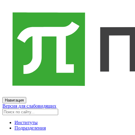
Навигация
Версия для слабовидящих
Институты
Подразделения