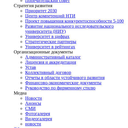
Попечительский совет
Стратегия развития
Приоритет 2030
Центр компетенций НТИ
Проект повышения конкурентоспособности 5-100
Развитие национального исследовательского
университета (НИУ)
Университет в цифрах
Стратегические партнеры
Университет в рейтингах
Организационные документы
Административный каталог
Лицензия и аккредитация
Устав
Коллективный договор
Отчеты в области устойчивого развития
Финансово-экономические документы
Руководство по фирменному стилю
Медиа
Новости
Анонсы
СМИ
Фотогалерея
Видеогалерея
новости