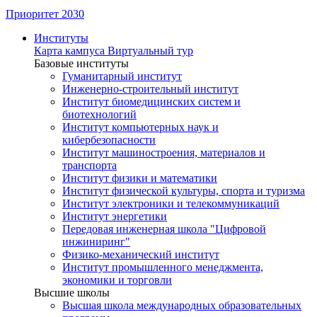
Приоритет 2030
Институты
Карта кампуса
Виртуальный тур
Базовые институты
Гуманитарный институт
Инженерно-строительный институт
Институт биомедицинских систем и
биотехнологий
Институт компьютерных наук и
кибербезопасности
Институт машиностроения, материалов и
транспорта
Институт физики и математики
Институт физической культуры, спорта и туризма
Институт электроники и телекоммуникаций
Институт энергетики
Передовая инженерная школа "Цифровой
инжиниринг"
Физико-механический институт
Институт промышленного менеджмента,
экономики и торговли
Высшие школы
Высшая школа международных образовательных