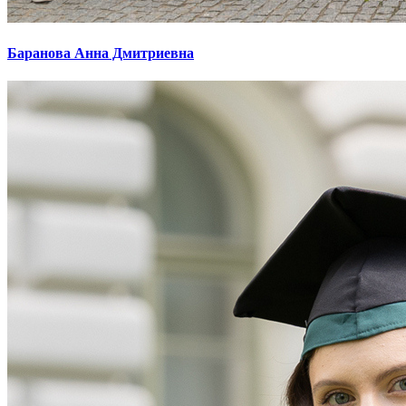
Баранова Анна Дмитриевна