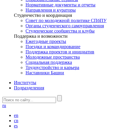
Нормативные документы и отчеты
Направления и кураторы
Студенчество и координация
Совет по молодежной политике СПбПУ
Органы студенческого самоуправления
Студенческие сообщества и клубы
Поддержка и возможности
Ежегодные проекты
Поездки и командирование
Поддержка проектов и инициатив
Молодежные пространства
Социальная поддержка
Трудоустройство и карьера
Наставники Башни
Институты
Подразделения
ru
en
cn
es