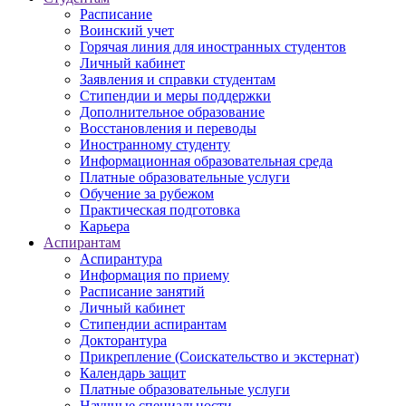
Расписание
Воинский учет
Горячая линия для иностранных студентов
Личный кабинет
Заявления и справки студентам
Стипендии и меры поддержки
Дополнительное образование
Восстановления и переводы
Иностранному студенту
Информационная образовательная среда
Платные образовательные услуги
Обучение за рубежом
Практическая подготовка
Карьера
Аспирантам
Аспирантура
Информация по приему
Расписание занятий
Личный кабинет
Стипендии аспирантам
Докторантура
Прикрепление (Соискательство и экстернат)
Календарь защит
Платные образовательные услуги
Научные специальности