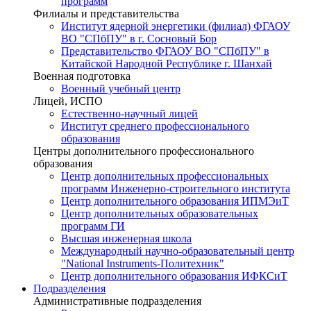
программ
Филиалы и представительства
Институт ядерной энергетики (филиал) ФГАОУ
ВО "СПбПУ" в г. Сосновый Бор
Представительство ФГАОУ ВО "СПбПУ" в
Китайской Народной Республике г. Шанхай
Военная подготовка
Военный учебный центр
Лицей, ИСПО
Естественно-научный лицей
Институт среднего профессионального
образования
Центры дополнительного профессионального
образования
Центр дополнительных профессиональных
программ Инженерно-строительного института
Центр дополнительного образования ИПМЭиТ
Центр дополнительных образовательных
программ ГИ
Высшая инженерная школа
Международный научно-образовательный центр
"National Instruments-Политехник"
Центр дополнительного образования ИФКСиТ
Подразделения
Административные подразделения