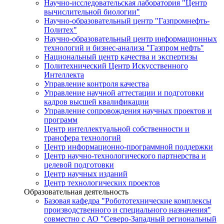
Научно-исследовательская лаборатория "Центр
вычислительной биологии"
Научно-образовательный центр "Газпромнефть-
Политех"
Научно-образовательный центр информационных
технологий и бизнес-анализа "Газпром нефть"
Национальный центр качества и экспертизы
Политехнический Центр Искусственного
Интеллекта
Управление контроля качества
Управление научной аттестации и подготовки
кадров высшей квалификации
Управление сопровождения научных проектов и
программ
Центр интеллектуальной собственности и
трансфера технологий
Центр информационно-программной поддержки
Центр научно-технологического партнерства и
целевой подготовки
Центр научных изданий
Центр технологических проектов
Образовательная деятельность
Базовая кафедра "Робототехнические комплексы
производственного и специального назначения"
совместно с АО "Северо-Западный региональный