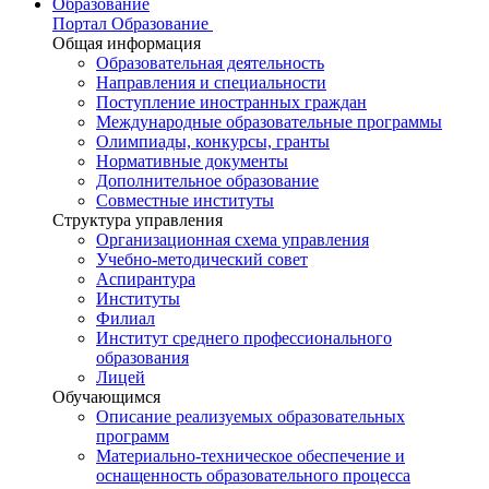
Образование
Портал Образование
Общая информация
Образовательная деятельность
Направления и специальности
Поступление иностранных граждан
Международные образовательные программы
Олимпиады, конкурсы, гранты
Нормативные документы
Дополнительное образование
Совместные институты
Структура управления
Организационная схема управления
Учебно-методический совет
Аспирантура
Институты
Филиал
Институт среднего профессионального
образования
Лицей
Обучающимся
Описание реализуемых образовательных
программ
Материально-техническое обеспечение и
оснащенность образовательного процесса