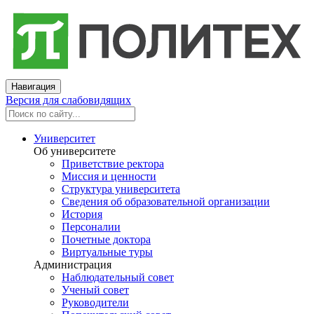
Навигация
Версия для слабовидящих
Университет
Об университете
Приветствие ректора
Миссия и ценности
Структура университета
Сведения об образовательной организации
История
Персоналии
Почетные доктора
Виртуальные туры
Администрация
Наблюдательный совет
Ученый совет
Руководители