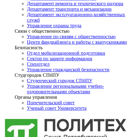
Департамент ремонта и технического надзора
Департамент транспорта и механизации
Департамент эксплуатационно-хозяйственных
служб
Управление охраны труда
Связи с общественностью
Управление по связям с общественностью
Центр фандрайзинга и работы с выпускниками
Безопасность
Отдел мобилизационной подготовки
Сектор по защите информации
Спецотдел
Управление гражданской безопасности
Студгородок СПбПУ
Студенческий городок СПбПУ
Управление региональными учебно-
оздоровительными объектами
Органы управления
Попечительский совет
Ученый совет Университета