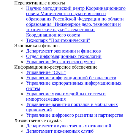
Перспективные проекты
Научно-методический центр Координационного
совета Министерства науки и высшего
образования Российской Федерации по области
образования "Инженерное дело, технологии и
технические науки" - секретариат
Координационного совета
Технопарк "Политехнический"
Экономика и финансы
Департамент экономики и финансов
Отдел информационных технологий
Управление бухгалтерского учета
Информационно-ресурсное обеспечение
Управление "СКЦ"
Управление информационной безопасности
Управление корпоративных информационных
систем
Управление мультимедийных систем и
импортозамещения
Управление развития порталов и мобильных
приложений
Управление цифрового развития и партнерства
Хозяйственные службы
Департамент имущественных отношений
Департамент инженерных служб