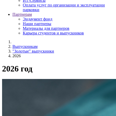
ИТ-Сервисы
Оплата услуг по организации и эксплуатации
парковки
Партнерам
Эндаумент фонд
Наши партнеры
Материалы для партнеров
Карьера студентов и выпускников
Выпускникам
"Золотые" выпускники
2026
2026 год