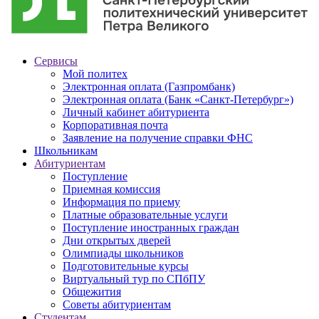
Сервисы
Мой политех
Электронная оплата (Газпромбанк)
Электронная оплата (Банк «Санкт-Петербург»)
Личный кабинет абитуриента
Корпоративная почта
Заявление на получение справки ФНС
Школьникам
Абитуриентам
Поступление
Приемная комиссия
Информация по приему
Платные образовательные услуги
Поступление иностранных граждан
Дни открытых дверей
Олимпиады школьников
Подготовительные курсы
Виртуальный тур по СПбПУ
Общежития
Советы абитуриентам
Студентам