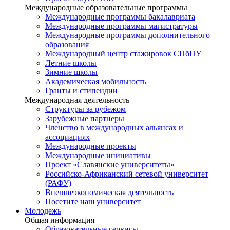
Международные образовательные программы
Международные программы бакалавриата
Международные программы магистратуры
Международные программы дополнительного
образования
Международный центр стажировок СПбПУ
Летние школы
Зимние школы
Академическая мобильность
Гранты и стипендии
Международная деятельность
Структуры за рубежом
Зарубежные партнеры
Членство в международных альянсах и
ассоциациях
Международные проекты
Международные инициативы
Проект «Славянские университеты»
Российско-Африканский сетевой университет
(РАФУ)
Внешнеэкономическая деятельность
Посетите наш университет
Молодежь
Общая информация
Образовательные сервисы