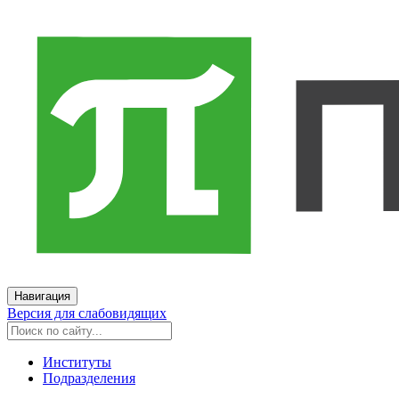
Навигация
Версия для слабовидящих
Институты
Подразделения