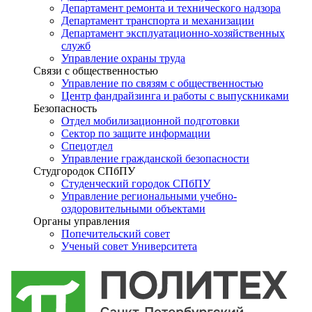
Департамент ремонта и технического надзора
Департамент транспорта и механизации
Департамент эксплуатационно-хозяйственных
служб
Управление охраны труда
Связи с общественностью
Управление по связям с общественностью
Центр фандрайзинга и работы с выпускниками
Безопасность
Отдел мобилизационной подготовки
Сектор по защите информации
Спецотдел
Управление гражданской безопасности
Студгородок СПбПУ
Студенческий городок СПбПУ
Управление региональными учебно-
оздоровительными объектами
Органы управления
Попечительский совет
Ученый совет Университета