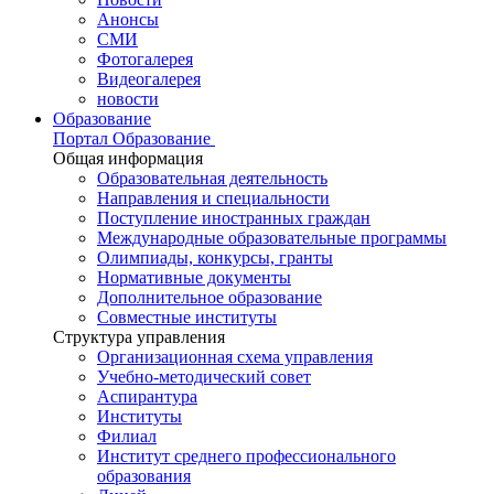
Анонсы
СМИ
Фотогалерея
Видеогалерея
новости
Образование
Портал Образование
Общая информация
Образовательная деятельность
Направления и специальности
Поступление иностранных граждан
Международные образовательные программы
Олимпиады, конкурсы, гранты
Нормативные документы
Дополнительное образование
Совместные институты
Структура управления
Организационная схема управления
Учебно-методический совет
Аспирантура
Институты
Филиал
Институт среднего профессионального
образования