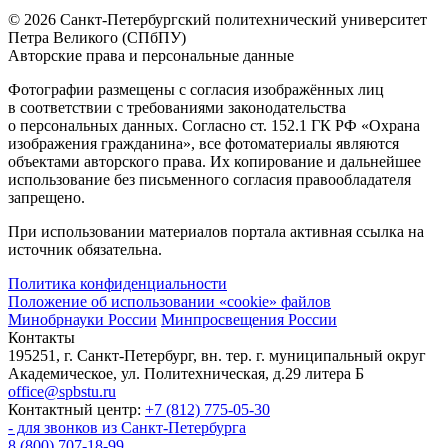
© 2026 Санкт-Петербургский политехнический университет
Петра Великого (СПбПУ)
Авторские права и персональные данные
Фотографии размещены с согласия изображённых лиц
в соответствии с требованиями законодательства
о персональных данных. Согласно ст. 152.1 ГК РФ «Охрана
изображения гражданина», все фотоматериалы являются
объектами авторского права. Их копирование и дальнейшее
использование без письменного согласия правообладателя
запрещено.
При использовании материалов портала активная ссылка на
источник обязательна.
Политика конфиденциальности
Положение об использовании «cookie» файлов
Минобрнауки России
Минпросвещения России
Контакты
195251, г. Санкт-Петербург, вн. тер. г. муниципальный округ
Академическое, ул. Политехническая, д.29 литера Б
office@spbstu.ru
Контактный центр:
+7 (812) 775-05-30
- для звонков из Санкт-Петербурга
8 (800) 707-18-99