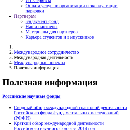
ИТ-Сервисы
Оплата услуг по организации и эксплуатации
парковки
Партнерам
Эндаумент фонд
Наши партнеры
Материалы для партнеров
Карьера студентов и выпускников
Международное сотрудничество
Международная деятельность
Международные проекты
Полезная информация
Полезная информация
Российские научные фонды
Сводный обзор международной грантовой деятельности
Российского фонда фундаментальных исследований
(РФФИ)
Краткий обзор международной деятельности
Российского научного фонда за 2014 год