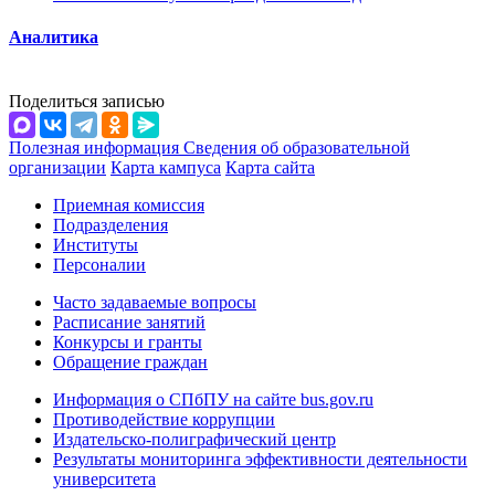
Аналитика
Поделиться записью
Полезная информация
Сведения об образовательной
организации
Карта кампуса
Карта сайта
Приемная комиссия
Подразделения
Институты
Персоналии
Часто задаваемые вопросы
Расписание занятий
Конкурсы и гранты
Обращение граждан
Информация о СПбПУ на сайте bus.gov.ru
Противодействие коррупции
Издательско-полиграфический центр
Результаты мониторинга эффективности деятельности
университета