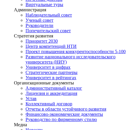
Виртуальные туры
Администрация
Наблюдательный совет
Ученый совет
Руководители
Попечительский совет
Стратегия развития
Приоритет 2030
Центр компетенций НТИ
Проект повышения конкурентоспособности 5-100
Развитие национального исследовательского
университета (НИУ)
Университет в цифрах
Стратегические партнеры
Университет в рейтингах
Организационные документы
Административный каталог
Лицензия и аккредитация
Устав
Коллективный договор
Отчеты в области устойчивого развития
Финансово-экономические документы
Руководство по фирменному стилю
Медиа
Новости