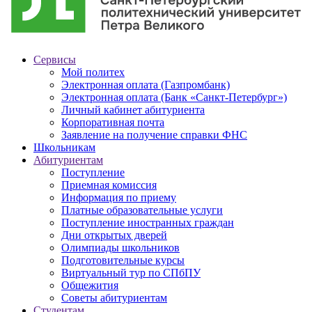
Сервисы
Мой политех
Электронная оплата (Газпромбанк)
Электронная оплата (Банк «Санкт-Петербург»)
Личный кабинет абитуриента
Корпоративная почта
Заявление на получение справки ФНС
Школьникам
Абитуриентам
Поступление
Приемная комиссия
Информация по приему
Платные образовательные услуги
Поступление иностранных граждан
Дни открытых дверей
Олимпиады школьников
Подготовительные курсы
Виртуальный тур по СПбПУ
Общежития
Советы абитуриентам
Студентам