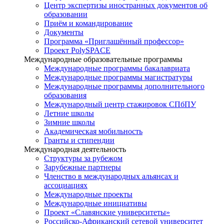
Центр экспертизы иностранных документов об
образовании
Приём и командирование
Документы
Программа «Приглашённый профессор»
Проект PolySPACE
Международные образовательные программы
Международные программы бакалавриата
Международные программы магистратуры
Международные программы дополнительного
образования
Международный центр стажировок СПбПУ
Летние школы
Зимние школы
Академическая мобильность
Гранты и стипендии
Международная деятельность
Структуры за рубежом
Зарубежные партнеры
Членство в международных альянсах и
ассоциациях
Международные проекты
Международные инициативы
Проект «Славянские университеты»
Российско-Африканский сетевой университет