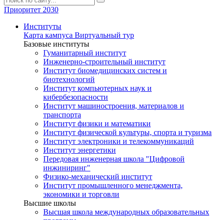
Приоритет 2030
Институты
Карта кампуса
Виртуальный тур
Базовые институты
Гуманитарный институт
Инженерно-строительный институт
Институт биомедицинских систем и
биотехнологий
Институт компьютерных наук и
кибербезопасности
Институт машиностроения, материалов и
транспорта
Институт физики и математики
Институт физической культуры, спорта и туризма
Институт электроники и телекоммуникаций
Институт энергетики
Передовая инженерная школа "Цифровой
инжиниринг"
Физико-механический институт
Институт промышленного менеджмента,
экономики и торговли
Высшие школы
Высшая школа международных образовательных