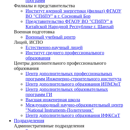
программ
Филиалы и представительства
Институт ядерной энергетики (филиал) ФГАОУ
ВО "СПбПУ" в г. Сосновый Бор
Представительство ФГАОУ ВО "СПбПУ" в
Китайской Народной Республике г. Шанхай
Военная подготовка
Военный учебный центр
Лицей, ИСПО
Естественно-научный лицей
Институт среднего профессионального
образования
Центры дополнительного профессионального
образования
Центр дополнительных профессиональных
программ Инженерно-строительного института
Центр дополнительного образования ИПМЭиТ
Центр дополнительных образовательных
программ ГИ
Высшая инженерная школа
Международный научно-образовательный центр
"National Instruments-Политехник"
Центр дополнительного образования ИФКСиТ
Подразделения
Административные подразделения