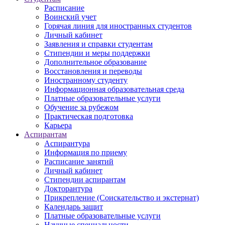
Расписание
Воинский учет
Горячая линия для иностранных студентов
Личный кабинет
Заявления и справки студентам
Стипендии и меры поддержки
Дополнительное образование
Восстановления и переводы
Иностранному студенту
Информационная образовательная среда
Платные образовательные услуги
Обучение за рубежом
Практическая подготовка
Карьера
Аспирантам
Аспирантура
Информация по приему
Расписание занятий
Личный кабинет
Стипендии аспирантам
Докторантура
Прикрепление (Соискательство и экстернат)
Календарь защит
Платные образовательные услуги
Научные специальности