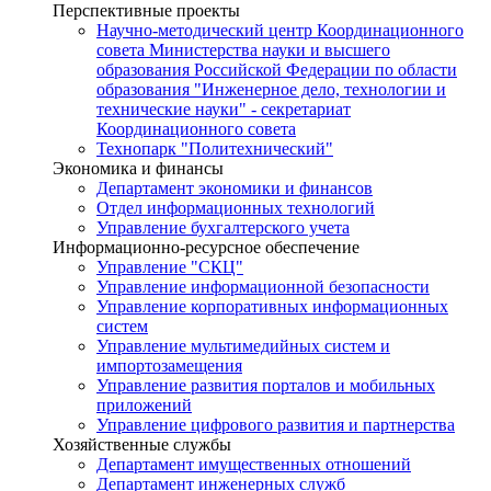
Перспективные проекты
Научно-методический центр Координационного
совета Министерства науки и высшего
образования Российской Федерации по области
образования "Инженерное дело, технологии и
технические науки" - секретариат
Координационного совета
Технопарк "Политехнический"
Экономика и финансы
Департамент экономики и финансов
Отдел информационных технологий
Управление бухгалтерского учета
Информационно-ресурсное обеспечение
Управление "СКЦ"
Управление информационной безопасности
Управление корпоративных информационных
систем
Управление мультимедийных систем и
импортозамещения
Управление развития порталов и мобильных
приложений
Управление цифрового развития и партнерства
Хозяйственные службы
Департамент имущественных отношений
Департамент инженерных служб