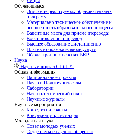
Лицей
Обучающимся
Описание реализуемых образовательных
программ
Материально-техническое обеспечение и
оснащенность образовательного процесса
Вакантные места для приема (перевода)
Восстановление и перевод
Высшее образование дистанционно
Платные образовательные услуги
Об электронных версиях ВКР
Наука
Научный портал СПбПУ
Общая информация
Национальные проекты
Наука в Политехническом
Лаборатории
Научно-технический совет
Научные журналы
Научные мероприятия
Конкурсы и гранты
Конференции, семинары
Молодежная наука
Совет молодых ученых
Студенческое научное общество