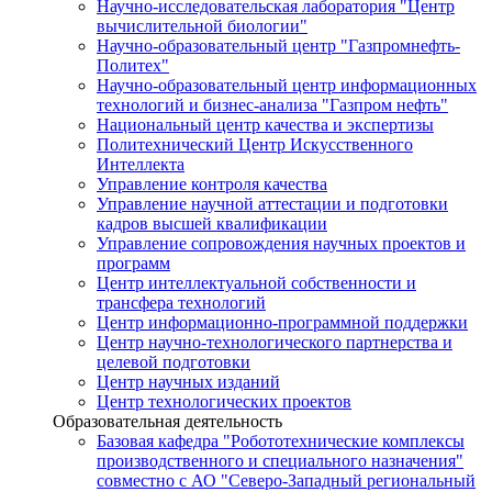
Научно-исследовательская лаборатория "Центр
вычислительной биологии"
Научно-образовательный центр "Газпромнефть-
Политех"
Научно-образовательный центр информационных
технологий и бизнес-анализа "Газпром нефть"
Национальный центр качества и экспертизы
Политехнический Центр Искусственного
Интеллекта
Управление контроля качества
Управление научной аттестации и подготовки
кадров высшей квалификации
Управление сопровождения научных проектов и
программ
Центр интеллектуальной собственности и
трансфера технологий
Центр информационно-программной поддержки
Центр научно-технологического партнерства и
целевой подготовки
Центр научных изданий
Центр технологических проектов
Образовательная деятельность
Базовая кафедра "Робототехнические комплексы
производственного и специального назначения"
совместно с АО "Северо-Западный региональный