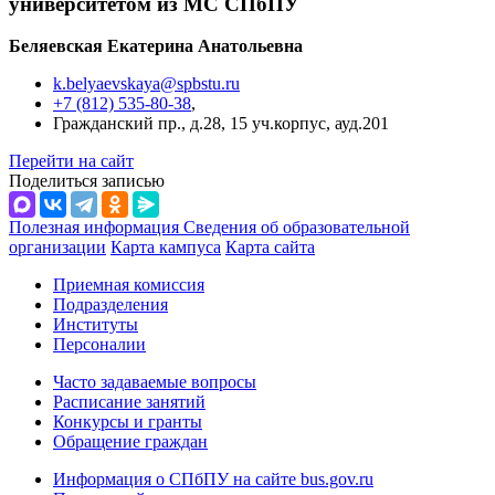
университетом из МС СПбПУ
Беляевская Екатерина Анатольевна
k.belyaevskaya@spbstu.ru
+7 (812) 535-80-38
,
Гражданский пр., д.28, 15 уч.корпус, ауд.201
Перейти на сайт
Поделиться записью
Полезная информация
Сведения об образовательной
организации
Карта кампуса
Карта сайта
Приемная комиссия
Подразделения
Институты
Персоналии
Часто задаваемые вопросы
Расписание занятий
Конкурсы и гранты
Обращение граждан
Информация о СПбПУ на сайте bus.gov.ru