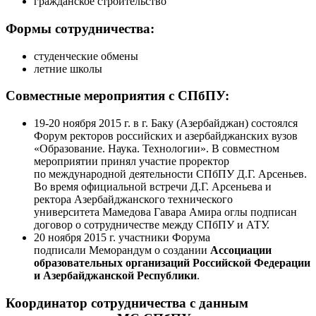
гражданское строительство
Формы сотрудничества:
студенческие обмены
летние школы
Совместные мероприятия с СПбПУ:
19-20 ноября 2015 г. в г. Баку (Азербайджан) состоялся
Форум ректоров российских и азербайджанских вузов
«Образование. Наука. Технологии». В совместном
мероприятии принял участие проректор
по международной деятельности СПбПУ Д.Г. Арсеньев.
Во время официальной встречи Д.Г. Арсеньева и
ректора Азербайджанского технического
университета Мамедова Гавара Амира оглы подписан
договор о сотрудничестве между СПбПУ и АТУ.
20 ноября 2015 г. участники Форума
подписали Меморандум о создании
Ассоциации
образовательных организаций Российской Федерации
и Азербайджанской Республики
.
Координатор сотрудничества с данным