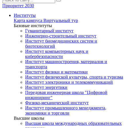
Приоритет 2030
Институты
Карта кампуса
Виртуальный тур
Базовые институты
Гуманитарный институт
Инженерно-строительный институт
Институт биомедицинских систем и
биотехнологий
Институт компьютерных наук и
кибербезопасности
Институт машиностроения, материалов и
транспорта
Институт физики и математики
Институт физической культуры, спорта и туризма
Институт электроники и телекоммуникаций
Институт энергетики
Передовая инженерная школа "Цифровой
инжиниринг"
Физико-механический институт
Институт промышленного менеджмента,
экономики и торговли
Высшие школы
Высшая школа международных образовательных