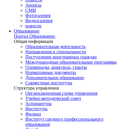
Анонсы
СМИ
Фотогалерея
Видеогалерея
новости
Образование
Портал Образование
Общая информация
Образовательная деятельность
Направления и специальности
Поступление иностранных граждан
Международные образовательные программы
Олимпиады, конкурсы, гранты
Нормативные документы
Дополнительное образование
Совместные институты
Структура управления
Организационная схема управления
Учебно-методический совет
Аспирантура
Институты
Филиал
Институт среднего профессионального
образования