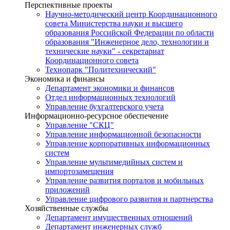
Перспективные проекты
Научно-методический центр Координационного
совета Министерства науки и высшего
образования Российской Федерации по области
образования "Инженерное дело, технологии и
технические науки" - секретариат
Координационного совета
Технопарк "Политехнический"
Экономика и финансы
Департамент экономики и финансов
Отдел информационных технологий
Управление бухгалтерского учета
Информационно-ресурсное обеспечение
Управление "СКЦ"
Управление информационной безопасности
Управление корпоративных информационных
систем
Управление мультимедийных систем и
импортозамещения
Управление развития порталов и мобильных
приложений
Управление цифрового развития и партнерства
Хозяйственные службы
Департамент имущественных отношений
Департамент инженерных служб