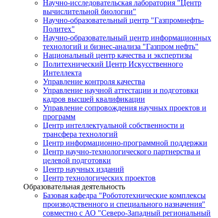
Научно-исследовательская лаборатория "Центр
вычислительной биологии"
Научно-образовательный центр "Газпромнефть-
Политех"
Научно-образовательный центр информационных
технологий и бизнес-анализа "Газпром нефть"
Национальный центр качества и экспертизы
Политехнический Центр Искусственного
Интеллекта
Управление контроля качества
Управление научной аттестации и подготовки
кадров высшей квалификации
Управление сопровождения научных проектов и
программ
Центр интеллектуальной собственности и
трансфера технологий
Центр информационно-программной поддержки
Центр научно-технологического партнерства и
целевой подготовки
Центр научных изданий
Центр технологических проектов
Образовательная деятельность
Базовая кафедра "Робототехнические комплексы
производственного и специального назначения"
совместно с АО "Северо-Западный региональный