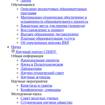
Лицей
Обучающимся
Описание реализуемых образовательных
программ
Материально-техническое обеспечение и
оснащенность образовательного процесса
Вакантные места для приема (перевода)
Восстановление и перевод
Высшее образование дистанционно
Платные образовательные услуги
Об электронных версиях ВКР
Наука
Научный портал СПбПУ
Общая информация
Национальные проекты
Наука в Политехническом
Лаборатории
Научно-технический совет
Научные журналы
Научные мероприятия
Конкурсы и гранты
Конференции, семинары
Молодежная наука
Совет молодых ученых
Студенческое научное общество