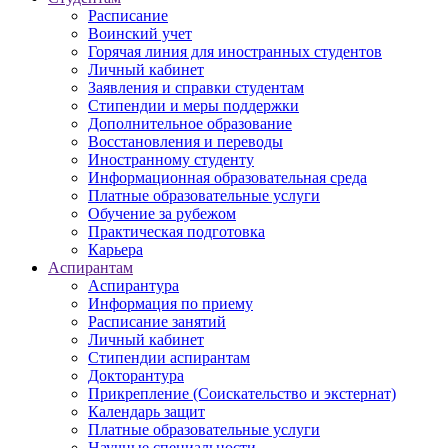
Расписание
Воинский учет
Горячая линия для иностранных студентов
Личный кабинет
Заявления и справки студентам
Стипендии и меры поддержки
Дополнительное образование
Восстановления и переводы
Иностранному студенту
Информационная образовательная среда
Платные образовательные услуги
Обучение за рубежом
Практическая подготовка
Карьера
Аспирантам
Аспирантура
Информация по приему
Расписание занятий
Личный кабинет
Стипендии аспирантам
Докторантура
Прикрепление (Соискательство и экстернат)
Календарь защит
Платные образовательные услуги
Научные специальности