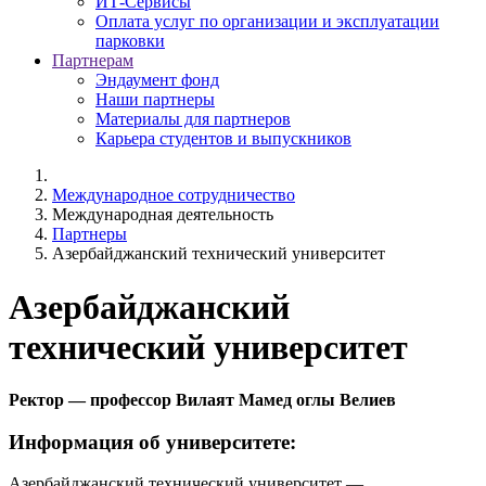
ИТ-Сервисы
Оплата услуг по организации и эксплуатации
парковки
Партнерам
Эндаумент фонд
Наши партнеры
Материалы для партнеров
Карьера студентов и выпускников
Международное сотрудничество
Международная деятельность
Партнеры
Азербайджанский технический университет
Азербайджанский
технический университет
Ректор — профессор Вилаят Мамед оглы Велиев
Информация об университете:
Азербайджанский технический университет —