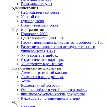
Виртуальные туры
Администрация
Наблюдательный совет
Ученый совет
Руководители
Попечительский совет
Стратегия развития
Приоритет 2030
Центр компетенций НТИ
Проект повышения конкурентоспособности 5-100
Развитие национального исследовательского
университета (НИУ)
Университет в цифрах
Стратегические партнеры
Университет в рейтингах
Организационные документы
Административный каталог
Лицензия и аккредитация
Устав
Коллективный договор
Отчеты в области устойчивого развития
Финансово-экономические документы
Руководство по фирменному стилю
Медиа
Новости