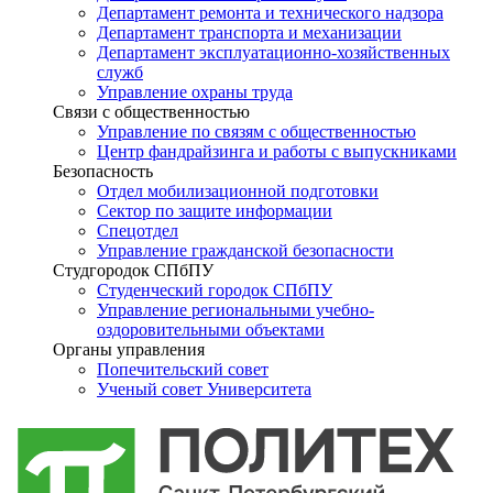
Департамент ремонта и технического надзора
Департамент транспорта и механизации
Департамент эксплуатационно-хозяйственных
служб
Управление охраны труда
Связи с общественностью
Управление по связям с общественностью
Центр фандрайзинга и работы с выпускниками
Безопасность
Отдел мобилизационной подготовки
Сектор по защите информации
Спецотдел
Управление гражданской безопасности
Студгородок СПбПУ
Студенческий городок СПбПУ
Управление региональными учебно-
оздоровительными объектами
Органы управления
Попечительский совет
Ученый совет Университета