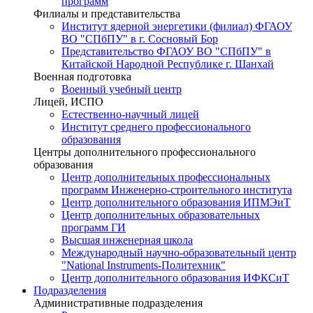
программ
Филиалы и представительства
Институт ядерной энергетики (филиал) ФГАОУ
ВО "СПбПУ" в г. Сосновый Бор
Представительство ФГАОУ ВО "СПбПУ" в
Китайской Народной Республике г. Шанхай
Военная подготовка
Военный учебный центр
Лицей, ИСПО
Естественно-научный лицей
Институт среднего профессионального
образования
Центры дополнительного профессионального
образования
Центр дополнительных профессиональных
программ Инженерно-строительного института
Центр дополнительного образования ИПМЭиТ
Центр дополнительных образовательных
программ ГИ
Высшая инженерная школа
Международный научно-образовательный центр
"National Instruments-Политехник"
Центр дополнительного образования ИФКСиТ
Подразделения
Административные подразделения