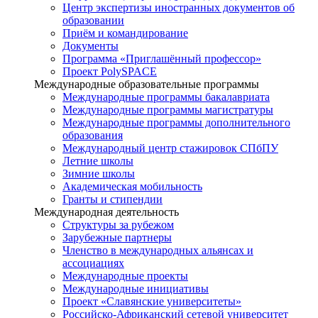
Центр экспертизы иностранных документов об
образовании
Приём и командирование
Документы
Программа «Приглашённый профессор»
Проект PolySPACE
Международные образовательные программы
Международные программы бакалавриата
Международные программы магистратуры
Международные программы дополнительного
образования
Международный центр стажировок СПбПУ
Летние школы
Зимние школы
Академическая мобильность
Гранты и стипендии
Международная деятельность
Структуры за рубежом
Зарубежные партнеры
Членство в международных альянсах и
ассоциациях
Международные проекты
Международные инициативы
Проект «Славянские университеты»
Российско-Африканский сетевой университет