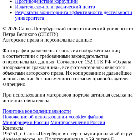
Противодействие коррупции
Издательско-полиграфический центр
Результаты мониторинга эффективности деятельности
университета
© 2026 Санкт-Петербургский политехнический университет
Петра Великого (СПбПУ)
Авторские права и персональные данные
Фотографии размещены с согласия изображённых лиц
в соответствии с требованиями законодательства
о персональных данных. Согласно ст. 152.1 ГК РФ «Охрана
изображения гражданина», все фотоматериалы являются
объектами авторского права. Их копирование и дальнейшее
использование без письменного согласия правообладателя
запрещено.
При использовании материалов портала активная ссылка на
источник обязательна.
Политика конфиденциальности
Положение об использовании «cookie» файлов
Минобрнауки России
Минпросвещения России
Контакты
195251, г. Санкт-Петербург, вн. тер. г. муниципальный округ
Академическое, ул. Политехническая, д.29 литера Б