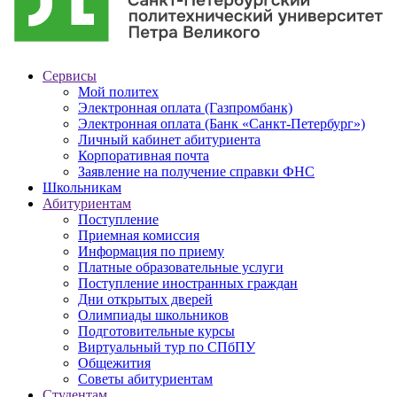
Сервисы
Мой политех
Электронная оплата (Газпромбанк)
Электронная оплата (Банк «Санкт-Петербург»)
Личный кабинет абитуриента
Корпоративная почта
Заявление на получение справки ФНС
Школьникам
Абитуриентам
Поступление
Приемная комиссия
Информация по приему
Платные образовательные услуги
Поступление иностранных граждан
Дни открытых дверей
Олимпиады школьников
Подготовительные курсы
Виртуальный тур по СПбПУ
Общежития
Советы абитуриентам
Студентам