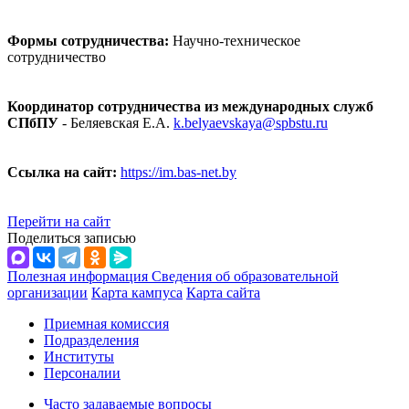
Формы сотрудничества:
Научно-техническое
сотрудничество
Координатор сотрудничества из международных служб
СПбПУ
- Беляевская Е.А.
k.belyaevskaya@spbstu.ru
Ссылка на сайт:
https://im.bas-net.by
Перейти на сайт
Поделиться записью
Полезная информация
Сведения об образовательной
организации
Карта кампуса
Карта сайта
Приемная комиссия
Подразделения
Институты
Персоналии
Часто задаваемые вопросы