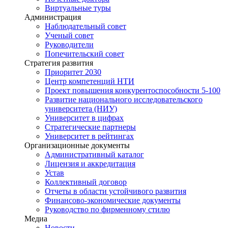
Виртуальные туры
Администрация
Наблюдательный совет
Ученый совет
Руководители
Попечительский совет
Стратегия развития
Приоритет 2030
Центр компетенций НТИ
Проект повышения конкурентоспособности 5-100
Развитие национального исследовательского
университета (НИУ)
Университет в цифрах
Стратегические партнеры
Университет в рейтингах
Организационные документы
Административный каталог
Лицензия и аккредитация
Устав
Коллективный договор
Отчеты в области устойчивого развития
Финансово-экономические документы
Руководство по фирменному стилю
Медиа
Новости