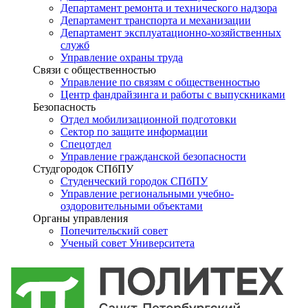
Департамент ремонта и технического надзора
Департамент транспорта и механизации
Департамент эксплуатационно-хозяйственных
служб
Управление охраны труда
Связи с общественностью
Управление по связям с общественностью
Центр фандрайзинга и работы с выпускниками
Безопасность
Отдел мобилизационной подготовки
Сектор по защите информации
Спецотдел
Управление гражданской безопасности
Студгородок СПбПУ
Студенческий городок СПбПУ
Управление региональными учебно-
оздоровительными объектами
Органы управления
Попечительский совет
Ученый совет Университета