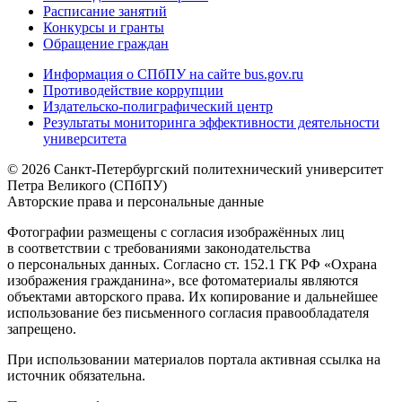
Расписание занятий
Конкурсы и гранты
Обращение граждан
Информация о СПбПУ на сайте bus.gov.ru
Противодействие коррупции
Издательско-полиграфический центр
Результаты мониторинга эффективности деятельности
университета
© 2026 Санкт-Петербургский политехнический университет
Петра Великого (СПбПУ)
Авторские права и персональные данные
Фотографии размещены с согласия изображённых лиц
в соответствии с требованиями законодательства
о персональных данных. Согласно ст. 152.1 ГК РФ «Охрана
изображения гражданина», все фотоматериалы являются
объектами авторского права. Их копирование и дальнейшее
использование без письменного согласия правообладателя
запрещено.
При использовании материалов портала активная ссылка на
источник обязательна.