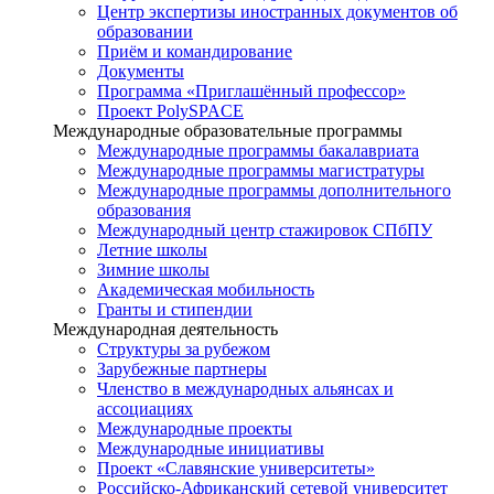
Центр экспертизы иностранных документов об
образовании
Приём и командирование
Документы
Программа «Приглашённый профессор»
Проект PolySPACE
Международные образовательные программы
Международные программы бакалавриата
Международные программы магистратуры
Международные программы дополнительного
образования
Международный центр стажировок СПбПУ
Летние школы
Зимние школы
Академическая мобильность
Гранты и стипендии
Международная деятельность
Структуры за рубежом
Зарубежные партнеры
Членство в международных альянсах и
ассоциациях
Международные проекты
Международные инициативы
Проект «Славянские университеты»
Российско-Африканский сетевой университет