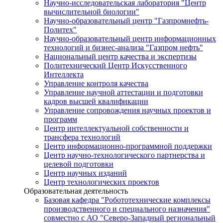
Научно-исследовательская лаборатория "Центр
вычислительной биологии"
Научно-образовательный центр "Газпромнефть-
Политех"
Научно-образовательный центр информационных
технологий и бизнес-анализа "Газпром нефть"
Национальный центр качества и экспертизы
Политехнический Центр Искусственного
Интеллекта
Управление контроля качества
Управление научной аттестации и подготовки
кадров высшей квалификации
Управление сопровождения научных проектов и
программ
Центр интеллектуальной собственности и
трансфера технологий
Центр информационно-программной поддержки
Центр научно-технологического партнерства и
целевой подготовки
Центр научных изданий
Центр технологических проектов
Образовательная деятельность
Базовая кафедра "Робототехнические комплексы
производственного и специального назначения"
совместно с АО "Северо-Западный региональный