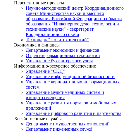
Перспективные проекты
Научно-методический центр Координационного
совета Министерства науки и высшего
образования Российской Федерации по области
образования "Инженерное дело, технологии и
технические науки" - секретариат
Координационного совета
Технопарк "Политехнический"
Экономика и финансы
Департамент экономики и финансов
Отдел информационных технологий
Управление бухгалтерского учета
Информационно-ресурсное обеспечение
Управление "СКЦ"
Управление информационной безопасности
Управление корпоративных информационных
систем
Управление мультимедийных систем и
импортозамещения
Управление развития порталов и мобильных
приложений
Управление цифрового развития и партнерства
Хозяйственные службы
Департамент имущественных отношений
Департамент инженерных служб