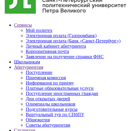
Сервисы
Мой политех
Электронная оплата (Газпромбанк)
Электронная оплата (Банк «Санкт-Петербург»)
Личный кабинет абитуриента
Корпоративная почта
Заявление на получение справки ФНС
Школьникам
Абитуриентам
Поступление
Приемная комиссия
Информация по приему
Платные образовательные услуги
Поступление иностранных граждан
Дни открытых дверей
Олимпиады школьников
Подготовительные курсы
Виртуальный тур по СПбПУ
Общежития
Советы абитуриентам
Студентам