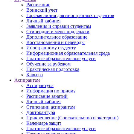
Расписание
Воинский учет
Горячая линия для иностранных студентов
Личный кабинет
Заявления и справки студентам
Стипендии и меры поддержки
Дополнительное образование
Восстановления и переводы
Иностранному студенту
Информационная образовательная среда
Платные образовательные услуги
Обучение за рубежом
Практическая подготовка
Карьера
Аспирантам
Аспирантура
Информация по приему
Расписание занятий
Личный кабинет
Стипендии аспирантам
Докторантура
Прикрепление (Соискательство и экстернат)
Календарь защит
Платные образовательные услуги
Научные специальности