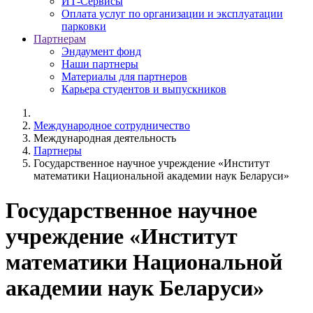
ИТ-Сервисы
Оплата услуг по организации и эксплуатации
парковки
Партнерам
Эндаумент фонд
Наши партнеры
Материалы для партнеров
Карьера студентов и выпускников
Международное сотрудничество
Международная деятельность
Партнеры
Государственное научное учреждение «Институт
математики Национальной академии наук Беларуси»
Государственное научное
учреждение «Институт
математики Национальной
академии наук Беларуси»