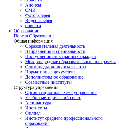
Анонсы
СМИ
Фотогалерея
Видеогалерея
новости
Образование
Портал Образование
Общая информация
Образовательная деятельность
Направления и специальности
Поступление иностранных граждан
Международные образовательные программы
Олимпиады, конкурсы, гранты
Нормативные документы
Дополнительное образование
Совместные институты
Структура управления
Организационная схема управления
Учебно-методический совет
Аспирантура
Институты
Филиал
Институт среднего профессионального
образования