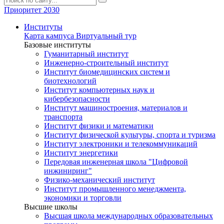
Приоритет 2030
Институты
Карта кампуса
Виртуальный тур
Базовые институты
Гуманитарный институт
Инженерно-строительный институт
Институт биомедицинских систем и
биотехнологий
Институт компьютерных наук и
кибербезопасности
Институт машиностроения, материалов и
транспорта
Институт физики и математики
Институт физической культуры, спорта и туризма
Институт электроники и телекоммуникаций
Институт энергетики
Передовая инженерная школа "Цифровой
инжиниринг"
Физико-механический институт
Институт промышленного менеджмента,
экономики и торговли
Высшие школы
Высшая школа международных образовательных