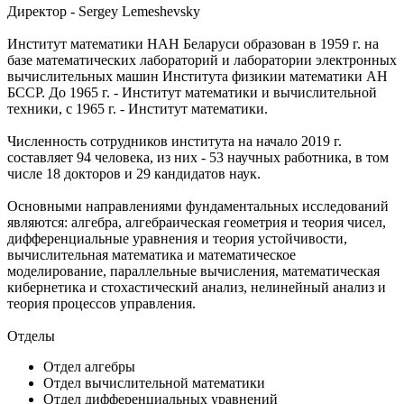
Директор - Sergey Lemeshevsky
Институт математики НАН Беларуси образован в 1959 г. на
базе математических лабораторий и лаборатории электронных
вычислительных машин Института физикии математики АН
БССР. До 1965 г. - Институт математики и вычислительной
техники, с 1965 г. - Институт математики.
Численность сотрудников института на начало 2019 г.
составляет 94 человека, из них - 53 научных работника, в том
числе 18 докторов и 29 кандидатов наук.
Основными направлениями фундаментальных исследований
являются: алгебра, алгебраическая геометрия и теория чисел,
дифференциальные уравнения и теория устойчивости,
вычислительная математика и математическое
моделирование, параллельные вычисления, математическая
кибернетика и стохастический анализ, нелинейный анализ и
теория процессов управления.
Отделы
Отдел алгебры
Отдел вычислительной математики
Отдел дифференциальных уравнений