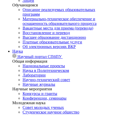
Лицей
Обучающимся
Описание реализуемых образовательных
программ
Материально-техническое обеспечение и
оснащенность образовательного процесса
Вакантные места для приема (перевода)
Восстановление и перевод
Высшее образование дистанционно
Платные образовательные услуги
Об электронных версиях ВКР
Наука
Научный портал СПбПУ
Общая информация
Национальные проекты
Наука в Политехническом
Лаборатории
Научно-технический совет
Научные журналы
Научные мероприятия
Конкурсы и гранты
Конференции, семинары
Молодежная наука
Совет молодых ученых
Студенческое научное общество