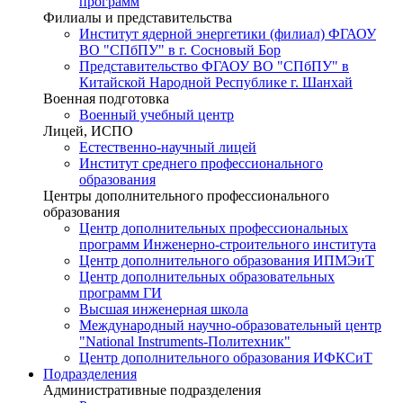
программ
Филиалы и представительства
Институт ядерной энергетики (филиал) ФГАОУ
ВО "СПбПУ" в г. Сосновый Бор
Представительство ФГАОУ ВО "СПбПУ" в
Китайской Народной Республике г. Шанхай
Военная подготовка
Военный учебный центр
Лицей, ИСПО
Естественно-научный лицей
Институт среднего профессионального
образования
Центры дополнительного профессионального
образования
Центр дополнительных профессиональных
программ Инженерно-строительного института
Центр дополнительного образования ИПМЭиТ
Центр дополнительных образовательных
программ ГИ
Высшая инженерная школа
Международный научно-образовательный центр
"National Instruments-Политехник"
Центр дополнительного образования ИФКСиТ
Подразделения
Административные подразделения