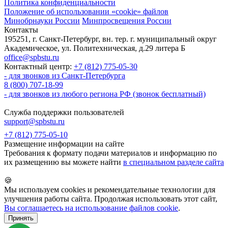
Политика конфиденциальности
Положение об использовании «cookie» файлов
Минобрнауки России
Минпросвещения России
Контакты
195251, г. Санкт-Петербург, вн. тер. г. муниципальный округ
Академическое, ул. Политехническая, д.29 литера Б
office@spbstu.ru
Контактный центр:
+7 (812) 775-05-30
- для звонков из Санкт-Петербурга
8 (800) 707-18-99
- для звонков из любого региона РФ (звонок бесплатный)
Служба поддержки пользователей
support@spbstu.ru
+7 (812) 775-05-10
Размещение информации на сайте
Требования к формату подачи материалов и информацию по
их размещению вы можете найти
в специальном разделе сайта
🍪
Мы используем cookies и рекомендательные технологии для
улучшения работы сайта. Продолжая использовать этот сайт,
Вы соглашаетесь на использование файлов cookie
.
Принять