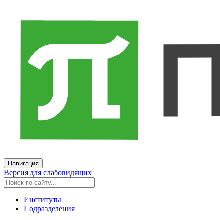
Навигация
Версия для слабовидящих
Институты
Подразделения