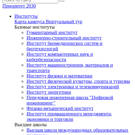
Приоритет 2030
Институты
Карта кампуса
Виртуальный тур
Базовые институты
Гуманитарный институт
Инженерно-строительный институт
Институт биомедицинских систем и
биотехнологий
Институт компьютерных наук и
кибербезопасности
Институт машиностроения, материалов и
транспорта
Институт физики и математики
Институт физической культуры, спорта и туризма
Институт электроники и телекоммуникаций
Институт энергетики
Передовая инженерная школа "Цифровой
инжиниринг"
Физико-механический институт
Институт промышленного менеджмента,
экономики и торговли
Высшие школы
Высшая школа международных образовательных