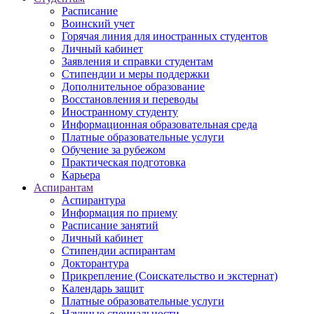
Расписание
Воинский учет
Горячая линия для иностранных студентов
Личный кабинет
Заявления и справки студентам
Стипендии и меры поддержки
Дополнительное образование
Восстановления и переводы
Иностранному студенту
Информационная образовательная среда
Платные образовательные услуги
Обучение за рубежом
Практическая подготовка
Карьера
Аспирантам
Аспирантура
Информация по приему
Расписание занятий
Личный кабинет
Стипендии аспирантам
Докторантура
Прикрепление (Соискательство и экстернат)
Календарь защит
Платные образовательные услуги
Научные специальности