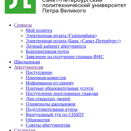
Сервисы
Мой политех
Электронная оплата (Газпромбанк)
Электронная оплата (Банк «Санкт-Петербург»)
Личный кабинет абитуриента
Корпоративная почта
Заявление на получение справки ФНС
Школьникам
Абитуриентам
Поступление
Приемная комиссия
Информация по приему
Платные образовательные услуги
Поступление иностранных граждан
Дни открытых дверей
Олимпиады школьников
Подготовительные курсы
Виртуальный тур по СПбПУ
Общежития
Советы абитуриентам
Студентам