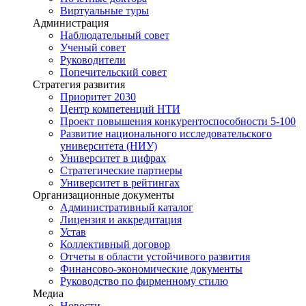
Виртуальные туры
Администрация
Наблюдательный совет
Ученый совет
Руководители
Попечительский совет
Стратегия развития
Приоритет 2030
Центр компетенций НТИ
Проект повышения конкурентоспособности 5-100
Развитие национального исследовательского
университета (НИУ)
Университет в цифрах
Стратегические партнеры
Университет в рейтингах
Организационные документы
Административный каталог
Лицензия и аккредитация
Устав
Коллективный договор
Отчеты в области устойчивого развития
Финансово-экономические документы
Руководство по фирменному стилю
Медиа
Новости