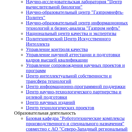
Научно-исследовательская лаборатория "Центр
вычислительной биологии"
Научно-образовательный центр "Газпромнефть-
Политех"
Научно-образовательный центр информационных
технологий и бизнес-анализа "Газпром нефть"
Национальный центр качества и экспертизы
Политехнический Центр Искусственного
Интеллекта
Управление контроля качества
Управление научной аттестации и подготовки
кадров высшей квалификации
Управление сопровождения научных проектов и
программ
Центр интеллектуальной собственности и
трансфера технологий
Центр информационно-программной поддержки
Центр научно-технологического партнерства и
целевой подготовки
Центр научных изданий
Центр технологических проектов
Образовательная деятельность
Базовая кафедра "Робототехнические комплексы
производственного и специального назначения"
совместно с АО "Северо-Западный региональный