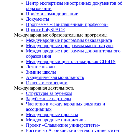
Центр экспертизы иностранных документов об
образовании
Приём и командирование
Документы
Программа «Приглашённый профессор»
Проект PolySPACE
Международные образовательные программы
Международные программы бакалавриата
Международные программы магистратуры
Международные программы дополнительного
образования
Международный центр стажировок СПбПУ
Летние школы
Зимние школы
Академическая мобильность
Гранты и стипендии
Международная деятельность
Структуры за рубежом
Зарубежные партнеры
Членство в международных альянсах и
ассоциациях
Международные проекты
Международные инициативы
Проект «Славянские университеты»
Российско-Африканский сетевой университет