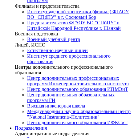
программ
Филиалы и представительства
Институт ядерной энергетики (филиал) ФГАОУ
ВО "СПбПУ" в г. Сосновый Бор
Представительство ФГАОУ ВО "СПбПУ" в
Китайской Народной Республике г. Шанхай
Военная подготовка
Военный учебный центр
Лицей, ИСПО
Естественно-научный лицей
Институт среднего профессионального
образования
Центры дополнительного профессионального
образования
Центр дополнительных профессиональных
программ Инженерно-строительного института
Центр дополнительного образования ИПМЭиТ
Центр дополнительных образовательных
программ ГИ
Высшая инженерная школа
Международный научно-образовательный центр
"National Instruments-Политехник"
Центр дополнительного образования ИФКСиТ
Подразделения
Административные подразделения