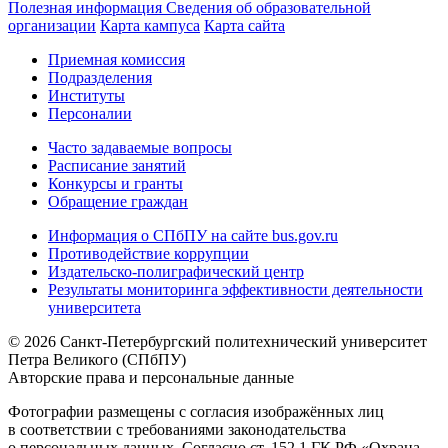
Полезная информация
Сведения об образовательной
организации
Карта кампуса
Карта сайта
Приемная комиссия
Подразделения
Институты
Персоналии
Часто задаваемые вопросы
Расписание занятий
Конкурсы и гранты
Обращение граждан
Информация о СПбПУ на сайте bus.gov.ru
Противодействие коррупции
Издательско-полиграфический центр
Результаты мониторинга эффективности деятельности
университета
© 2026 Санкт-Петербургский политехнический университет
Петра Великого (СПбПУ)
Авторские права и персональные данные
Фотографии размещены с согласия изображённых лиц
в соответствии с требованиями законодательства
о персональных данных. Согласно ст. 152.1 ГК РФ «Охрана