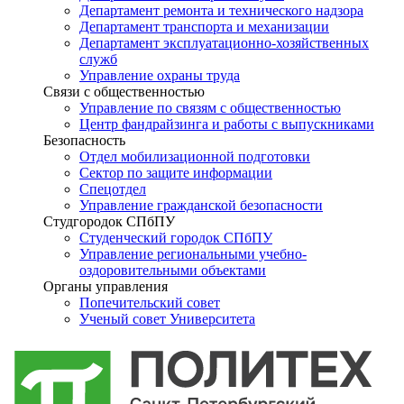
Департамент ремонта и технического надзора
Департамент транспорта и механизации
Департамент эксплуатационно-хозяйственных
служб
Управление охраны труда
Связи с общественностью
Управление по связям с общественностью
Центр фандрайзинга и работы с выпускниками
Безопасность
Отдел мобилизационной подготовки
Сектор по защите информации
Спецотдел
Управление гражданской безопасности
Студгородок СПбПУ
Студенческий городок СПбПУ
Управление региональными учебно-
оздоровительными объектами
Органы управления
Попечительский совет
Ученый совет Университета