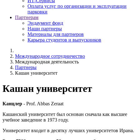
ИТ-Сервисы
Оплата услуг по организации и эксплуатации
парковки
Партнерам
Эндаумент фонд
Наши партнеры
Материалы для партнеров
Карьера студентов и выпускников
Международное сотрудничество
Международная деятельность
Партнеры
Кашан университет
Кашан университет
Канцлер
- Prof. Abbas Zeraat
Кашанский университет был основан сначала как высшее
учебное заведение в 1973 году.
Университет входит в десятку лучших университетов Ирана.