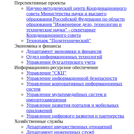
Перспективные проекты
Научно-методический центр Координационного
совета Министерства науки и высшего
образования Российской Федерации по области
образования "Инженерное дело, технологии и
технические науки" - секретариат
Координационного совета
Технопарк "Политехнический"
Экономика и финансы
Департамент экономики и финансов
Отдел информационных технологий
Управление бухгалтерского учета
Информационно-ресурсное обеспечение
Управление "СКЦ"
Управление информационной безопасности
Управление корпоративных информационных
систем
Управление мультимедийных систем и
импортозамещения
Управление развития порталов и мобильных
приложений
Управление цифрового развития и партнерства
Хозяйственные службы
Департамент имущественных отношений
Департамент инженерных служб