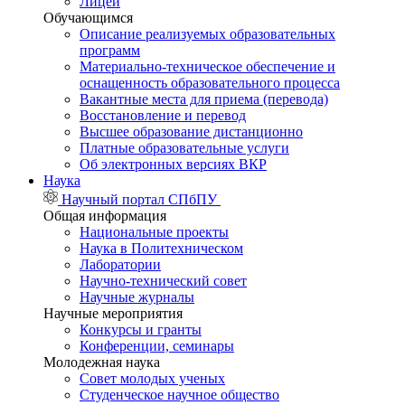
Лицей
Обучающимся
Описание реализуемых образовательных
программ
Материально-техническое обеспечение и
оснащенность образовательного процесса
Вакантные места для приема (перевода)
Восстановление и перевод
Высшее образование дистанционно
Платные образовательные услуги
Об электронных версиях ВКР
Наука
Научный портал СПбПУ
Общая информация
Национальные проекты
Наука в Политехническом
Лаборатории
Научно-технический совет
Научные журналы
Научные мероприятия
Конкурсы и гранты
Конференции, семинары
Молодежная наука
Совет молодых ученых
Студенческое научное общество