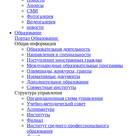
Анонсы
СМИ
Фотогалерея
Видеогалерея
новости
Образование
Портал Образование
Общая информация
Образовательная деятельность
Направления и специальности
Поступление иностранных граждан
Международные образовательные программы
Олимпиады, конкурсы, гранты
Нормативные документы
Дополнительное образование
Совместные институты
Структура управления
Организационная схема управления
Учебно-методический совет
Аспирантура
Институты
Филиал
Институт среднего профессионального
образования