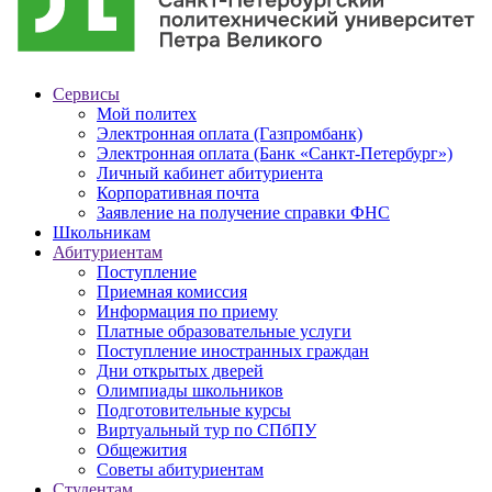
Сервисы
Мой политех
Электронная оплата (Газпромбанк)
Электронная оплата (Банк «Санкт-Петербург»)
Личный кабинет абитуриента
Корпоративная почта
Заявление на получение справки ФНС
Школьникам
Абитуриентам
Поступление
Приемная комиссия
Информация по приему
Платные образовательные услуги
Поступление иностранных граждан
Дни открытых дверей
Олимпиады школьников
Подготовительные курсы
Виртуальный тур по СПбПУ
Общежития
Советы абитуриентам
Студентам