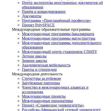
Центр экспертизы иностранных документов об
образовании
Приём и командирование
Документы
Программа «Приглашённый профессор»
Проект PolySPACE
Международные образовательные программы
Международные программы бакалавриата
Международные программы магистратуры
Международные программы дополнительного
образования
Международный центр стажировок СПбПУ
Летние школы
Зимние школы
Академическая мобильность
Гранты и стипендии
Международная деятельность
Структуры за рубежом
Зарубежные партнеры
Членство в международных альянсах и
ассоциациях
Международные проекты
Международные инициативы
Проект «Славянские университеты»
Российско-Африканский сетевой университет