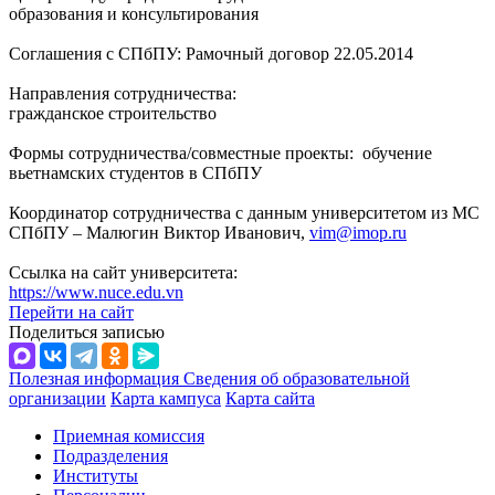
образования и консультирования
Соглашения с СПбПУ: Рамочный договор 22.05.2014
Направления сотрудничества:
гражданское строительство
Формы сотрудничества/совместные проекты: обучение
вьетнамских студентов в СПбПУ
Координатор сотрудничества с данным университетом из МС
СПбПУ – Малюгин Виктор Иванович,
vim@imop.ru
Ссылка на сайт университета:
https://www.nuce.edu.vn
Перейти на сайт
Поделиться записью
Полезная информация
Сведения об образовательной
организации
Карта кампуса
Карта сайта
Приемная комиссия
Подразделения
Институты