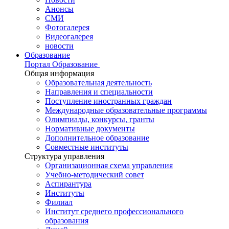
Анонсы
СМИ
Фотогалерея
Видеогалерея
новости
Образование
Портал Образование
Общая информация
Образовательная деятельность
Направления и специальности
Поступление иностранных граждан
Международные образовательные программы
Олимпиады, конкурсы, гранты
Нормативные документы
Дополнительное образование
Совместные институты
Структура управления
Организационная схема управления
Учебно-методический совет
Аспирантура
Институты
Филиал
Институт среднего профессионального
образования