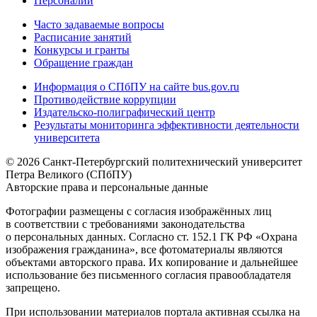
Персоналии
Часто задаваемые вопросы
Расписание занятий
Конкурсы и гранты
Обращение граждан
Информация о СПбПУ на сайте bus.gov.ru
Противодействие коррупции
Издательско-полиграфический центр
Результаты мониторинга эффективности деятельности
университета
© 2026 Санкт-Петербургский политехнический университет
Петра Великого (СПбПУ)
Авторские права и персональные данные
Фотографии размещены с согласия изображённых лиц
в соответствии с требованиями законодательства
о персональных данных. Согласно ст. 152.1 ГК РФ «Охрана
изображения гражданина», все фотоматериалы являются
объектами авторского права. Их копирование и дальнейшее
использование без письменного согласия правообладателя
запрещено.
При использовании материалов портала активная ссылка на