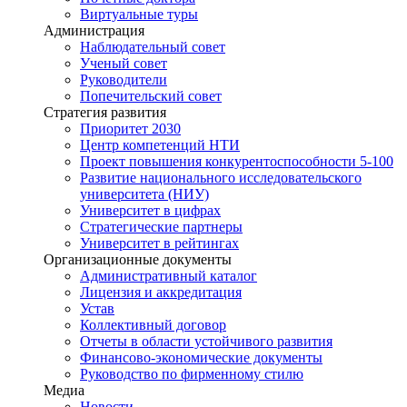
Виртуальные туры
Администрация
Наблюдательный совет
Ученый совет
Руководители
Попечительский совет
Стратегия развития
Приоритет 2030
Центр компетенций НТИ
Проект повышения конкурентоспособности 5-100
Развитие национального исследовательского
университета (НИУ)
Университет в цифрах
Стратегические партнеры
Университет в рейтингах
Организационные документы
Административный каталог
Лицензия и аккредитация
Устав
Коллективный договор
Отчеты в области устойчивого развития
Финансово-экономические документы
Руководство по фирменному стилю
Медиа
Новости