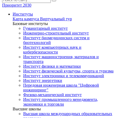
Приоритет 2030
Институты
Карта кампуса
Виртуальный тур
Базовые институты
Гуманитарный институт
Инженерно-строительный институт
Институт биомедицинских систем и
биотехнологий
Институт компьютерных наук и
кибербезопасности
Институт машиностроения, материалов и
транспорта
Институт физики и математики
Институт физической культуры, спорта и туризма
Институт электроники и телекоммуникаций
Институт энергетики
Передовая инженерная школа "Цифровой
инжиниринг"
Физико-механический институт
Институт промышленного менеджмента,
экономики и торговли
Высшие школы
Высшая школа международных образовательных