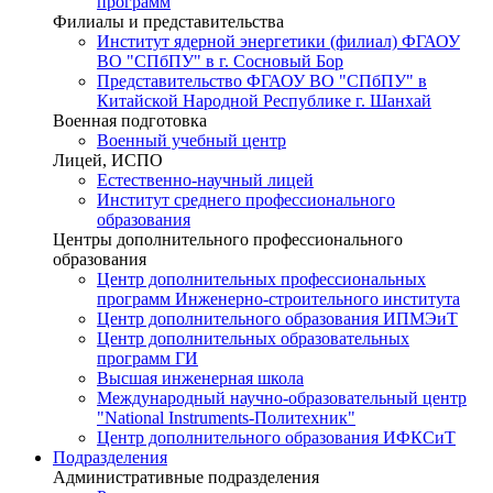
программ
Филиалы и представительства
Институт ядерной энергетики (филиал) ФГАОУ
ВО "СПбПУ" в г. Сосновый Бор
Представительство ФГАОУ ВО "СПбПУ" в
Китайской Народной Республике г. Шанхай
Военная подготовка
Военный учебный центр
Лицей, ИСПО
Естественно-научный лицей
Институт среднего профессионального
образования
Центры дополнительного профессионального
образования
Центр дополнительных профессиональных
программ Инженерно-строительного института
Центр дополнительного образования ИПМЭиТ
Центр дополнительных образовательных
программ ГИ
Высшая инженерная школа
Международный научно-образовательный центр
"National Instruments-Политехник"
Центр дополнительного образования ИФКСиТ
Подразделения
Административные подразделения