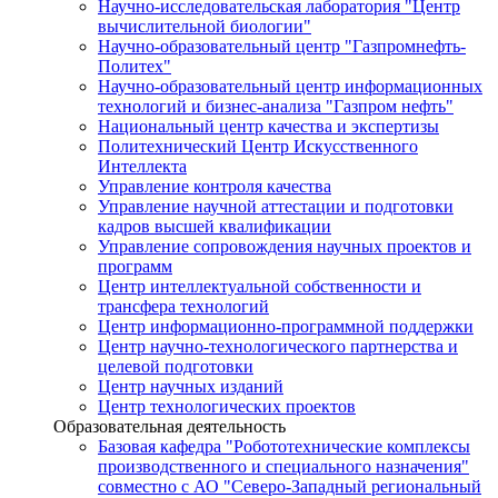
Научно-исследовательская лаборатория "Центр
вычислительной биологии"
Научно-образовательный центр "Газпромнефть-
Политех"
Научно-образовательный центр информационных
технологий и бизнес-анализа "Газпром нефть"
Национальный центр качества и экспертизы
Политехнический Центр Искусственного
Интеллекта
Управление контроля качества
Управление научной аттестации и подготовки
кадров высшей квалификации
Управление сопровождения научных проектов и
программ
Центр интеллектуальной собственности и
трансфера технологий
Центр информационно-программной поддержки
Центр научно-технологического партнерства и
целевой подготовки
Центр научных изданий
Центр технологических проектов
Образовательная деятельность
Базовая кафедра "Робототехнические комплексы
производственного и специального назначения"
совместно с АО "Северо-Западный региональный