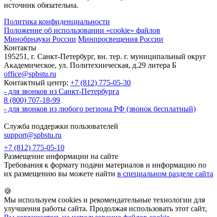
источник обязательна.
Политика конфиденциальности
Положение об использовании «cookie» файлов
Минобрнауки России
Минпросвещения России
Контакты
195251, г. Санкт-Петербург, вн. тер. г. муниципальный округ
Академическое, ул. Политехническая, д.29 литера Б
office@spbstu.ru
Контактный центр:
+7 (812) 775-05-30
- для звонков из Санкт-Петербурга
8 (800) 707-18-99
- для звонков из любого региона РФ (звонок бесплатный)
Служба поддержки пользователей
support@spbstu.ru
+7 (812) 775-05-10
Размещение информации на сайте
Требования к формату подачи материалов и информацию по
их размещению вы можете найти
в специальном разделе сайта
🍪
Мы используем cookies и рекомендательные технологии для
улучшения работы сайта. Продолжая использовать этот сайт,