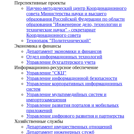
Перспективные проекты
Научно-методический центр Координационного
совета Министерства науки и высшего
образования Российской Федерации по области
образования "Инженерное дело, технологии и
технические науки" - секретариат
Координационного совета
Технопарк "Политехнический"
Экономика и финансы
Департамент экономики и финансов
Отдел информационных технологий
Управление бухгалтерского учета
Информационно-ресурсное обеспечение
Управление "СКЦ"
Управление информационной безопасности
Управление корпоративных информационных
систем
Управление мультимедийных систем и
импортозамещения
Управление развития порталов и мобильных
приложений
Управление цифрового развития и партнерства
Хозяйственные службы
Департамент имущественных отношений
Департамент инженерных служб