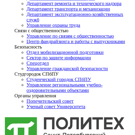
Департамент ремонта и технического надзора
Департамент транспорта и механизации
Департамент эксплуатационно-хозяйственных
служб
Управление охраны труда
Связи с общественностью
Управление по связям с общественностью
Центр фандрайзинга и работы с выпускниками
Безопасность
Отдел мобилизационной подготовки
Сектор по защите информации
Спецотдел
Управление гражданской безопасности
Студгородок СПбПУ
Студенческий городок СПбПУ
Управление региональными учебно-
оздоровительными объектами
Органы управления
Попечительский совет
Ученый совет Университета