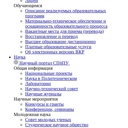
Лицей
Обучающимся
Описание реализуемых образовательных
программ
Материально-техническое обеспечение и
оснащенность образовательного процесса
Вакантные места для приема (перевода)
Восстановление и перевод
Высшее образование дистанционно
Платные образовательные услуги
Об электронных версиях ВКР
Наука
Научный портал СПбПУ
Общая информация
Национальные проекты
Наука в Политехническом
Лаборатории
Научно-технический совет
Научные журналы
Научные мероприятия
Конкурсы и гранты
Конференции, семинары
Молодежная наука
Совет молодых ученых
Студенческое научное общество