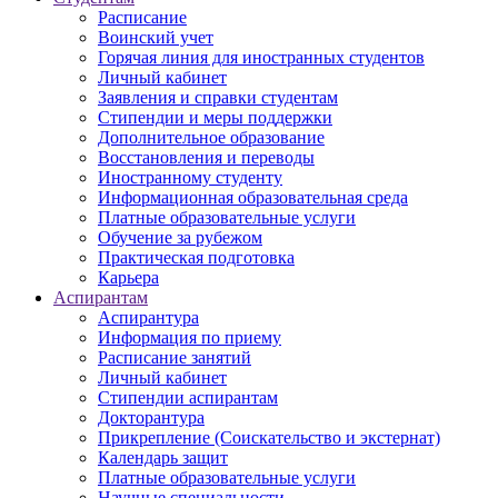
Расписание
Воинский учет
Горячая линия для иностранных студентов
Личный кабинет
Заявления и справки студентам
Стипендии и меры поддержки
Дополнительное образование
Восстановления и переводы
Иностранному студенту
Информационная образовательная среда
Платные образовательные услуги
Обучение за рубежом
Практическая подготовка
Карьера
Аспирантам
Аспирантура
Информация по приему
Расписание занятий
Личный кабинет
Стипендии аспирантам
Докторантура
Прикрепление (Соискательство и экстернат)
Календарь защит
Платные образовательные услуги
Научные специальности