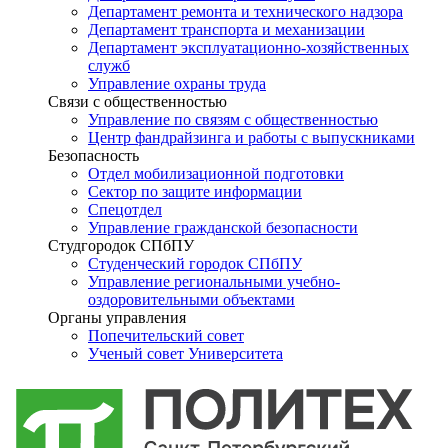
Департамент ремонта и технического надзора
Департамент транспорта и механизации
Департамент эксплуатационно-хозяйственных
служб
Управление охраны труда
Связи с общественностью
Управление по связям с общественностью
Центр фандрайзинга и работы с выпускниками
Безопасность
Отдел мобилизационной подготовки
Сектор по защите информации
Спецотдел
Управление гражданской безопасности
Студгородок СПбПУ
Студенческий городок СПбПУ
Управление региональными учебно-
оздоровительными объектами
Органы управления
Попечительский совет
Ученый совет Университета