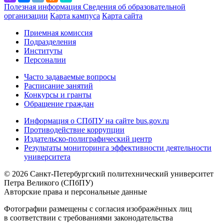
Полезная информация
Сведения об образовательной
организации
Карта кампуса
Карта сайта
Приемная комиссия
Подразделения
Институты
Персоналии
Часто задаваемые вопросы
Расписание занятий
Конкурсы и гранты
Обращение граждан
Информация о СПбПУ на сайте bus.gov.ru
Противодействие коррупции
Издательско-полиграфический центр
Результаты мониторинга эффективности деятельности
университета
© 2026 Санкт-Петербургский политехнический университет
Петра Великого (СПбПУ)
Авторские права и персональные данные
Фотографии размещены с согласия изображённых лиц
в соответствии с требованиями законодательства