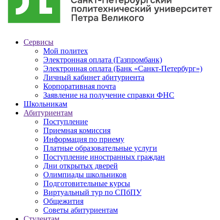
Сервисы
Мой политех
Электронная оплата (Газпромбанк)
Электронная оплата (Банк «Санкт-Петербург»)
Личный кабинет абитуриента
Корпоративная почта
Заявление на получение справки ФНС
Школьникам
Абитуриентам
Поступление
Приемная комиссия
Информация по приему
Платные образовательные услуги
Поступление иностранных граждан
Дни открытых дверей
Олимпиады школьников
Подготовительные курсы
Виртуальный тур по СПбПУ
Общежития
Советы абитуриентам
Студентам