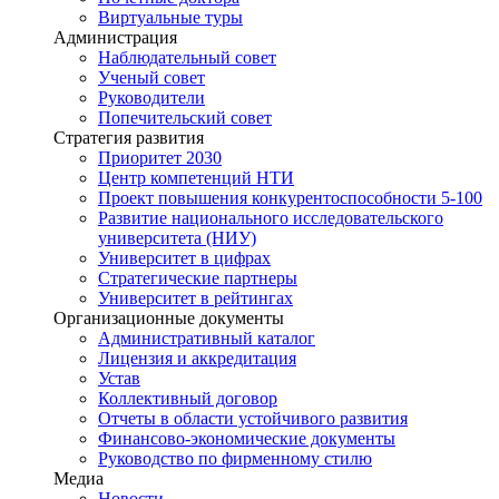
Виртуальные туры
Администрация
Наблюдательный совет
Ученый совет
Руководители
Попечительский совет
Стратегия развития
Приоритет 2030
Центр компетенций НТИ
Проект повышения конкурентоспособности 5-100
Развитие национального исследовательского
университета (НИУ)
Университет в цифрах
Стратегические партнеры
Университет в рейтингах
Организационные документы
Административный каталог
Лицензия и аккредитация
Устав
Коллективный договор
Отчеты в области устойчивого развития
Финансово-экономические документы
Руководство по фирменному стилю
Медиа
Новости