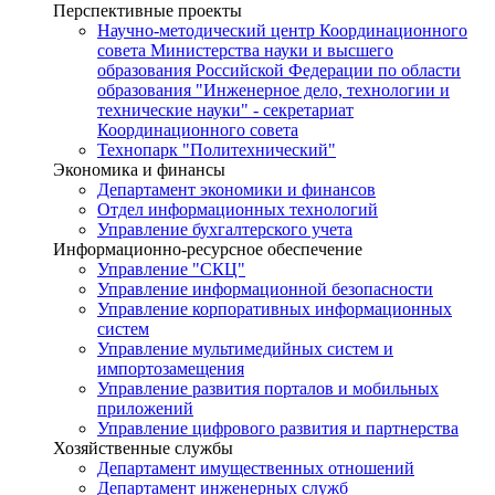
Перспективные проекты
Научно-методический центр Координационного
совета Министерства науки и высшего
образования Российской Федерации по области
образования "Инженерное дело, технологии и
технические науки" - секретариат
Координационного совета
Технопарк "Политехнический"
Экономика и финансы
Департамент экономики и финансов
Отдел информационных технологий
Управление бухгалтерского учета
Информационно-ресурсное обеспечение
Управление "СКЦ"
Управление информационной безопасности
Управление корпоративных информационных
систем
Управление мультимедийных систем и
импортозамещения
Управление развития порталов и мобильных
приложений
Управление цифрового развития и партнерства
Хозяйственные службы
Департамент имущественных отношений
Департамент инженерных служб