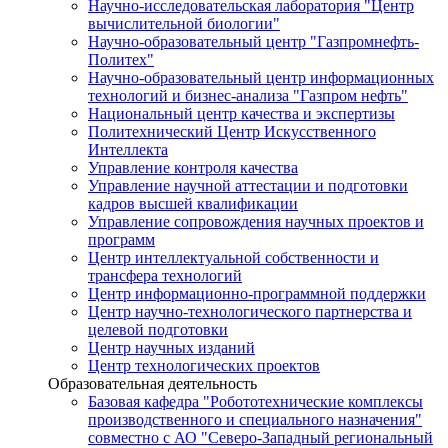
Научно-исследовательская лаборатория "Центр
вычислительной биологии"
Научно-образовательный центр "Газпромнефть-
Политех"
Научно-образовательный центр информационных
технологий и бизнес-анализа "Газпром нефть"
Национальный центр качества и экспертизы
Политехнический Центр Искусственного
Интеллекта
Управление контроля качества
Управление научной аттестации и подготовки
кадров высшей квалификации
Управление сопровождения научных проектов и
программ
Центр интеллектуальной собственности и
трансфера технологий
Центр информационно-программной поддержки
Центр научно-технологического партнерства и
целевой подготовки
Центр научных изданий
Центр технологических проектов
Образовательная деятельность
Базовая кафедра "Робототехнические комплексы
производственного и специального назначения"
совместно с АО "Северо-Западный региональный