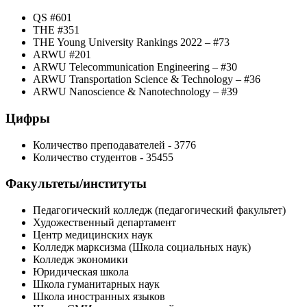
QS #601
THE #351
THE Young University Rankings 2022 – #73
ARWU #201
ARWU Telecommunication Engineering – #30
ARWU Transportation Science & Technology – #36
ARWU Nanoscience & Nanotechnology – #39
Цифры
Количество преподавателей - 3776
Количество студентов - 35455
Факультеты/институты
Педагогический колледж (педагогический факультет)
Художественный департамент
Центр медицинских наук
Колледж марксизма (Школа социальных наук)
Колледж экономики
Юридическая школа
Школа гуманитарных наук
Школа иностранных языков