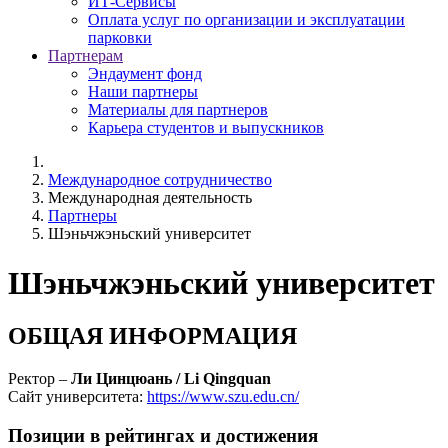
ИТ-Сервисы
Оплата услуг по организации и эксплуатации
парковки
Партнерам
Эндаумент фонд
Наши партнеры
Материалы для партнеров
Карьера студентов и выпускников
Международное сотрудничество
Международная деятельность
Партнеры
Шэньчжэньский университет
Шэньчжэньский университет
ОБЩАЯ ИНФОРМАЦИЯ
Ректор –
Ли Цинцюань / Li Qingquan
Сайт университета:
https://www.szu.edu.cn/
Позиции в рейтингах и достижения