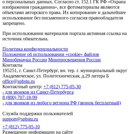
о персональных данных. Согласно ст. 152.1 ГК РФ «Охрана
изображения гражданина», все фотоматериалы являются
объектами авторского права. Их копирование и дальнейшее
использование без письменного согласия правообладателя
запрещено.
При использовании материалов портала активная ссылка на
источник обязательна.
Политика конфиденциальности
Положение об использовании «cookie» файлов
Минобрнауки России
Минпросвещения России
Контакты
195251, г. Санкт-Петербург, вн. тер. г. муниципальный округ
Академическое, ул. Политехническая, д.29 литера Б
office@spbstu.ru
Контактный центр:
+7 (812) 775-05-30
- для звонков из Санкт-Петербурга
8 (800) 707-18-99
- для звонков из любого региона РФ (звонок бесплатный)
Служба поддержки пользователей
support@spbstu.ru
+7 (812) 775-05-10
Размещение информации на сайте