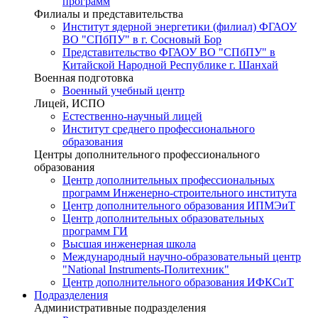
программ
Филиалы и представительства
Институт ядерной энергетики (филиал) ФГАОУ
ВО "СПбПУ" в г. Сосновый Бор
Представительство ФГАОУ ВО "СПбПУ" в
Китайской Народной Республике г. Шанхай
Военная подготовка
Военный учебный центр
Лицей, ИСПО
Естественно-научный лицей
Институт среднего профессионального
образования
Центры дополнительного профессионального
образования
Центр дополнительных профессиональных
программ Инженерно-строительного института
Центр дополнительного образования ИПМЭиТ
Центр дополнительных образовательных
программ ГИ
Высшая инженерная школа
Международный научно-образовательный центр
"National Instruments-Политехник"
Центр дополнительного образования ИФКСиТ
Подразделения
Административные подразделения