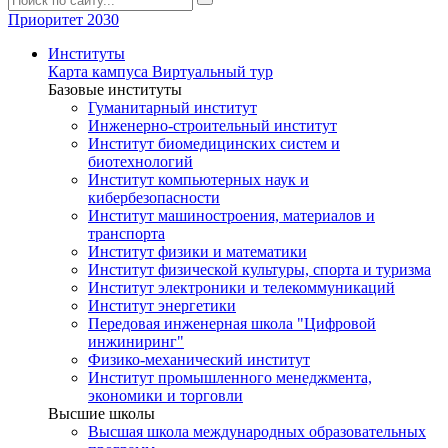
Приоритет 2030
Институты
Карта кампуса
Виртуальный тур
Базовые институты
Гуманитарный институт
Инженерно-строительный институт
Институт биомедицинских систем и
биотехнологий
Институт компьютерных наук и
кибербезопасности
Институт машиностроения, материалов и
транспорта
Институт физики и математики
Институт физической культуры, спорта и туризма
Институт электроники и телекоммуникаций
Институт энергетики
Передовая инженерная школа "Цифровой
инжиниринг"
Физико-механический институт
Институт промышленного менеджмента,
экономики и торговли
Высшие школы
Высшая школа международных образовательных