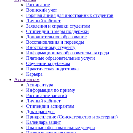
Расписание
Воинский учет
Горячая линия для иностранных студентов
Личный кабинет
Заявления и справки студентам
Стипендии и меры поддержки
Дополнительное образование
Восстановления и переводы
Иностранному студенту
Информационная образовательная среда
Платные образовательные услуги
Обучение за рубежом
Практическая подготовка
Карьера
Аспирантам
Аспирантура
Информация по приему
Расписание занятий
Личный кабинет
Стипендии аспирантам
Докторантура
Прикрепление (Соискательство и экстернат)
Календарь защит
Платные образовательные услуги
Научные специальности