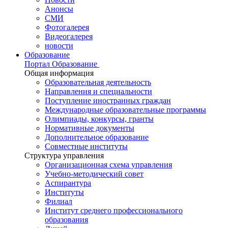
Анонсы
СМИ
Фотогалерея
Видеогалерея
новости
Образование
Портал Образование
Общая информация
Образовательная деятельность
Направления и специальности
Поступление иностранных граждан
Международные образовательные программы
Олимпиады, конкурсы, гранты
Нормативные документы
Дополнительное образование
Совместные институты
Структура управления
Организационная схема управления
Учебно-методический совет
Аспирантура
Институты
Филиал
Институт среднего профессионального
образования