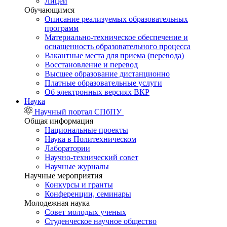
Лицей
Обучающимся
Описание реализуемых образовательных
программ
Материально-техническое обеспечение и
оснащенность образовательного процесса
Вакантные места для приема (перевода)
Восстановление и перевод
Высшее образование дистанционно
Платные образовательные услуги
Об электронных версиях ВКР
Наука
Научный портал СПбПУ
Общая информация
Национальные проекты
Наука в Политехническом
Лаборатории
Научно-технический совет
Научные журналы
Научные мероприятия
Конкурсы и гранты
Конференции, семинары
Молодежная наука
Совет молодых ученых
Студенческое научное общество