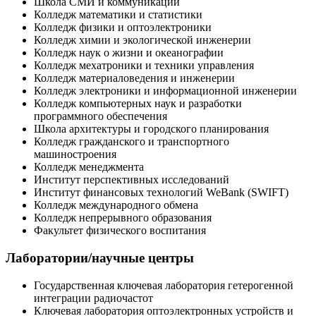
Школа СМИ и коммуникаций
Колледж математики и статистики
Колледж физики и оптоэлектроники
Колледж химии и экологической инженерии
Колледж наук о жизни и океанографии
Колледж мехатроники и техники управления
Колледж материаловедения и инженерии
Колледж электроники и информационной инженерии
Колледж компьютерных наук и разработки
программного обеспечения
Школа архитектуры и городского планирования
Колледж гражданского и транспортного
машиностроения
Колледж менеджмента
Институт перспективных исследований
Институт финансовых технологий WeBank (SWIFT)
Колледж международного обмена
Колледж непрерывного образования
Факультет физического воспитания
Лаборатории/научные центры
Государственная ключевая лаборатория гетерогенной
интеграции радиочастот
Ключевая лаборатория оптоэлектронных устройств и