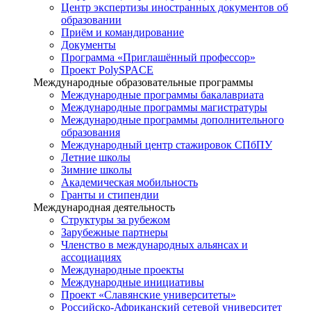
Центр экспертизы иностранных документов об
образовании
Приём и командирование
Документы
Программа «Приглашённый профессор»
Проект PolySPACE
Международные образовательные программы
Международные программы бакалавриата
Международные программы магистратуры
Международные программы дополнительного
образования
Международный центр стажировок СПбПУ
Летние школы
Зимние школы
Академическая мобильность
Гранты и стипендии
Международная деятельность
Структуры за рубежом
Зарубежные партнеры
Членство в международных альянсах и
ассоциациях
Международные проекты
Международные инициативы
Проект «Славянские университеты»
Российско-Африканский сетевой университет