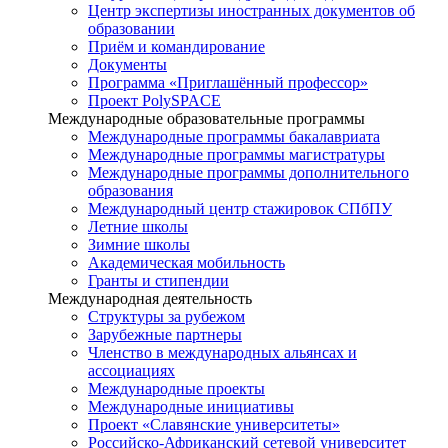
Центр экспертизы иностранных документов об
образовании
Приём и командирование
Документы
Программа «Приглашённый профессор»
Проект PolySPACE
Международные образовательные программы
Международные программы бакалавриата
Международные программы магистратуры
Международные программы дополнительного
образования
Международный центр стажировок СПбПУ
Летние школы
Зимние школы
Академическая мобильность
Гранты и стипендии
Международная деятельность
Структуры за рубежом
Зарубежные партнеры
Членство в международных альянсах и
ассоциациях
Международные проекты
Международные инициативы
Проект «Славянские университеты»
Российско-Африканский сетевой университет