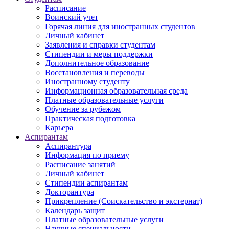
Расписание
Воинский учет
Горячая линия для иностранных студентов
Личный кабинет
Заявления и справки студентам
Стипендии и меры поддержки
Дополнительное образование
Восстановления и переводы
Иностранному студенту
Информационная образовательная среда
Платные образовательные услуги
Обучение за рубежом
Практическая подготовка
Карьера
Аспирантам
Аспирантура
Информация по приему
Расписание занятий
Личный кабинет
Стипендии аспирантам
Докторантура
Прикрепление (Соискательство и экстернат)
Календарь защит
Платные образовательные услуги
Научные специальности