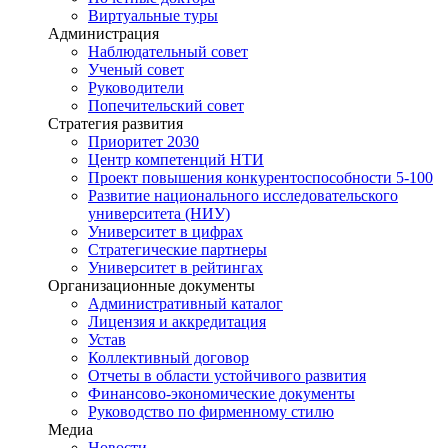
Виртуальные туры
Администрация
Наблюдательный совет
Ученый совет
Руководители
Попечительский совет
Стратегия развития
Приоритет 2030
Центр компетенций НТИ
Проект повышения конкурентоспособности 5-100
Развитие национального исследовательского
университета (НИУ)
Университет в цифрах
Стратегические партнеры
Университет в рейтингах
Организационные документы
Административный каталог
Лицензия и аккредитация
Устав
Коллективный договор
Отчеты в области устойчивого развития
Финансово-экономические документы
Руководство по фирменному стилю
Медиа
Новости