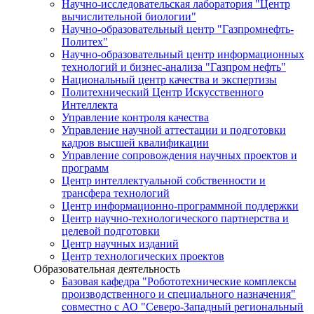
Научно-исследовательская лаборатория "Центр
вычислительной биологии"
Научно-образовательный центр "Газпромнефть-
Политех"
Научно-образовательный центр информационных
технологий и бизнес-анализа "Газпром нефть"
Национальный центр качества и экспертизы
Политехнический Центр Искусственного
Интеллекта
Управление контроля качества
Управление научной аттестации и подготовки
кадров высшей квалификации
Управление сопровождения научных проектов и
программ
Центр интеллектуальной собственности и
трансфера технологий
Центр информационно-программной поддержки
Центр научно-технологического партнерства и
целевой подготовки
Центр научных изданий
Центр технологических проектов
Образовательная деятельность
Базовая кафедра "Робототехнические комплексы
производственного и специального назначения"
совместно с АО "Северо-Западный региональный