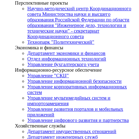
Перспективные проекты
Научно-методический центр Координационного
совета Министерства науки и высшего
образования Российской Федерации по области
образования "Инженерное дело, технологии и
технические науки" - секретариат
Координационного совета
Технопарк "Политехнический"
Экономика и финансы
Департамент экономики и финансов
Отдел информационных технологий
Управление бухгалтерского учета
Информационно-ресурсное обеспечение
Управление "СКЦ"
Управление информационной безопасности
Управление корпоративных информационных
систем
Управление мультимедийных систем и
импортозамещения
Управление развития порталов и мобильных
приложений
Управление цифрового развития и партнерства
Хозяйственные службы
Департамент имущественных отношений
Департамент инженерных служб