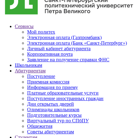
Сервисы
Мой политех
Электронная оплата (Газпромбанк)
Электронная оплата (Банк «Санкт-Петербург»)
Личный кабинет абитуриента
Корпоративная почта
Заявление на получение справки ФНС
Школьникам
Абитуриентам
Поступление
Приемная комиссия
Информация по приему
Платные образовательные услуги
Поступление иностранных граждан
Дни открытых дверей
Олимпиады школьников
Подготовительные курсы
Виртуальный тур по СПбПУ
Общежития
Советы абитуриентам
Студентам