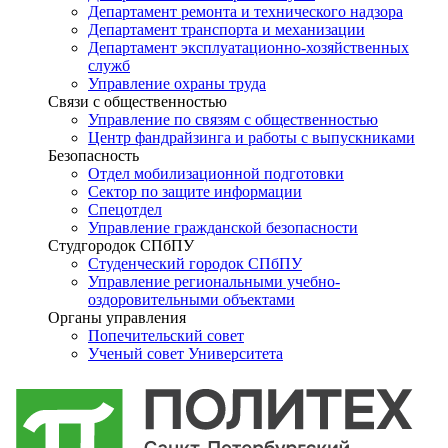
Департамент ремонта и технического надзора
Департамент транспорта и механизации
Департамент эксплуатационно-хозяйственных
служб
Управление охраны труда
Связи с общественностью
Управление по связям с общественностью
Центр фандрайзинга и работы с выпускниками
Безопасность
Отдел мобилизационной подготовки
Сектор по защите информации
Спецотдел
Управление гражданской безопасности
Студгородок СПбПУ
Студенческий городок СПбПУ
Управление региональными учебно-
оздоровительными объектами
Органы управления
Попечительский совет
Ученый совет Университета