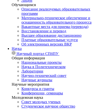
Лицей
Обучающимся
Описание реализуемых образовательных
программ
Материально-техническое обеспечение и
оснащенность образовательного процесса
Вакантные места для приема (перевода)
Восстановление и перевод
Высшее образование дистанционно
Платные образовательные услуги
Об электронных версиях ВКР
Наука
Научный портал СПбПУ
Общая информация
Национальные проекты
Наука в Политехническом
Лаборатории
Научно-технический совет
Научные журналы
Научные мероприятия
Конкурсы и гранты
Конференции, семинары
Молодежная наука
Совет молодых ученых
Студенческое научное общество