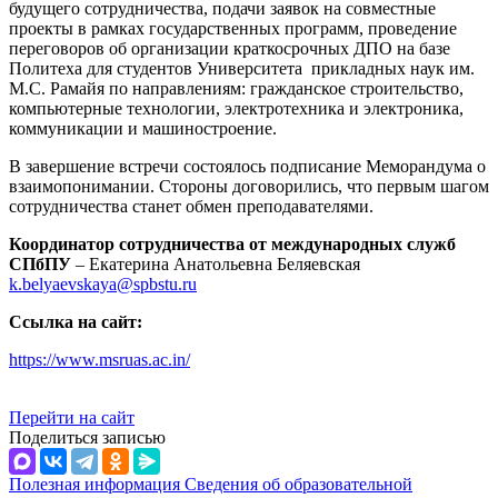
будущего сотрудничества, подачи заявок на совместные
проекты в рамках государственных программ, проведение
переговоров об организации краткосрочных ДПО на базе
Политеха для студентов Университета прикладных наук им.
М.С. Рамайя по направлениям: гражданское строительство,
компьютерные технологии, электротехника и электроника,
коммуникации и машиностроение.
В завершение встречи состоялось подписание Меморандума о
взаимопонимании. Стороны договорились, что первым шагом
сотрудничества станет обмен преподавателями.
Координатор сотрудничества от международных служб
СПбПУ
– Екатерина Анатольевна Беляевская
k.belyaevskaya@spbstu.ru
Ссылка на сайт:
https://www.msruas.ac.in/
Перейти на сайт
Поделиться записью
Полезная информация
Сведения об образовательной