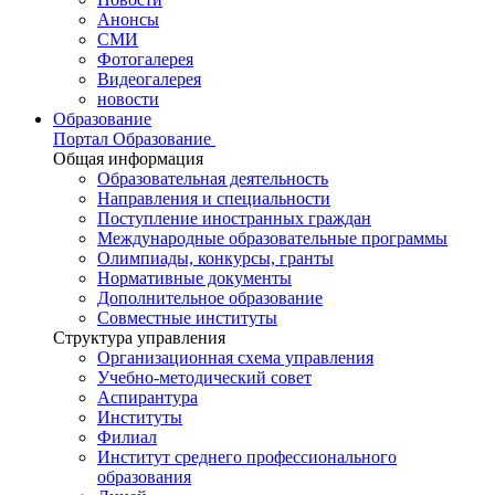
Анонсы
СМИ
Фотогалерея
Видеогалерея
новости
Образование
Портал Образование
Общая информация
Образовательная деятельность
Направления и специальности
Поступление иностранных граждан
Международные образовательные программы
Олимпиады, конкурсы, гранты
Нормативные документы
Дополнительное образование
Совместные институты
Структура управления
Организационная схема управления
Учебно-методический совет
Аспирантура
Институты
Филиал
Институт среднего профессионального
образования