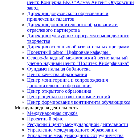
центр Концерна ВКО "Алмаз-Антей"-Обуховский
завод"
Дирекция довузовского образования и
привлечения талантов
Дирекция дополнительного образования и
отраслевого партнерства
Дирекция культурных программ и молодежного
творчества
Дирекция основных образовательных программ
Проектный офис "Цифровые кафедры"
Северо-Западный межвузовский региональный
учебно-научный центр "Политех-Киберфизика"
Фундаментальная библиотека
Центр качества образования
Центр мониторинга и сопровождения
дополнительного образования
Центр открытого образования
Центр оценки и развития компетенций
Центр формирования контингента обучающихся
Международная деятельность
Международная служба
Проектный офис
Ресурсный центр международной деятельности
Управление международного образования
Управление международного сотрудничества