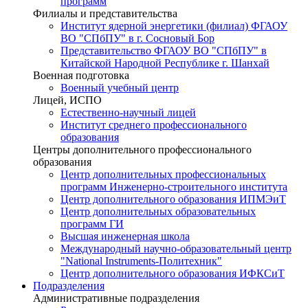
программ
Филиалы и представительства
Институт ядерной энергетики (филиал) ФГАОУ
ВО "СПбПУ" в г. Сосновый Бор
Представительство ФГАОУ ВО "СПбПУ" в
Китайской Народной Республике г. Шанхай
Военная подготовка
Военный учебный центр
Лицей, ИСПО
Естественно-научный лицей
Институт среднего профессионального
образования
Центры дополнительного профессионального
образования
Центр дополнительных профессиональных
программ Инженерно-строительного института
Центр дополнительного образования ИПМЭиТ
Центр дополнительных образовательных
программ ГИ
Высшая инженерная школа
Международный научно-образовательный центр
"National Instruments-Политехник"
Центр дополнительного образования ИФКСиТ
Подразделения
Административные подразделения