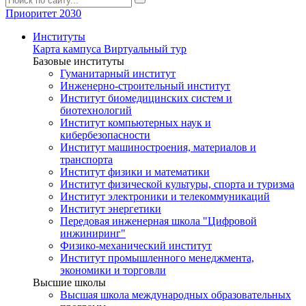
Приоритет 2030
Институты
Карта кампуса
Виртуальный тур
Базовые институты
Гуманитарный институт
Инженерно-строительный институт
Институт биомедицинских систем и
биотехнологий
Институт компьютерных наук и
кибербезопасности
Институт машиностроения, материалов и
транспорта
Институт физики и математики
Институт физической культуры, спорта и туризма
Институт электроники и телекоммуникаций
Институт энергетики
Передовая инженерная школа "Цифровой
инжиниринг"
Физико-механический институт
Институт промышленного менеджмента,
экономики и торговли
Высшие школы
Высшая школа международных образовательных