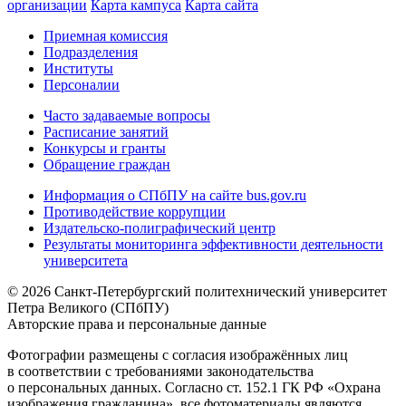
организации
Карта кампуса
Карта сайта
Приемная комиссия
Подразделения
Институты
Персоналии
Часто задаваемые вопросы
Расписание занятий
Конкурсы и гранты
Обращение граждан
Информация о СПбПУ на сайте bus.gov.ru
Противодействие коррупции
Издательско-полиграфический центр
Результаты мониторинга эффективности деятельности
университета
© 2026 Санкт-Петербургский политехнический университет
Петра Великого (СПбПУ)
Авторские права и персональные данные
Фотографии размещены с согласия изображённых лиц
в соответствии с требованиями законодательства
о персональных данных. Согласно ст. 152.1 ГК РФ «Охрана
изображения гражданина», все фотоматериалы являются