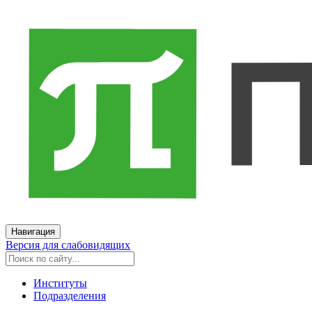
Навигация
Версия для слабовидящих
Институты
Подразделения