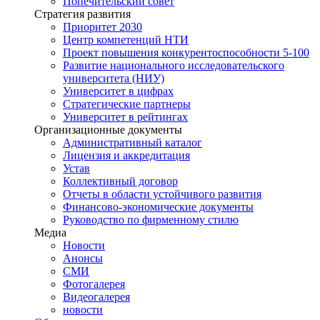
Попечительский совет
Стратегия развития
Приоритет 2030
Центр компетенций НТИ
Проект повышения конкурентоспособности 5-100
Развитие национального исследовательского
университета (НИУ)
Университет в цифрах
Стратегические партнеры
Университет в рейтингах
Организационные документы
Административный каталог
Лицензия и аккредитация
Устав
Коллективный договор
Отчеты в области устойчивого развития
Финансово-экономические документы
Руководство по фирменному стилю
Медиа
Новости
Анонсы
СМИ
Фотогалерея
Видеогалерея
новости