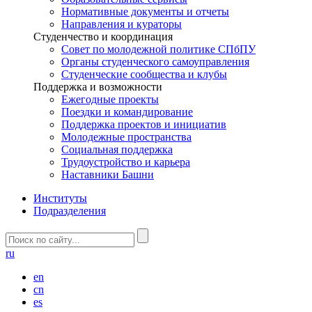
Нормативные документы и отчеты
Направления и кураторы
Студенчество и координация
Совет по молодежной политике СПбПУ
Органы студенческого самоуправления
Студенческие сообщества и клубы
Поддержка и возможности
Ежегодные проекты
Поездки и командирование
Поддержка проектов и инициатив
Молодежные пространства
Социальная поддержка
Трудоустройство и карьера
Наставники Башни
Институты
Подразделения
ru
en
cn
es