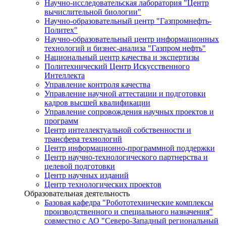
Научно-исследовательская лаборатория "Центр
вычислительной биологии"
Научно-образовательный центр "Газпромнефть-
Политех"
Научно-образовательный центр информационных
технологий и бизнес-анализа "Газпром нефть"
Национальный центр качества и экспертизы
Политехнический Центр Искусственного
Интеллекта
Управление контроля качества
Управление научной аттестации и подготовки
кадров высшей квалификации
Управление сопровождения научных проектов и
программ
Центр интеллектуальной собственности и
трансфера технологий
Центр информационно-программной поддержки
Центр научно-технологического партнерства и
целевой подготовки
Центр научных изданий
Центр технологических проектов
Образовательная деятельность
Базовая кафедра "Робототехнические комплексы
производственного и специального назначения"
совместно с АО "Северо-Западный региональный