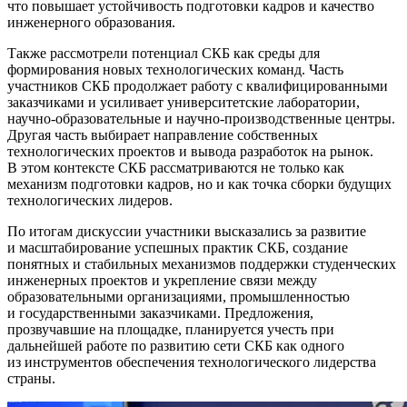
что повышает устойчивость подготовки кадров и качество
инженерного образования.
Также рассмотрели потенциал СКБ как среды для
формирования новых технологических команд. Часть
участников СКБ продолжает работу с квалифицированными
заказчиками и усиливает университетские лаборатории,
научно‑образовательные и научно‑производственные центры.
Другая часть выбирает направление собственных
технологических проектов и вывода разработок на рынок.
В этом контексте СКБ рассматриваются не только как
механизм подготовки кадров, но и как точка сборки будущих
технологических лидеров.
По итогам дискуссии участники высказались за развитие
и масштабирование успешных практик СКБ, создание
понятных и стабильных механизмов поддержки студенческих
инженерных проектов и укрепление связи между
образовательными организациями, промышленностью
и государственными заказчиками. Предложения,
прозвучавшие на площадке, планируется учесть при
дальнейшей работе по развитию сети СКБ как одного
из инструментов обеспечения технологического лидерства
страны.