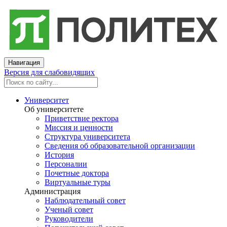
Навигация
Версия для слабовидящих
Университет
Об университете
Приветствие ректора
Миссия и ценности
Структура университета
Сведения об образовательной организации
История
Персоналии
Почетные доктора
Виртуальные туры
Администрация
Наблюдательный совет
Ученый совет
Руководители