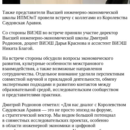
Также представители Высшей инженерно-экономической
школы ИПМЭиТ провели встречу с коллегами из Королевства
Саудовская Аравия.
Со стороны ВИЭШ во встрече приняли участие директор
Высшей инженерно-экономической школы Дмитрий
Родионов, доцент ВИЭШ Дарья Краснова и ассистент ВИЭШ
Никита Благой.
На встрече стороны обсудили вопросы экономического
развития, культурные особенности межстранового
взаимодействия, а также возможные направления
сотрудничества. Отдельное внимание уделили перспективам
совместной научной и прикладной деятельности, обмену
экспертными подходами и развитию контактов между
образовательной средой, исследовательским сообществом
и представителями практики.
Дмитрий Родионов отметил:
Для нас диалог с Королевством
Саудовская Аравия — это не просто эпизод на форуме,
а стратегический вектор. Мы видим большой потенциал
в совместных исследовательских проектах, особенно
в области инженерной экономики и цифровой