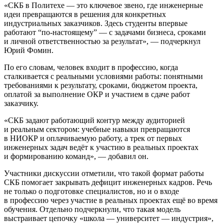
СКБ в Политехе — это ключевое звено, где инженерные
идеи превращаются в решения для конкретных
индустриальных заказчиков. Здесь студенты впервые
работают “по‑настоящему” — с задачами бизнеса, сроками
и личной ответственностью за результат
, — подчеркнул
Юрий Фомин.
По его словам, человек входит в профессию, когда
сталкивается с реальными условиями работы: понятными
требованиями к результату, сроками, бюджетом проекта,
оплатой за выполнение ОКР и участием в сдаче работ
заказчику.
СКБ задают работающий контур между аудиторией
и реальным сектором: учебные навыки превращаются
в НИОКР и оплачиваемую работу, а трек от первых
инженерных задач ведёт к участию в реальных проектах
и формированию команд
, — добавил он.
Участники дискуссии отметили, что такой формат работы
СКБ помогает закрывать дефицит инженерных кадров. Речь
не только о подготовке специалистов, но и о входе
в профессию через участие в реальных проектах ещё во время
обучения. Отдельно подчеркнули, что такая модель
выстраивает цепочку «школа — университет — индустрия»,