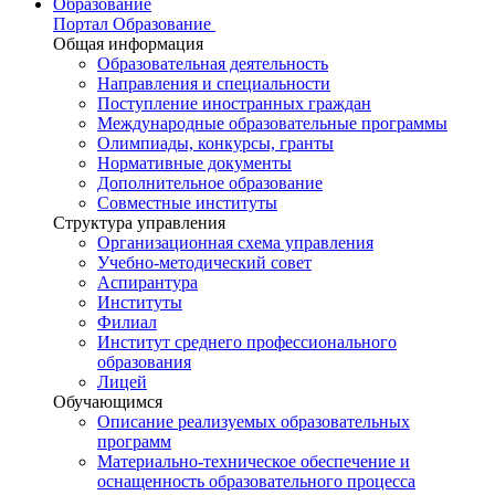
Образование
Портал Образование
Общая информация
Образовательная деятельность
Направления и специальности
Поступление иностранных граждан
Международные образовательные программы
Олимпиады, конкурсы, гранты
Нормативные документы
Дополнительное образование
Совместные институты
Структура управления
Организационная схема управления
Учебно-методический совет
Аспирантура
Институты
Филиал
Институт среднего профессионального
образования
Лицей
Обучающимся
Описание реализуемых образовательных
программ
Материально-техническое обеспечение и
оснащенность образовательного процесса