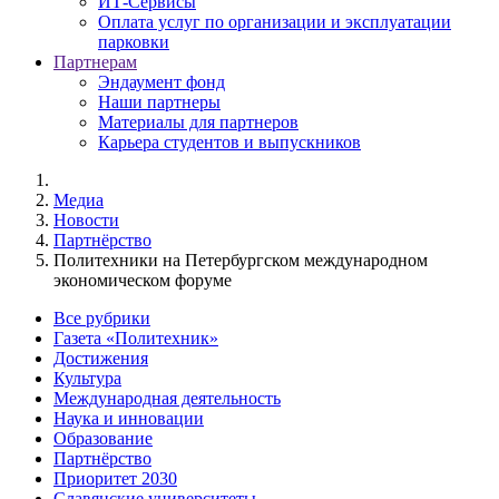
ИТ-Сервисы
Оплата услуг по организации и эксплуатации
парковки
Партнерам
Эндаумент фонд
Наши партнеры
Материалы для партнеров
Карьера студентов и выпускников
Медиа
Новости
Партнёрство
Политехники на Петербургском международном
экономическом форуме
Все рубрики
Газета «Политехник»
Достижения
Культура
Международная деятельность
Наука и инновации
Образование
Партнёрство
Приоритет 2030
Славянские университеты