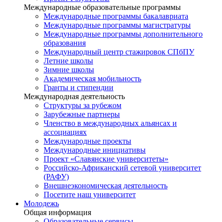
Международные образовательные программы
Международные программы бакалавриата
Международные программы магистратуры
Международные программы дополнительного
образования
Международный центр стажировок СПбПУ
Летние школы
Зимние школы
Академическая мобильность
Гранты и стипендии
Международная деятельность
Структуры за рубежом
Зарубежные партнеры
Членство в международных альянсах и
ассоциациях
Международные проекты
Международные инициативы
Проект «Славянские университеты»
Российско-Африканский сетевой университет
(РАФУ)
Внешнеэкономическая деятельность
Посетите наш университет
Молодежь
Общая информация
Образовательные сервисы