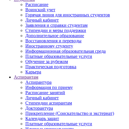
Расписание
Воинский учет
Горячая линия для иностранных студентов
Личный кабинет
Заявления и справки студентам
Стипендии и меры поддержки
Дополнительное образование
Восстановления и переводы
Иностранному студенту
Информационная образовательная среда
Платные образовательные услуги
Обучение за рубежом
Практическая подготовка
Карьера
Аспирантам
Аспирантура
Информация по приему
Расписание занятий
Личный кабинет
Стипендии аспирантам
Докторантура
Прикрепление (Соискательство и экстернат)
Календарь защит
Платные образовательные услуги
Научные специальности