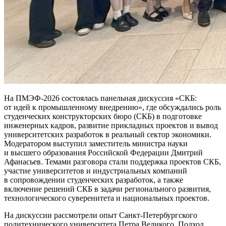
На ПМЭФ‑2026 состоялась панельная дискуссия «СКБ:
от идей к промышленному внедрению», где обсуждались роль
студенческих конструкторских бюро (СКБ) в подготовке
инженерных кадров, развитие прикладных проектов и вывод
университетских разработок в реальный сектор экономики.
Модератором выступил заместитель министра науки
и высшего образования Российской Федерации Дмитрий
Афанасьев. Темами разговора стали поддержка проектов СКБ,
участие университетов и индустриальных компаний
в сопровождении студенческих разработок, а также
включение решений СКБ в задачи регионального развития,
технологического суверенитета и национальных проектов.
На дискуссии рассмотрели опыт Санкт‑Петербургского
политехнического университета Петра Великого. Подход