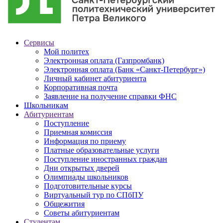
Сервисы
Мой политех
Электронная оплата (Газпромбанк)
Электронная оплата (Банк «Санкт-Петербург»)
Личный кабинет абитуриента
Корпоративная почта
Заявление на получение справки ФНС
Школьникам
Абитуриентам
Поступление
Приемная комиссия
Информация по приему
Платные образовательные услуги
Поступление иностранных граждан
Дни открытых дверей
Олимпиады школьников
Подготовительные курсы
Виртуальный тур по СПбПУ
Общежития
Советы абитуриентам
Студентам