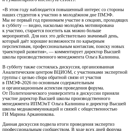
В этом году наблюдается повышенный интерес со стороны
наших студентов к участию в молодёжном дне ПМЭФ.
Мы не первый год принимаем участие в секциях, проходящих
в субботу — видно, насколько молодёжь мотивирована
к участию, старается посетить как можно больше
мероприятий. Для них это действительно значимый день,
который даёт хорошие возможности по карьерным
перспективам, профессиональным контактам, поиску новых
траекторий развития
, — комментирует директор Высшей
школы производственного менеджмента Ольга Калинина.
В субботу также состоялась дискуссия, организованная
Аналитическим центром ВЦИОМ, с участниками экспертной
группы с целью сбора обратной связи от участия
в ПМЭФ-2026 по основным содержательным
и организационным аспектам проведения форума.
От Политехнического университета в дискуссии приняли
участие директор Высшей школы производственного
менеджмента ИПМЭиТ Ольга Калинина и директор Высшей
школы медиакоммуникаций и связей с общественностью
ГИ Марина Арканникова.
Данная дискуссия подвела итоги проведения экспертиз
профессиональным сообществом. В ходе всех дней форума