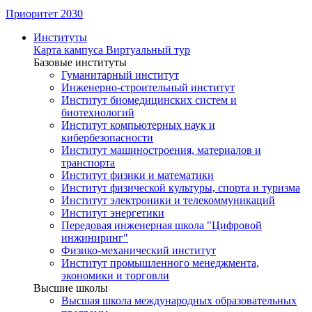
Приоритет 2030
Институты
Карта кампуса
Виртуальный тур
Базовые институты
Гуманитарный институт
Инженерно-строительный институт
Институт биомедицинских систем и
биотехнологий
Институт компьютерных наук и
кибербезопасности
Институт машиностроения, материалов и
транспорта
Институт физики и математики
Институт физической культуры, спорта и туризма
Институт электроники и телекоммуникаций
Институт энергетики
Передовая инженерная школа "Цифровой
инжиниринг"
Физико-механический институт
Институт промышленного менеджмента,
экономики и торговли
Высшие школы
Высшая школа международных образовательных