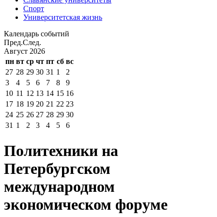
Спорт
Университетская жизнь
Календарь событий
Пред.
След.
Август
2026
пн
вт
ср
чт
пт
сб
вс
27
28
29
30
31
1
2
3
4
5
6
7
8
9
10
11
12
13
14
15
16
17
18
19
20
21
22
23
24
25
26
27
28
29
30
31
1
2
3
4
5
6
Политехники на
Петербургском
международном
экономическом форуме