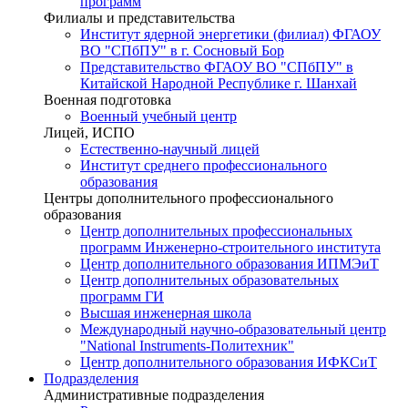
программ
Филиалы и представительства
Институт ядерной энергетики (филиал) ФГАОУ
ВО "СПбПУ" в г. Сосновый Бор
Представительство ФГАОУ ВО "СПбПУ" в
Китайской Народной Республике г. Шанхай
Военная подготовка
Военный учебный центр
Лицей, ИСПО
Естественно-научный лицей
Институт среднего профессионального
образования
Центры дополнительного профессионального
образования
Центр дополнительных профессиональных
программ Инженерно-строительного института
Центр дополнительного образования ИПМЭиТ
Центр дополнительных образовательных
программ ГИ
Высшая инженерная школа
Международный научно-образовательный центр
"National Instruments-Политехник"
Центр дополнительного образования ИФКСиТ
Подразделения
Административные подразделения