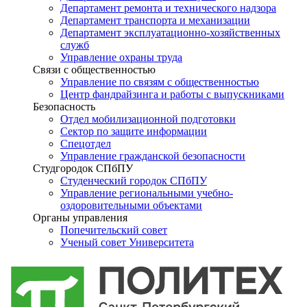
Департамент ремонта и технического надзора
Департамент транспорта и механизации
Департамент эксплуатационно-хозяйственных
служб
Управление охраны труда
Связи с общественностью
Управление по связям с общественностью
Центр фандрайзинга и работы с выпускниками
Безопасность
Отдел мобилизационной подготовки
Сектор по защите информации
Спецотдел
Управление гражданской безопасности
Студгородок СПбПУ
Студенческий городок СПбПУ
Управление региональными учебно-
оздоровительными объектами
Органы управления
Попечительский совет
Ученый совет Университета