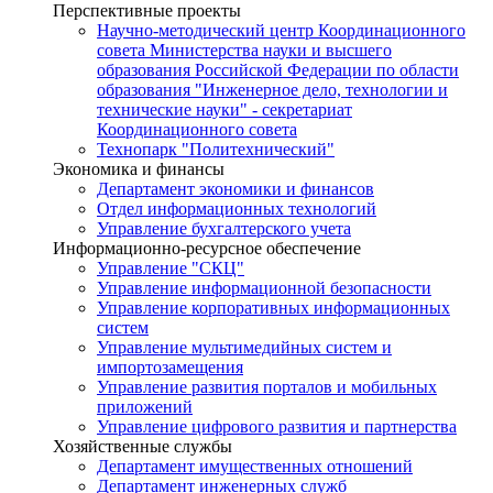
Перспективные проекты
Научно-методический центр Координационного
совета Министерства науки и высшего
образования Российской Федерации по области
образования "Инженерное дело, технологии и
технические науки" - секретариат
Координационного совета
Технопарк "Политехнический"
Экономика и финансы
Департамент экономики и финансов
Отдел информационных технологий
Управление бухгалтерского учета
Информационно-ресурсное обеспечение
Управление "СКЦ"
Управление информационной безопасности
Управление корпоративных информационных
систем
Управление мультимедийных систем и
импортозамещения
Управление развития порталов и мобильных
приложений
Управление цифрового развития и партнерства
Хозяйственные службы
Департамент имущественных отношений
Департамент инженерных служб