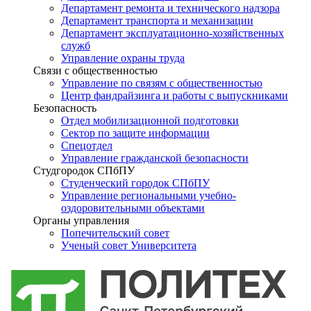
Департамент ремонта и технического надзора
Департамент транспорта и механизации
Департамент эксплуатационно-хозяйственных
служб
Управление охраны труда
Связи с общественностью
Управление по связям с общественностью
Центр фандрайзинга и работы с выпускниками
Безопасность
Отдел мобилизационной подготовки
Сектор по защите информации
Спецотдел
Управление гражданской безопасности
Студгородок СПбПУ
Студенческий городок СПбПУ
Управление региональными учебно-
оздоровительными объектами
Органы управления
Попечительский совет
Ученый совет Университета