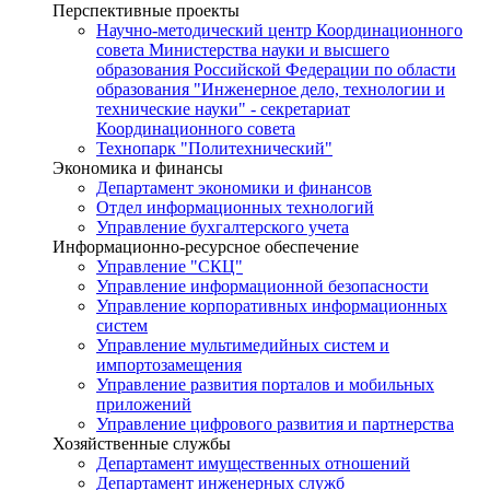
Перспективные проекты
Научно-методический центр Координационного
совета Министерства науки и высшего
образования Российской Федерации по области
образования "Инженерное дело, технологии и
технические науки" - секретариат
Координационного совета
Технопарк "Политехнический"
Экономика и финансы
Департамент экономики и финансов
Отдел информационных технологий
Управление бухгалтерского учета
Информационно-ресурсное обеспечение
Управление "СКЦ"
Управление информационной безопасности
Управление корпоративных информационных
систем
Управление мультимедийных систем и
импортозамещения
Управление развития порталов и мобильных
приложений
Управление цифрового развития и партнерства
Хозяйственные службы
Департамент имущественных отношений
Департамент инженерных служб