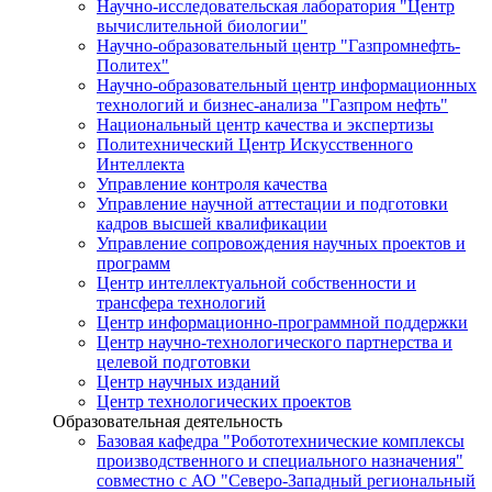
Научно-исследовательская лаборатория "Центр
вычислительной биологии"
Научно-образовательный центр "Газпромнефть-
Политех"
Научно-образовательный центр информационных
технологий и бизнес-анализа "Газпром нефть"
Национальный центр качества и экспертизы
Политехнический Центр Искусственного
Интеллекта
Управление контроля качества
Управление научной аттестации и подготовки
кадров высшей квалификации
Управление сопровождения научных проектов и
программ
Центр интеллектуальной собственности и
трансфера технологий
Центр информационно-программной поддержки
Центр научно-технологического партнерства и
целевой подготовки
Центр научных изданий
Центр технологических проектов
Образовательная деятельность
Базовая кафедра "Робототехнические комплексы
производственного и специального назначения"
совместно с АО "Северо-Западный региональный