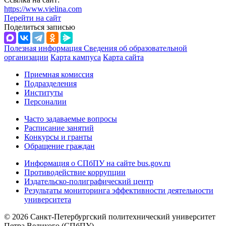
https://www.vielina.com
Перейти на сайт
Поделиться записью
Полезная информация
Сведения об образовательной
организации
Карта кампуса
Карта сайта
Приемная комиссия
Подразделения
Институты
Персоналии
Часто задаваемые вопросы
Расписание занятий
Конкурсы и гранты
Обращение граждан
Информация о СПбПУ на сайте bus.gov.ru
Противодействие коррупции
Издательско-полиграфический центр
Результаты мониторинга эффективности деятельности
университета
© 2026 Санкт-Петербургский политехнический университет
Петра Великого (СПбПУ)