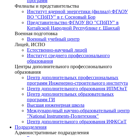
программ
Филиалы и представительства
Институт ядерной энергетики (филиал) ФГАОУ
ВО "СПбПУ" в г. Сосновый Бор
Представительство ФГАОУ ВО "СПбПУ" в
Китайской Народной Республике г. Шанхай
Военная подготовка
Военный учебный центр
Лицей, ИСПО
Естественно-научный лицей
Институт среднего профессионального
образования
Центры дополнительного профессионального
образования
Центр дополнительных профессиональных
программ Инженерно-строительного института
Центр дополнительного образования ИПМЭиТ
Центр дополнительных образовательных
программ ГИ
Высшая инженерная школа
Международный научно-образовательный центр
"National Instruments-Политехник"
Центр дополнительного образования ИФКСиТ
Подразделения
Административные подразделения