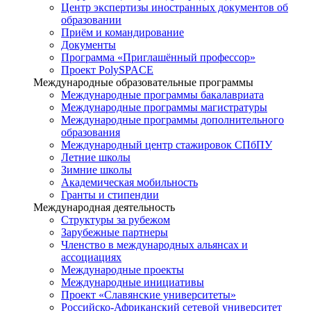
Центр экспертизы иностранных документов об
образовании
Приём и командирование
Документы
Программа «Приглашённый профессор»
Проект PolySPACE
Международные образовательные программы
Международные программы бакалавриата
Международные программы магистратуры
Международные программы дополнительного
образования
Международный центр стажировок СПбПУ
Летние школы
Зимние школы
Академическая мобильность
Гранты и стипендии
Международная деятельность
Структуры за рубежом
Зарубежные партнеры
Членство в международных альянсах и
ассоциациях
Международные проекты
Международные инициативы
Проект «Славянские университеты»
Российско-Африканский сетевой университет