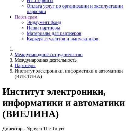
ИТ-Сервисы
Оплата услуг по организации и эксплуатации
парковки
Партнерам
Эндаумент фонд
Наши партнеры
Материалы для партнеров
Карьера студентов и выпускников
Международное сотрудничество
Международная деятельность
Партнеры
Институт электроники, информатики и автоматики
(ВИЕЛИНА)
Институт электроники,
информатики и автоматики
(ВИЕЛИНА)
Директор - Nguyen The Truyen