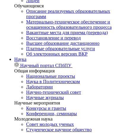
Лицей
Обучающимся
Описание реализуемых образовательных
программ
Материально-техническое обеспечение и
оснащенность образовательного процесса
Вакантные места для приема (перевода)
Восстановление и перевод
Высшее образование дистанционно
Платные образовательные услуги
Об электронных версиях ВКР
Наука
Научный портал СПбПУ
Общая информация
Национальные проекты
Наука в Политехническом
Лаборатории
Научно-технический совет
Научные журналы
Научные мероприятия
Конкурсы и гранты
Конференции, семинары
Молодежная наука
Совет молодых ученых
Студенческое научное общество