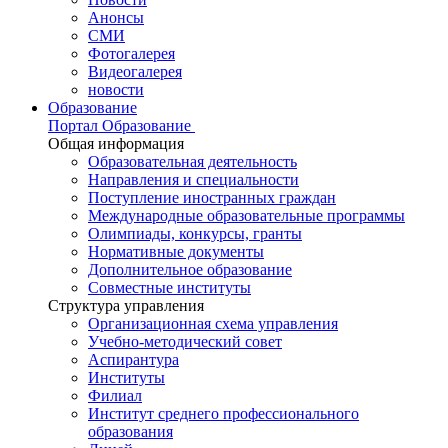
Анонсы
СМИ
Фотогалерея
Видеогалерея
новости
Образование
Портал Образование
Общая информация
Образовательная деятельность
Направления и специальности
Поступление иностранных граждан
Международные образовательные программы
Олимпиады, конкурсы, гранты
Нормативные документы
Дополнительное образование
Совместные институты
Структура управления
Организационная схема управления
Учебно-методический совет
Аспирантура
Институты
Филиал
Институт среднего профессионального
образования