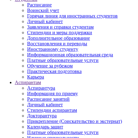
Расписание
Воинский учет
Горячая линия для иностранных студентов
Личный кабинет
Заявления и справки студентам
Стипендии и меры поддержки
Дополнительное образование
Восстановления и переводы
Иностранному студенту
Информационная образовательная среда
Платные образовательные услуги
Обучение за рубежом
Практическая подготовка
Карьера
Аспирантам
Аспирантура
Информация по приему
Расписание занятий
Личный кабинет
Стипендии аспирантам
Докторантура
Прикрепление (Соискательство и экстернат)
Календарь защит
Платные образовательные услуги
Научные специальности