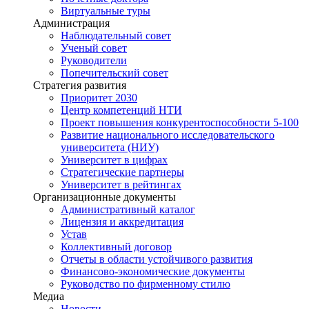
Виртуальные туры
Администрация
Наблюдательный совет
Ученый совет
Руководители
Попечительский совет
Стратегия развития
Приоритет 2030
Центр компетенций НТИ
Проект повышения конкурентоспособности 5-100
Развитие национального исследовательского
университета (НИУ)
Университет в цифрах
Стратегические партнеры
Университет в рейтингах
Организационные документы
Административный каталог
Лицензия и аккредитация
Устав
Коллективный договор
Отчеты в области устойчивого развития
Финансово-экономические документы
Руководство по фирменному стилю
Медиа
Новости