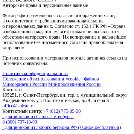
Авторские права и персональные данные
Фотографии размещены с согласия изображённых лиц
в соответствии с требованиями законодательства
о персональных данных. Согласно ст. 152.1 ГК РФ «Охрана
изображения гражданина», все фотоматериалы являются
объектами авторского права. Их копирование и дальнейшее
использование без письменного согласия правообладателя
запрещено.
При использовании материалов портала активная ссылка на
источник обязательна.
Политика конфиденциальности
Положение об использовании «cookie» файлов
Минобрнауки России
Минпросвещения России
Контакты
195251, г. Санкт-Петербург, вн. тер. г. муниципальный округ
Академическое, ул. Политехническая, д.29 литера Б
office@spbstu.ru
Контактный центр:
+7 (812) 775-05-30
- для звонков из Санкт-Петербурга
8 (800) 707-18-99
- для звонков из любого региона РФ (звонок бесплатный)