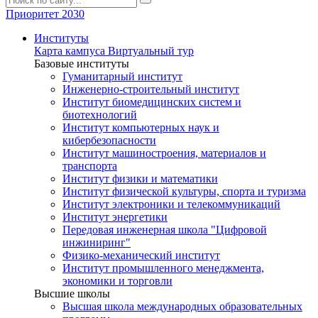
Приоритет 2030
Институты
Карта кампуса
Виртуальный тур
Базовые институты
Гуманитарный институт
Инженерно-строительный институт
Институт биомедицинских систем и
биотехнологий
Институт компьютерных наук и
кибербезопасности
Институт машиностроения, материалов и
транспорта
Институт физики и математики
Институт физической культуры, спорта и туризма
Институт электроники и телекоммуникаций
Институт энергетики
Передовая инженерная школа "Цифровой
инжиниринг"
Физико-механический институт
Институт промышленного менеджмента,
экономики и торговли
Высшие школы
Высшая школа международных образовательных