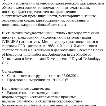
общих направлений научно-исследовательской деятельности в
области электроники, информатики и автоматизации,
институт будет сосредоточен на приложениях в
энергетической промышленности, мониторинге и защите
окружающей среды, здравоохранении, образовании и
подготовке кадров на ближайшие годы
Вьетнамский государственный научно - исследовательский
институт электроники, информатики и автоматизации
(VIELINA) относится к Министерству промышленности и
торговли СРВ (основан в 1985г, г. Ханой) Имеет в своем
составе филиал в г. Хошимин и две компании (Research Center
of Electronics, Informatics and Automation in the Middle of
Vietnamмин и Invention and Development of Digital Technology
Co).
Соглашения:
• Соглашение о сотрудничестве от 27.06.2014
• Протокол о намерениях от 19.10.2015
Направления сотрудничества
• Радиофизика, телекоммуникации
Формы сотрудничества/совместные проекты:
научные разработки в области высокоскоростных
беспроводных цифровых систем передачи информавации,