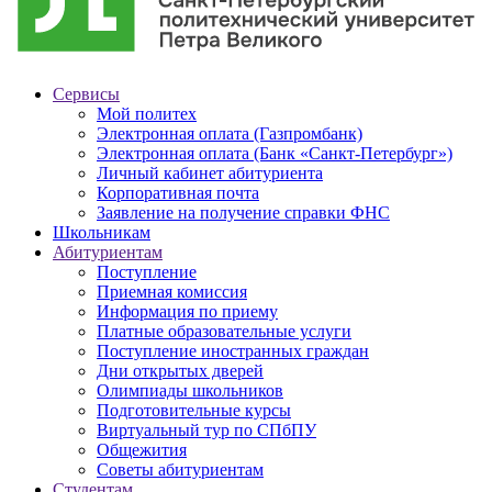
Сервисы
Мой политех
Электронная оплата (Газпромбанк)
Электронная оплата (Банк «Санкт-Петербург»)
Личный кабинет абитуриента
Корпоративная почта
Заявление на получение справки ФНС
Школьникам
Абитуриентам
Поступление
Приемная комиссия
Информация по приему
Платные образовательные услуги
Поступление иностранных граждан
Дни открытых дверей
Олимпиады школьников
Подготовительные курсы
Виртуальный тур по СПбПУ
Общежития
Советы абитуриентам
Студентам