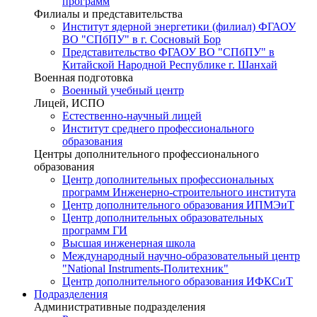
программ
Филиалы и представительства
Институт ядерной энергетики (филиал) ФГАОУ
ВО "СПбПУ" в г. Сосновый Бор
Представительство ФГАОУ ВО "СПбПУ" в
Китайской Народной Республике г. Шанхай
Военная подготовка
Военный учебный центр
Лицей, ИСПО
Естественно-научный лицей
Институт среднего профессионального
образования
Центры дополнительного профессионального
образования
Центр дополнительных профессиональных
программ Инженерно-строительного института
Центр дополнительного образования ИПМЭиТ
Центр дополнительных образовательных
программ ГИ
Высшая инженерная школа
Международный научно-образовательный центр
"National Instruments-Политехник"
Центр дополнительного образования ИФКСиТ
Подразделения
Административные подразделения