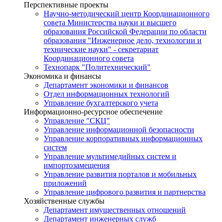
Перспективные проекты
Научно-методический центр Координационного
совета Министерства науки и высшего
образования Российской Федерации по области
образования "Инженерное дело, технологии и
технические науки" - секретариат
Координационного совета
Технопарк "Политехнический"
Экономика и финансы
Департамент экономики и финансов
Отдел информационных технологий
Управление бухгалтерского учета
Информационно-ресурсное обеспечение
Управление "СКЦ"
Управление информационной безопасности
Управление корпоративных информационных
систем
Управление мультимедийных систем и
импортозамещения
Управление развития порталов и мобильных
приложений
Управление цифрового развития и партнерства
Хозяйственные службы
Департамент имущественных отношений
Департамент инженерных служб