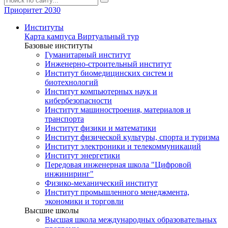
Приоритет 2030
Институты
Карта кампуса
Виртуальный тур
Базовые институты
Гуманитарный институт
Инженерно-строительный институт
Институт биомедицинских систем и
биотехнологий
Институт компьютерных наук и
кибербезопасности
Институт машиностроения, материалов и
транспорта
Институт физики и математики
Институт физической культуры, спорта и туризма
Институт электроники и телекоммуникаций
Институт энергетики
Передовая инженерная школа "Цифровой
инжиниринг"
Физико-механический институт
Институт промышленного менеджмента,
экономики и торговли
Высшие школы
Высшая школа международных образовательных