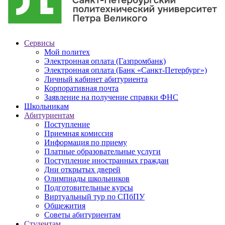
Сервисы
Мой политех
Электронная оплата (Газпромбанк)
Электронная оплата (Банк «Санкт-Петербург»)
Личный кабинет абитуриента
Корпоративная почта
Заявление на получение справки ФНС
Школьникам
Абитуриентам
Поступление
Приемная комиссия
Информация по приему
Платные образовательные услуги
Поступление иностранных граждан
Дни открытых дверей
Олимпиады школьников
Подготовительные курсы
Виртуальный тур по СПбПУ
Общежития
Советы абитуриентам
Студентам