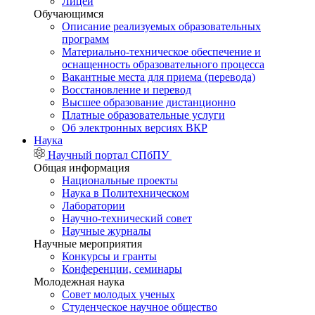
Лицей
Обучающимся
Описание реализуемых образовательных
программ
Материально-техническое обеспечение и
оснащенность образовательного процесса
Вакантные места для приема (перевода)
Восстановление и перевод
Высшее образование дистанционно
Платные образовательные услуги
Об электронных версиях ВКР
Наука
Научный портал СПбПУ
Общая информация
Национальные проекты
Наука в Политехническом
Лаборатории
Научно-технический совет
Научные журналы
Научные мероприятия
Конкурсы и гранты
Конференции, семинары
Молодежная наука
Совет молодых ученых
Студенческое научное общество