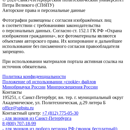
Петра Великого (СПбПУ)
Авторские права и персональные данные
Фотографии размещены с согласия изображённых лиц
в соответствии с требованиями законодательства
о персональных данных. Согласно ст. 152.1 ГК РФ «Охрана
изображения гражданина», все фотоматериалы являются
объектами авторского права. Их копирование и дальнейшее
использование без письменного согласия правообладателя
запрещено.
При использовании материалов портала активная ссылка на
источник обязательна.
Политика конфиденциальности
Положение об использовании «cookie» файлов
Минобрнауки России
Минпросвещения России
Контакты
195251, г. Санкт-Петербург, вн. тер. г. муниципальный округ
Академическое, ул. Политехническая, д.29 литера Б
office@spbstu.ru
Контактный центр:
+7 (812) 775-05-30
- для звонков из Санкт-Петербурга
8 (800) 707-18-99
- для звонков из любого региона РФ (звонок бесплатный)