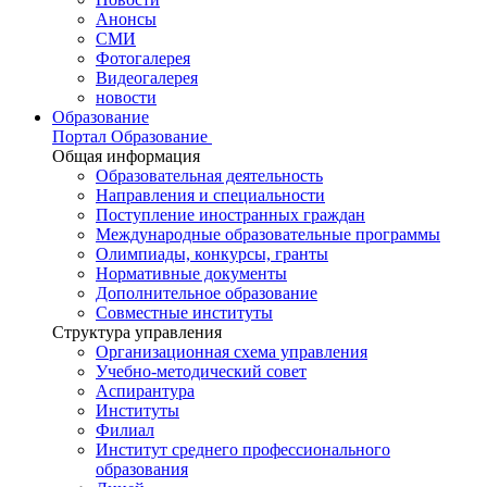
Анонсы
СМИ
Фотогалерея
Видеогалерея
новости
Образование
Портал Образование
Общая информация
Образовательная деятельность
Направления и специальности
Поступление иностранных граждан
Международные образовательные программы
Олимпиады, конкурсы, гранты
Нормативные документы
Дополнительное образование
Совместные институты
Структура управления
Организационная схема управления
Учебно-методический совет
Аспирантура
Институты
Филиал
Институт среднего профессионального
образования