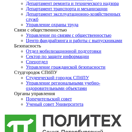
Департамент ремонта и технического надзора
Департамент транспорта и механизации
Департамент эксплуатационно-хозяйственных
служб
Управление охраны труда
Связи с общественностью
Управление по связям с общественностью
Центр фандрайзинга и работы с выпускниками
Безопасность
Отдел мобилизационной подготовки
Сектор по защите информации
Спецотдел
Управление гражданской безопасности
Студгородок СПбПУ
Студенческий городок СПбПУ
Управление региональными учебно-
оздоровительными объектами
Органы управления
Попечительский совет
Ученый совет Университета