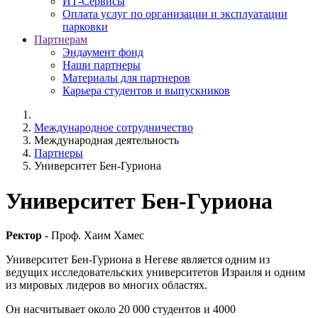
ИТ-Сервисы
Оплата услуг по организации и эксплуатации
парковки
Партнерам
Эндаумент фонд
Наши партнеры
Материалы для партнеров
Карьера студентов и выпускников
Международное сотрудничество
Международная деятельность
Партнеры
Университет Бен-Гуриона
Университет Бен-Гуриона
Ректор
- Проф. Хаим Хамес
Университет Бен-Гуриона в Негеве является одним из
ведущих исследовательских университетов Израиля и одним
из мировых лидеров во многих областях.
Он насчитывает около 20 000 студентов и 4000