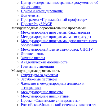
Центр экспертизы иностранных документов об
образовании
Приём и командирование
Документы
Программа «Приглашённый профессор»
Проект PolySPACE
Международные образовательные программы
Международные программы бакалавриата
Международные программы магистратуры
Международные программы дополнительного
образования
Международный центр стажировок СПбПУ
Летние школы
Зимние школы
Академическая мобильность
Гранты и стипендии
Международная деятельность
Структуры за рубежом
Зарубежные партнеры
Членство в международных альянсах и
ассоциациях
Международные проекты
Международные инициативы
Проект «Славянские университеты»
Российско-Африканский сетевой университет