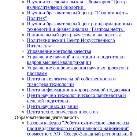
Научно-исследовательская лаборатория "Центр
вычислительной биологии"
Научно-образовательный центр "Газпромнефть-
Политех"
Научно-образовательный центр информационных
технологий и бизнес-анализа "Газпром нефть"
Национальный центр качества и экспертизы
Политехнический Центр Искусственного
Интеллекта
Управление контроля качества
Управление научной аттестации и подготовки
кадров высшей квалификации
Управление сопровождения научных проектов и
программ
Центр интеллектуальной собственности и
трансфера технологий
Центр информационно-программной поддержки
Центр научно-технологического партнерства и
целевой подготовки
Центр научных изданий
Центр технологических проектов
Образовательная деятельность
Базовая кафедра "Робототехнические комплексы
производственного и специального назначения"
совместно с АО "Северо-Западный региональный