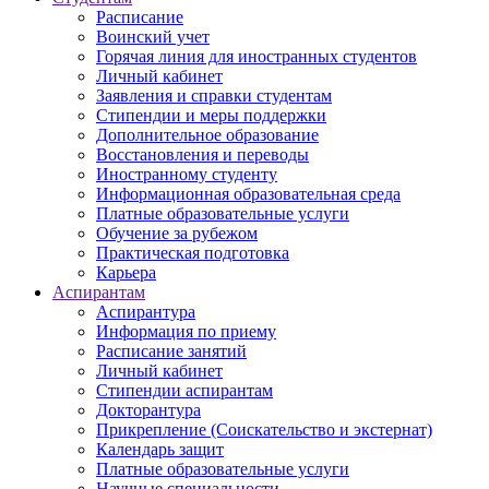
Расписание
Воинский учет
Горячая линия для иностранных студентов
Личный кабинет
Заявления и справки студентам
Стипендии и меры поддержки
Дополнительное образование
Восстановления и переводы
Иностранному студенту
Информационная образовательная среда
Платные образовательные услуги
Обучение за рубежом
Практическая подготовка
Карьера
Аспирантам
Аспирантура
Информация по приему
Расписание занятий
Личный кабинет
Стипендии аспирантам
Докторантура
Прикрепление (Соискательство и экстернат)
Календарь защит
Платные образовательные услуги
Научные специальности