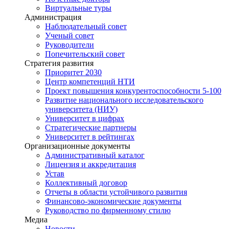
Виртуальные туры
Администрация
Наблюдательный совет
Ученый совет
Руководители
Попечительский совет
Стратегия развития
Приоритет 2030
Центр компетенций НТИ
Проект повышения конкурентоспособности 5-100
Развитие национального исследовательского
университета (НИУ)
Университет в цифрах
Стратегические партнеры
Университет в рейтингах
Организационные документы
Административный каталог
Лицензия и аккредитация
Устав
Коллективный договор
Отчеты в области устойчивого развития
Финансово-экономические документы
Руководство по фирменному стилю
Медиа
Новости