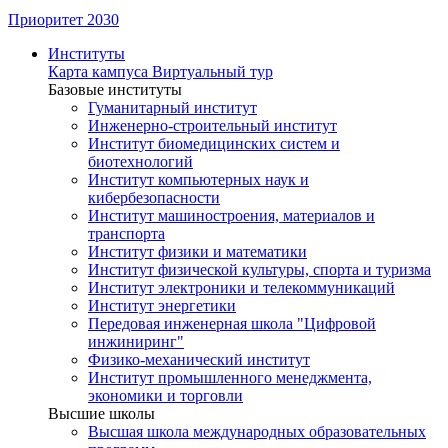
Приоритет 2030
Институты
Карта кампуса
Виртуальный тур
Базовые институты
Гуманитарный институт
Инженерно-строительный институт
Институт биомедицинских систем и
биотехнологий
Институт компьютерных наук и
кибербезопасности
Институт машиностроения, материалов и
транспорта
Институт физики и математики
Институт физической культуры, спорта и туризма
Институт электроники и телекоммуникаций
Институт энергетики
Передовая инженерная школа "Цифровой
инжиниринг"
Физико-механический институт
Институт промышленного менеджмента,
экономики и торговли
Высшие школы
Высшая школа международных образовательных