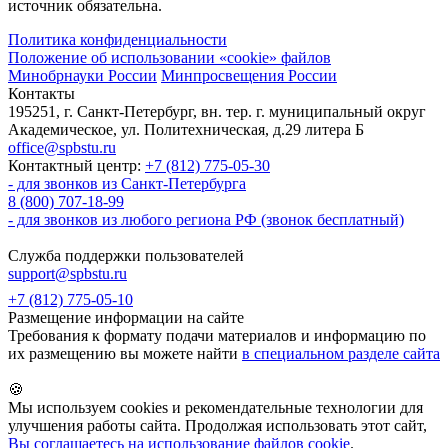
источник обязательна.
Политика конфиденциальности
Положение об использовании «cookie» файлов
Минобрнауки России
Минпросвещения России
Контакты
195251, г. Санкт-Петербург, вн. тер. г. муниципальный округ
Академическое, ул. Политехническая, д.29 литера Б
office@spbstu.ru
Контактный центр:
+7 (812) 775-05-30
- для звонков из Санкт-Петербурга
8 (800) 707-18-99
- для звонков из любого региона РФ (звонок бесплатный)
Служба поддержки пользователей
support@spbstu.ru
+7 (812) 775-05-10
Размещение информации на сайте
Требования к формату подачи материалов и информацию по
их размещению вы можете найти
в специальном разделе сайта
🍪
Мы используем cookies и рекомендательные технологии для
улучшения работы сайта. Продолжая использовать этот сайт,
Вы соглашаетесь на использование файлов cookie
.