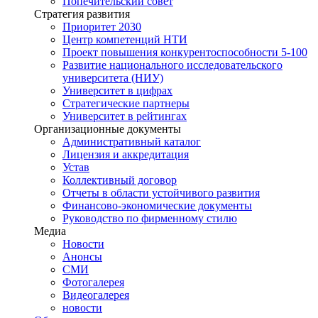
Попечительский совет
Стратегия развития
Приоритет 2030
Центр компетенций НТИ
Проект повышения конкурентоспособности 5-100
Развитие национального исследовательского
университета (НИУ)
Университет в цифрах
Стратегические партнеры
Университет в рейтингах
Организационные документы
Административный каталог
Лицензия и аккредитация
Устав
Коллективный договор
Отчеты в области устойчивого развития
Финансово-экономические документы
Руководство по фирменному стилю
Медиа
Новости
Анонсы
СМИ
Фотогалерея
Видеогалерея
новости