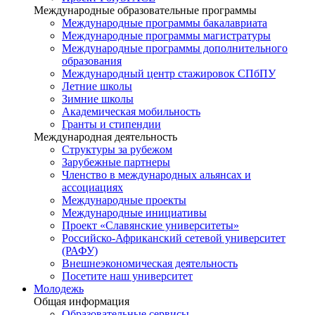
Международные образовательные программы
Международные программы бакалавриата
Международные программы магистратуры
Международные программы дополнительного
образования
Международный центр стажировок СПбПУ
Летние школы
Зимние школы
Академическая мобильность
Гранты и стипендии
Международная деятельность
Структуры за рубежом
Зарубежные партнеры
Членство в международных альянсах и
ассоциациях
Международные проекты
Международные инициативы
Проект «Славянские университеты»
Российско-Африканский сетевой университет
(РАФУ)
Внешнеэкономическая деятельность
Посетите наш университет
Молодежь
Общая информация
Образовательные сервисы