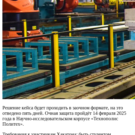
Решение кейса будет проходить в заочном формате, на это
отведено пять дней. Очная защита пройдёт 14 февраля 2025
года в Научно-исследовательском корпусе «Технополис
Политех».
Требования к участникам Хакатона: быть студентом,