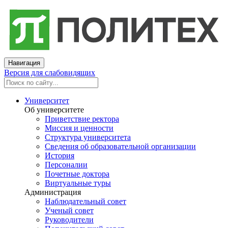
Навигация
Версия для слабовидящих
Университет
Об университете
Приветствие ректора
Миссия и ценности
Структура университета
Сведения об образовательной организации
История
Персоналии
Почетные доктора
Виртуальные туры
Администрация
Наблюдательный совет
Ученый совет
Руководители