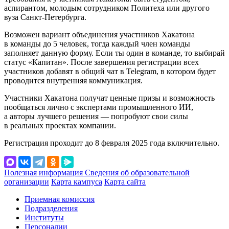
аспирантом, молодым сотрудником Политеха или другого
вуза Санкт-Петербурга.
Возможен вариант объединения участников Хакатона
в команды до 5 человек, тогда каждый член команды
заполняет данную форму. Если ты один в команде, то выбирай
статус «Капитан». После завершения регистрации всех
участников добавят в общий чат в Telegram, в котором будет
проводится внутренняя коммуникация.
Участники Хакатона получат ценные призы и возможность
пообщаться лично с экспертами промышленного ИИ,
а авторы лучшего решения — попробуют свои силы
в реальных проектах компании.
Регистрация проходит до 8 февраля 2025 года включительно.
Полезная информация
Сведения об образовательной
организации
Карта кампуса
Карта сайта
Приемная комиссия
Подразделения
Институты
Персоналии