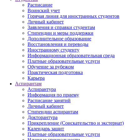
Расписание
Воинский учет
Горячая линия для иностранных студентов
Личный кабинет
Заявления и справки студентам
Стипендии и меры поддержки
Дополнительное образование
Восстановления и переводы
Иностранному студенту
Информационная образовательная среда
Платные образовательные услуги
Обучение за рубежом
Практическая подготовка
Карьера
Аспирантам
Аспирантура
Информация по приему
Расписание занятий
Личный кабинет
Стипендии аспирантам
Докторантура
Прикрепление (Соискательство и экстернат)
Календарь защит
Платные образовательные услуги
Научные специальности