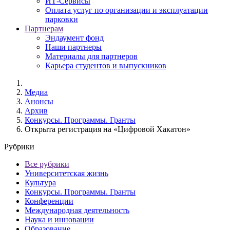
ИТ-Сервисы
Оплата услуг по организации и эксплуатации
парковки
Партнерам
Эндаумент фонд
Наши партнеры
Материалы для партнеров
Карьера студентов и выпускников
Медиа
Анонсы
Архив
Конкурсы. Программы. Гранты
Открыта регистрация на «Цифровой Хакатон»
Рубрики
Все рубрики
Университетская жизнь
Культура
Конкурсы. Программы. Гранты
Конференции
Международная деятельность
Наука и инновации
Образование