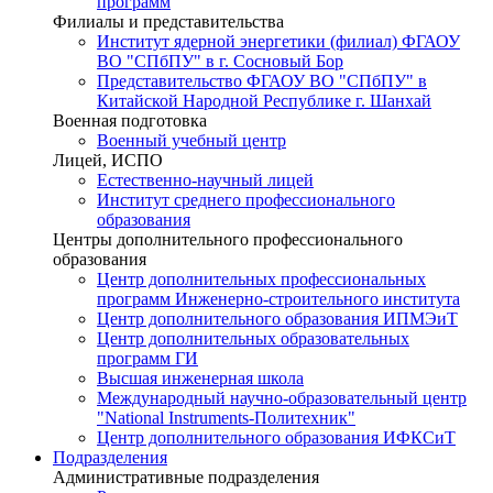
программ
Филиалы и представительства
Институт ядерной энергетики (филиал) ФГАОУ
ВО "СПбПУ" в г. Сосновый Бор
Представительство ФГАОУ ВО "СПбПУ" в
Китайской Народной Республике г. Шанхай
Военная подготовка
Военный учебный центр
Лицей, ИСПО
Естественно-научный лицей
Институт среднего профессионального
образования
Центры дополнительного профессионального
образования
Центр дополнительных профессиональных
программ Инженерно-строительного института
Центр дополнительного образования ИПМЭиТ
Центр дополнительных образовательных
программ ГИ
Высшая инженерная школа
Международный научно-образовательный центр
"National Instruments-Политехник"
Центр дополнительного образования ИФКСиТ
Подразделения
Административные подразделения