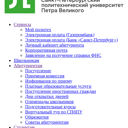
Сервисы
Мой политех
Электронная оплата (Газпромбанк)
Электронная оплата (Банк «Санкт-Петербург»)
Личный кабинет абитуриента
Корпоративная почта
Заявление на получение справки ФНС
Школьникам
Абитуриентам
Поступление
Приемная комиссия
Информация по приему
Платные образовательные услуги
Поступление иностранных граждан
Дни открытых дверей
Олимпиады школьников
Подготовительные курсы
Виртуальный тур по СПбПУ
Общежития
Советы абитуриентам
Студентам