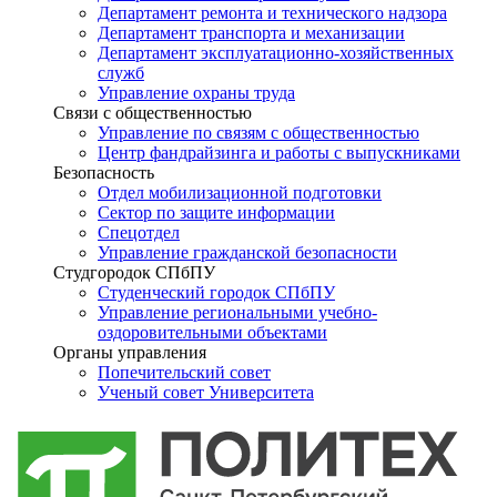
Департамент ремонта и технического надзора
Департамент транспорта и механизации
Департамент эксплуатационно-хозяйственных
служб
Управление охраны труда
Связи с общественностью
Управление по связям с общественностью
Центр фандрайзинга и работы с выпускниками
Безопасность
Отдел мобилизационной подготовки
Сектор по защите информации
Спецотдел
Управление гражданской безопасности
Студгородок СПбПУ
Студенческий городок СПбПУ
Управление региональными учебно-
оздоровительными объектами
Органы управления
Попечительский совет
Ученый совет Университета