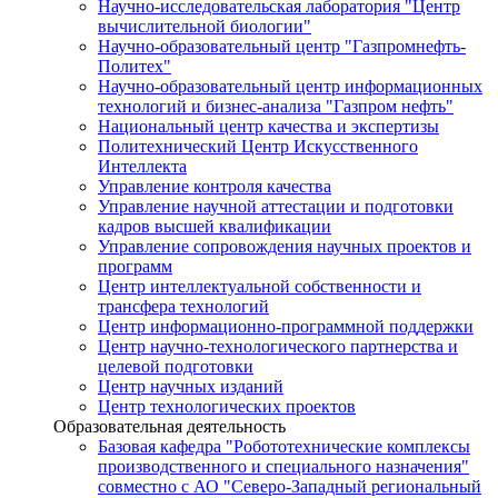
Научно-исследовательская лаборатория "Центр
вычислительной биологии"
Научно-образовательный центр "Газпромнефть-
Политех"
Научно-образовательный центр информационных
технологий и бизнес-анализа "Газпром нефть"
Национальный центр качества и экспертизы
Политехнический Центр Искусственного
Интеллекта
Управление контроля качества
Управление научной аттестации и подготовки
кадров высшей квалификации
Управление сопровождения научных проектов и
программ
Центр интеллектуальной собственности и
трансфера технологий
Центр информационно-программной поддержки
Центр научно-технологического партнерства и
целевой подготовки
Центр научных изданий
Центр технологических проектов
Образовательная деятельность
Базовая кафедра "Робототехнические комплексы
производственного и специального назначения"
совместно с АО "Северо-Западный региональный