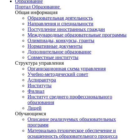
Образование
Портал Образование
Общая информация
Образовательная деятельность
Направления и специальности
Поступление иностранных граждан
Международные образовательные программы
Олимпиады, конкурсы, гранты
Нормативные документы
Дополнительное образование
Совместные институты
Структура управления
Организационная схема управления
Учебно-методический совет
Аспирантура
Институты
Филиал
Институт среднего профессионального
образования
Лицей
Обучающимся
Описание реализуемых образовательных
программ
Материально-техническое обеспечение и
оснащенность образовательного процесса