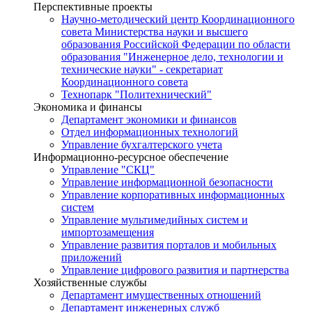
Перспективные проекты
Научно-методический центр Координационного
совета Министерства науки и высшего
образования Российской Федерации по области
образования "Инженерное дело, технологии и
технические науки" - секретариат
Координационного совета
Технопарк "Политехнический"
Экономика и финансы
Департамент экономики и финансов
Отдел информационных технологий
Управление бухгалтерского учета
Информационно-ресурсное обеспечение
Управление "СКЦ"
Управление информационной безопасности
Управление корпоративных информационных
систем
Управление мультимедийных систем и
импортозамещения
Управление развития порталов и мобильных
приложений
Управление цифрового развития и партнерства
Хозяйственные службы
Департамент имущественных отношений
Департамент инженерных служб