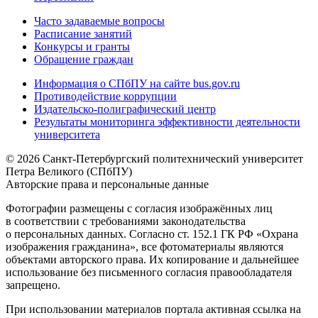
Часто задаваемые вопросы
Расписание занятий
Конкурсы и гранты
Обращение граждан
Информация о СПбПУ на сайте bus.gov.ru
Противодействие коррупции
Издательско-полиграфический центр
Результаты мониторинга эффективности деятельности
университета
© 2026 Санкт-Петербургский политехнический университет
Петра Великого (СПбПУ)
Авторские права и персональные данные
Фотографии размещены с согласия изображённых лиц
в соответствии с требованиями законодательства
о персональных данных. Согласно ст. 152.1 ГК РФ «Охрана
изображения гражданина», все фотоматериалы являются
объектами авторского права. Их копирование и дальнейшее
использование без письменного согласия правообладателя
запрещено.
При использовании материалов портала активная ссылка на