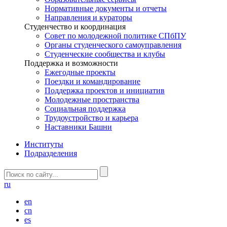
Нормативные документы и отчеты
Направления и кураторы
Студенчество и координация
Совет по молодежной политике СПбПУ
Органы студенческого самоуправления
Студенческие сообщества и клубы
Поддержка и возможности
Ежегодные проекты
Поездки и командирование
Поддержка проектов и инициатив
Молодежные пространства
Социальная поддержка
Трудоустройство и карьера
Наставники Башни
Институты
Подразделения
ru
en
cn
es