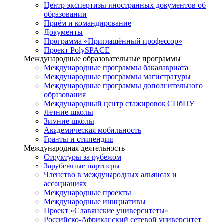
Центр экспертизы иностранных документов об
образовании
Приём и командирование
Документы
Программа «Приглашённый профессор»
Проект PolySPACE
Международные образовательные программы
Международные программы бакалавриата
Международные программы магистратуры
Международные программы дополнительного
образования
Международный центр стажировок СПбПУ
Летние школы
Зимние школы
Академическая мобильность
Гранты и стипендии
Международная деятельность
Структуры за рубежом
Зарубежные партнеры
Членство в международных альянсах и
ассоциациях
Международные проекты
Международные инициативы
Проект «Славянские университеты»
Российско-Африканский сетевой университет