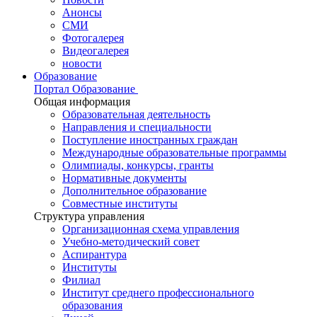
Анонсы
СМИ
Фотогалерея
Видеогалерея
новости
Образование
Портал Образование
Общая информация
Образовательная деятельность
Направления и специальности
Поступление иностранных граждан
Международные образовательные программы
Олимпиады, конкурсы, гранты
Нормативные документы
Дополнительное образование
Совместные институты
Структура управления
Организационная схема управления
Учебно-методический совет
Аспирантура
Институты
Филиал
Институт среднего профессионального
образования