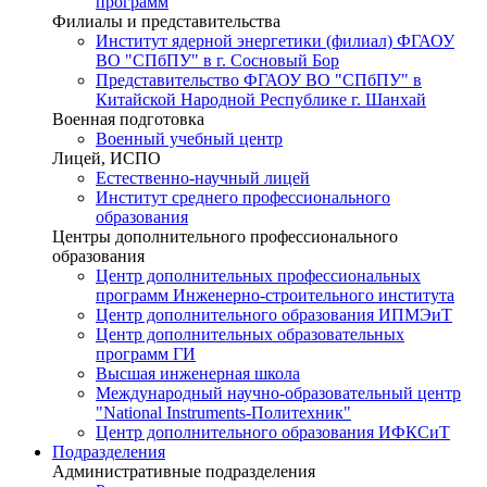
программ
Филиалы и представительства
Институт ядерной энергетики (филиал) ФГАОУ
ВО "СПбПУ" в г. Сосновый Бор
Представительство ФГАОУ ВО "СПбПУ" в
Китайской Народной Республике г. Шанхай
Военная подготовка
Военный учебный центр
Лицей, ИСПО
Естественно-научный лицей
Институт среднего профессионального
образования
Центры дополнительного профессионального
образования
Центр дополнительных профессиональных
программ Инженерно-строительного института
Центр дополнительного образования ИПМЭиТ
Центр дополнительных образовательных
программ ГИ
Высшая инженерная школа
Международный научно-образовательный центр
"National Instruments-Политехник"
Центр дополнительного образования ИФКСиТ
Подразделения
Административные подразделения