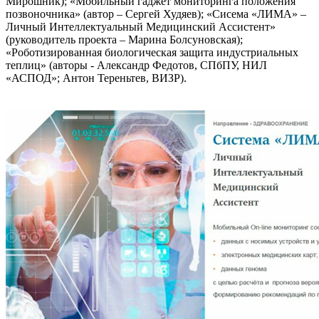
Мирошник); «Мобильный гаджет мониторинга положения
позвоночника» (автор – Сергей Худяев); «Сисема «ЛИМА» –
Личный Интеллектуальный Медицинский Ассистент»
(руководитель проекта – Марина Болсуновская);
«Роботизированная биологическая защита индустриальных
теплиц» (авторы - Александр Федотов, СПбПУ, НИЛ
«АСПОД»; Антон Тереньтев, ВИЗР).