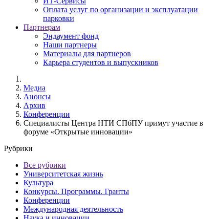
ИТ-Сервисы
Оплата услуг по организации и эксплуатации
парковки
Партнерам
Эндаумент фонд
Наши партнеры
Материалы для партнеров
Карьера студентов и выпускников
Медиа
Анонсы
Архив
Конференции
Специалисты Центра НТИ СПбПУ примут участие в
форуме «Открытые инновации»
Рубрики
Все рубрики
Университетская жизнь
Культура
Конкурсы. Программы. Гранты
Конференции
Международная деятельность
Наука и инновации