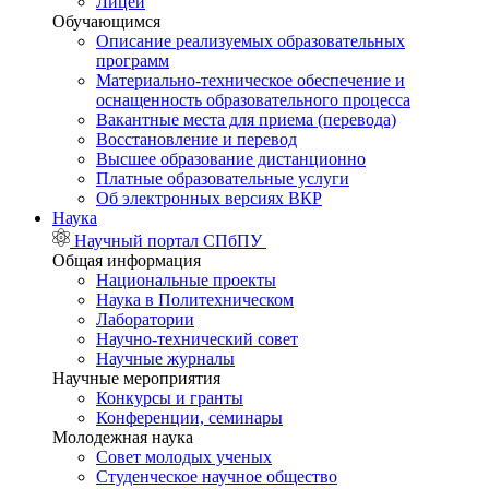
Лицей
Обучающимся
Описание реализуемых образовательных
программ
Материально-техническое обеспечение и
оснащенность образовательного процесса
Вакантные места для приема (перевода)
Восстановление и перевод
Высшее образование дистанционно
Платные образовательные услуги
Об электронных версиях ВКР
Наука
Научный портал СПбПУ
Общая информация
Национальные проекты
Наука в Политехническом
Лаборатории
Научно-технический совет
Научные журналы
Научные мероприятия
Конкурсы и гранты
Конференции, семинары
Молодежная наука
Совет молодых ученых
Студенческое научное общество