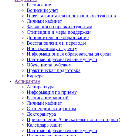
Расписание
Воинский учет
Горячая линия для иностранных студентов
Личный кабинет
Заявления и справки студентам
Стипендии и меры поддержки
Дополнительное образование
Восстановления и переводы
Иностранному студенту
Информационная образовательная среда
Платные образовательные услуги
Обучение за рубежом
Практическая подготовка
Карьера
Аспирантам
Аспирантура
Информация по приему
Расписание занятий
Личный кабинет
Стипендии аспирантам
Докторантура
Прикрепление (Соискательство и экстернат)
Календарь защит
Платные образовательные услуги
Научные специальности