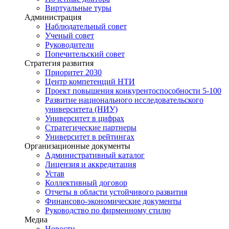
Виртуальные туры
Администрация
Наблюдательный совет
Ученый совет
Руководители
Попечительский совет
Стратегия развития
Приоритет 2030
Центр компетенций НТИ
Проект повышения конкурентоспособности 5-100
Развитие национального исследовательского
университета (НИУ)
Университет в цифрах
Стратегические партнеры
Университет в рейтингах
Организационные документы
Административный каталог
Лицензия и аккредитация
Устав
Коллективный договор
Отчеты в области устойчивого развития
Финансово-экономические документы
Руководство по фирменному стилю
Медиа
Новости