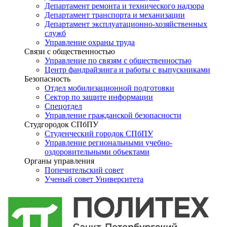
Департамент ремонта и технического надзора
Департамент транспорта и механизации
Департамент эксплуатационно-хозяйственных
служб
Управление охраны труда
Связи с общественностью
Управление по связям с общественностью
Центр фандрайзинга и работы с выпускниками
Безопасность
Отдел мобилизационной подготовки
Сектор по защите информации
Спецотдел
Управление гражданской безопасности
Студгородок СПбПУ
Студенческий городок СПбПУ
Управление региональными учебно-
оздоровительными объектами
Органы управления
Попечительский совет
Ученый совет Университета