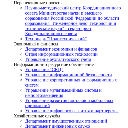
Перспективные проекты
Научно-методический центр Координационного
совета Министерства науки и высшего
образования Российской Федерации по области
образования "Инженерное дело, технологии и
технические науки" - секретариат
Координационного совета
Технопарк "Политехнический"
Экономика и финансы
Департамент экономики и финансов
Отдел информационных технологий
Управление бухгалтерского учета
Информационно-ресурсное обеспечение
Управление "СКЦ"
Управление информационной безопасности
Управление корпоративных информационных
систем
Управление мультимедийных систем и
импортозамещения
Управление развития порталов и мобильных
приложений
Управление цифрового развития и партнерства
Хозяйственные службы
Департамент имущественных отношений
Департамент инженерных служб