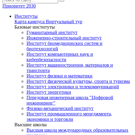
Приоритет 2030
Институты
Карта кампуса
Виртуальный тур
Базовые институты
Гуманитарный институт
Инженерно-строительный институт
Институт биомедицинских систем и
биотехнологий
Институт компьютерных наук и
кибербезопасности
Институт машиностроения, материалов и
транспорта
Институт физики и математики
Институт физической культуры, спорта и туризма
Институт электроники и телекоммуникаций
Институт энергетики
Передовая инженерная школа "Цифровой
инжиниринг"
Физико-механический институт
Институт промышленного менеджмента,
экономики и торговли
Высшие школы
Высшая школа международных образовательных