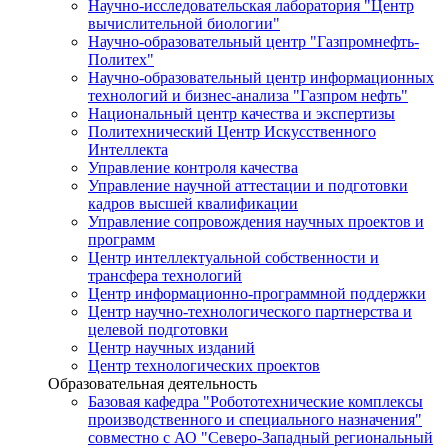
Научно-исследовательская лаборатория "Центр
вычислительной биологии"
Научно-образовательный центр "Газпромнефть-
Политех"
Научно-образовательный центр информационных
технологий и бизнес-анализа "Газпром нефть"
Национальный центр качества и экспертизы
Политехнический Центр Искусственного
Интеллекта
Управление контроля качества
Управление научной аттестации и подготовки
кадров высшей квалификации
Управление сопровождения научных проектов и
программ
Центр интеллектуальной собственности и
трансфера технологий
Центр информационно-программной поддержки
Центр научно-технологического партнерства и
целевой подготовки
Центр научных изданий
Центр технологических проектов
Образовательная деятельность
Базовая кафедра "Робототехнические комплексы
производственного и специального назначения"
совместно с АО "Северо-Западный региональный