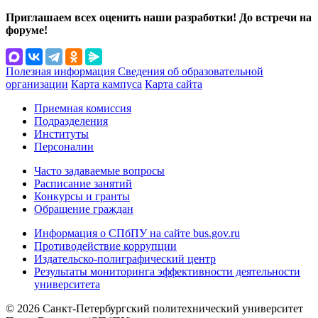
Приглашаем всех оценить наши разработки! До встречи на
форуме!
Полезная информация
Сведения об образовательной
организации
Карта кампуса
Карта сайта
Приемная комиссия
Подразделения
Институты
Персоналии
Часто задаваемые вопросы
Расписание занятий
Конкурсы и гранты
Обращение граждан
Информация о СПбПУ на сайте bus.gov.ru
Противодействие коррупции
Издательско-полиграфический центр
Результаты мониторинга эффективности деятельности
университета
© 2026 Санкт-Петербургский политехнический университет