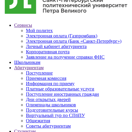
Сервисы
Мой политех
Электронная оплата (Газпромбанк)
Электронная оплата (Банк «Санкт-Петербург»)
Личный кабинет абитуриента
Корпоративная почта
Заявление на получение справки ФНС
Школьникам
Абитуриентам
Поступление
Приемная комиссия
Информация по приему
Платные образовательные услуги
Поступление иностранных граждан
Дни открытых дверей
Олимпиады школьников
Подготовительные курсы
Виртуальный тур по СПбПУ
Общежития
Советы абитуриентам
Студентам