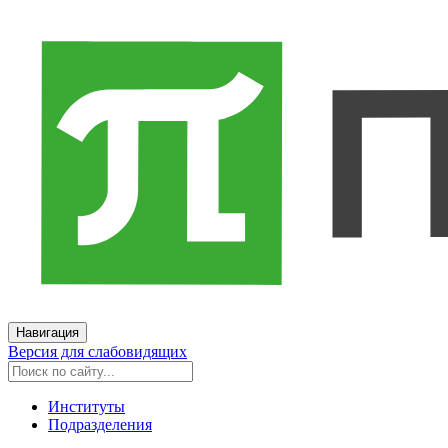
Навигация
Версия для слабовидящих
Институты
Подразделения