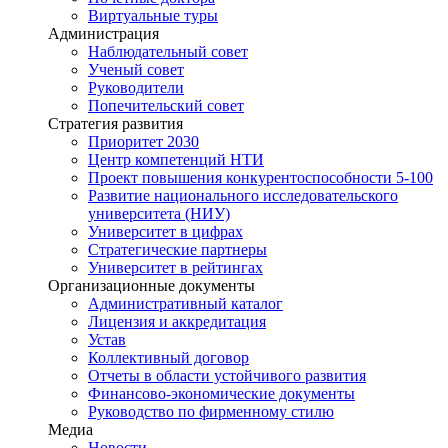
Виртуальные туры
Администрация
Наблюдательный совет
Ученый совет
Руководители
Попечительский совет
Стратегия развития
Приоритет 2030
Центр компетенций НТИ
Проект повышения конкурентоспособности 5-100
Развитие национального исследовательского
университета (НИУ)
Университет в цифрах
Стратегические партнеры
Университет в рейтингах
Организационные документы
Административный каталог
Лицензия и аккредитация
Устав
Коллективный договор
Отчеты в области устойчивого развития
Финансово-экономические документы
Руководство по фирменному стилю
Медиа
Новости