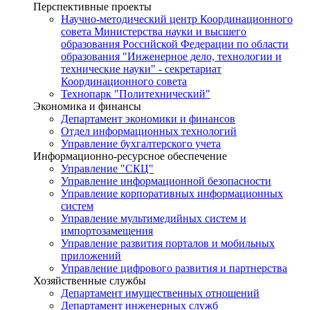
Перспективные проекты
Научно-методический центр Координационного
совета Министерства науки и высшего
образования Российской Федерации по области
образования "Инженерное дело, технологии и
технические науки" - секретариат
Координационного совета
Технопарк "Политехнический"
Экономика и финансы
Департамент экономики и финансов
Отдел информационных технологий
Управление бухгалтерского учета
Информационно-ресурсное обеспечение
Управление "СКЦ"
Управление информационной безопасности
Управление корпоративных информационных
систем
Управление мультимедийных систем и
импортозамещения
Управление развития порталов и мобильных
приложений
Управление цифрового развития и партнерства
Хозяйственные службы
Департамент имущественных отношений
Департамент инженерных служб