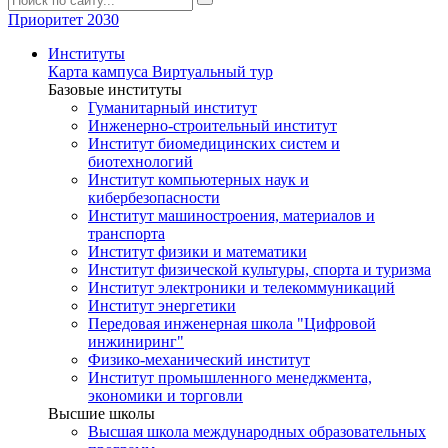
Приоритет 2030
Институты
Карта кампуса
Виртуальный тур
Базовые институты
Гуманитарный институт
Инженерно-строительный институт
Институт биомедицинских систем и
биотехнологий
Институт компьютерных наук и
кибербезопасности
Институт машиностроения, материалов и
транспорта
Институт физики и математики
Институт физической культуры, спорта и туризма
Институт электроники и телекоммуникаций
Институт энергетики
Передовая инженерная школа "Цифровой
инжиниринг"
Физико-механический институт
Институт промышленного менеджмента,
экономики и торговли
Высшие школы
Высшая школа международных образовательных