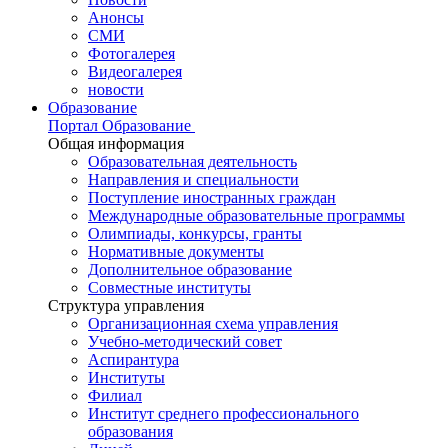
Анонсы
СМИ
Фотогалерея
Видеогалерея
новости
Образование
Портал Образование
Общая информация
Образовательная деятельность
Направления и специальности
Поступление иностранных граждан
Международные образовательные программы
Олимпиады, конкурсы, гранты
Нормативные документы
Дополнительное образование
Совместные институты
Структура управления
Организационная схема управления
Учебно-методический совет
Аспирантура
Институты
Филиал
Институт среднего профессионального
образования