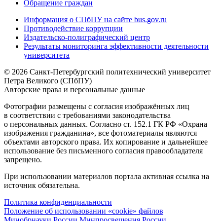
Обращение граждан
Информация о СПбПУ на сайте bus.gov.ru
Противодействие коррупции
Издательско-полиграфический центр
Результаты мониторинга эффективности деятельности
университета
© 2026 Санкт-Петербургский политехнический университет
Петра Великого (СПбПУ)
Авторские права и персональные данные
Фотографии размещены с согласия изображённых лиц
в соответствии с требованиями законодательства
о персональных данных. Согласно ст. 152.1 ГК РФ «Охрана
изображения гражданина», все фотоматериалы являются
объектами авторского права. Их копирование и дальнейшее
использование без письменного согласия правообладателя
запрещено.
При использовании материалов портала активная ссылка на
источник обязательна.
Политика конфиденциальности
Положение об использовании «cookie» файлов
Минобрнауки России
Минпросвещения России