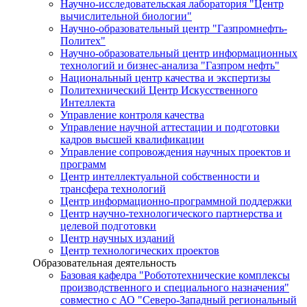
Научно-исследовательская лаборатория "Центр
вычислительной биологии"
Научно-образовательный центр "Газпромнефть-
Политех"
Научно-образовательный центр информационных
технологий и бизнес-анализа "Газпром нефть"
Национальный центр качества и экспертизы
Политехнический Центр Искусственного
Интеллекта
Управление контроля качества
Управление научной аттестации и подготовки
кадров высшей квалификации
Управление сопровождения научных проектов и
программ
Центр интеллектуальной собственности и
трансфера технологий
Центр информационно-программной поддержки
Центр научно-технологического партнерства и
целевой подготовки
Центр научных изданий
Центр технологических проектов
Образовательная деятельность
Базовая кафедра "Робототехнические комплексы
производственного и специального назначения"
совместно с АО "Северо-Западный региональный