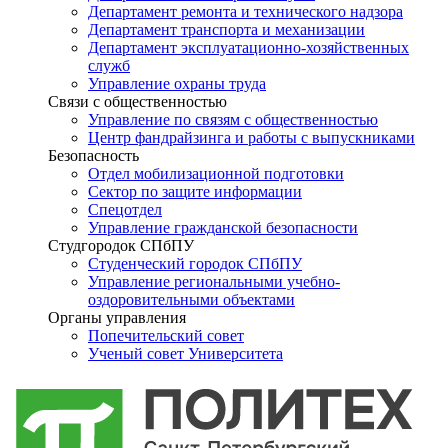
Департамент ремонта и технического надзора
Департамент транспорта и механизации
Департамент эксплуатационно-хозяйственных
служб
Управление охраны труда
Связи с общественностью
Управление по связям с общественностью
Центр фандрайзинга и работы с выпускниками
Безопасность
Отдел мобилизационной подготовки
Сектор по защите информации
Спецотдел
Управление гражданской безопасности
Студгородок СПбПУ
Студенческий городок СПбПУ
Управление региональными учебно-
оздоровительными объектами
Органы управления
Попечительский совет
Ученый совет Университета