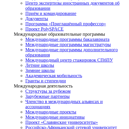
Центр экспертизы иностранных документов об
образовании
Приём и командирование
Документы
Программа «Приглашённый профессор»
Проект PolySPACE
Международные образовательные программы
Международные программы бакалавриата
Международные программы магистратуры
Международные программы дополнительного
образования
Международный центр стажировок СПбПУ
Летние школы
Зимние школы
Академическая мобильность
Гранты и стипендии
Международная деятельность
Структуры за рубежом
Зарубежные партнеры
Членство в международных альянсах и
ассоциациях
Международные проекты
Международные инициативы
Проект «Славянские университеты»
Российско-Африканский сетевой университет