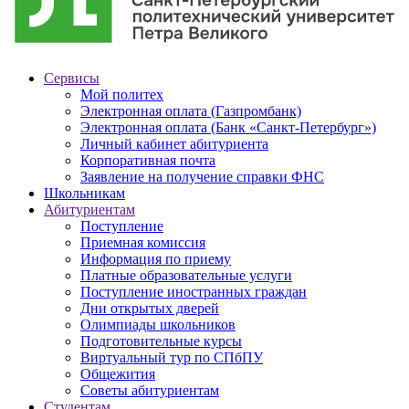
Сервисы
Мой политех
Электронная оплата (Газпромбанк)
Электронная оплата (Банк «Санкт-Петербург»)
Личный кабинет абитуриента
Корпоративная почта
Заявление на получение справки ФНС
Школьникам
Абитуриентам
Поступление
Приемная комиссия
Информация по приему
Платные образовательные услуги
Поступление иностранных граждан
Дни открытых дверей
Олимпиады школьников
Подготовительные курсы
Виртуальный тур по СПбПУ
Общежития
Советы абитуриентам
Студентам