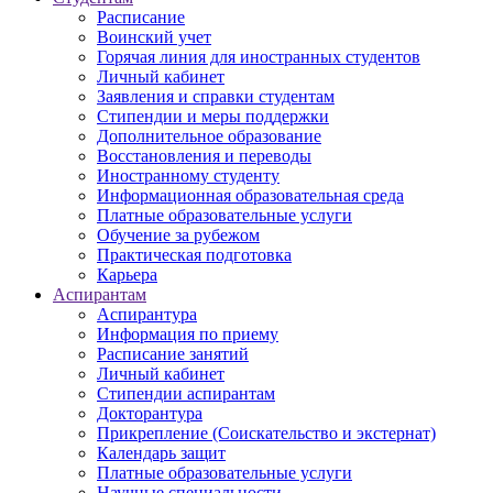
Расписание
Воинский учет
Горячая линия для иностранных студентов
Личный кабинет
Заявления и справки студентам
Стипендии и меры поддержки
Дополнительное образование
Восстановления и переводы
Иностранному студенту
Информационная образовательная среда
Платные образовательные услуги
Обучение за рубежом
Практическая подготовка
Карьера
Аспирантам
Аспирантура
Информация по приему
Расписание занятий
Личный кабинет
Стипендии аспирантам
Докторантура
Прикрепление (Соискательство и экстернат)
Календарь защит
Платные образовательные услуги
Научные специальности