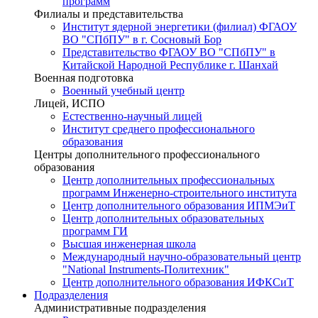
программ
Филиалы и представительства
Институт ядерной энергетики (филиал) ФГАОУ
ВО "СПбПУ" в г. Сосновый Бор
Представительство ФГАОУ ВО "СПбПУ" в
Китайской Народной Республике г. Шанхай
Военная подготовка
Военный учебный центр
Лицей, ИСПО
Естественно-научный лицей
Институт среднего профессионального
образования
Центры дополнительного профессионального
образования
Центр дополнительных профессиональных
программ Инженерно-строительного института
Центр дополнительного образования ИПМЭиТ
Центр дополнительных образовательных
программ ГИ
Высшая инженерная школа
Международный научно-образовательный центр
"National Instruments-Политехник"
Центр дополнительного образования ИФКСиТ
Подразделения
Административные подразделения