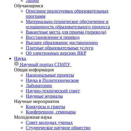
Лицей
Обучающимся
Описание реализуемых образовательных
программ
Материально-техническое обеспечение и
оснащенность образовательного процесса
Вакантные места для приема (перевода)
Восстановление и перевод
Высшее образование дистанционно
Платные образовательные услуги
Об электронных версиях ВКР
Наука
Научный портал СПбПУ
Общая информация
Национальные проекты
Наука в Политехническом
Лаборатории
Научно-технический совет
Научные журналы
Научные мероприятия
Конкурсы и гранты
Конференции, семинары
Молодежная наука
Совет молодых ученых
Студенческое научное общество