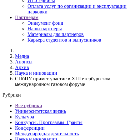
ИТ-Сервисы
Оплата услуг по организации и эксплуатации
парковки
Партнерам
Эндаумент фонд
Наши партнеры
Материалы для партнеров
Карьера студентов и выпускников
Медиа
Анонсы
Архив
Наука и инновации
СПбПУ примет участие в XI Петербургском
международном газовом форуме
Рубрики
Все рубрики
Университетская жизнь
Культура
Конкурсы. Программы. Гранты
Конференции
Международная деятельность
Наука и инновации