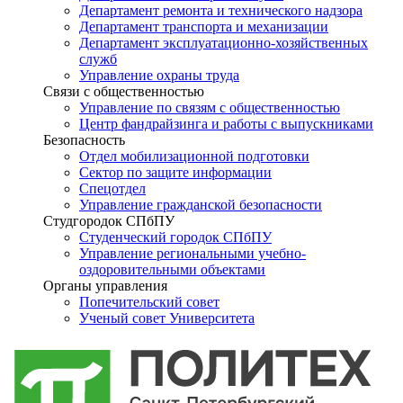
Департамент ремонта и технического надзора
Департамент транспорта и механизации
Департамент эксплуатационно-хозяйственных
служб
Управление охраны труда
Связи с общественностью
Управление по связям с общественностью
Центр фандрайзинга и работы с выпускниками
Безопасность
Отдел мобилизационной подготовки
Сектор по защите информации
Спецотдел
Управление гражданской безопасности
Студгородок СПбПУ
Студенческий городок СПбПУ
Управление региональными учебно-
оздоровительными объектами
Органы управления
Попечительский совет
Ученый совет Университета