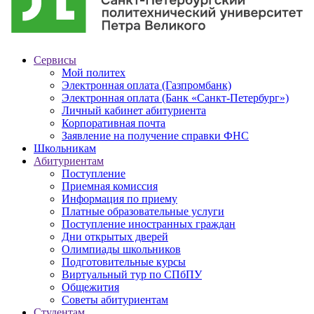
Сервисы
Мой политех
Электронная оплата (Газпромбанк)
Электронная оплата (Банк «Санкт-Петербург»)
Личный кабинет абитуриента
Корпоративная почта
Заявление на получение справки ФНС
Школьникам
Абитуриентам
Поступление
Приемная комиссия
Информация по приему
Платные образовательные услуги
Поступление иностранных граждан
Дни открытых дверей
Олимпиады школьников
Подготовительные курсы
Виртуальный тур по СПбПУ
Общежития
Советы абитуриентам
Студентам