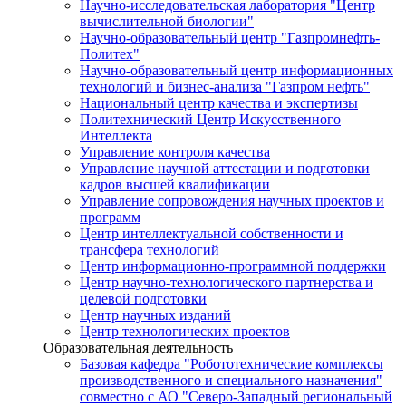
Научно-исследовательская лаборатория "Центр
вычислительной биологии"
Научно-образовательный центр "Газпромнефть-
Политех"
Научно-образовательный центр информационных
технологий и бизнес-анализа "Газпром нефть"
Национальный центр качества и экспертизы
Политехнический Центр Искусственного
Интеллекта
Управление контроля качества
Управление научной аттестации и подготовки
кадров высшей квалификации
Управление сопровождения научных проектов и
программ
Центр интеллектуальной собственности и
трансфера технологий
Центр информационно-программной поддержки
Центр научно-технологического партнерства и
целевой подготовки
Центр научных изданий
Центр технологических проектов
Образовательная деятельность
Базовая кафедра "Робототехнические комплексы
производственного и специального назначения"
совместно с АО "Северо-Западный региональный