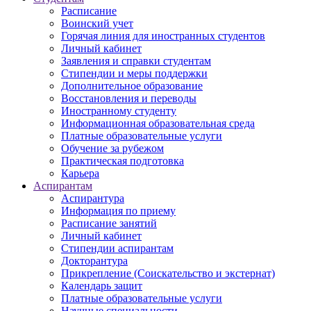
Расписание
Воинский учет
Горячая линия для иностранных студентов
Личный кабинет
Заявления и справки студентам
Стипендии и меры поддержки
Дополнительное образование
Восстановления и переводы
Иностранному студенту
Информационная образовательная среда
Платные образовательные услуги
Обучение за рубежом
Практическая подготовка
Карьера
Аспирантам
Аспирантура
Информация по приему
Расписание занятий
Личный кабинет
Стипендии аспирантам
Докторантура
Прикрепление (Соискательство и экстернат)
Календарь защит
Платные образовательные услуги
Научные специальности