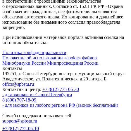
в соответствии с требованиями законодательства
о персональных данных. Согласно ст. 152.1 ГК РФ «Охрана
изображения гражданина», все фотоматериалы являются
объектами авторского права. Их копирование и дальнейшее
использование без письменного согласия правообладателя
запрещено.
При использовании материалов портала активная ссылка на
источник обязательна.
Политика конфиденциальности
Положение об использовании «cookie» файлов
Минобрнауки России
Минпросвещения России
Контакты
195251, г. Санкт-Петербург, вн. тер. г. муниципальный округ
Академическое, ул. Политехническая, д.29 литера Б
office@spbstu.ru
Контактный центр:
+7 (812) 775-05-30
- для звонков из Санкт-Петербурга
8 (800) 707-18-99
- для звонков из любого региона РФ (звонок бесплатный)
Служба поддержки пользователей
support@spbstu.ru
+7 (812) 775-05-10