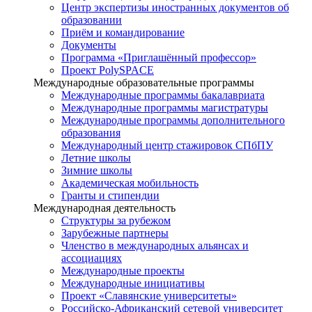
Центр экспертизы иностранных документов об
образовании
Приём и командирование
Документы
Программа «Приглашённый профессор»
Проект PolySPACE
Международные образовательные программы
Международные программы бакалавриата
Международные программы магистратуры
Международные программы дополнительного
образования
Международный центр стажировок СПбПУ
Летние школы
Зимние школы
Академическая мобильность
Гранты и стипендии
Международная деятельность
Структуры за рубежом
Зарубежные партнеры
Членство в международных альянсах и
ассоциациях
Международные проекты
Международные инициативы
Проект «Славянские университеты»
Российско-Африканский сетевой университет