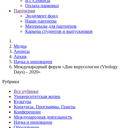
ИТ-Сервисы
Оплата парковки
Партнерам
Эндаумент фонд
Наши партнеры
Материалы для партнеров
Карьера студентов и выпускников
Медиа
Анонсы
Архив
Наука и инновации
Международный форум «Дни вирусологии (Virology
Days) – 2020»
Рубрики
Все рубрики
Университетская жизнь
Культура
Конкурсы. Программы. Гранты
Конференции
Международная деятельность
Наука и инновации
Образование