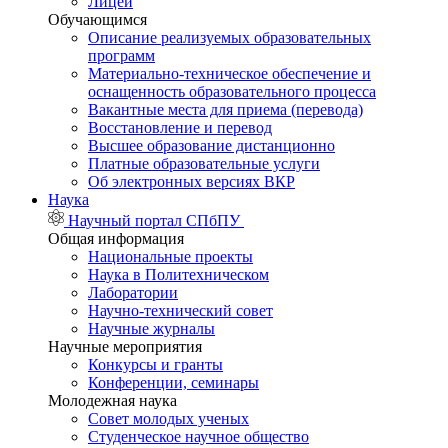
Лицей
Обучающимся
Описание реализуемых образовательных
программ
Материально-техническое обеспечение и
оснащенность образовательного процесса
Вакантные места для приема (перевода)
Восстановление и перевод
Высшее образование дистанционно
Платные образовательные услуги
Об электронных версиях ВКР
Наука
Научный портал СПбПУ
Общая информация
Национальные проекты
Наука в Политехническом
Лаборатории
Научно-технический совет
Научные журналы
Научные мероприятия
Конкурсы и гранты
Конференции, семинары
Молодежная наука
Совет молодых ученых
Студенческое научное общество