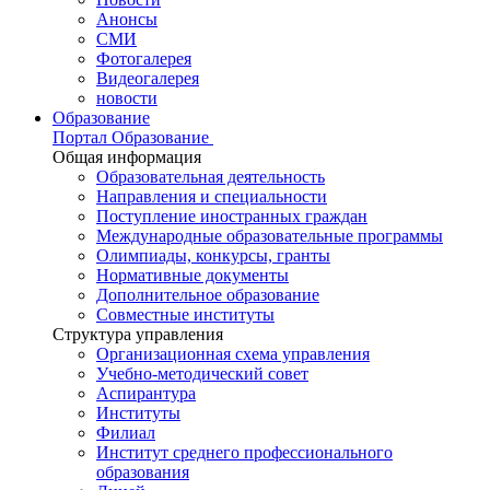
Анонсы
СМИ
Фотогалерея
Видеогалерея
новости
Образование
Портал Образование
Общая информация
Образовательная деятельность
Направления и специальности
Поступление иностранных граждан
Международные образовательные программы
Олимпиады, конкурсы, гранты
Нормативные документы
Дополнительное образование
Совместные институты
Структура управления
Организационная схема управления
Учебно-методический совет
Аспирантура
Институты
Филиал
Институт среднего профессионального
образования