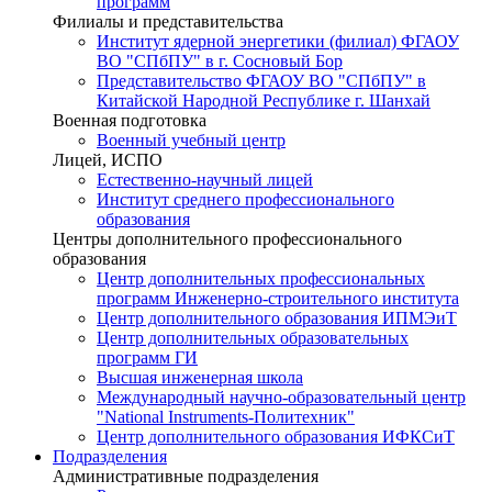
программ
Филиалы и представительства
Институт ядерной энергетики (филиал) ФГАОУ
ВО "СПбПУ" в г. Сосновый Бор
Представительство ФГАОУ ВО "СПбПУ" в
Китайской Народной Республике г. Шанхай
Военная подготовка
Военный учебный центр
Лицей, ИСПО
Естественно-научный лицей
Институт среднего профессионального
образования
Центры дополнительного профессионального
образования
Центр дополнительных профессиональных
программ Инженерно-строительного института
Центр дополнительного образования ИПМЭиТ
Центр дополнительных образовательных
программ ГИ
Высшая инженерная школа
Международный научно-образовательный центр
"National Instruments-Политехник"
Центр дополнительного образования ИФКСиТ
Подразделения
Административные подразделения