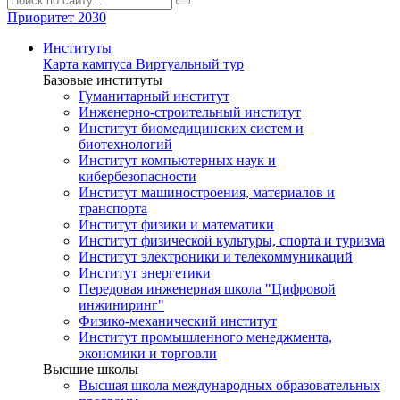
Приоритет 2030
Институты
Карта кампуса
Виртуальный тур
Базовые институты
Гуманитарный институт
Инженерно-строительный институт
Институт биомедицинских систем и
биотехнологий
Институт компьютерных наук и
кибербезопасности
Институт машиностроения, материалов и
транспорта
Институт физики и математики
Институт физической культуры, спорта и туризма
Институт электроники и телекоммуникаций
Институт энергетики
Передовая инженерная школа "Цифровой
инжиниринг"
Физико-механический институт
Институт промышленного менеджмента,
экономики и торговли
Высшие школы
Высшая школа международных образовательных