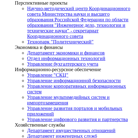
Перспективные проекты
Научно-методический центр Координационного
совета Министерства науки и высшего
образования Российской Федерации по области
образования "Инженерное дело, технологии и
технические науки" - секретариат
Координационного совета
Технопарк "Политехнический"
Экономика и финансы
Департамент экономики и финансов
Отдел информационных технологий
Управление бухгалтерского учета
Информационно-ресурсное обеспечение
Управление "СКЦ"
Управление информационной безопасности
Управление корпоративных информационных
систем
Управление мультимедийных систем и
импортозамещения
Управление развития порталов и мобильных
приложений
Управление цифрового развития и партнерства
Хозяйственные службы
Департамент имущественных отношений
Департамент инженерных служб