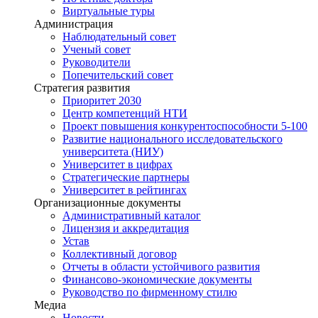
Виртуальные туры
Администрация
Наблюдательный совет
Ученый совет
Руководители
Попечительский совет
Стратегия развития
Приоритет 2030
Центр компетенций НТИ
Проект повышения конкурентоспособности 5-100
Развитие национального исследовательского
университета (НИУ)
Университет в цифрах
Стратегические партнеры
Университет в рейтингах
Организационные документы
Административный каталог
Лицензия и аккредитация
Устав
Коллективный договор
Отчеты в области устойчивого развития
Финансово-экономические документы
Руководство по фирменному стилю
Медиа
Новости