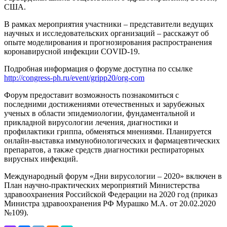
США.
В рамках мероприятия участники – представители ведущих
научных и исследовательских организаций – расскажут об
опыте моделирования и прогнозирования распространения
коронавирусной инфекции COVID-19.
Подробная информация о форуме доступна по ссылке
http://congress-ph.ru/event/gripp20/org-com
Форум предоставит возможность познакомиться с
последними достижениями отечественных и зарубежных
ученых в области эпидемиологии, фундаментальной и
прикладной вирусологии лечения, диагностики и
профилактики гриппа, обменяться мнениями. Планируется
онлайн-выставка иммунобиологических и фармацевтических
препаратов, а также средств диагностики респираторных
вирусных инфекций.
Международный форум «Дни вирусологии – 2020» включен в
План научно-практических мероприятий Министерства
здравоохранения Российской Федерации на 2020 год (приказ
Министра здравоохранения РФ Мурашко М.А. от 20.02.2020
№109).