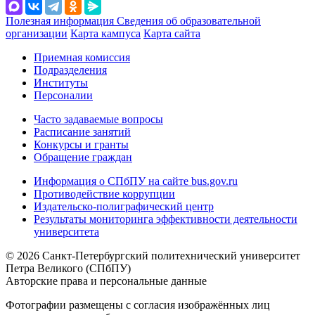
Полезная информация
Сведения об образовательной
организации
Карта кампуса
Карта сайта
Приемная комиссия
Подразделения
Институты
Персоналии
Часто задаваемые вопросы
Расписание занятий
Конкурсы и гранты
Обращение граждан
Информация о СПбПУ на сайте bus.gov.ru
Противодействие коррупции
Издательско-полиграфический центр
Результаты мониторинга эффективности деятельности
университета
© 2026 Санкт-Петербургский политехнический университет
Петра Великого (СПбПУ)
Авторские права и персональные данные
Фотографии размещены с согласия изображённых лиц