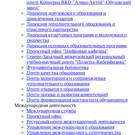
центр Концерна ВКО "Алмаз-Антей"-Обуховский
завод"
Дирекция довузовского образования и
привлечения талантов
Дирекция дополнительного образования и
отраслевого партнерства
Дирекция культурных программ и молодежного
творчества
Дирекция основных образовательных программ
Проектный офис "Цифровые кафедры"
Северо-Западный межвузовский региональный
учебно-научный центр "Политех-Киберфизика"
Фундаментальная библиотека
Центр качества образования
Центр мониторинга и сопровождения
дополнительного образования
Центр открытого образования
Центр оценки и развития компетенций
Центр формирования контингента обучающихся
Международная деятельность
Международная служба
Проектный офис
Ресурсный центр международной деятельности
Управление международного образования
Управление международного сотрудничества