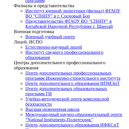
программ
Филиалы и представительства
Институт ядерной энергетики (филиал) ФГАОУ
ВО "СПбПУ" в г. Сосновый Бор
Представительство ФГАОУ ВО "СПбПУ" в
Китайской Народной Республике г. Шанхай
Военная подготовка
Военный учебный центр
Лицей, ИСПО
Естественно-научный лицей
Институт среднего профессионального
образования
Центры дополнительного профессионального
образования
Центр дополнительных профессиональных
программ Инженерно-строительного института
Центр дополнительного образования ИПМЭиТ
Центр дополнительных образовательных
программ ГИ
Учебно-методический центр комплексной
безопасности
Высшая инженерная школа
Международный научно-образовательный центр
"National Instruments-Политехник"
Центр дополнительного образования ИФКСиТ