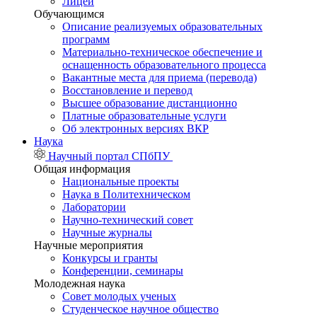
Лицей
Обучающимся
Описание реализуемых образовательных
программ
Материально-техническое обеспечение и
оснащенность образовательного процесса
Вакантные места для приема (перевода)
Восстановление и перевод
Высшее образование дистанционно
Платные образовательные услуги
Об электронных версиях ВКР
Наука
Научный портал СПбПУ
Общая информация
Национальные проекты
Наука в Политехническом
Лаборатории
Научно-технический совет
Научные журналы
Научные мероприятия
Конкурсы и гранты
Конференции, семинары
Молодежная наука
Совет молодых ученых
Студенческое научное общество