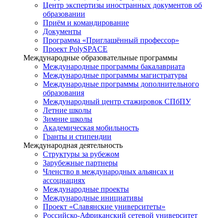
Центр экспертизы иностранных документов об
образовании
Приём и командирование
Документы
Программа «Приглашённый профессор»
Проект PolySPACE
Международные образовательные программы
Международные программы бакалавриата
Международные программы магистратуры
Международные программы дополнительного
образования
Международный центр стажировок СПбПУ
Летние школы
Зимние школы
Академическая мобильность
Гранты и стипендии
Международная деятельность
Структуры за рубежом
Зарубежные партнеры
Членство в международных альянсах и
ассоциациях
Международные проекты
Международные инициативы
Проект «Славянские университеты»
Российско-Африканский сетевой университет