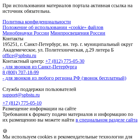
При использовании материалов портала активная ссылка на
источник обязательна.
Политика конфиденциальности
Положение об использовании «cookie» файлов
Минобрнауки России
Минпросвещения России
Контакты
195251, г. Санкт-Петербург, вн. тер. г. муниципальный округ
Академическое, ул. Политехническая, д.29 литера Б
office@spbstu.ru
Контактный центр:
+7 (812) 775-05-30
- для звонков из Санкт-Петербурга
8 (800) 707-18-99
- для звонков из любого региона РФ (звонок бесплатный)
Служба поддержки пользователей
support@spbstu.ru
+7 (812) 775-05-10
Размещение информации на сайте
Требования к формату подачи материалов и информацию по
их размещению вы можете найти
в специальном разделе сайта
🍪
Мы используем cookies и рекомендательные технологии для