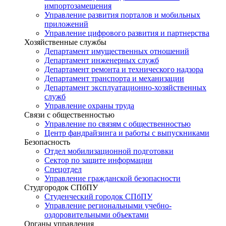
импортозамещения
Управление развития порталов и мобильных
приложений
Управление цифрового развития и партнерства
Хозяйственные службы
Департамент имущественных отношений
Департамент инженерных служб
Департамент ремонта и технического надзора
Департамент транспорта и механизации
Департамент эксплуатационно-хозяйственных
служб
Управление охраны труда
Связи с общественностью
Управление по связям с общественностью
Центр фандрайзинга и работы с выпускниками
Безопасность
Отдел мобилизационной подготовки
Сектор по защите информации
Спецотдел
Управление гражданской безопасности
Студгородок СПбПУ
Студенческий городок СПбПУ
Управление региональными учебно-
оздоровительными объектами
Органы управления