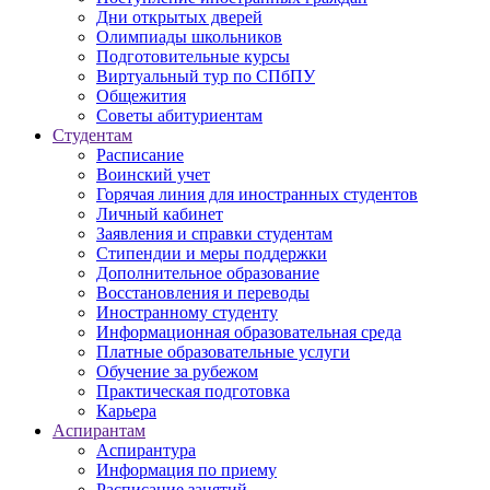
Дни открытых дверей
Олимпиады школьников
Подготовительные курсы
Виртуальный тур по СПбПУ
Общежития
Советы абитуриентам
Студентам
Расписание
Воинский учет
Горячая линия для иностранных студентов
Личный кабинет
Заявления и справки студентам
Стипендии и меры поддержки
Дополнительное образование
Восстановления и переводы
Иностранному студенту
Информационная образовательная среда
Платные образовательные услуги
Обучение за рубежом
Практическая подготовка
Карьера
Аспирантам
Аспирантура
Информация по приему
Расписание занятий