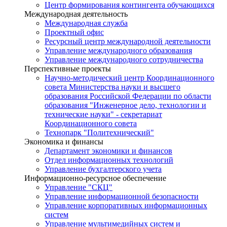
Центр формирования контингента обучающихся
Международная деятельность
Международная служба
Проектный офис
Ресурсный центр международной деятельности
Управление международного образования
Управление международного сотрудничества
Перспективные проекты
Научно-методический центр Координационного
совета Министерства науки и высшего
образования Российской Федерации по области
образования "Инженерное дело, технологии и
технические науки" - секретариат
Координационного совета
Технопарк "Политехнический"
Экономика и финансы
Департамент экономики и финансов
Отдел информационных технологий
Управление бухгалтерского учета
Информационно-ресурсное обеспечение
Управление "СКЦ"
Управление информационной безопасности
Управление корпоративных информационных
систем
Управление мультимедийных систем и