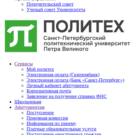
Попечительский совет
Ученый совет Университета
Сервисы
Мой политех
Электронная оплата (Газпромбанк)
Электронная оплата (Банк «Санкт-Петербург»)
Личный кабинет абитуриента
Корпоративная почта
Заявление на получение справки ФНС
Школьникам
Абитуриентам
Поступление
Приемная комиссия
Информация по приему
Платные образовательные услуги
Поступление иностранных граждан