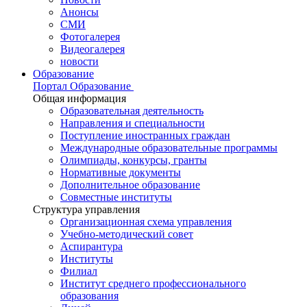
Анонсы
СМИ
Фотогалерея
Видеогалерея
новости
Образование
Портал Образование
Общая информация
Образовательная деятельность
Направления и специальности
Поступление иностранных граждан
Международные образовательные программы
Олимпиады, конкурсы, гранты
Нормативные документы
Дополнительное образование
Совместные институты
Структура управления
Организационная схема управления
Учебно-методический совет
Аспирантура
Институты
Филиал
Институт среднего профессионального
образования