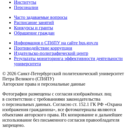
Институты
Персоналии
Часто задаваемые вопросы
Расписание занятий
Конкурсы и гранты
Обращение граждан
Информация о СПбПУ на сайте bus.gov.ru
Противодействие коррупции
Издательско-полиграфический центр
Результаты мониторинга эффективности деятельности
университета
© 2026 Санкт-Петербургский политехнический университет
Петра Великого (СПбПУ)
Авторские права и персональные данные
Фотографии размещены с согласия изображённых лиц
в соответствии с требованиями законодательства
о персональных данных. Согласно ст. 152.1 ГК РФ «Охрана
изображения гражданина», все фотоматериалы являются
объектами авторского права. Их копирование и дальнейшее
использование без письменного согласия правообладателя
запрещено.