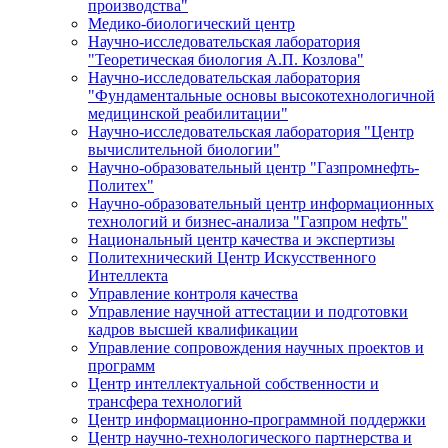
производства"
Медико-биологический центр
Научно-исследовательская лаборатория
"Теоретическая биология А.П. Козлова"
Научно-исследовательская лаборатория
"Фундаментальные основы высокотехнологичной
медицинской реабилитации"
Научно-исследовательская лаборатория "Центр
вычислительной биологии"
Научно-образовательный центр "Газпромнефть-
Политех"
Научно-образовательный центр информационных
технологий и бизнес-анализа "Газпром нефть"
Национальный центр качества и экспертизы
Политехнический Центр Искусственного
Интеллекта
Управление контроля качества
Управление научной аттестации и подготовки
кадров высшей квалификации
Управление сопровождения научных проектов и
программ
Центр интеллектуальной собственности и
трансфера технологий
Центр информационно-программной поддержки
Центр научно-технологического партнерства и