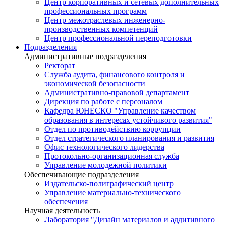
Центр корпоративных и сетевых дополнительных
профессиональных программ
Центр межотраслевых инженерно-
производственных компетенций
Центр профессиональной переподготовки
Подразделения
Административные подразделения
Ректорат
Служба аудита, финансового контроля и
экономической безопасности
Административно-правовой департамент
Дирекция по работе с персоналом
Кафедра ЮНЕСКО "Управление качеством
образования в интересах устойчивого развития"
Отдел по противодействию коррупции
Отдел стратегического планирования и развития
Офис технологического лидерства
Протокольно-организационная служба
Управление молодежной политики
Обеспечивающие подразделения
Издательско-полиграфический центр
Управление материально-технического
обеспечения
Научная деятельность
Лаборатория "Дизайн материалов и аддитивного