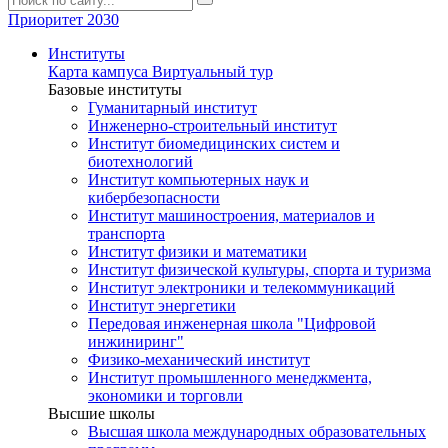
Приоритет 2030
Институты
Карта кампуса
Виртуальный тур
Базовые институты
Гуманитарный институт
Инженерно-строительный институт
Институт биомедицинских систем и
биотехнологий
Институт компьютерных наук и
кибербезопасности
Институт машиностроения, материалов и
транспорта
Институт физики и математики
Институт физической культуры, спорта и туризма
Институт электроники и телекоммуникаций
Институт энергетики
Передовая инженерная школа "Цифровой
инжиниринг"
Физико-механический институт
Институт промышленного менеджмента,
экономики и торговли
Высшие школы
Высшая школа международных образовательных