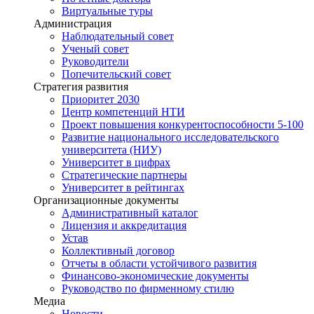
Виртуальные туры
Администрация
Наблюдательный совет
Ученый совет
Руководители
Попечительский совет
Стратегия развития
Приоритет 2030
Центр компетенций НТИ
Проект повышения конкурентоспособности 5-100
Развитие национального исследовательского
университета (НИУ)
Университет в цифрах
Стратегические партнеры
Университет в рейтингах
Организационные документы
Административный каталог
Лицензия и аккредитация
Устав
Коллективный договор
Отчеты в области устойчивого развития
Финансово-экономические документы
Руководство по фирменному стилю
Медиа
Новости