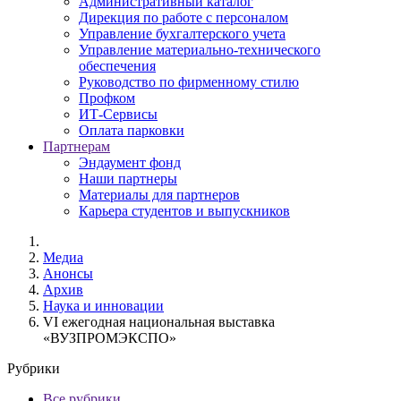
Административный каталог
Дирекция по работе с персоналом
Управление бухгалтерского учета
Управление материально-технического
обеспечения
Руководство по фирменному стилю
Профком
ИТ-Сервисы
Оплата парковки
Партнерам
Эндаумент фонд
Наши партнеры
Материалы для партнеров
Карьера студентов и выпускников
Медиа
Анонсы
Архив
Наука и инновации
VI ежегодная национальная выставка
«ВУЗПРОМЭКСПО»
Рубрики
Все рубрики