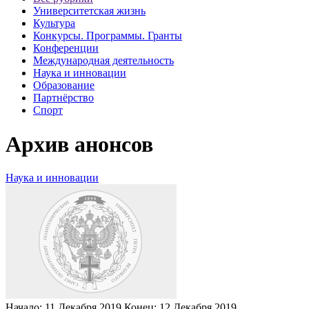
Университетская жизнь
Культура
Конкурсы. Программы. Гранты
Конференции
Международная деятельность
Наука и инновации
Образование
Партнёрство
Спорт
Архив анонсов
Наука и инновации
Начало:
11 Декабря 2019
Конец:
12 Декабря 2019