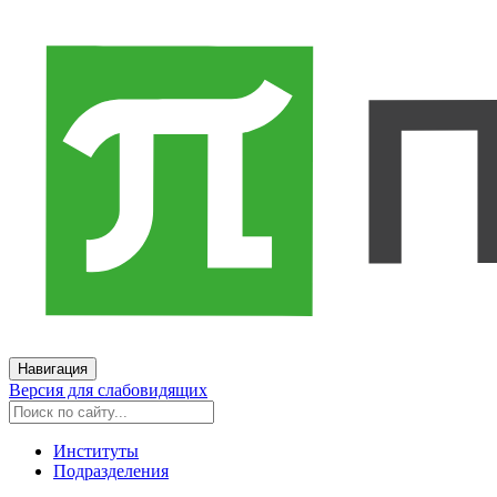
Навигация
Версия для слабовидящих
Институты
Подразделения