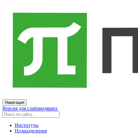
Навигация
Версия для слабовидящих
Институты
Подразделения