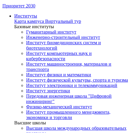
Приоритет 2030
Институты
Карта кампуса
Виртуальный тур
Базовые институты
Гуманитарный институт
Инженерно-строительный институт
Институт биомедицинских систем и
биотехнологий
Институт компьютерных наук и
кибербезопасности
Институт машиностроения, материалов и
транспорта
Институт физики и математики
Институт физической культуры, спорта и туризма
Институт электроники и телекоммуникаций
Институт энергетики
Передовая инженерная школа "Цифровой
инжиниринг"
Физико-механический институт
Институт промышленного менеджмента,
экономики и торговли
Высшие школы
Высшая школа международных образовательных