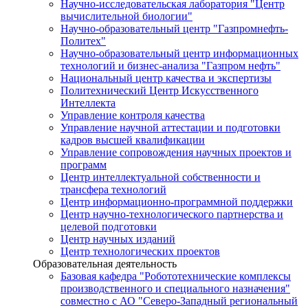
Научно-исследовательская лаборатория "Центр
вычислительной биологии"
Научно-образовательный центр "Газпромнефть-
Политех"
Научно-образовательный центр информационных
технологий и бизнес-анализа "Газпром нефть"
Национальный центр качества и экспертизы
Политехнический Центр Искусственного
Интеллекта
Управление контроля качества
Управление научной аттестации и подготовки
кадров высшей квалификации
Управление сопровождения научных проектов и
программ
Центр интеллектуальной собственности и
трансфера технологий
Центр информационно-программной поддержки
Центр научно-технологического партнерства и
целевой подготовки
Центр научных изданий
Центр технологических проектов
Образовательная деятельность
Базовая кафедра "Робототехнические комплексы
производственного и специального назначения"
совместно с АО "Северо-Западный региональный