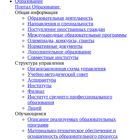
Образование
Портал Образование
Общая информация
Образовательная деятельность
Направления и специальности
Поступление иностранных граждан
Международные образовательные программы
Олимпиады, конкурсы, гранты
Нормативные документы
Дополнительное образование
Совместные институты
Структура управления
Организационная схема управления
Учебно-методический совет
Аспирантура
Институты
Филиал
Институт среднего профессионального
образования
Лицей
Обучающимся
Описание реализуемых образовательных
программ
Материально-техническое обеспечение и
оснащенность образовательного процесса