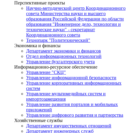
Перспективные проекты
Научно-методический центр Координационного
совета Министерства науки и высшего
образования Российской Федерации по области
образования "Инженерное дело, технологии и
технические науки" - секретариат
Координационного совета
Технопарк "Политехнический"
Экономика и финансы
Департамент экономики и финансов
Отдел информационных технологий
Управление бухгалтерского учета
Информационно-ресурсное обеспечение
Управление "СКЦ"
Управление информационной безопасности
Управление корпоративных информационных
систем
Управление мультимедийных систем и
импортозамещения
Управление развития порталов и мобильных
приложений
Управление цифрового развития и партнерства
Хозяйственные службы
Департамент имущественных отношений
Департамент инженерных служб