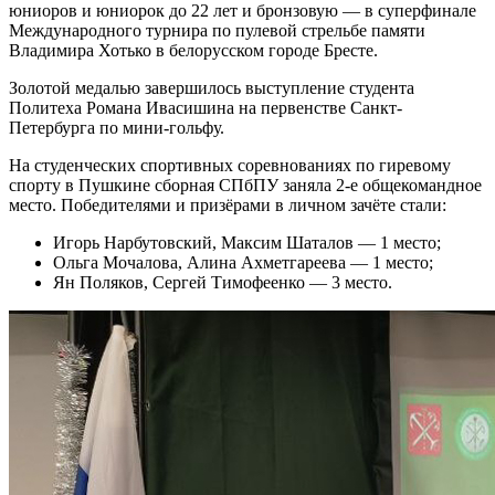
юниоров и юниорок до 22 лет и бронзовую — в суперфинале
Международного турнира по пулевой стрельбе памяти
Владимира Хотько в белорусском городе Бресте.
Золотой медалью завершилось выступление студента
Политеха Романа Ивасишина на первенстве Санкт-
Петербурга по мини-гольфу.
На студенческих спортивных соревнованиях по гиревому
спорту в Пушкине сборная СПбПУ заняла 2-е общекомандное
место. Победителями и призёрами в личном зачёте стали:
Игорь Нарбутовский, Максим Шаталов — 1 место;
Ольга Мочалова, Алина Ахметгареева — 1 место;
Ян Поляков, Сергей Тимофеенко — 3 место.