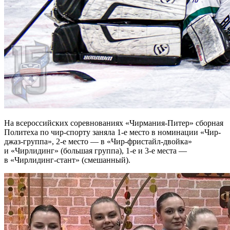
На всероссийских соревнованиях «Чирмания-Питер» сборная
Политеха по чир-спорту заняла 1-е место в номинации «Чир-
джаз-группа», 2-е место — в «Чир-фристайл-двойка»
и «Чирлидинг» (большая группа), 1-е и 3-е места —
в «Чирлидинг-стант» (смешанный).