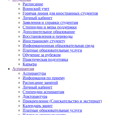
Расписание
Воинский учет
Горячая линия для иностранных студентов
Личный кабинет
Заявления и справки студентам
Стипендии и меры поддержки
Дополнительное образование
Восстановления и переводы
Иностранному студенту
Информационная образовательная среда
Платные образовательные услуги
Обучение за рубежом
Практическая подготовка
Карьера
Аспирантам
Аспирантура
Информация по приему
Расписание занятий
Личный кабинет
Стипендии аспирантам
Докторантура
Прикрепление (Соискательство и экстернат)
Календарь защит
Платные образовательные услуги
Научные специальности