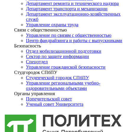
Департамент ремонта и технического надзора
Департамент транспорта и механизации
Департамент эксплуатационно-хозяйственных
служб
Управление охраны труда
Связи с общественностью
Управление по связям с общественностью
Центр фандрайзинга и работы с выпускниками
Безопасность
Отдел мобилизационной подготовки
Сектор по защите информации
Спецотдел
Управление гражданской безопасности
Студгородок СПбПУ
Студенческий городок СПбПУ
Управление региональными учебно-
оздоровительными объектами
Органы управления
Попечительский совет
Ученый совет Университета