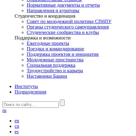
Нормативные документы и отчеты
Направления и кураторы
Студенчество и координация
Совет по молодежной политике СПбПУ
Органы студенческого самоуправления
Студенческие сообщества и клубы
Поддержка и возможности
Ежегодные проекты
Поездки и командирование
Поддержка проектов и инициатив
Молодежные пространства
Социальная поддержка
Трудоустройство и карьера
Наставники Башни
Институты
Подразделения
ru
en
cn
es