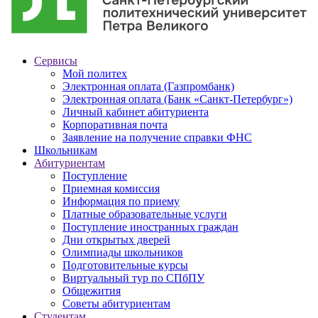
Сервисы
Мой политех
Электронная оплата (Газпромбанк)
Электронная оплата (Банк «Санкт-Петербург»)
Личный кабинет абитуриента
Корпоративная почта
Заявление на получение справки ФНС
Школьникам
Абитуриентам
Поступление
Приемная комиссия
Информация по приему
Платные образовательные услуги
Поступление иностранных граждан
Дни открытых дверей
Олимпиады школьников
Подготовительные курсы
Виртуальный тур по СПбПУ
Общежития
Советы абитуриентам
Студентам