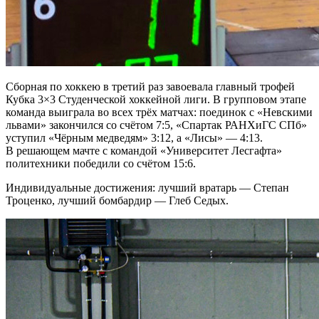
Сборная по хоккею в третий раз завоевала главный трофей
Кубка 3×3 Студенческой хоккейной лиги. В групповом этапе
команда выиграла во всех трёх матчах: поединок с «Невскими
львами» закончился со счётом 7:5, «Спартак РАНХиГС СПб»
уступил «Чёрным медведям» 3:12, а «Лисы» — 4:13.
В решающем мачте с командой «Университет Лесгафта»
политехники победили со счётом 15:6.
Индивидуальные достижения: лучший вратарь — Степан
Троценко, лучший бомбардир — Глеб Седых.