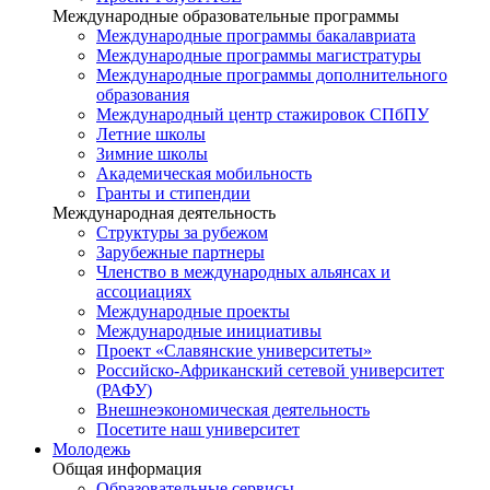
Международные образовательные программы
Международные программы бакалавриата
Международные программы магистратуры
Международные программы дополнительного
образования
Международный центр стажировок СПбПУ
Летние школы
Зимние школы
Академическая мобильность
Гранты и стипендии
Международная деятельность
Структуры за рубежом
Зарубежные партнеры
Членство в международных альянсах и
ассоциациях
Международные проекты
Международные инициативы
Проект «Славянские университеты»
Российско-Африканский сетевой университет
(РАФУ)
Внешнеэкономическая деятельность
Посетите наш университет
Молодежь
Общая информация
Образовательные сервисы