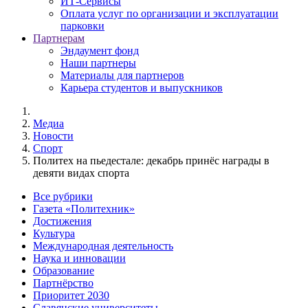
ИТ-Сервисы
Оплата услуг по организации и эксплуатации
парковки
Партнерам
Эндаумент фонд
Наши партнеры
Материалы для партнеров
Карьера студентов и выпускников
Медиа
Новости
Спорт
Политех на пьедестале: декабрь принёс награды в
девяти видах спорта
Все рубрики
Газета «Политехник»
Достижения
Культура
Международная деятельность
Наука и инновации
Образование
Партнёрство
Приоритет 2030
Славянские университеты