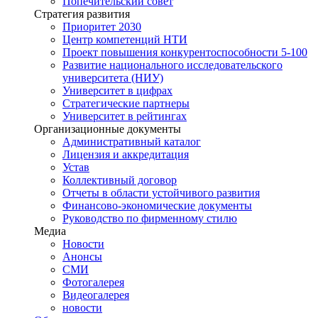
Попечительский совет
Стратегия развития
Приоритет 2030
Центр компетенций НТИ
Проект повышения конкурентоспособности 5-100
Развитие национального исследовательского
университета (НИУ)
Университет в цифрах
Стратегические партнеры
Университет в рейтингах
Организационные документы
Административный каталог
Лицензия и аккредитация
Устав
Коллективный договор
Отчеты в области устойчивого развития
Финансово-экономические документы
Руководство по фирменному стилю
Медиа
Новости
Анонсы
СМИ
Фотогалерея
Видеогалерея
новости