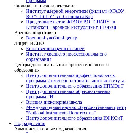
программ
Филиалы и представительства
Институт ядерной энергетики (филиал) ФГАОУ
ВО "СПбПУ" в г. Сосновый Бор
Представительство ФГАОУ ВО "СПбПУ" в
Китайской Народной Республике г. Шанхай
Военная подготовка
Военный учебный центр
Лицей, ИСПО
Естественно-научный лицей
Институт среднего профессионального
образования
Центры дополнительного профессионального
образования
Центр дополнительных профессиональных
программ Инженерно-строительного института
Центр дополнительного образования ИПМЭиТ
Центр дополнительных образовательных
программ ГИ
Высшая инженерная школа
Международный научно-образовательный центр
"National Instruments-Политехник"
Центр дополнительного образования ИФКСиТ
Подразделения
Административные подразделения