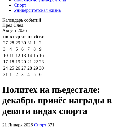
Спорт
Университетская жизнь
Календарь событий
Пред.
След.
Август
2026
пн
вт
ср
чт
пт
сб
вс
27
28
29
30
31
1
2
3
4
5
6
7
8
9
10
11
12
13
14
15
16
17
18
19
20
21
22
23
24
25
26
27
28
29
30
31
1
2
3
4
5
6
Политех на пьедестале:
декабрь принёс награды в
девяти видах спорта
21 Января 2026
Спорт
371