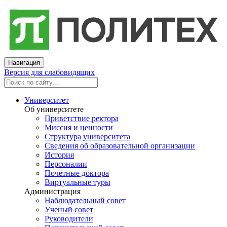
Навигация
Версия для слабовидящих
Университет
Об университете
Приветствие ректора
Миссия и ценности
Структура университета
Сведения об образовательной организации
История
Персоналии
Почетные доктора
Виртуальные туры
Администрация
Наблюдательный совет
Ученый совет
Руководители