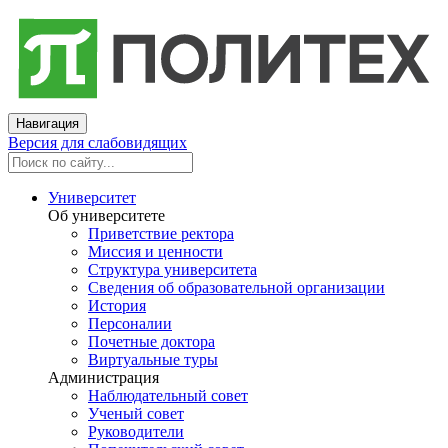
Навигация
Версия для слабовидящих
Университет
Об университете
Приветствие ректора
Миссия и ценности
Структура университета
Сведения об образовательной организации
История
Персоналии
Почетные доктора
Виртуальные туры
Администрация
Наблюдательный совет
Ученый совет
Руководители