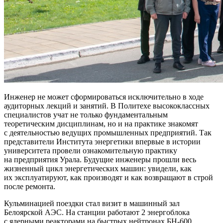
Инженер не может сформироваться исключительно в ходе
аудиторных лекций и занятий. В Политехе высококлассных
специалистов учат не только фундаментальным
теоретическим дисциплинам, но и на практике знакомят
с деятельностью ведущих промышленных предприятий. Так
представители Института энергетики впервые в истории
университета провели ознакомительную практику
на предприятия Урала. Будущие инженеры прошли весь
жизненный цикл энергетических машин: увидели, как
их эксплуатируют, как производят и как возвращают в строй
после ремонта.
Кульминацией поездки стал визит в машинный зал
Белоярской АЭС. На станции работают 2 энергоблока
с ядерными реакторами на быстрых нейтронах БН-600