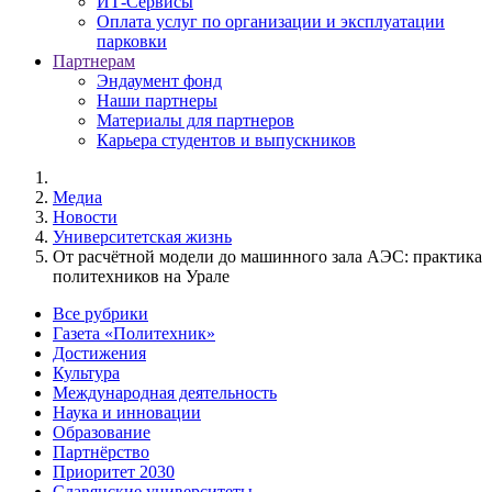
ИТ-Сервисы
Оплата услуг по организации и эксплуатации
парковки
Партнерам
Эндаумент фонд
Наши партнеры
Материалы для партнеров
Карьера студентов и выпускников
Медиа
Новости
Университетская жизнь
От расчётной модели до машинного зала АЭС: практика
политехников на Урале
Все рубрики
Газета «Политехник»
Достижения
Культура
Международная деятельность
Наука и инновации
Образование
Партнёрство
Приоритет 2030
Славянские университеты