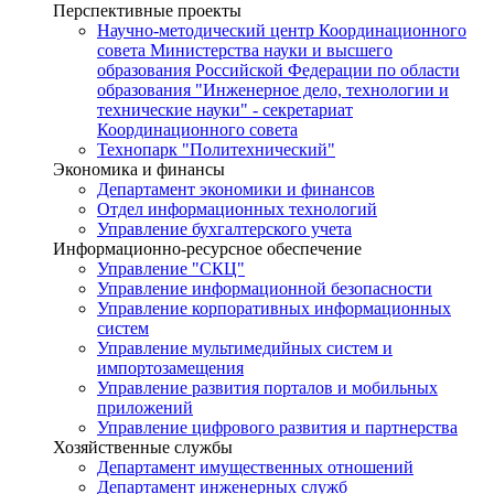
Перспективные проекты
Научно-методический центр Координационного
совета Министерства науки и высшего
образования Российской Федерации по области
образования "Инженерное дело, технологии и
технические науки" - секретариат
Координационного совета
Технопарк "Политехнический"
Экономика и финансы
Департамент экономики и финансов
Отдел информационных технологий
Управление бухгалтерского учета
Информационно-ресурсное обеспечение
Управление "СКЦ"
Управление информационной безопасности
Управление корпоративных информационных
систем
Управление мультимедийных систем и
импортозамещения
Управление развития порталов и мобильных
приложений
Управление цифрового развития и партнерства
Хозяйственные службы
Департамент имущественных отношений
Департамент инженерных служб