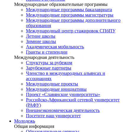
Международные образовательные программы
Международные программы бакалавриата
Международные программы магистратуры
Международные программы дополнительного
образования
Международный центр стажировок СПбПУ
Летние школы
Зимние школы
Академическая мобильность
Гранты и стипендии
Международная деятельность
Структуры за рубежом
Зарубежные партнеры
Членство в международных альянсах и
ассоциациях
Международные проекты
Международные инициативы
Проект «Славянские университеты»
Российско-Африканский сетевой университет
(РАФУ)
Внешнеэкономическая деятельность
Посетите наш университет
Молодежь
Общая информация
Образовательные сервисы