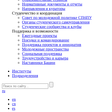
Нормативные документы и отчеты
Направления и кураторы
Студенчество и координация
Совет по молодежной политике СПбПУ
Органы студенческого самоуправления
Студенческие сообщества и клубы
Поддержка и возможности
Ежегодные проекты
Поездки и командирование
Поддержка проектов и инициатив
Молодежные пространства
Социальная поддержка
Трудоустройство и карьера
Наставники Башни
Институты
Подразделения
ru
en
cn
es