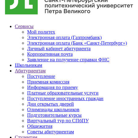
Сервисы
Мой политех
Электронная оплата (Газпромбанк)
Электронная оплата (Банк «Санкт-Петербург»)
Личный кабинет абитуриента
Корпоративная почта
Заявление на получение справки ФНС
Школьникам
Абитуриентам
Поступление
Приемная комиссия
Информация по приему
Платные образовательные услуги
Поступление иностранных граждан
Дни открытых дверей
Олимпиады школьников
Подготовительные курсы
Виртуальный тур по СПбПУ
Общежития
Советы абитуриентам
Студентам