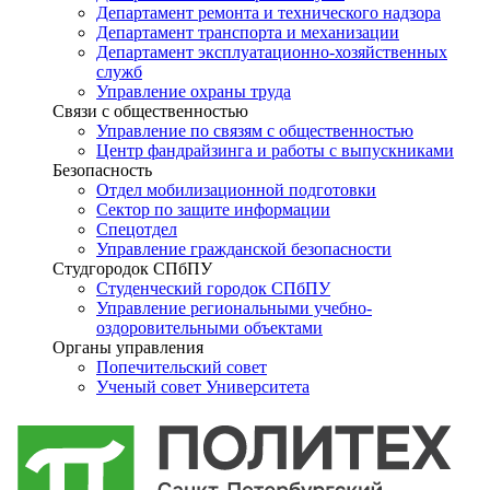
Департамент ремонта и технического надзора
Департамент транспорта и механизации
Департамент эксплуатационно-хозяйственных
служб
Управление охраны труда
Связи с общественностью
Управление по связям с общественностью
Центр фандрайзинга и работы с выпускниками
Безопасность
Отдел мобилизационной подготовки
Сектор по защите информации
Спецотдел
Управление гражданской безопасности
Студгородок СПбПУ
Студенческий городок СПбПУ
Управление региональными учебно-
оздоровительными объектами
Органы управления
Попечительский совет
Ученый совет Университета