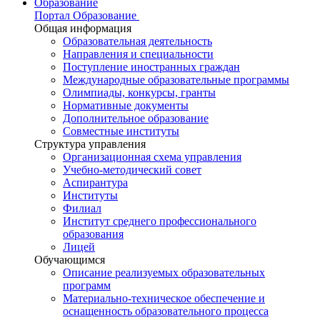
Образование
Портал Образование
Общая информация
Образовательная деятельность
Направления и специальности
Поступление иностранных граждан
Международные образовательные программы
Олимпиады, конкурсы, гранты
Нормативные документы
Дополнительное образование
Совместные институты
Структура управления
Организационная схема управления
Учебно-методический совет
Аспирантура
Институты
Филиал
Институт среднего профессионального
образования
Лицей
Обучающимся
Описание реализуемых образовательных
программ
Материально-техническое обеспечение и
оснащенность образовательного процесса