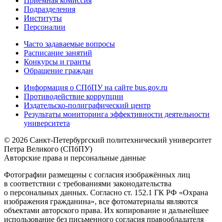
Приемная комиссия
Подразделения
Институты
Персоналии
Часто задаваемые вопросы
Расписание занятий
Конкурсы и гранты
Обращение граждан
Информация о СПбПУ на сайте bus.gov.ru
Противодействие коррупции
Издательско-полиграфический центр
Результаты мониторинга эффективности деятельности
университета
© 2026 Санкт-Петербургский политехнический университет
Петра Великого (СПбПУ)
Авторские права и персональные данные
Фотографии размещены с согласия изображённых лиц
в соответствии с требованиями законодательства
о персональных данных. Согласно ст. 152.1 ГК РФ «Охрана
изображения гражданина», все фотоматериалы являются
объектами авторского права. Их копирование и дальнейшее
использование без письменного согласия правообладателя