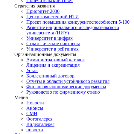
Попечительский совет
Стратегия развития
Приоритет 2030
Центр компетенций НТИ
Проект повышения конкурентоспособности 5-100
Развитие национального исследовательского
университета (НИУ)
Университет в цифрах
Стратегические партнеры
Университет в рейтингах
Организационные документы
Административный каталог
Лицензия и аккредитация
Устав
Коллективный договор
Отчеты в области устойчивого развития
Финансово-экономические документы
Руководство по фирменному стилю
Медиа
Новости
Анонсы
СМИ
Фотогалерея
Видеогалерея
новости