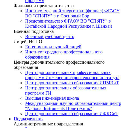
программ
Филиалы и представительства
Институт ядерной энергетики (филиал) ФГАОУ
ВО "СПбПУ" в г. Сосновый Бор
Представительство ФГАОУ ВО "СПбПУ" в
Китайской Народной Республике г. Шанхай
Военная подготовка
Военный учебный центр
Лицей, ИСПО
Естественно-научный лицей
Институт среднего профессионального
образования
Центры дополнительного профессионального
образования
Центр дополнительных профессиональных
программ Инженерно-строительного института
Центр дополнительного образования ИПМЭиТ
Центр дополнительных образовательных
программ ГИ
Высшая инженерная школа
Международный научно-образовательный центр
"National Instruments-Политехник"
Центр дополнительного образования ИФКСиТ
Подразделения
Административные подразделения