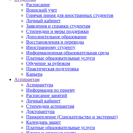
Расписание
Воинский учет
Горячая линия для иностранных студентов
Личный кабинет
Заявления и справки студентам
Стипендии и меры поддержки
Дополнительное образование
Восстановления и переводы
Иностранному студенту
Информационная образовательная среда
Платные образовательные услуги
Обучение за рубежом
Практическая подготовка
Карьера
Аспирантам
Аспирантура
Информация по приему
Расписание занятий
Личный кабинет
Стипендии аспирантам
Докторантура
Прикрепление (Соискательство и экстернат)
Календарь защит
Платные образовательные услуги
Научные специальности