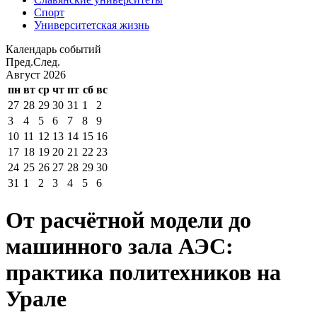
Спорт
Университетская жизнь
Календарь событий
Пред.
След.
Август
2026
пн
вт
ср
чт
пт
сб
вс
27
28
29
30
31
1
2
3
4
5
6
7
8
9
10
11
12
13
14
15
16
17
18
19
20
21
22
23
24
25
26
27
28
29
30
31
1
2
3
4
5
6
От расчётной модели до
машинного зала АЭС:
практика политехников на
Урале