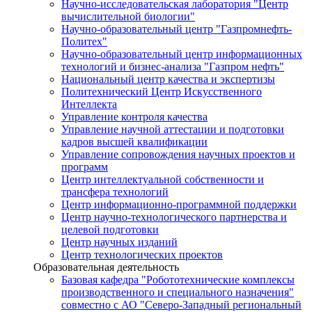
Научно-исследовательская лаборатория "Центр
вычислительной биологии"
Научно-образовательный центр "Газпромнефть-
Политех"
Научно-образовательный центр информационных
технологий и бизнес-анализа "Газпром нефть"
Национальный центр качества и экспертизы
Политехнический Центр Искусственного
Интеллекта
Управление контроля качества
Управление научной аттестации и подготовки
кадров высшей квалификации
Управление сопровождения научных проектов и
программ
Центр интеллектуальной собственности и
трансфера технологий
Центр информационно-программной поддержки
Центр научно-технологического партнерства и
целевой подготовки
Центр научных изданий
Центр технологических проектов
Образовательная деятельность
Базовая кафедра "Робототехнические комплексы
производственного и специального назначения"
совместно с АО "Северо-Западный региональный