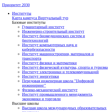
Приоритет 2030
Институты
Карта кампуса
Виртуальный тур
Базовые институты
Гуманитарный институт
Инженерно-строительный институт
Институт биомедицинских систем и
биотехнологий
Институт компьютерных наук и
кибербезопасности
Институт машиностроения, материалов и
транспорта
Институт физики и математики
Институт физической культуры, спорта и туризма
Институт электроники и телекоммуникаций
Институт энергетики
Передовая инженерная школа "Цифровой
инжиниринг"
Физико-механический институт
Институт промышленного менеджмента,
экономики и торговли
Высшие школы
Высшая школа международных образовательных