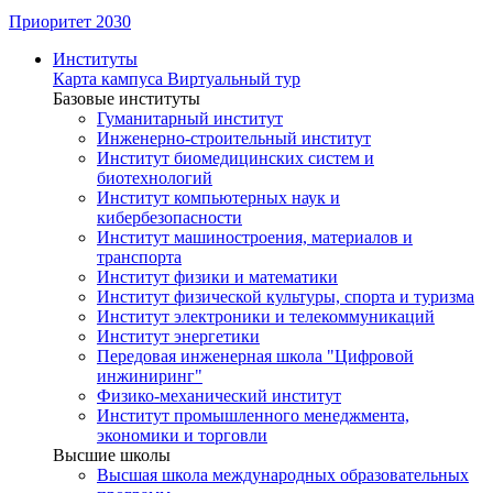
Приоритет 2030
Институты
Карта кампуса
Виртуальный тур
Базовые институты
Гуманитарный институт
Инженерно-строительный институт
Институт биомедицинских систем и
биотехнологий
Институт компьютерных наук и
кибербезопасности
Институт машиностроения, материалов и
транспорта
Институт физики и математики
Институт физической культуры, спорта и туризма
Институт электроники и телекоммуникаций
Институт энергетики
Передовая инженерная школа "Цифровой
инжиниринг"
Физико-механический институт
Институт промышленного менеджмента,
экономики и торговли
Высшие школы
Высшая школа международных образовательных