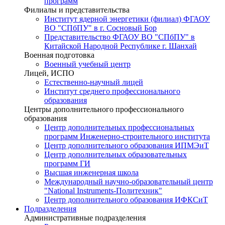
программ
Филиалы и представительства
Институт ядерной энергетики (филиал) ФГАОУ
ВО "СПбПУ" в г. Сосновый Бор
Представительство ФГАОУ ВО "СПбПУ" в
Китайской Народной Республике г. Шанхай
Военная подготовка
Военный учебный центр
Лицей, ИСПО
Естественно-научный лицей
Институт среднего профессионального
образования
Центры дополнительного профессионального
образования
Центр дополнительных профессиональных
программ Инженерно-строительного института
Центр дополнительного образования ИПМЭиТ
Центр дополнительных образовательных
программ ГИ
Высшая инженерная школа
Международный научно-образовательный центр
"National Instruments-Политехник"
Центр дополнительного образования ИФКСиТ
Подразделения
Административные подразделения