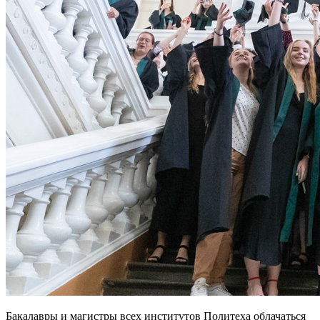
Бакалавры и магистры всех институтов Политеха облачаться