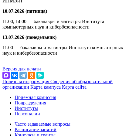
ИПМЭиТ
10.07.2026 (пятница)
11:00, 14:00 — бакалавры и магистры Института
компьютерных наук и кибербезопасности
13.07.2026 (понедельник)
11:00 — бакалавры и магистры Института компьютерных
наук и кибербезопасности
Версия для печати
Полезная информация
Сведения об образовательной
организации
Карта кампуса
Карта сайта
Приемная комиссия
Подразделения
Институты
Персоналии
Часто задаваемые вопросы
Расписание занятий
Конкурсы и гранты