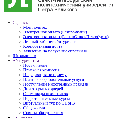
Сервисы
Мой политех
Электронная оплата (Газпромбанк)
Электронная оплата (Банк «Санкт-Петербург»)
Личный кабинет абитуриента
Корпоративная почта
Заявление на получение справки ФНС
Школьникам
Абитуриентам
Поступление
Приемная комиссия
Информация по приему
Платные образовательные услуги
Поступление иностранных граждан
Дни открытых дверей
Олимпиады школьников
Подготовительные курсы
Виртуальный тур по СПбПУ
Общежития
Советы абитуриентам
Студентам