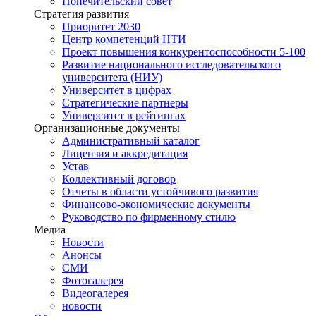
Попечительский совет
Стратегия развития
Приоритет 2030
Центр компетенций НТИ
Проект повышения конкурентоспособности 5-100
Развитие национального исследовательского
университета (НИУ)
Университет в цифрах
Стратегические партнеры
Университет в рейтингах
Организационные документы
Административный каталог
Лицензия и аккредитация
Устав
Коллективный договор
Отчеты в области устойчивого развития
Финансово-экономические документы
Руководство по фирменному стилю
Медиа
Новости
Анонсы
СМИ
Фотогалерея
Видеогалерея
новости