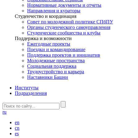
Нормативные документы и отчеты
Направления и кураторы
Студенчество и координация
Совет по молодежной политике СПбПУ
Органы студенческого самоуправления
Студенческие сообщества и клубы
Поддержка и возможности
Ежегодные проекты
Поездки и командирование
Поддержка проектов и инициатив
Молодежные пространства
Социальная поддержка
Трудоустройство и карьера
Наставники Башни
Институты
Подразделения
ru
en
cn
es