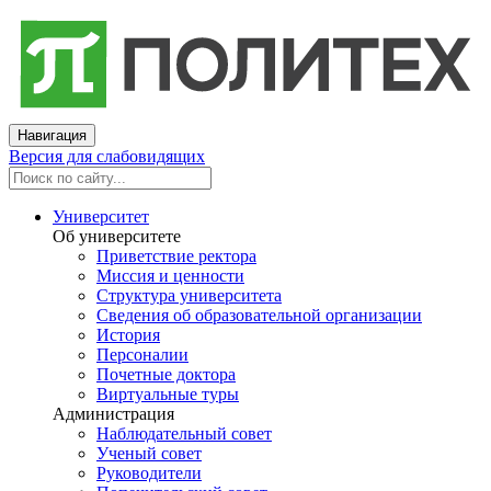
Навигация
Версия для слабовидящих
Университет
Об университете
Приветствие ректора
Миссия и ценности
Структура университета
Сведения об образовательной организации
История
Персоналии
Почетные доктора
Виртуальные туры
Администрация
Наблюдательный совет
Ученый совет
Руководители