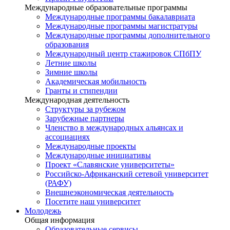
Международные образовательные программы
Международные программы бакалавриата
Международные программы магистратуры
Международные программы дополнительного
образования
Международный центр стажировок СПбПУ
Летние школы
Зимние школы
Академическая мобильность
Гранты и стипендии
Международная деятельность
Структуры за рубежом
Зарубежные партнеры
Членство в международных альянсах и
ассоциациях
Международные проекты
Международные инициативы
Проект «Славянские университеты»
Российско-Африканский сетевой университет
(РАФУ)
Внешнеэкономическая деятельность
Посетите наш университет
Молодежь
Общая информация
Образовательные сервисы