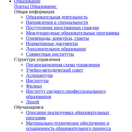
Образование
Портал Образование
Общая информация
Образовательная деятельность
Направления и специальности
Поступление иностранных граждан
Международные образовательные программы
Олимпиады, конкурсы, гранты
Нормативные документы
Дополнительное образование
Совместные институты
Структура управления
Организационная схема управления
Учебно-методический совет
Аспирантура
Институты
Филиал
Институт среднего профессионального
образования
Лицей
Обучающимся
Описание реализуемых образовательных
программ
Материально-техническое обеспечение и
оснащенность образовательного процесса