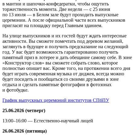
в мантии и шапочки-конфедератки, чтобы ощутить
торжественность момента. Две недели — с 25 июня
по 13 июля — в Белом зале будут проходить выпускные
церемонии. А после официальной части всех выпускников
пригласят на площадку перед Главным зданием.
На улице выпускников и их гостей будут ждать интересные
активности. Вы сможете помечтать под деревом желаний,
заглянуть в будущее и получить предсказание на следующий
год. У вас будет возможность гарантированно получить
памятный приз в лотерее и дать обещание самому себе. В зоне
«Конструктор слов» вы сможете собрать слово, которое
полностью опишет вас. Кроме того, на протяжении всего дня
будет играть современная музыка от диджея, всегда можно
будет посидеть и пообщаться со своими друзьями в зоне
отдыха и сделать памятные фотографии в фотозонах
и фотобудке.
График выпускных церемоний институтов СПбПУ
25.06.2026 (четверг)
13:00–16:00 — Естественно-научный лицей
26.06.2026 (пятница)