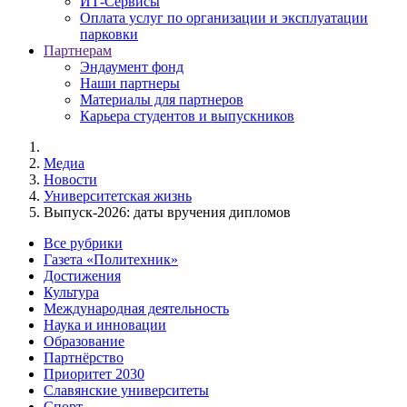
ИТ-Сервисы
Оплата услуг по организации и эксплуатации
парковки
Партнерам
Эндаумент фонд
Наши партнеры
Материалы для партнеров
Карьера студентов и выпускников
Медиа
Новости
Университетская жизнь
Выпуск-2026: даты вручения дипломов
Все рубрики
Газета «Политехник»
Достижения
Культура
Международная деятельность
Наука и инновации
Образование
Партнёрство
Приоритет 2030
Славянские университеты
Спорт