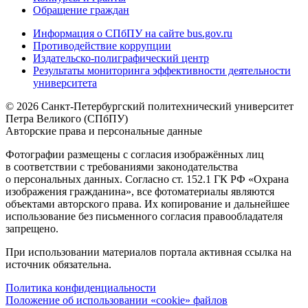
Обращение граждан
Информация о СПбПУ на сайте bus.gov.ru
Противодействие коррупции
Издательско-полиграфический центр
Результаты мониторинга эффективности деятельности
университета
© 2026 Санкт-Петербургский политехнический университет
Петра Великого (СПбПУ)
Авторские права и персональные данные
Фотографии размещены с согласия изображённых лиц
в соответствии с требованиями законодательства
о персональных данных. Согласно ст. 152.1 ГК РФ «Охрана
изображения гражданина», все фотоматериалы являются
объектами авторского права. Их копирование и дальнейшее
использование без письменного согласия правообладателя
запрещено.
При использовании материалов портала активная ссылка на
источник обязательна.
Политика конфиденциальности
Положение об использовании «cookie» файлов