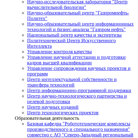
Научно-исследовательская лаборатория "Центр
вычислительной биологии"
Научно-образовательный центр "Газпромнефть-
Политех"
Научно-образовательный центр информационных
технологий и бизнес-анализа "Газпром нефть"
Национальный центр качества и экспертизы
Политехнический Центр Искусственного
Интеллекта
Управление контроля качества
Управление научной аттестации и подготовки
кадров высшей квалификации
Управление сопровождения научных проектов и
программ
Центр интеллектуальной собственности и
трансфера технологий
Центр информационно-программной поддержки
Центр научно-технологического партнерства и
целевой подготовки
Центр научных изданий
Центр технологических проектов
Образовательная деятельность
Базовая кафедра "Робототехнические комплексы
производственного и специального назначения"
совместно с АО "Северо-Западный региональный