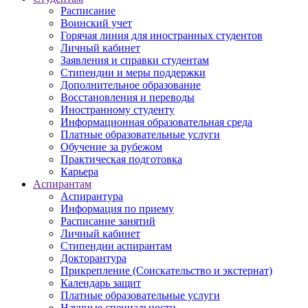
Расписание
Воинский учет
Горячая линия для иностранных студентов
Личный кабинет
Заявления и справки студентам
Стипендии и меры поддержки
Дополнительное образование
Восстановления и переводы
Иностранному студенту
Информационная образовательная среда
Платные образовательные услуги
Обучение за рубежом
Практическая подготовка
Карьера
Аспирантам
Аспирантура
Информация по приему
Расписание занятий
Личный кабинет
Стипендии аспирантам
Докторантура
Прикрепление (Соискательство и экстернат)
Календарь защит
Платные образовательные услуги
Научные специальности