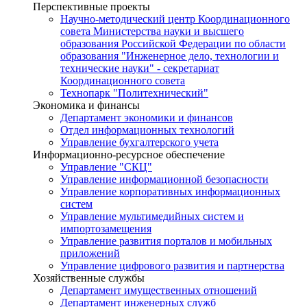
Перспективные проекты
Научно-методический центр Координационного
совета Министерства науки и высшего
образования Российской Федерации по области
образования "Инженерное дело, технологии и
технические науки" - секретариат
Координационного совета
Технопарк "Политехнический"
Экономика и финансы
Департамент экономики и финансов
Отдел информационных технологий
Управление бухгалтерского учета
Информационно-ресурсное обеспечение
Управление "СКЦ"
Управление информационной безопасности
Управление корпоративных информационных
систем
Управление мультимедийных систем и
импортозамещения
Управление развития порталов и мобильных
приложений
Управление цифрового развития и партнерства
Хозяйственные службы
Департамент имущественных отношений
Департамент инженерных служб