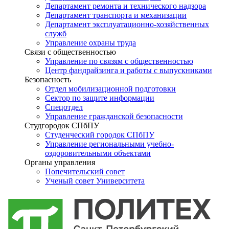
Департамент ремонта и технического надзора
Департамент транспорта и механизации
Департамент эксплуатационно-хозяйственных
служб
Управление охраны труда
Связи с общественностью
Управление по связям с общественностью
Центр фандрайзинга и работы с выпускниками
Безопасность
Отдел мобилизационной подготовки
Сектор по защите информации
Спецотдел
Управление гражданской безопасности
Студгородок СПбПУ
Студенческий городок СПбПУ
Управление региональными учебно-
оздоровительными объектами
Органы управления
Попечительский совет
Ученый совет Университета