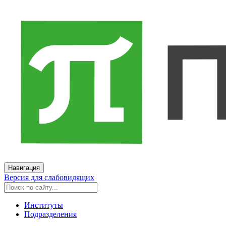
Навигация
Версия для слабовидящих
Институты
Подразделения