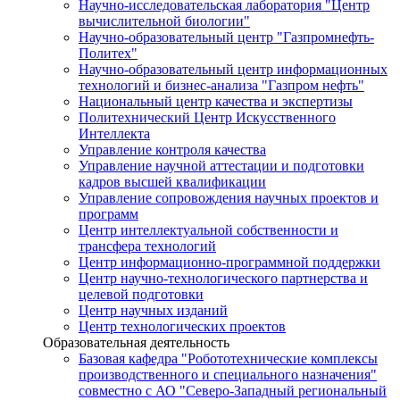
Научно-исследовательская лаборатория "Центр
вычислительной биологии"
Научно-образовательный центр "Газпромнефть-
Политех"
Научно-образовательный центр информационных
технологий и бизнес-анализа "Газпром нефть"
Национальный центр качества и экспертизы
Политехнический Центр Искусственного
Интеллекта
Управление контроля качества
Управление научной аттестации и подготовки
кадров высшей квалификации
Управление сопровождения научных проектов и
программ
Центр интеллектуальной собственности и
трансфера технологий
Центр информационно-программной поддержки
Центр научно-технологического партнерства и
целевой подготовки
Центр научных изданий
Центр технологических проектов
Образовательная деятельность
Базовая кафедра "Робототехнические комплексы
производственного и специального назначения"
совместно с АО "Северо-Западный региональный