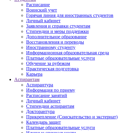
Расписание
Воинский учет
Горячая линия для иностранных студентов
Личный кабинет
Заявления и справки студентам
Стипендии и меры поддержки
Дополнительное образование
Восстановления и переводы
Иностранному студенту
Информационная образовательная среда
Платные образовательные услуги
Обучение за рубежом
Практическая подготовка
Карьера
Аспирантам
Аспирантура
Информация по приему
Расписание занятий
Личный кабинет
Стипендии аспирантам
Докторантура
Прикрепление (Соискательство и экстернат)
Календарь защит
Платные образовательные услуги
Научные специальности