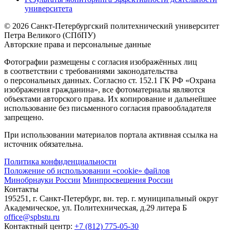
университета
© 2026 Санкт-Петербургский политехнический университет
Петра Великого (СПбПУ)
Авторские права и персональные данные
Фотографии размещены с согласия изображённых лиц
в соответствии с требованиями законодательства
о персональных данных. Согласно ст. 152.1 ГК РФ «Охрана
изображения гражданина», все фотоматериалы являются
объектами авторского права. Их копирование и дальнейшее
использование без письменного согласия правообладателя
запрещено.
При использовании материалов портала активная ссылка на
источник обязательна.
Политика конфиденциальности
Положение об использовании «cookie» файлов
Минобрнауки России
Минпросвещения России
Контакты
195251, г. Санкт-Петербург, вн. тер. г. муниципальный округ
Академическое, ул. Политехническая, д.29 литера Б
office@spbstu.ru
Контактный центр:
+7 (812) 775-05-30