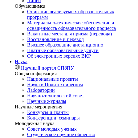
Лицей
Обучающимся
Описание реализуемых образовательных
программ
Материально-техническое обеспечение и
оснащенность образовательного процесса
Вакантные места для приема (перевода)
Восстановление и перевод
Высшее образование дистанционно
Платные образовательные услуги
Об электронных версиях ВКР
Наука
Научный портал СПбПУ
Общая информация
Национальные проекты
Наука в Политехническом
Лаборатории
Научно-технический совет
Научные журналы
Научные мероприятия
Конкурсы и гранты
Конференции, семинары
Молодежная наука
Совет молодых ученых
Студенческое научное общество