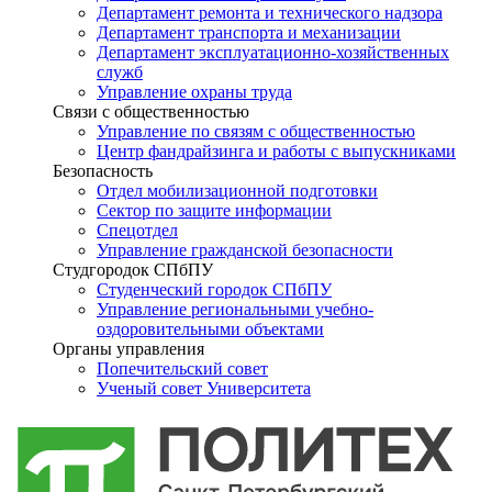
Департамент ремонта и технического надзора
Департамент транспорта и механизации
Департамент эксплуатационно-хозяйственных
служб
Управление охраны труда
Связи с общественностью
Управление по связям с общественностью
Центр фандрайзинга и работы с выпускниками
Безопасность
Отдел мобилизационной подготовки
Сектор по защите информации
Спецотдел
Управление гражданской безопасности
Студгородок СПбПУ
Студенческий городок СПбПУ
Управление региональными учебно-
оздоровительными объектами
Органы управления
Попечительский совет
Ученый совет Университета