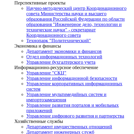
Перспективные проекты
Научно-методический центр Координационного
совета Министерства науки и высшего
образования Российской Федерации по области
образования "Инженерное дело, технологии и
технические науки" - секретариат
Координационного совета
Технопарк "Политехнический"
Экономика и финансы
Департамент экономики и финансов
Отдел информационных технологий
Управление бухгалтерского учета
Информационно-ресурсное обеспечение
Управление "СКЦ"
Управление информационной безопасности
Управление корпоративных информационных
систем
Управление мультимедийных систем и
импортозамещения
Управление развития порталов и мобильных
приложений
Управление цифрового развития и партнерства
Хозяйственные службы
Департамент имущественных отношений
Департамент инженерных служб