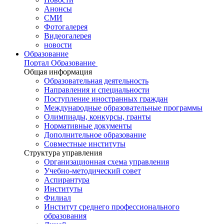
Анонсы
СМИ
Фотогалерея
Видеогалерея
новости
Образование
Портал Образование
Общая информация
Образовательная деятельность
Направления и специальности
Поступление иностранных граждан
Международные образовательные программы
Олимпиады, конкурсы, гранты
Нормативные документы
Дополнительное образование
Совместные институты
Структура управления
Организационная схема управления
Учебно-методический совет
Аспирантура
Институты
Филиал
Институт среднего профессионального
образования