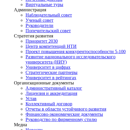
Виртуальные туры
Администрация
Наблюдательный совет
Ученый совет
Руководители
Попечительский совет
Стратегия развития
Приоритет 2030
Центр компетенций НТИ
Проект повышения конкурентоспособности 5-100
Развитие национального исследовательского
университета (НИУ)
Университет в цифрах
Стратегические партнеры
Университет в рейтингах
Организационные документы
Административный каталог
Лицензия и аккредитация
Устав
Коллективный договор
Отчеты в области устойчивого развития
Финансово-экономические документы
Руководство по фирменному стилю
Медиа
Новости