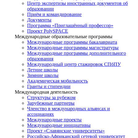
Центр экспертизы иностранных документов об
образовании
Приём и командирование
Документы
Программа «Приглашённый профессор»
Проект PolySPACE
Международные образовательные программы
Международные программы бакалавриата
Международные программы магистратуры
Международные программы дополнительного
образования
Международный центр стажировок СПбПУ
Летние школы
Зимние школы
Академическая мобильность
Гранты и стипендии
Международная деятельность
Структуры за рубежом
Зарубежные партнеры
Членство в международных альянсах и
ассоциациях
Международные проекты
Международные инициативы
Проект «Славянские университеты»
Российско-Африканский сетевой университет