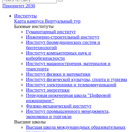
Приоритет 2030
Институты
Карта кампуса
Виртуальный тур
Базовые институты
Гуманитарный институт
Инженерно-строительный институт
Институт биомедицинских систем и
биотехнологий
Институт компьютерных наук и
кибербезопасности
Институт машиностроения, материалов и
транспорта
Институт физики и математики
Институт физической культуры, спорта и туризма
Институт электроники и телекоммуникаций
Институт энергетики
Передовая инженерная школа "Цифровой
инжиниринг"
Физико-механический институт
Институт промышленного менеджмента,
экономики и торговли
Высшие школы
Высшая школа международных образовательных