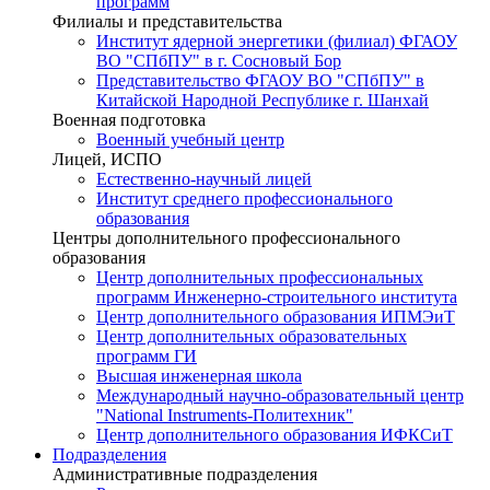
программ
Филиалы и представительства
Институт ядерной энергетики (филиал) ФГАОУ
ВО "СПбПУ" в г. Сосновый Бор
Представительство ФГАОУ ВО "СПбПУ" в
Китайской Народной Республике г. Шанхай
Военная подготовка
Военный учебный центр
Лицей, ИСПО
Естественно-научный лицей
Институт среднего профессионального
образования
Центры дополнительного профессионального
образования
Центр дополнительных профессиональных
программ Инженерно-строительного института
Центр дополнительного образования ИПМЭиТ
Центр дополнительных образовательных
программ ГИ
Высшая инженерная школа
Международный научно-образовательный центр
"National Instruments-Политехник"
Центр дополнительного образования ИФКСиТ
Подразделения
Административные подразделения