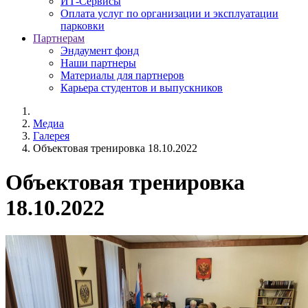
ИТ-Сервисы
Оплата услуг по организации и эксплуатации
парковки
Партнерам
Эндаумент фонд
Наши партнеры
Материалы для партнеров
Карьера студентов и выпускников
Медиа
Галерея
Объектовая тренировка 18.10.2022
Объектовая тренировка
18.10.2022