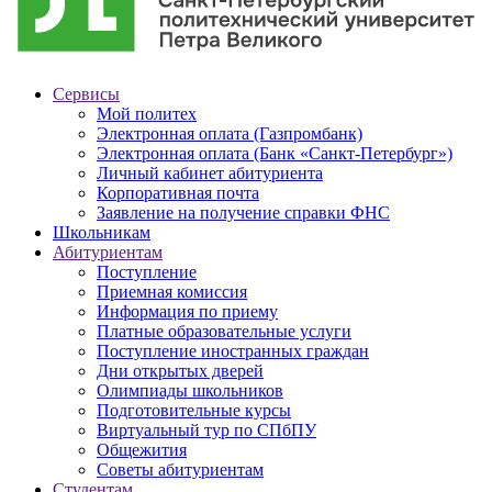
Сервисы
Мой политех
Электронная оплата (Газпромбанк)
Электронная оплата (Банк «Санкт-Петербург»)
Личный кабинет абитуриента
Корпоративная почта
Заявление на получение справки ФНС
Школьникам
Абитуриентам
Поступление
Приемная комиссия
Информация по приему
Платные образовательные услуги
Поступление иностранных граждан
Дни открытых дверей
Олимпиады школьников
Подготовительные курсы
Виртуальный тур по СПбПУ
Общежития
Советы абитуриентам
Студентам