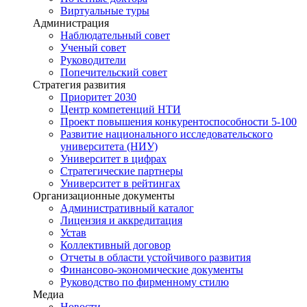
Виртуальные туры
Администрация
Наблюдательный совет
Ученый совет
Руководители
Попечительский совет
Стратегия развития
Приоритет 2030
Центр компетенций НТИ
Проект повышения конкурентоспособности 5-100
Развитие национального исследовательского
университета (НИУ)
Университет в цифрах
Стратегические партнеры
Университет в рейтингах
Организационные документы
Административный каталог
Лицензия и аккредитация
Устав
Коллективный договор
Отчеты в области устойчивого развития
Финансово-экономические документы
Руководство по фирменному стилю
Медиа
Новости