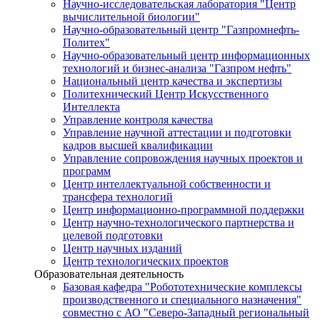
Научно-исследовательская лаборатория "Центр
вычислительной биологии"
Научно-образовательный центр "Газпромнефть-
Политех"
Научно-образовательный центр информационных
технологий и бизнес-анализа "Газпром нефть"
Национальный центр качества и экспертизы
Политехнический Центр Искусственного
Интеллекта
Управление контроля качества
Управление научной аттестации и подготовки
кадров высшей квалификации
Управление сопровождения научных проектов и
программ
Центр интеллектуальной собственности и
трансфера технологий
Центр информационно-программной поддержки
Центр научно-технологического партнерства и
целевой подготовки
Центр научных изданий
Центр технологических проектов
Образовательная деятельность
Базовая кафедра "Робототехнические комплексы
производственного и специального назначения"
совместно с АО "Северо-Западный региональный