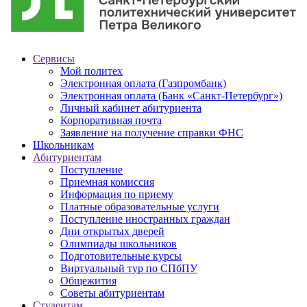
Сервисы
Мой политех
Электронная оплата (Газпромбанк)
Электронная оплата (Банк «Санкт-Петербург»)
Личный кабинет абитуриента
Корпоративная почта
Заявление на получение справки ФНС
Школьникам
Абитуриентам
Поступление
Приемная комиссия
Информация по приему
Платные образовательные услуги
Поступление иностранных граждан
Дни открытых дверей
Олимпиады школьников
Подготовительные курсы
Виртуальный тур по СПбПУ
Общежития
Советы абитуриентам
Студентам