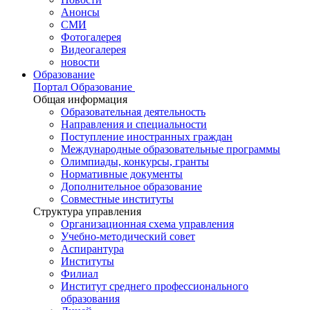
Анонсы
СМИ
Фотогалерея
Видеогалерея
новости
Образование
Портал Образование
Общая информация
Образовательная деятельность
Направления и специальности
Поступление иностранных граждан
Международные образовательные программы
Олимпиады, конкурсы, гранты
Нормативные документы
Дополнительное образование
Совместные институты
Структура управления
Организационная схема управления
Учебно-методический совет
Аспирантура
Институты
Филиал
Институт среднего профессионального
образования