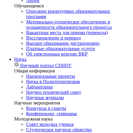
Лицей
Обучающимся
Описание реализуемых образовательных
программ
Материально-техническое обеспечение и
оснащенность образовательного процесса
Вакантные места для приема (перевода)
Восстановление и перевод
Высшее образование дистанционно
Платные образовательные услуги
Об электронных версиях ВКР
Наука
Научный портал СПбПУ
Общая информация
Национальные проекты
Наука в Политехническом
Лаборатории
Научно-технический совет
Научные журналы
Научные мероприятия
Конкурсы и гранты
Конференции, семинары
Молодежная наука
Совет молодых ученых
Студенческое научное общество