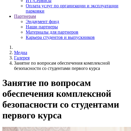
ИТ-Сервисы
Оплата услуг по организации и эксплуатации
парковки
Партнерам
Эндаумент фонд
Наши партнеры
Материалы для партнеров
Карьера студентов и выпускников
Медиа
Галерея
Занятие по вопросам обеспечения комплексной
безопасности со студентами первого курса
Занятие по вопросам
обеспечения комплексной
безопасности со студентами
первого курса