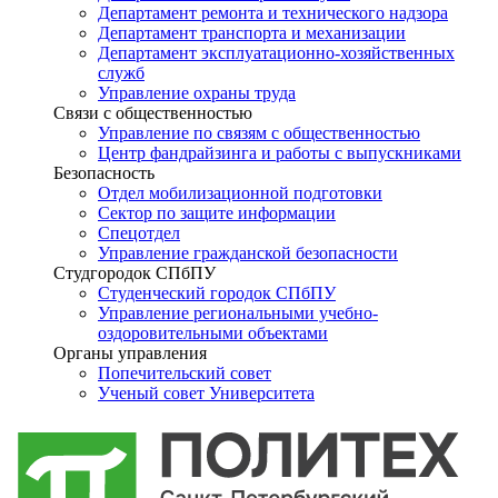
Департамент ремонта и технического надзора
Департамент транспорта и механизации
Департамент эксплуатационно-хозяйственных
служб
Управление охраны труда
Связи с общественностью
Управление по связям с общественностью
Центр фандрайзинга и работы с выпускниками
Безопасность
Отдел мобилизационной подготовки
Сектор по защите информации
Спецотдел
Управление гражданской безопасности
Студгородок СПбПУ
Студенческий городок СПбПУ
Управление региональными учебно-
оздоровительными объектами
Органы управления
Попечительский совет
Ученый совет Университета