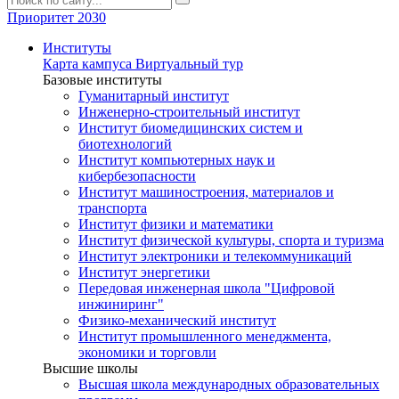
Приоритет 2030
Институты
Карта кампуса
Виртуальный тур
Базовые институты
Гуманитарный институт
Инженерно-строительный институт
Институт биомедицинских систем и
биотехнологий
Институт компьютерных наук и
кибербезопасности
Институт машиностроения, материалов и
транспорта
Институт физики и математики
Институт физической культуры, спорта и туризма
Институт электроники и телекоммуникаций
Институт энергетики
Передовая инженерная школа "Цифровой
инжиниринг"
Физико-механический институт
Институт промышленного менеджмента,
экономики и торговли
Высшие школы
Высшая школа международных образовательных