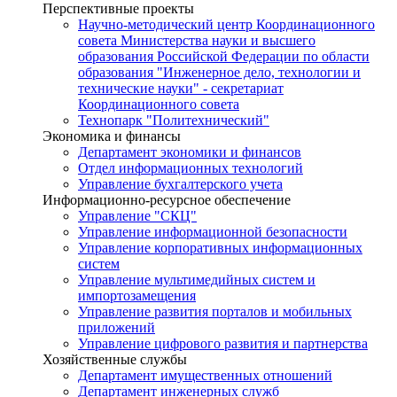
Перспективные проекты
Научно-методический центр Координационного
совета Министерства науки и высшего
образования Российской Федерации по области
образования "Инженерное дело, технологии и
технические науки" - секретариат
Координационного совета
Технопарк "Политехнический"
Экономика и финансы
Департамент экономики и финансов
Отдел информационных технологий
Управление бухгалтерского учета
Информационно-ресурсное обеспечение
Управление "СКЦ"
Управление информационной безопасности
Управление корпоративных информационных
систем
Управление мультимедийных систем и
импортозамещения
Управление развития порталов и мобильных
приложений
Управление цифрового развития и партнерства
Хозяйственные службы
Департамент имущественных отношений
Департамент инженерных служб