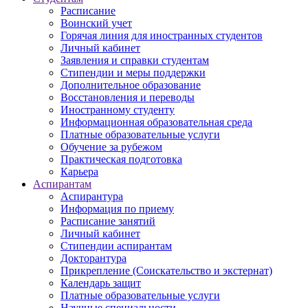
Расписание
Воинский учет
Горячая линия для иностранных студентов
Личный кабинет
Заявления и справки студентам
Стипендии и меры поддержки
Дополнительное образование
Восстановления и переводы
Иностранному студенту
Информационная образовательная среда
Платные образовательные услуги
Обучение за рубежом
Практическая подготовка
Карьера
Аспирантам
Аспирантура
Информация по приему
Расписание занятий
Личный кабинет
Стипендии аспирантам
Докторантура
Прикрепление (Соискательство и экстернат)
Календарь защит
Платные образовательные услуги
Научные специальности