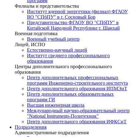
программ
Филиалы и представительства
Институт ядерной энергетики (филиал) ФГАОУ
ВО "СПбПУ" в г. Сосновый Бор
Представительство ФГАОУ ВО "СПбПУ" в
Китайской Народной Республике г. Шанхай
Военная подготовка
Военный учебный центр
Лицей, ИСПО
Естественно-научный лицей
Институт среднего профессионального
образования
Центры дополнительного профессионального
образования
Центр дополнительных профессиональных
программ Инженерно-строительного института
Центр дополнительного образования ИПМЭиТ
Центр дополнительных образовательных
программ ГИ
Высшая инженерная школа
Международный научно-образовательный центр
"National Instruments-Политехник"
Центр дополнительного образования ИФКСиТ
Подразделения
Административные подразделения