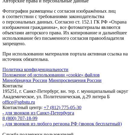
Авторские права и персональные данные
Фотографии размещены с согласия изображённых лиц
в соответствии с требованиями законодательства
о персональных данных. Согласно ст. 152.1 ГК РФ «Охрана
изображения гражданина», все фотоматериалы являются
объектами авторского права. Их копирование и дальнейшее
использование без письменного согласия правообладателя
запрещено.
При использовании материалов портала активная ссылка на
источник обязательна.
Политика конфиденциальности
Положение об использовании «cookie» файлов
Минобрнауки России
Минпросвещения России
Контакты
195251, г. Санкт-Петербург, вн. тер. г. муниципальный округ
Академическое, ул. Политехническая, д.29 литера Б
office@spbstu.ru
Контактный центр:
+7 (812) 775-05-30
- для звонков из Санкт-Петербурга
8 (800) 707-18-99
- для звонков из любого региона РФ (звонок бесплатный)
Служба поддержки пользователей