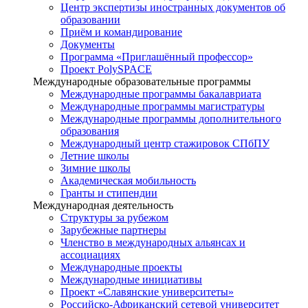
Центр экспертизы иностранных документов об
образовании
Приём и командирование
Документы
Программа «Приглашённый профессор»
Проект PolySPACE
Международные образовательные программы
Международные программы бакалавриата
Международные программы магистратуры
Международные программы дополнительного
образования
Международный центр стажировок СПбПУ
Летние школы
Зимние школы
Академическая мобильность
Гранты и стипендии
Международная деятельность
Структуры за рубежом
Зарубежные партнеры
Членство в международных альянсах и
ассоциациях
Международные проекты
Международные инициативы
Проект «Славянские университеты»
Российско-Африканский сетевой университет