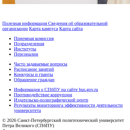
Полезная информация
Сведения об образовательной
организации
Карта кампуса
Карта сайта
Приемная комиссия
Подразделения
Институты
Персоналии
Часто задаваемые вопросы
Расписание занятий
Конкурсы и гранты
Обращение граждан
Информация о СПбПУ на сайте bus.gov.ru
Противодействие коррупции
Издательско-полиграфический центр
Результаты мониторинга эффективности деятельности
университета
© 2026 Санкт-Петербургский политехнический университет
Петра Великого (СПбПУ)