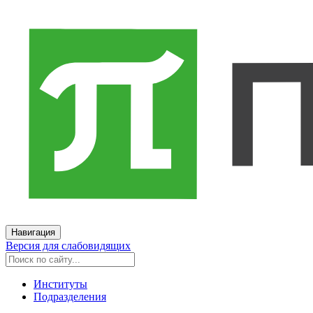
Навигация
Версия для слабовидящих
Институты
Подразделения