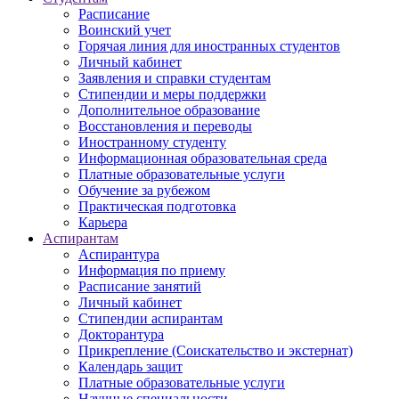
Расписание
Воинский учет
Горячая линия для иностранных студентов
Личный кабинет
Заявления и справки студентам
Стипендии и меры поддержки
Дополнительное образование
Восстановления и переводы
Иностранному студенту
Информационная образовательная среда
Платные образовательные услуги
Обучение за рубежом
Практическая подготовка
Карьера
Аспирантам
Аспирантура
Информация по приему
Расписание занятий
Личный кабинет
Стипендии аспирантам
Докторантура
Прикрепление (Соискательство и экстернат)
Календарь защит
Платные образовательные услуги
Научные специальности