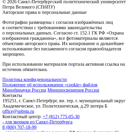
© 2026 Санкт-Петербургский политехнический университет
Петра Великого (СПбПУ)
Авторские права и персональные данные
Фотографии размещены с согласия изображённых лиц
в соответствии с требованиями законодательства
о персональных данных. Согласно ст. 152.1 ГК РФ «Охрана
изображения гражданина», все фотоматериалы являются
объектами авторского права. Их копирование и дальнейшее
использование без письменного согласия правообладателя
запрещено.
При использовании материалов портала активная ссылка на
источник обязательна.
Политика конфиденциальности
Положение об использовании «cookie» файлов
Минобрнауки России
Минпросвещения России
Контакты
195251, г. Санкт-Петербург, вн. тер. г. муниципальный округ
Академическое, ул. Политехническая, д.29 литера Б
office@spbstu.ru
Контактный центр:
+7 (812) 775-05-30
- для звонков из Санкт-Петербурга
8 (800) 707-18-99