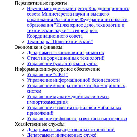
Перспективные проекты
Научно-методический центр Координационного
совета Министерства науки и высшего
образования Российской Федерации по области
образования "Инженерное дело, технологии и
технические науки" - секретариат
Координационного совета
Технопарк "Политехнический"
Экономика и финансы
Департамент экономики и финансов
Отдел информационных технологий
Управление бухгалтерского учета
Информационно-ресурсное обеспечение
Управление "СКЦ"
Управление информационной безопасности
Управление корпоративных информационных
систем
Управление мультимедийных систем и
импортозамещения
Управление развития порталов и мобильных
приложений
Управление цифрового развития и партнерства
Хозяйственные службы
Департамент имущественных отношений
Департамент инженерных служб