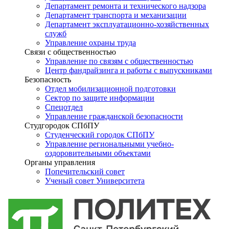
Департамент ремонта и технического надзора
Департамент транспорта и механизации
Департамент эксплуатационно-хозяйственных
служб
Управление охраны труда
Связи с общественностью
Управление по связям с общественностью
Центр фандрайзинга и работы с выпускниками
Безопасность
Отдел мобилизационной подготовки
Сектор по защите информации
Спецотдел
Управление гражданской безопасности
Студгородок СПбПУ
Студенческий городок СПбПУ
Управление региональными учебно-
оздоровительными объектами
Органы управления
Попечительский совет
Ученый совет Университета