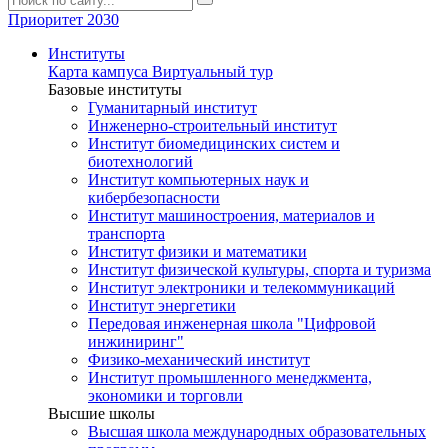
Приоритет 2030
Институты
Карта кампуса
Виртуальный тур
Базовые институты
Гуманитарный институт
Инженерно-строительный институт
Институт биомедицинских систем и
биотехнологий
Институт компьютерных наук и
кибербезопасности
Институт машиностроения, материалов и
транспорта
Институт физики и математики
Институт физической культуры, спорта и туризма
Институт электроники и телекоммуникаций
Институт энергетики
Передовая инженерная школа "Цифровой
инжиниринг"
Физико-механический институт
Институт промышленного менеджмента,
экономики и торговли
Высшие школы
Высшая школа международных образовательных