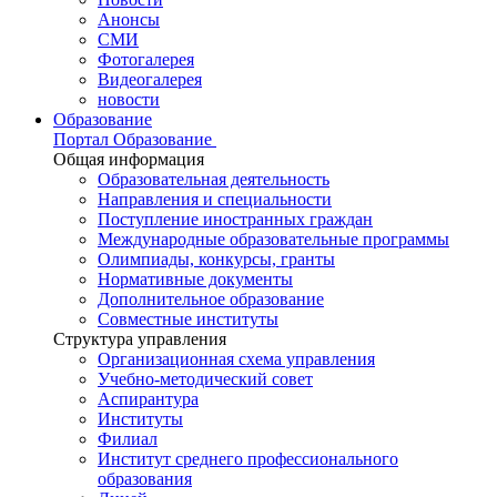
Анонсы
СМИ
Фотогалерея
Видеогалерея
новости
Образование
Портал Образование
Общая информация
Образовательная деятельность
Направления и специальности
Поступление иностранных граждан
Международные образовательные программы
Олимпиады, конкурсы, гранты
Нормативные документы
Дополнительное образование
Совместные институты
Структура управления
Организационная схема управления
Учебно-методический совет
Аспирантура
Институты
Филиал
Институт среднего профессионального
образования