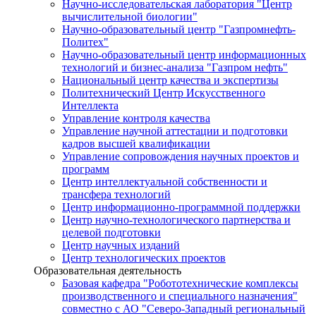
Научно-исследовательская лаборатория "Центр
вычислительной биологии"
Научно-образовательный центр "Газпромнефть-
Политех"
Научно-образовательный центр информационных
технологий и бизнес-анализа "Газпром нефть"
Национальный центр качества и экспертизы
Политехнический Центр Искусственного
Интеллекта
Управление контроля качества
Управление научной аттестации и подготовки
кадров высшей квалификации
Управление сопровождения научных проектов и
программ
Центр интеллектуальной собственности и
трансфера технологий
Центр информационно-программной поддержки
Центр научно-технологического партнерства и
целевой подготовки
Центр научных изданий
Центр технологических проектов
Образовательная деятельность
Базовая кафедра "Робототехнические комплексы
производственного и специального назначения"
совместно с АО "Северо-Западный региональный