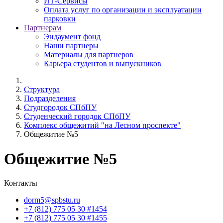
ИТ-Сервисы
Оплата услуг по организации и эксплуатации
парковки
Партнерам
Эндаумент фонд
Наши партнеры
Материалы для партнеров
Карьера студентов и выпускников
Структура
Подразделения
Студгородок СПбПУ
Студенческий городок СПбПУ
Комплекс общежитий "на Лесном проспекте"
Общежитие №5
Общежитие №5
Контакты
dorm5@spbstu.ru
+7 (812) 775 05 30 #1454
+7 (812) 775 05 30 #1455