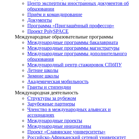
Центр экспертизы иностранных документов об
образовании
Приём и командирование
Документы
Программа «Приглашённый профессор»
Проект PolySPACE
Международные образовательные программы
Международные программы бакалавриата
Международные программы магистратуры
Международные программы дополнительного
образования
Международный центр стажировок СПбПУ
Летние школы
Зимние школы
Академическая мобильность
Гранты и стипендии
Международная деятельность
Структуры за рубежом
Зарубежные партнеры
Членство в международных альянсах и
ассоциациях
Международные проекты
Международные инициативы
Проект «Славянские университеты»
Российско-Африканский сетевой университет