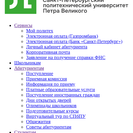
Сервисы
Мой политех
Электронная оплата (Газпромбанк)
Электронная оплата (Банк «Санкт-Петербург»)
Личный кабинет абитуриента
Корпоративная почта
Заявление на получение справки ФНС
Школьникам
Абитуриентам
Поступление
Приемная комиссия
Информация по приему
Платные образовательные услуги
Поступление иностранных граждан
Дни открытых дверей
Олимпиады школьников
Подготовительные курсы
Виртуальный тур по СПбПУ
Общежития
Советы абитуриентам
Студентам