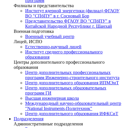
программ
Филиалы и представительства
Институт ядерной энергетики (филиал) ФГАОУ
ВО "СПбПУ" в г. Сосновый Бор
Представительство ФГАОУ ВО "СПбПУ" в
Китайской Народной Республике г. Шанхай
Военная подготовка
Военный учебный центр
Лицей, ИСПО
Естественно-научный лицей
Институт среднего профессионального
образования
Центры дополнительного профессионального
образования
Центр дополнительных профессиональных
программ Инженерно-строительного института
Центр дополнительного образования ИПМЭиТ
Центр дополнительных образовательных
программ ГИ
Высшая инженерная школа
Международный научно-образовательный центр
"National Instruments-Политехник"
Центр дополнительного образования ИФКСиТ
Подразделения
Административные подразделения