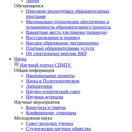
Лицей
Обучающимся
Описание реализуемых образовательных
программ
Материально-техническое обеспечение и
оснащенность образовательного процесса
Вакантные места для приема (перевода)
Восстановление и перевод
Высшее образование дистанционно
Платные образовательные услуги
Об электронных версиях ВКР
Наука
Научный портал СПбПУ
Общая информация
Национальные проекты
Наука в Политехническом
Лаборатории
Научно-технический совет
Научные журналы
Научные мероприятия
Конкурсы и гранты
Конференции, семинары
Молодежная наука
Совет молодых ученых
Студенческое научное общество