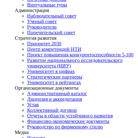
Виртуальные туры
Администрация
Наблюдательный совет
Ученый совет
Руководители
Попечительский совет
Стратегия развития
Приоритет 2030
Центр компетенций НТИ
Проект повышения конкурентоспособности 5-100
Развитие национального исследовательского
университета (НИУ)
Университет в цифрах
Стратегические партнеры
Университет в рейтингах
Организационные документы
Административный каталог
Лицензия и аккредитация
Устав
Коллективный договор
Отчеты в области устойчивого развития
Финансово-экономические документы
Руководство по фирменному стилю
Медиа
Новости