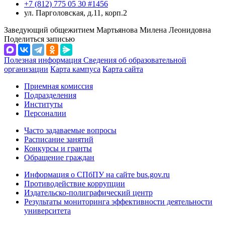
+7 (812) 775 05 30 #1456
ул. Парголовская, д.11, корп.2
Заведующий общежитием Мартьянова Милена Леонидовна
Поделиться записью
Полезная информация
Сведения об образовательной
организации
Карта кампуса
Карта сайта
Приемная комиссия
Подразделения
Институты
Персоналии
Часто задаваемые вопросы
Расписание занятий
Конкурсы и гранты
Обращение граждан
Информация о СПбПУ на сайте bus.gov.ru
Противодействие коррупции
Издательско-полиграфический центр
Результаты мониторинга эффективности деятельности
университета