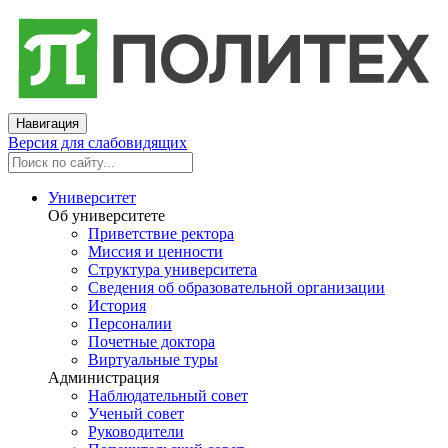
Навигация
Версия для слабовидящих
Университет
Об университете
Приветствие ректора
Миссия и ценности
Структура университета
Сведения об образовательной организации
История
Персоналии
Почетные доктора
Виртуальные туры
Администрация
Наблюдательный совет
Ученый совет
Руководители