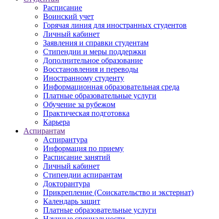
Расписание
Воинский учет
Горячая линия для иностранных студентов
Личный кабинет
Заявления и справки студентам
Стипендии и меры поддержки
Дополнительное образование
Восстановления и переводы
Иностранному студенту
Информационная образовательная среда
Платные образовательные услуги
Обучение за рубежом
Практическая подготовка
Карьера
Аспирантам
Аспирантура
Информация по приему
Расписание занятий
Личный кабинет
Стипендии аспирантам
Докторантура
Прикрепление (Соискательство и экстернат)
Календарь защит
Платные образовательные услуги
Научные специальности