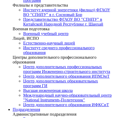
программ
Филиалы и представительства
Институт ядерной энергетики (филиал) ФГАОУ
ВО "СПбПУ" в г. Сосновый Бор
Представительство ФГАОУ ВО "СПбПУ" в
Китайской Народной Республике г. Шанхай
Военная подготовка
Военный учебный центр
Лицей, ИСПО
Естественно-научный лицей
Институт среднего профессионального
образования
Центры дополнительного профессионального
образования
Центр дополнительных профессиональных
программ Инженерно-строительного института
Центр дополнительного образования ИПМЭиТ
Центр дополнительных образовательных
программ ГИ
Высшая инженерная школа
Международный научно-образовательный центр
"National Instruments-Политехник"
Центр дополнительного образования ИФКСиТ
Подразделения
Административные подразделения