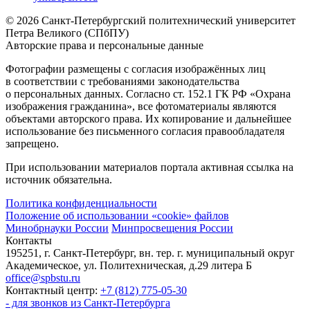
© 2026 Санкт-Петербургский политехнический университет
Петра Великого (СПбПУ)
Авторские права и персональные данные
Фотографии размещены с согласия изображённых лиц
в соответствии с требованиями законодательства
о персональных данных. Согласно ст. 152.1 ГК РФ «Охрана
изображения гражданина», все фотоматериалы являются
объектами авторского права. Их копирование и дальнейшее
использование без письменного согласия правообладателя
запрещено.
При использовании материалов портала активная ссылка на
источник обязательна.
Политика конфиденциальности
Положение об использовании «cookie» файлов
Минобрнауки России
Минпросвещения России
Контакты
195251, г. Санкт-Петербург, вн. тер. г. муниципальный округ
Академическое, ул. Политехническая, д.29 литера Б
office@spbstu.ru
Контактный центр:
+7 (812) 775-05-30
- для звонков из Санкт-Петербурга