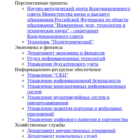
Перспективные проекты
Научно-методический центр Координационного
совета Министерства науки и высшего
образования Российской Федерации по области
образования "Инженерное дело, технологии и
технические науки" - секретариат
Координационного совета
Технопарк "Политехнический"
Экономика и финансы
Департамент экономики и финансов
Отдел информационных технологий
Управление бухгалтерского учета
Информационно-ресурсное обеспечение
Управление "СКЦ"
Управление информационной безопасности
Управление корпоративных информационных
систем
Управление мультимедийных систем и
импортозамещения
Управление развития порталов и мобильных
приложений
Управление цифрового развития и партнерства
Хозяйственные службы
Департамент имущественных отношений
Департамент инженерных служб