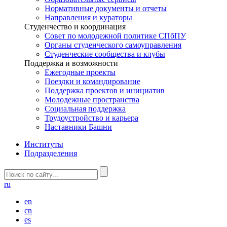
Нормативные документы и отчеты
Направления и кураторы
Студенчество и координация
Совет по молодежной политике СПбПУ
Органы студенческого самоуправления
Студенческие сообщества и клубы
Поддержка и возможности
Ежегодные проекты
Поездки и командирование
Поддержка проектов и инициатив
Молодежные пространства
Социальная поддержка
Трудоустройство и карьера
Наставники Башни
Институты
Подразделения
ru
en
cn
es