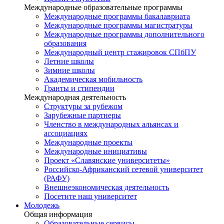
Международные образовательные программы
Международные программы бакалавриата
Международные программы магистратуры
Международные программы дополнительного
образования
Международный центр стажировок СПбПУ
Летние школы
Зимние школы
Академическая мобильность
Гранты и стипендии
Международная деятельность
Структуры за рубежом
Зарубежные партнеры
Членство в международных альянсах и
ассоциациях
Международные проекты
Международные инициативы
Проект «Славянские университеты»
Российско-Африканский сетевой университет
(РАФУ)
Внешнеэкономическая деятельность
Посетите наш университет
Молодежь
Общая информация
Образовательные сервисы