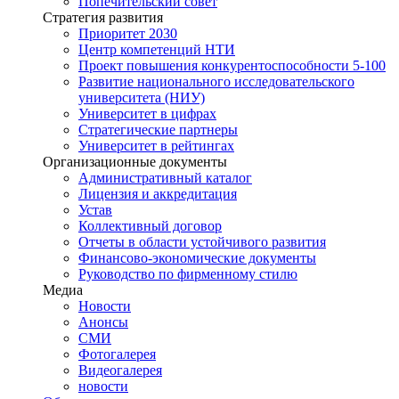
Попечительский совет
Стратегия развития
Приоритет 2030
Центр компетенций НТИ
Проект повышения конкурентоспособности 5-100
Развитие национального исследовательского
университета (НИУ)
Университет в цифрах
Стратегические партнеры
Университет в рейтингах
Организационные документы
Административный каталог
Лицензия и аккредитация
Устав
Коллективный договор
Отчеты в области устойчивого развития
Финансово-экономические документы
Руководство по фирменному стилю
Медиа
Новости
Анонсы
СМИ
Фотогалерея
Видеогалерея
новости