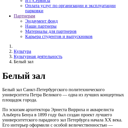
ИТ-Сервисы
Оплата услуг по организации и эксплуатации
парковки
Партнерам
Эндаумент фонд
Наши партнеры
Материалы для партнеров
Карьера студентов и выпускников
Культура
Культурная деятельность
Белый зал
Белый зал
Белый зал Санкт-Петербургского политехнического
университета Петра Великого — одна из лучших концертных
площадок города.
По эскизам архитектора Эрнеста Вирриха и акварелиста
Альберта Бенуа в 1899 году был создан проект лучшего
университетского парадного зал Петербурга начала XX века.
Его интерьер оформили с особой величественностью —