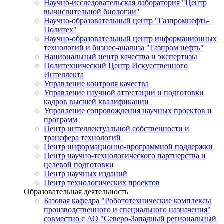
Научно-исследовательская лаборатория "Центр
вычислительной биологии"
Научно-образовательный центр "Газпромнефть-
Политех"
Научно-образовательный центр информационных
технологий и бизнес-анализа "Газпром нефть"
Национальный центр качества и экспертизы
Политехнический Центр Искусственного
Интеллекта
Управление контроля качества
Управление научной аттестации и подготовки
кадров высшей квалификации
Управление сопровождения научных проектов и
программ
Центр интеллектуальной собственности и
трансфера технологий
Центр информационно-программной поддержки
Центр научно-технологического партнерства и
целевой подготовки
Центр научных изданий
Центр технологических проектов
Образовательная деятельность
Базовая кафедра "Робототехнические комплексы
производственного и специального назначения"
совместно с АО "Северо-Западный региональный