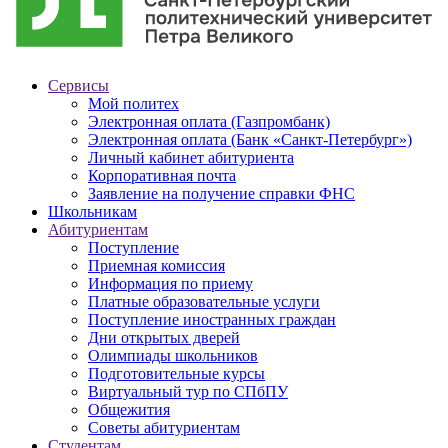
Сервисы
Мой политех
Электронная оплата (Газпромбанк)
Электронная оплата (Банк «Санкт-Петербург»)
Личный кабинет абитуриента
Корпоративная почта
Заявление на получение справки ФНС
Школьникам
Абитуриентам
Поступление
Приемная комиссия
Информация по приему
Платные образовательные услуги
Поступление иностранных граждан
Дни открытых дверей
Олимпиады школьников
Подготовительные курсы
Виртуальный тур по СПбПУ
Общежития
Советы абитуриентам
Студентам