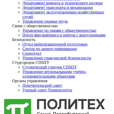
Департамент ремонта и технического надзора
Департамент транспорта и механизации
Департамент эксплуатационно-хозяйственных
служб
Управление охраны труда
Связи с общественностью
Управление по связям с общественностью
Центр фандрайзинга и работы с выпускниками
Безопасность
Отдел мобилизационной подготовки
Сектор по защите информации
Спецотдел
Управление гражданской безопасности
Студгородок СПбПУ
Студенческий городок СПбПУ
Управление региональными учебно-
оздоровительными объектами
Органы управления
Попечительский совет
Ученый совет Университета