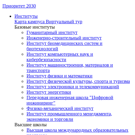
Приоритет 2030
Институты
Карта кампуса
Виртуальный тур
Базовые институты
Гуманитарный институт
Инженерно-строительный институт
Институт биомедицинских систем и
биотехнологий
Институт компьютерных наук и
кибербезопасности
Институт машиностроения, материалов и
транспорта
Институт физики и математики
Институт физической культуры, спорта и туризма
Институт электроники и телекоммуникаций
Институт энергетики
Передовая инженерная школа "Цифровой
инжиниринг"
Физико-механический институт
Институт промышленного менеджмента,
экономики и торговли
Высшие школы
Высшая школа международных образовательных