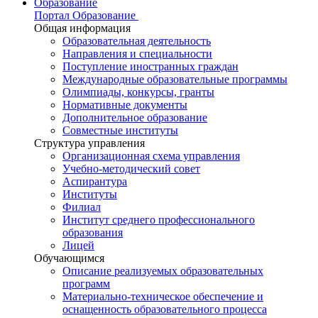
Образование
Портал Образование
Общая информация
Образовательная деятельность
Направления и специальности
Поступление иностранных граждан
Международные образовательные программы
Олимпиады, конкурсы, гранты
Нормативные документы
Дополнительное образование
Совместные институты
Структура управления
Организационная схема управления
Учебно-методический совет
Аспирантура
Институты
Филиал
Институт среднего профессионального
образования
Лицей
Обучающимся
Описание реализуемых образовательных
программ
Материально-техническое обеспечение и
оснащенность образовательного процесса