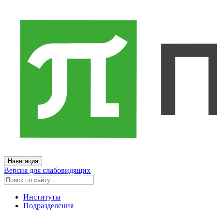
Навигация
Версия для слабовидящих
Институты
Подразделения