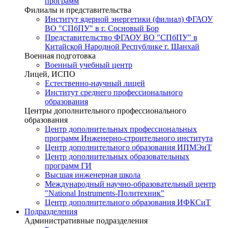
программ
Филиалы и представительства
Институт ядерной энергетики (филиал) ФГАОУ
ВО "СПбПУ" в г. Сосновый Бор
Представительство ФГАОУ ВО "СПбПУ" в
Китайской Народной Республике г. Шанхай
Военная подготовка
Военный учебный центр
Лицей, ИСПО
Естественно-научный лицей
Институт среднего профессионального
образования
Центры дополнительного профессионального
образования
Центр дополнительных профессиональных
программ Инженерно-строительного института
Центр дополнительного образования ИПМЭиТ
Центр дополнительных образовательных
программ ГИ
Высшая инженерная школа
Международный научно-образовательный центр
"National Instruments-Политехник"
Центр дополнительного образования ИФКСиТ
Подразделения
Административные подразделения