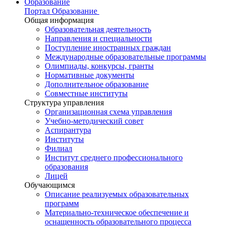
Образование
Портал Образование
Общая информация
Образовательная деятельность
Направления и специальности
Поступление иностранных граждан
Международные образовательные программы
Олимпиады, конкурсы, гранты
Нормативные документы
Дополнительное образование
Совместные институты
Структура управления
Организационная схема управления
Учебно-методический совет
Аспирантура
Институты
Филиал
Институт среднего профессионального
образования
Лицей
Обучающимся
Описание реализуемых образовательных
программ
Материально-техническое обеспечение и
оснащенность образовательного процесса