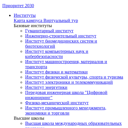
Приоритет 2030
Институты
Карта кампуса
Виртуальный тур
Базовые институты
Гуманитарный институт
Инженерно-строительный институт
Институт биомедицинских систем и
биотехнологий
Институт компьютерных наук и
кибербезопасности
Институт машиностроения, материалов и
транспорта
Институт физики и математики
Институт физической культуры, спорта и туризма
Институт электроники и телекоммуникаций
Институт энергетики
Передовая инженерная школа "Цифровой
инжиниринг"
Физико-механический институт
Институт промышленного менеджмента,
экономики и торговли
Высшие школы
Высшая школа международных образовательных