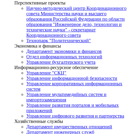
Перспективные проекты
Научно-методический центр Координационного
совета Министерства науки и высшего
образования Российской Федерации по области
образования "Инженерное дело, технологии и
технические науки" - секретариат
Координационного совета
Технопарк "Политехнический"
Экономика и финансы
Департамент экономики и финансов
Отдел информационных технологий
Управление бухгалтерского учета
Информационно-ресурсное обеспечение
Управление "СКЦ"
Управление информационной безопасности
Управление корпоративных информационных
систем
Управление мультимедийных систем и
импортозамещения
Управление развития порталов и мобильных
приложений
Управление цифрового развития и партнерства
Хозяйственные службы
Департамент имущественных отношений
Департамент инженерных служб