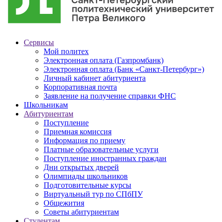
Сервисы
Мой политех
Электронная оплата (Газпромбанк)
Электронная оплата (Банк «Санкт-Петербург»)
Личный кабинет абитуриента
Корпоративная почта
Заявление на получение справки ФНС
Школьникам
Абитуриентам
Поступление
Приемная комиссия
Информация по приему
Платные образовательные услуги
Поступление иностранных граждан
Дни открытых дверей
Олимпиады школьников
Подготовительные курсы
Виртуальный тур по СПбПУ
Общежития
Советы абитуриентам
Студентам