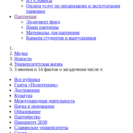
ИТ-Сервисы
Оплата услуг по организации и эксплуатации
парковки
Партнерам
Эндаумент фонд
Наши партнеры
Материалы для партнеров
Карьера студентов и выпускников
Медиа
Новости
Университетская жизнь
3 мнения и 14 фактов о загадочном числе π
Все рубрики
Газета «Политехник»
Достижения
Культура
Международная деятельность
Наука и инновации
Образование
Партнёрство
Приоритет 2030
Славянские университеты
Спорт