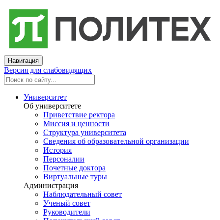
Навигация
Версия для слабовидящих
Университет
Об университете
Приветствие ректора
Миссия и ценности
Структура университета
Сведения об образовательной организации
История
Персоналии
Почетные доктора
Виртуальные туры
Администрация
Наблюдательный совет
Ученый совет
Руководители