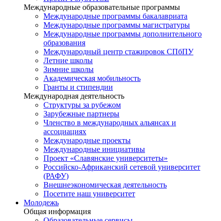
Международные образовательные программы
Международные программы бакалавриата
Международные программы магистратуры
Международные программы дополнительного
образования
Международный центр стажировок СПбПУ
Летние школы
Зимние школы
Академическая мобильность
Гранты и стипендии
Международная деятельность
Структуры за рубежом
Зарубежные партнеры
Членство в международных альянсах и
ассоциациях
Международные проекты
Международные инициативы
Проект «Славянские университеты»
Российско-Африканский сетевой университет
(РАФУ)
Внешнеэкономическая деятельность
Посетите наш университет
Молодежь
Общая информация
Образовательные сервисы