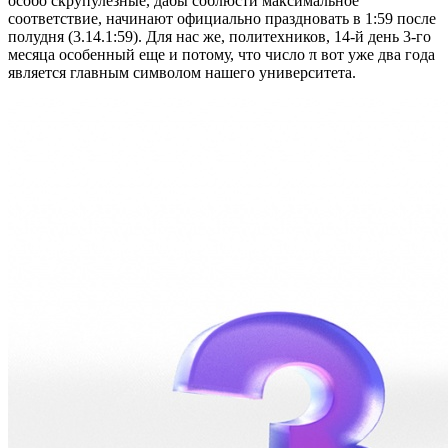
особо скрупулезные, дабы соблюсти максимальное
соответствие, начинают официально праздновать в 1:59 после
полудня (3.14.1:59). Для нас же, политехников, 14-й день 3-го
месяца особенный еще и потому, что число π вот уже два года
является главным символом нашего университета.