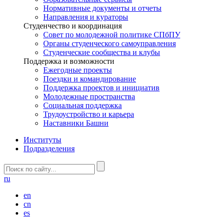
Нормативные документы и отчеты
Направления и кураторы
Студенчество и координация
Совет по молодежной политике СПбПУ
Органы студенческого самоуправления
Студенческие сообщества и клубы
Поддержка и возможности
Ежегодные проекты
Поездки и командирование
Поддержка проектов и инициатив
Молодежные пространства
Социальная поддержка
Трудоустройство и карьера
Наставники Башни
Институты
Подразделения
ru
en
cn
es