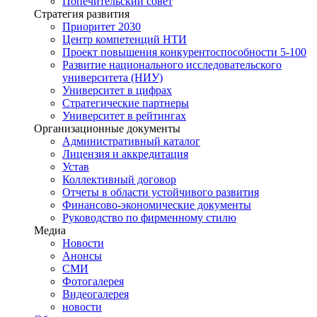
Попечительский совет
Стратегия развития
Приоритет 2030
Центр компетенций НТИ
Проект повышения конкурентоспособности 5-100
Развитие национального исследовательского
университета (НИУ)
Университет в цифрах
Стратегические партнеры
Университет в рейтингах
Организационные документы
Административный каталог
Лицензия и аккредитация
Устав
Коллективный договор
Отчеты в области устойчивого развития
Финансово-экономические документы
Руководство по фирменному стилю
Медиа
Новости
Анонсы
СМИ
Фотогалерея
Видеогалерея
новости