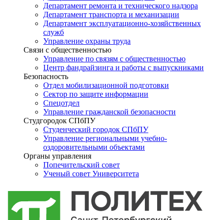
Департамент ремонта и технического надзора
Департамент транспорта и механизации
Департамент эксплуатационно-хозяйственных
служб
Управление охраны труда
Связи с общественностью
Управление по связям с общественностью
Центр фандрайзинга и работы с выпускниками
Безопасность
Отдел мобилизационной подготовки
Сектор по защите информации
Спецотдел
Управление гражданской безопасности
Студгородок СПбПУ
Студенческий городок СПбПУ
Управление региональными учебно-
оздоровительными объектами
Органы управления
Попечительский совет
Ученый совет Университета