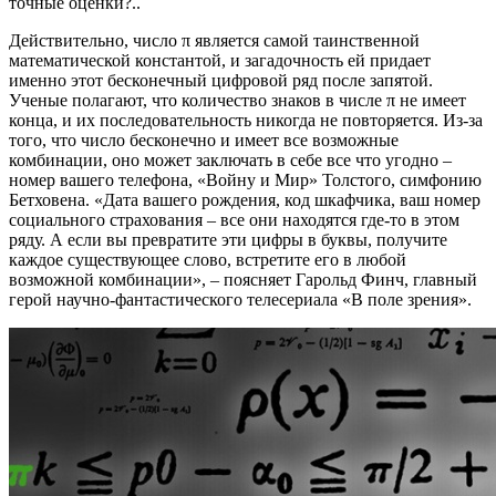
точные оценки?..
Действительно, число π является самой таинственной
математической константой, и загадочность ей придает
именно этот бесконечный цифровой ряд после запятой.
Ученые полагают, что количество знаков в числе π не имеет
конца, и их последовательность никогда не повторяется. Из-за
того, что число бесконечно и имеет все возможные
комбинации, оно может заключать в себе все что угодно –
номер вашего телефона, «Войну и Мир» Толстого, симфонию
Бетховена. «Дата вашего рождения, код шкафчика, ваш номер
социального страхования – все они находятся где-то в этом
ряду. А если вы превратите эти цифры в буквы, получите
каждое существующее слово, встретите его в любой
возможной комбинации», – поясняет Гарольд Финч, главный
герой научно-фантастического телесериала «В поле зрения».