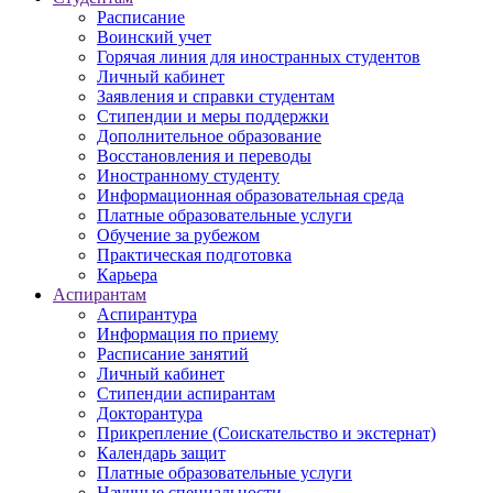
Расписание
Воинский учет
Горячая линия для иностранных студентов
Личный кабинет
Заявления и справки студентам
Стипендии и меры поддержки
Дополнительное образование
Восстановления и переводы
Иностранному студенту
Информационная образовательная среда
Платные образовательные услуги
Обучение за рубежом
Практическая подготовка
Карьера
Аспирантам
Аспирантура
Информация по приему
Расписание занятий
Личный кабинет
Стипендии аспирантам
Докторантура
Прикрепление (Соискательство и экстернат)
Календарь защит
Платные образовательные услуги
Научные специальности