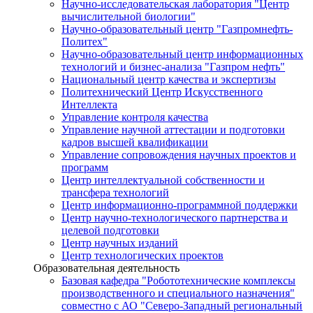
Научно-исследовательская лаборатория "Центр
вычислительной биологии"
Научно-образовательный центр "Газпромнефть-
Политех"
Научно-образовательный центр информационных
технологий и бизнес-анализа "Газпром нефть"
Национальный центр качества и экспертизы
Политехнический Центр Искусственного
Интеллекта
Управление контроля качества
Управление научной аттестации и подготовки
кадров высшей квалификации
Управление сопровождения научных проектов и
программ
Центр интеллектуальной собственности и
трансфера технологий
Центр информационно-программной поддержки
Центр научно-технологического партнерства и
целевой подготовки
Центр научных изданий
Центр технологических проектов
Образовательная деятельность
Базовая кафедра "Робототехнические комплексы
производственного и специального назначения"
совместно с АО "Северо-Западный региональный