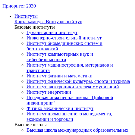
Приоритет 2030
Институты
Карта кампуса
Виртуальный тур
Базовые институты
Гуманитарный институт
Инженерно-строительный институт
Институт биомедицинских систем и
биотехнологий
Институт компьютерных наук и
кибербезопасности
Институт машиностроения, материалов и
транспорта
Институт физики и математики
Институт физической культуры, спорта и туризма
Институт электроники и телекоммуникаций
Институт энергетики
Передовая инженерная школа "Цифровой
инжиниринг"
Физико-механический институт
Институт промышленного менеджмента,
экономики и торговли
Высшие школы
Высшая школа международных образовательных