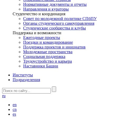
Нормативные документы и отчеты
Направления и кураторы
Студенчество и координация
Совет по молодежной политике СПбПУ
Органы студенческого самоуправления
Студенческие сообщества и клубы
Поддержка и возможности
Ежегодные проекты
Поездки и командирование
Поддержка проектов и инициатив
Молодежные пространства
Социальная поддержка
Трудоустройство и карьера
Наставники Башни
Институты
Подразделения
ru
en
cn
es