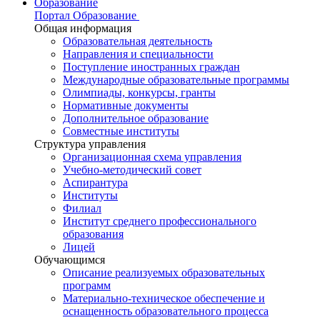
Образование
Портал Образование
Общая информация
Образовательная деятельность
Направления и специальности
Поступление иностранных граждан
Международные образовательные программы
Олимпиады, конкурсы, гранты
Нормативные документы
Дополнительное образование
Совместные институты
Структура управления
Организационная схема управления
Учебно-методический совет
Аспирантура
Институты
Филиал
Институт среднего профессионального
образования
Лицей
Обучающимся
Описание реализуемых образовательных
программ
Материально-техническое обеспечение и
оснащенность образовательного процесса