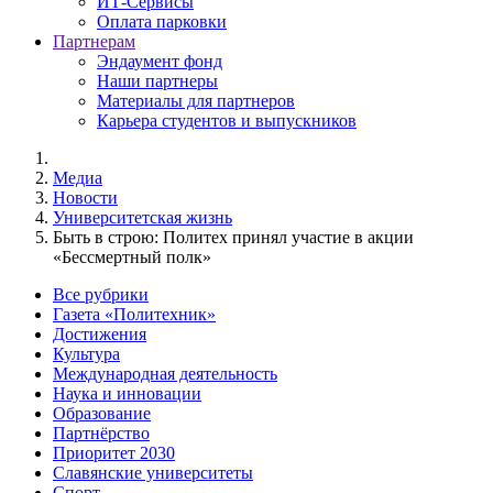
ИТ-Сервисы
Оплата парковки
Партнерам
Эндаумент фонд
Наши партнеры
Материалы для партнеров
Карьера студентов и выпускников
Медиа
Новости
Университетская жизнь
Быть в строю: Политех принял участие в акции
«Бессмертный полк»
Все рубрики
Газета «Политехник»
Достижения
Культура
Международная деятельность
Наука и инновации
Образование
Партнёрство
Приоритет 2030
Славянские университеты
Спорт