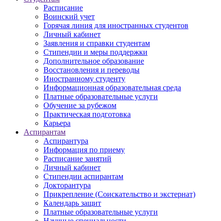
Расписание
Воинский учет
Горячая линия для иностранных студентов
Личный кабинет
Заявления и справки студентам
Стипендии и меры поддержки
Дополнительное образование
Восстановления и переводы
Иностранному студенту
Информационная образовательная среда
Платные образовательные услуги
Обучение за рубежом
Практическая подготовка
Карьера
Аспирантам
Аспирантура
Информация по приему
Расписание занятий
Личный кабинет
Стипендии аспирантам
Докторантура
Прикрепление (Соискательство и экстернат)
Календарь защит
Платные образовательные услуги
Научные специальности