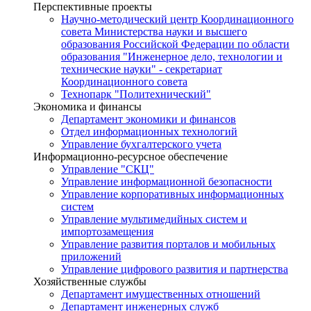
Перспективные проекты
Научно-методический центр Координационного
совета Министерства науки и высшего
образования Российской Федерации по области
образования "Инженерное дело, технологии и
технические науки" - секретариат
Координационного совета
Технопарк "Политехнический"
Экономика и финансы
Департамент экономики и финансов
Отдел информационных технологий
Управление бухгалтерского учета
Информационно-ресурсное обеспечение
Управление "СКЦ"
Управление информационной безопасности
Управление корпоративных информационных
систем
Управление мультимедийных систем и
импортозамещения
Управление развития порталов и мобильных
приложений
Управление цифрового развития и партнерства
Хозяйственные службы
Департамент имущественных отношений
Департамент инженерных служб