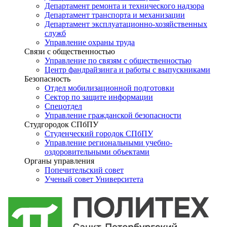
Департамент ремонта и технического надзора
Департамент транспорта и механизации
Департамент эксплуатационно-хозяйственных
служб
Управление охраны труда
Связи с общественностью
Управление по связям с общественностью
Центр фандрайзинга и работы с выпускниками
Безопасность
Отдел мобилизационной подготовки
Сектор по защите информации
Спецотдел
Управление гражданской безопасности
Студгородок СПбПУ
Студенческий городок СПбПУ
Управление региональными учебно-
оздоровительными объектами
Органы управления
Попечительский совет
Ученый совет Университета