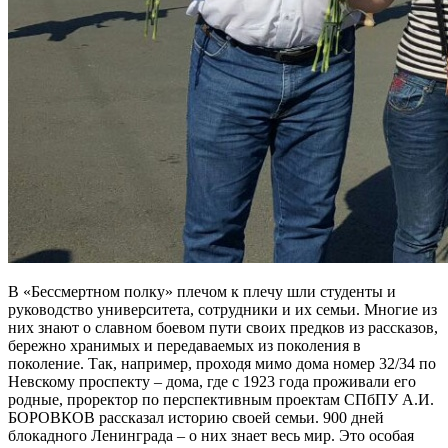
В «Бессмертном полку» плечом к плечу шли студенты и
руководство университета, сотрудники и их семьи. Многие из
них знают о славном боевом пути своих предков из рассказов,
бережно хранимых и передаваемых из поколения в
поколение. Так, например, проходя мимо дома номер 32/34 по
Невскому проспекту – дома, где с 1923 года проживали его
родные, проректор по перспективным проектам СПбПУ А.И.
БОРОВКОВ рассказал историю своей семьи. 900 дней
блокадного Ленинграда – о них знает весь мир. Это особая