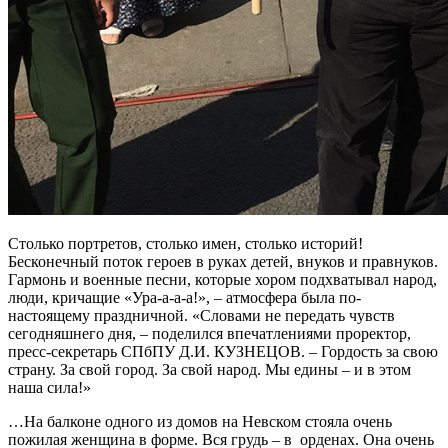
Столько портретов, столько имен, столько историй!
Бесконечный поток героев в руках детей, внуков и правнуков.
Гармонь и военные песни, которые хором подхватывал народ,
люди, кричащие «Ура-а-а-а!», – атмосфера была по-
настоящему праздничной. «Словами не передать чувств
сегодняшнего дня, – поделился впечатлениями проректор,
пресс-секретарь СПбПУ Д.И. КУЗНЕЦОВ. – Гордость за свою
страну. За свой город. За свой народ. Мы едины – и в этом
наша сила!»
…На балконе одного из домов на Невском стояла очень
пожилая женщина в форме. Вся грудь – в орденах. Она очень