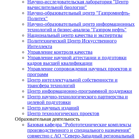
Научно-исследовательская лаборатория "Центр
вычислительной биологии"
Научно-образовательный центр "Газпромнефть-
Политех"
Научно-образовательный центр информационных
технологий и бизнес-анализа "Газпром нефть"
Национальный центр качества и экспертизы
Политехнический Центр Искусственного
Интеллекта
Управление контроля качества
Управление научной аттестации и подготовки
кадров высшей квалификации
Управление сопровождения научных проектов и
программ
Центр интеллектуальной собственности и
трансфера технологий
Центр информационно-программной поддержки
Центр научно-технологического партнерства и
целевой подготовки
Центр научных изданий
Центр технологических проектов
Образовательная деятельность
Базовая кафедра "Робототехнические комплексы
производственного и специального назначения"
совместно с АО "Северо-Западный региональный