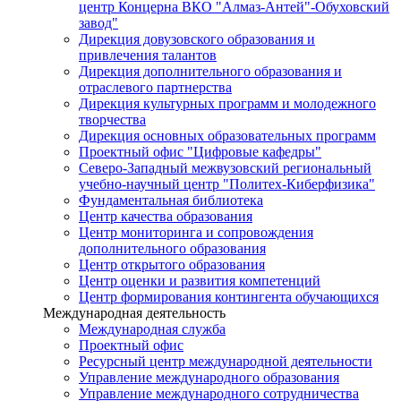
центр Концерна ВКО "Алмаз-Антей"-Обуховский
завод"
Дирекция довузовского образования и
привлечения талантов
Дирекция дополнительного образования и
отраслевого партнерства
Дирекция культурных программ и молодежного
творчества
Дирекция основных образовательных программ
Проектный офис "Цифровые кафедры"
Северо-Западный межвузовский региональный
учебно-научный центр "Политех-Киберфизика"
Фундаментальная библиотека
Центр качества образования
Центр мониторинга и сопровождения
дополнительного образования
Центр открытого образования
Центр оценки и развития компетенций
Центр формирования контингента обучающихся
Международная деятельность
Международная служба
Проектный офис
Ресурсный центр международной деятельности
Управление международного образования
Управление международного сотрудничества