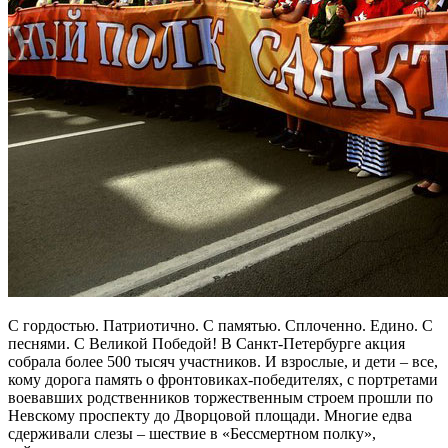
С гордостью. Патриотично. С памятью. Сплоченно. Едино. С
песнями. С Великой Победой! В Санкт-Петербурге акция
собрала более 500 тысяч участников. И взрослые, и дети – все,
кому дорога память о фронтовиках-победителях, с портретами
воевавших родственников торжественным строем прошли по
Невскому проспекту до Дворцовой площади. Многие едва
сдерживали слезы – шествие в «Бессмертном полку»,