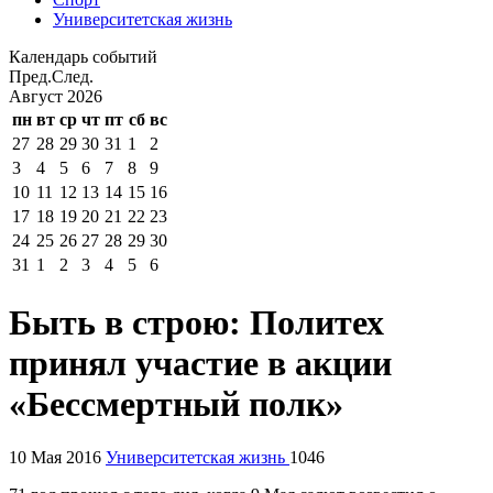
Университетская жизнь
Календарь событий
Пред.
След.
Август
2026
пн
вт
ср
чт
пт
сб
вс
27
28
29
30
31
1
2
3
4
5
6
7
8
9
10
11
12
13
14
15
16
17
18
19
20
21
22
23
24
25
26
27
28
29
30
31
1
2
3
4
5
6
Быть в строю: Политех
принял участие в акции
«Бессмертный полк»
10 Мая 2016
Университетская жизнь
1046