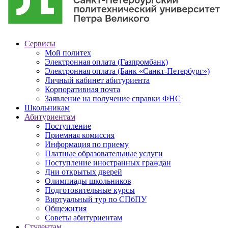
Сервисы
Мой политех
Электронная оплата (Газпромбанк)
Электронная оплата (Банк «Санкт-Петербург»)
Личный кабинет абитуриента
Корпоративная почта
Заявление на получение справки ФНС
Школьникам
Абитуриентам
Поступление
Приемная комиссия
Информация по приему
Платные образовательные услуги
Поступление иностранных граждан
Дни открытых дверей
Олимпиады школьников
Подготовительные курсы
Виртуальный тур по СПбПУ
Общежития
Советы абитуриентам
Студентам