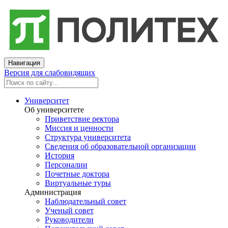
Навигация
Версия для слабовидящих
Университет
Об университете
Приветствие ректора
Миссия и ценности
Структура университета
Сведения об образовательной организации
История
Персоналии
Почетные доктора
Виртуальные туры
Администрация
Наблюдательный совет
Ученый совет
Руководители