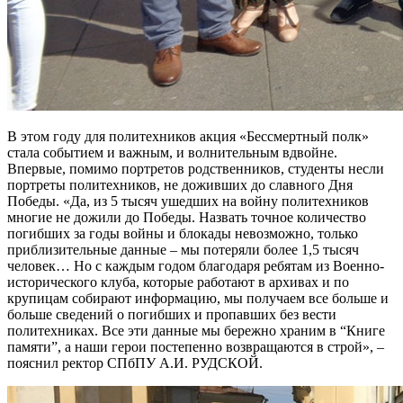
В этом году для политехников акция «Бессмертный полк»
стала событием и важным, и волнительным вдвойне.
Впервые, помимо портретов родственников, студенты несли
портреты политехников, не доживших до славного Дня
Победы. «Да, из 5 тысяч ушедших на войну политехников
многие не дожили до Победы. Назвать точное количество
погибших за годы войны и блокады невозможно, только
приблизительные данные – мы потеряли более 1,5 тысяч
человек… Но с каждым годом благодаря ребятам из Военно-
исторического клуба, которые работают в архивах и по
крупицам собирают информацию, мы получаем все больше и
больше сведений о погибших и пропавших без вести
политехниках. Все эти данные мы бережно храним в “Книге
памяти”, а наши герои постепенно возвращаются в строй», –
пояснил ректор СПбПУ А.И. РУДСКОЙ.