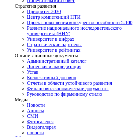
Попечительский совет
Стратегия развития
Приоритет 2030
Центр компетенций НТИ
Проект повышения конкурентоспособности 5-100
Развитие национального исследовательского
университета (НИУ)
Университет в цифрах
Стратегические партнеры
Университет в рейтингах
Организационные документы
Административный каталог
Лицензия и аккредитация
Устав
Коллективный договор
Отчеты в области устойчивого развития
Финансово-экономические документы
Руководство по фирменному стилю
Медиа
Новости
Анонсы
СМИ
Фотогалерея
Видеогалерея
новости