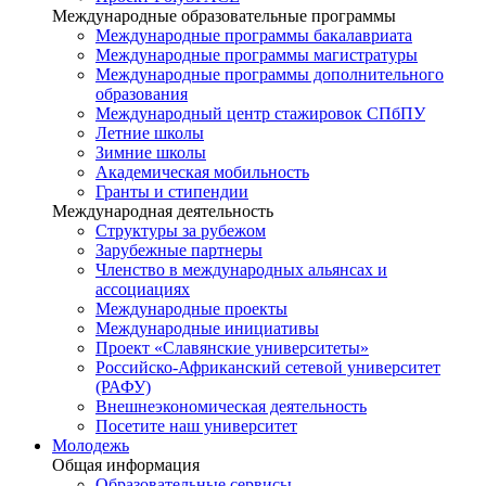
Международные образовательные программы
Международные программы бакалавриата
Международные программы магистратуры
Международные программы дополнительного
образования
Международный центр стажировок СПбПУ
Летние школы
Зимние школы
Академическая мобильность
Гранты и стипендии
Международная деятельность
Структуры за рубежом
Зарубежные партнеры
Членство в международных альянсах и
ассоциациях
Международные проекты
Международные инициативы
Проект «Славянские университеты»
Российско-Африканский сетевой университет
(РАФУ)
Внешнеэкономическая деятельность
Посетите наш университет
Молодежь
Общая информация
Образовательные сервисы