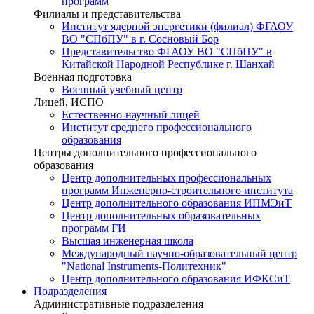
программ
Филиалы и представительства
Институт ядерной энергетики (филиал) ФГАОУ
ВО "СПбПУ" в г. Сосновый Бор
Представительство ФГАОУ ВО "СПбПУ" в
Китайской Народной Республике г. Шанхай
Военная подготовка
Военный учебный центр
Лицей, ИСПО
Естественно-научный лицей
Институт среднего профессионального
образования
Центры дополнительного профессионального
образования
Центр дополнительных профессиональных
программ Инженерно-строительного института
Центр дополнительного образования ИПМЭиТ
Центр дополнительных образовательных
программ ГИ
Высшая инженерная школа
Международный научно-образовательный центр
"National Instruments-Политехник"
Центр дополнительного образования ИФКСиТ
Подразделения
Административные подразделения